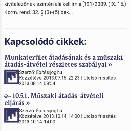
kivitelezőnek szintén alá kell írnia [191/2009. (IX. 15.)
Korm. rend. 32. § (3)-(5) bek.].
Kapcsolódó cikkek:
Munkaterület átadásának és a műszaki
átadás-átvétel részletes szabályai »
Szerző: Építésijog.hu
Közzétéve: 2013.07.16. 22:23 | Utolsó frissítés:
2013.08.14. 08:54
10.5.1. Műszaki átadás-átvételi
eljárás »
Szerző: Építésijog.hu
Közzétéve: 2013.10.14. 14:00 | Utolsó frissítés:
2013.10.14. 14:00