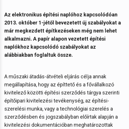
Az elektronikus építési naplóhoz kapcsolódóan
2013. október 1-jétől bevezetett új szabályokat a
már megkezdett építkezéseken még nem lehet
alkalmazni. A papír alapon vezetett építési
naplókhoz kapcsolódó szabályokat az
alábbiakban foglaltuk össze.
A műszaki átadás-átvételi eljárás célja annak
megállapítása, hogy az építtető és a fővállalkozó
kivitelező közötti építési szerződés tárgya szerinti
építőipari kivitelezési tevékenység, az építési-
szerelési munka, vagy a technológiai szerelés a
szerződésben és jogszabályban előírtak alapján a
kivitelezési dokumentációban meghatározottak