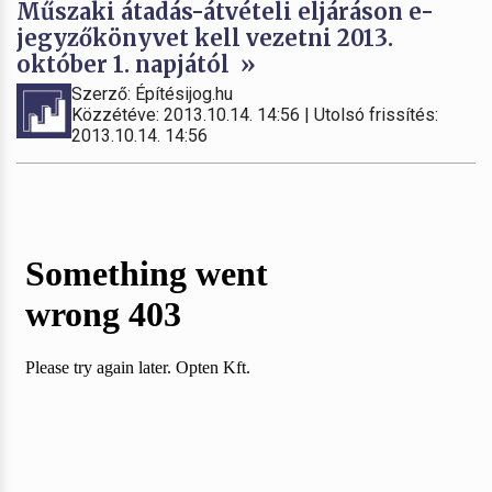
Műszaki átadás-átvételi eljáráson e-
jegyzőkönyvet kell vezetni 2013.
október 1. napjától »
Szerző: Építésijog.hu
Közzétéve: 2013.10.14. 14:56 | Utolsó frissítés:
2013.10.14. 14:56