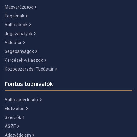
Magyarázatok
Fogalmak
Változások
Jogszabályok
Videótár
Segédanyagok
Kérdések-válaszok
Közbeszerzési Tudástár
Fontos tudnivalók
Változásértesítő
Előfizetés
Szerzők
ÁSZF
Adatvédelem