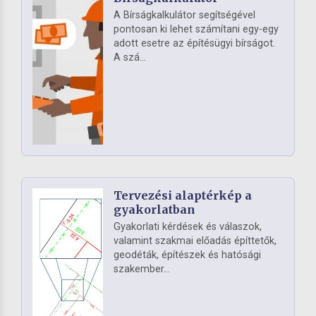
A Bírságkalkulátor segítségével
pontosan ki lehet számítani egy-egy
adott esetre az építésügyi bírságot.
A szá...
Tervezési alaptérkép a
gyakorlatban
Gyakorlati kérdések és válaszok,
valamint szakmai előadás építtetők,
geodéták, építészek és hatósági
szakember...