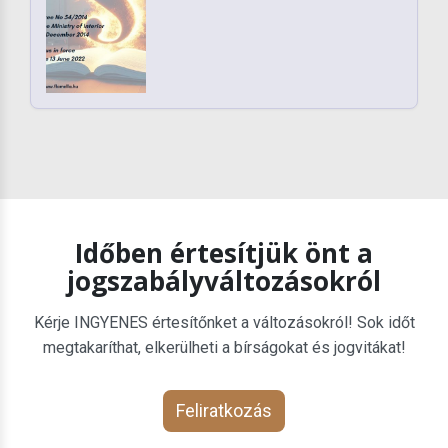
Időben értesítjük önt a
jogszabályváltozásokról
Kérje INGYENES értesítőnket a változásokról! Sok időt
megtakaríthat, elkerülheti a bírságokat és jogvitákat!
Feliratkozás