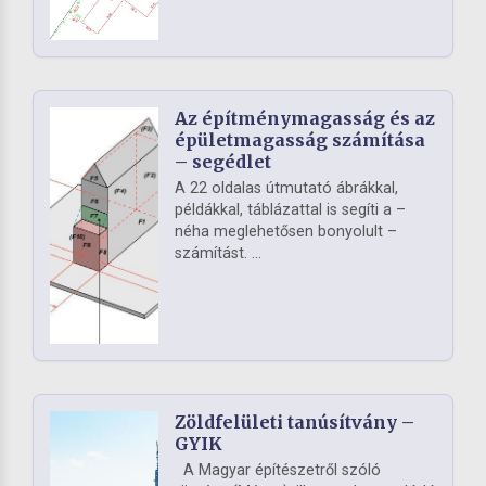
Az építménymagasság és az
épületmagasság számítása
– segédlet
A 22 oldalas útmutató ábrákkal,
példákkal, táblázattal is segíti a –
néha meglehetősen bonyolult –
számítást. ...
Zöldfelületi tanúsítvány –
GYIK
A Magyar építészetről szóló