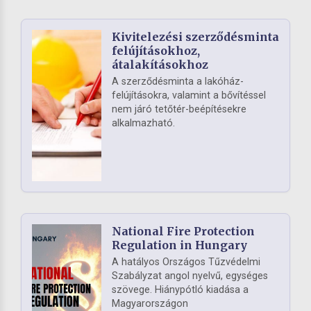
Kivitelezési szerződésminta
felújításokhoz,
átalakításokhoz
A szerződésminta a lakóház-
felújításokra, valamint a bővítéssel
nem járó tetőtér-beépítésekre
alkalmazható.
National Fire Protection
Regulation in Hungary
A hatályos Országos Tűzvédelmi
Szabályzat angol nyelvű, egységes
szövege. Hiánypótló kiadása a
Magyarországon