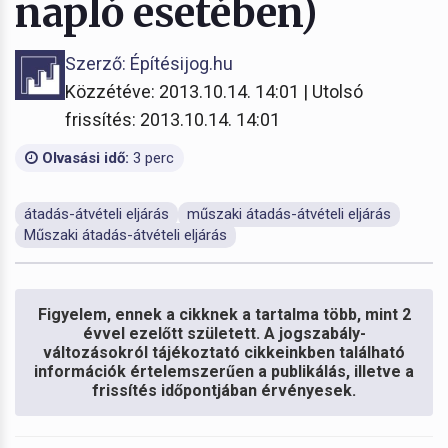
napló esetében)
Szerző: Építésijog.hu
Közzétéve: 2013.10.14. 14:01 | Utolsó
frissítés: 2013.10.14. 14:01
Olvasási idő:
3 perc
átadás-átvételi eljárás
műszaki átadás-átvételi eljárás
Műszaki átadás-átvételi eljárás
Figyelem, ennek a cikknek a tartalma több, mint 2
évvel ezelőtt született. A jogszabály-
változásokról tájékoztató cikkeinkben található
információk értelemszerűen a publikálás, illetve a
frissítés időpontjában érvényesek.