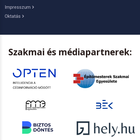
Impresszum
Oktatás
Szakmai és médiapartnerek: