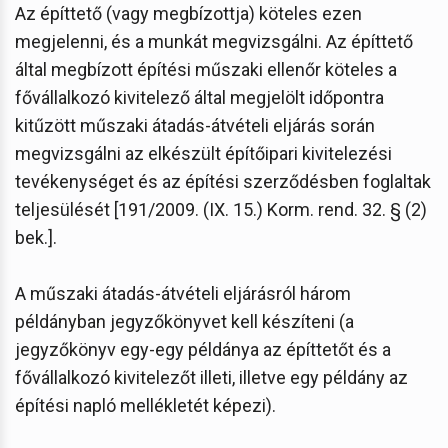
Az építtető (vagy megbízottja) köteles ezen
megjelenni, és a munkát megvizsgálni. Az építtető
által megbízott építési műszaki ellenőr köteles a
fővállalkozó kivitelező által megjelölt időpontra
kitűzött műszaki átadás-átvételi eljárás során
megvizsgálni az elkészült építőipari kivitelezési
tevékenységet és az építési szerződésben foglaltak
teljesülését [191/2009. (IX. 15.) Korm. rend. 32. § (2)
bek.].
A műszaki átadás-átvételi eljárásról három
példányban jegyzőkönyvet kell készíteni (a
jegyzőkönyv egy-egy példánya az építtetőt és a
fővállalkozó kivitelezőt illeti, illetve egy példány az
építési napló mellékletét képezi).