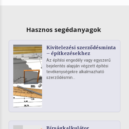
Hasznos segédanyagok
Kivitelezési szerződésminta
– építkezésekhez
Az építési engedély vagy egyszerű
bejelentés alapján végzett építési
tevékenységekre alkalmazható
szerződésmin...
Bírságkalkulátor