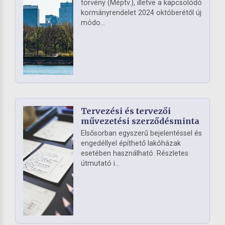
törvény (Méptv.), illetve a kapcsolódó
kormányrendelet 2024 októberétől új
módo...
Tervezési és tervezői
művezetési szerződésminta
Elsősorban egyszerű bejelentéssel és
engedéllyel építhető lakóházak
esetében használható. Részletes
útmutató i...