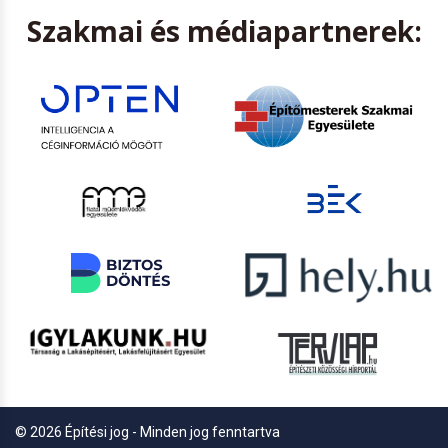
Szakmai és médiapartnerek:
© 2026 Építési jog - Minden jog fenntartva