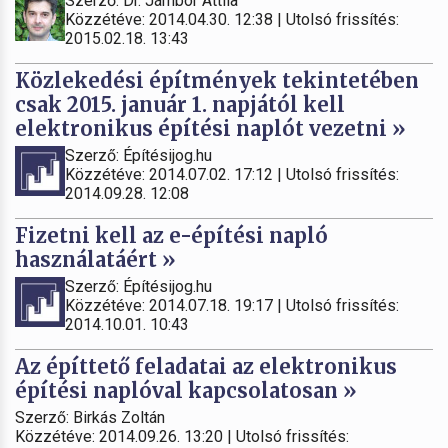
Szerző: Dr. Jámbor Attila
Közzétéve: 2014.04.30. 12:38 | Utolsó frissítés:
2015.02.18. 13:43
Közlekedési építmények tekintetében
csak 2015. január 1. napjától kell
elektronikus építési naplót vezetni »
Szerző: Építésijog.hu
Közzétéve: 2014.07.02. 17:12 | Utolsó frissítés:
2014.09.28. 12:08
Fizetni kell az e-építési napló
használatáért »
Szerző: Építésijog.hu
Közzétéve: 2014.07.18. 19:17 | Utolsó frissítés:
2014.10.01. 10:43
Az építtető feladatai az elektronikus
építési naplóval kapcsolatosan »
Szerző: Birkás Zoltán
Közzétéve: 2014.09.26. 13:20 | Utolsó frissítés: