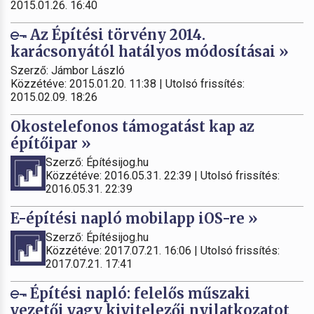
2015.01.26. 16:40
Az Építési törvény 2014.
karácsonyától hatályos módosításai »
Szerző: Jámbor László
Közzétéve: 2015.01.20. 11:38 | Utolsó frissítés:
2015.02.09. 18:26
Okostelefonos támogatást kap az
építőipar »
Szerző: Építésijog.hu
Közzétéve: 2016.05.31. 22:39 | Utolsó frissítés:
2016.05.31. 22:39
E-építési napló mobilapp iOS-re »
Szerző: Építésijog.hu
Közzétéve: 2017.07.21. 16:06 | Utolsó frissítés:
2017.07.21. 17:41
Építési napló: felelős műszaki
vezetői vagy kivitelezői nyilatkozatot