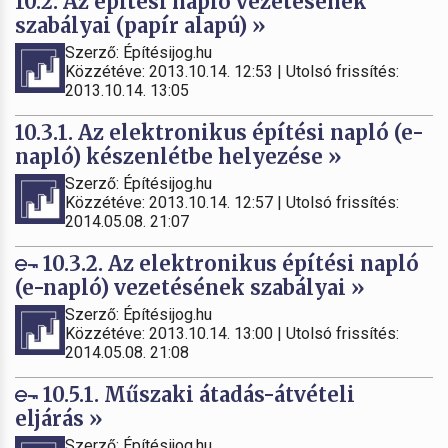
10.2. Az építési napló vezetésének
szabályai (papír alapú) »
Szerző: Építésijog.hu
Közzétéve: 2013.10.14. 12:53 | Utolsó frissítés:
2013.10.14. 13:05
10.3.1. Az elektronikus építési napló (e-
napló) készenlétbe helyezése »
Szerző: Építésijog.hu
Közzétéve: 2013.10.14. 12:57 | Utolsó frissítés:
2014.05.08. 21:07
10.3.2. Az elektronikus építési napló
(e-napló) vezetésének szabályai »
Szerző: Építésijog.hu
Közzétéve: 2013.10.14. 13:00 | Utolsó frissítés:
2014.05.08. 21:08
10.5.1. Műszaki átadás-átvételi
eljárás »
Szerző: Építésijog.hu