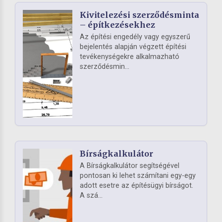
Kivitelezési szerződésminta
– építkezésekhez
Az építési engedély vagy egyszerű
bejelentés alapján végzett építési
tevékenységekre alkalmazható
szerződésmin...
Bírságkalkulátor
A Bírságkalkulátor segítségével
pontosan ki lehet számítani egy-egy
adott esetre az építésügyi bírságot.
A szá...