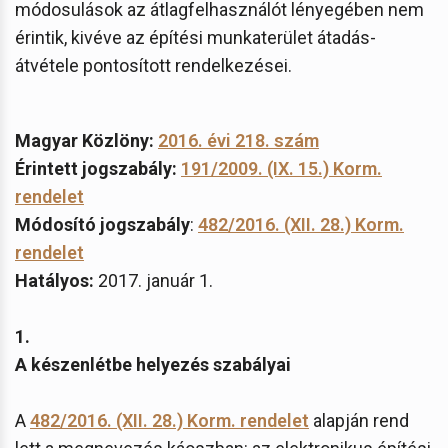
módosulások az átlagfelhasználót lényegében nem
érintik, kivéve az építési munkaterület átadás-
átvétele pontosított rendelkezései.
Magyar Közlöny:
2016. évi 218. szám
Érintett jogszabály:
191/2009. (IX. 15.) Korm.
rendelet
Módosító jogszabály
:
482/2016. (XII. 28.) Korm.
rendelet
Hatályos:
2017. január 1.
1.
A készenlétbe helyezés szabályai
A
482/2016. (XII. 28.) Korm. rendelet
alapján rend