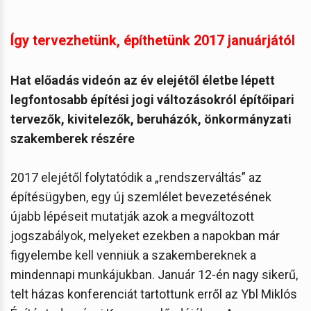
Így tervezhetünk, építhetünk 2017 januárjától
Hat előadás videón az év elejétől életbe lépett
legfontosabb építési jogi változásokról építőipari
tervezők, kivitelezők, beruházók, önkormányzati
szakemberek részére
2017 elejétől folytatódik a „rendszerváltás” az
építésügyben, egy új szemlélet bevezetésének
újabb lépéseit mutatják azok a megváltozott
jogszabályok, melyeket ezekben a napokban már
figyelembe kell venniük a szakembereknek a
mindennapi munkájukban. Január 12-én nagy sikerű,
telt házas konferenciát tartottunk erről az Ybl Miklós