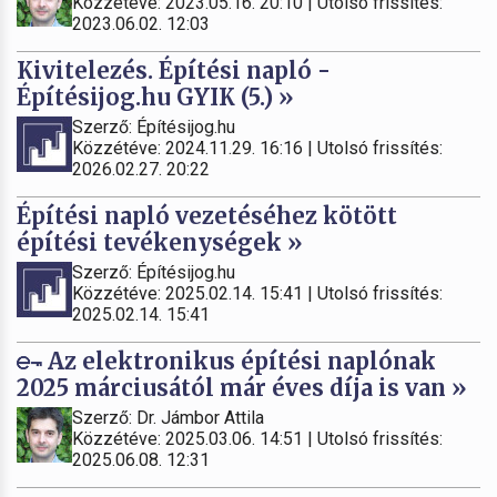
Közzétéve: 2023.05.16. 20:10 | Utolsó frissítés:
2023.06.02. 12:03
Kivitelezés. Építési napló -
Építésijog.hu GYIK (5.) »
Szerző: Építésijog.hu
Közzétéve: 2024.11.29. 16:16 | Utolsó frissítés:
2026.02.27. 20:22
Építési napló vezetéséhez kötött
építési tevékenységek »
Szerző: Építésijog.hu
Közzétéve: 2025.02.14. 15:41 | Utolsó frissítés:
2025.02.14. 15:41
Az elektronikus építési naplónak
2025 márciusától már éves díja is van »
Szerző: Dr. Jámbor Attila
Közzétéve: 2025.03.06. 14:51 | Utolsó frissítés:
2025.06.08. 12:31