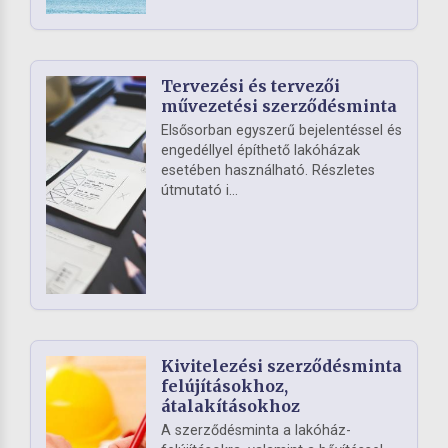
Tervezési és tervezői
művezetési szerződésminta
Elsősorban egyszerű bejelentéssel és
engedéllyel építhető lakóházak
esetében használható. Részletes
útmutató i...
Kivitelezési szerződésminta
felújításokhoz,
átalakításokhoz
A szerződésminta a lakóház-