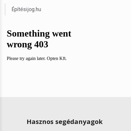
Építésijog.hu
Hasznos segédanyagok