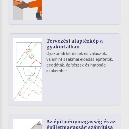
Tervezési alaptérkép a
gyakorlatban
Gyakorlati kérdések és válaszok,
valamint szakmai előadás építtetők,
geodéták, építészek és hatósági
szakember...
Az építménymagasság és az
épületmagasság számítása