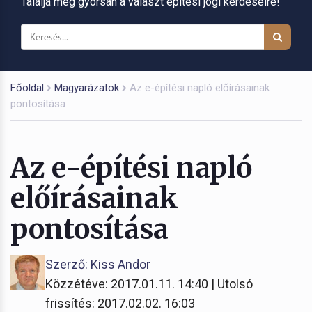
Találja meg gyorsan a választ építési jogi kérdéseire!
Főoldal
Magyarázatok
Az e-építési napló előírásainak
pontosítása
Az e-építési napló
előírásainak
pontosítása
Szerző: Kiss Andor
Közzétéve: 2017.01.11. 14:40 | Utolsó
frissítés: 2017.02.02. 16:03