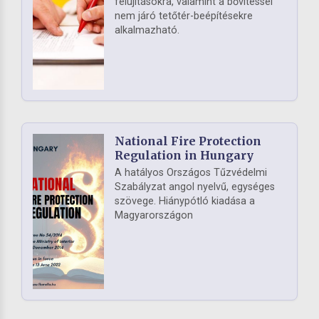
felújításokra, valamint a bővítéssel
nem járó tetőtér-beépítésekre
alkalmazható.
National Fire Protection
Regulation in Hungary
A hatályos Országos Tűzvédelmi
Szabályzat angol nyelvű, egységes
szövege. Hiánypótló kiadása a
Magyarországon