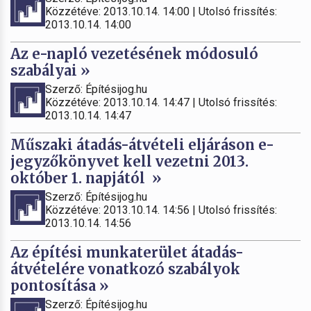
Közzétéve: 2013.10.14. 14:00 | Utolsó frissítés:
2013.10.14. 14:00
Az e-napló vezetésének módosuló
szabályai »
Szerző: Építésijog.hu
Közzétéve: 2013.10.14. 14:47 | Utolsó frissítés:
2013.10.14. 14:47
Műszaki átadás-átvételi eljáráson e-
jegyzőkönyvet kell vezetni 2013.
október 1. napjától »
Szerző: Építésijog.hu
Közzétéve: 2013.10.14. 14:56 | Utolsó frissítés:
2013.10.14. 14:56
Az építési munkaterület átadás-
átvételére vonatkozó szabályok
pontosítása »
Szerző: Építésijog.hu