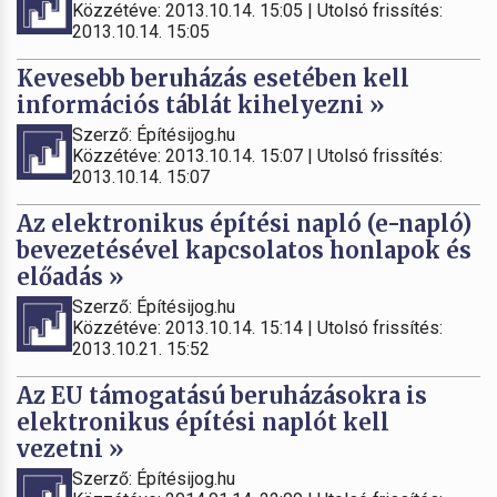
Közzétéve: 2013.10.14. 15:05 | Utolsó frissítés:
2013.10.14. 15:05
Kevesebb beruházás esetében kell
információs táblát kihelyezni »
Szerző: Építésijog.hu
Közzétéve: 2013.10.14. 15:07 | Utolsó frissítés:
2013.10.14. 15:07
Az elektronikus építési napló (e-napló)
bevezetésével kapcsolatos honlapok és
előadás »
Szerző: Építésijog.hu
Közzétéve: 2013.10.14. 15:14 | Utolsó frissítés:
2013.10.21. 15:52
Az EU támogatású beruházásokra is
elektronikus építési naplót kell
vezetni »
Szerző: Építésijog.hu