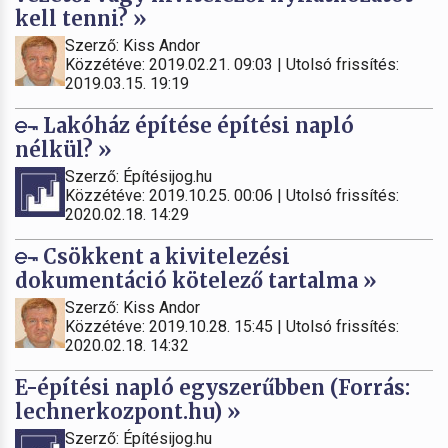
kell tenni? »
Szerző: Kiss Andor
Közzétéve: 2019.02.21. 09:03 | Utolsó frissítés:
2019.03.15. 19:19
Lakóház építése építési napló
nélkül? »
Szerző: Építésijog.hu
Közzétéve: 2019.10.25. 00:06 | Utolsó frissítés:
2020.02.18. 14:29
Csökkent a kivitelezési
dokumentáció kötelező tartalma »
Szerző: Kiss Andor
Közzétéve: 2019.10.28. 15:45 | Utolsó frissítés:
2020.02.18. 14:32
E-építési napló egyszerűbben (Forrás:
lechnerkozpont.hu) »
Szerző: Építésijog.hu