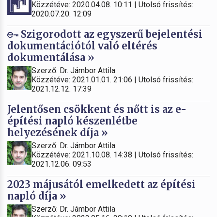
Közzétéve: 2020.04.08. 10:11 | Utolsó frissítés:
2020.07.20. 12:09
Szigorodott az egyszerű bejelentési
dokumentációtól való eltérés
dokumentálása »
Szerző: Dr. Jámbor Attila
Közzétéve: 2021.01.01. 21:06 | Utolsó frissítés:
2021.12.12. 17:39
Jelentősen csökkent és nőtt is az e-
építési napló készenlétbe
helyezésének díja »
Szerző: Dr. Jámbor Attila
Közzétéve: 2021.10.08. 14:38 | Utolsó frissítés:
2021.12.06. 09:53
2023 májusától emelkedett az építési
napló díja »
Szerző: Dr. Jámbor Attila