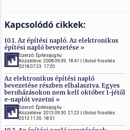
Kapcsolódó cikkek:
10.1. Az építési napló. Az elektronikus
építési napló bevezetése »
Szerző: Építésijog.hu
Közzétéve: 2008.09.09. 18:41 | Utolsó frissítés:
2018.07.23. 17:20
Az elektronikus építési napló
bevezetése részben elhalasztva. Egyes
beruházásokon nem kell október 1-jétől
e-naplót vezetni »
Szerző: Építésijog.hu
Közzétéve: 2013.09.30. 21:23 | Utolsó frissítés:
2013.11.30. 18:51