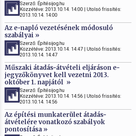
Szerző: Építésijog.hu
Közzétéve: 2013.10.14. 14:00 | Utolsó frissítés:
2013.10.14. 14:00
Az e-napló vezetésének módosuló
szabályai »
Szerző: Építésijog.hu
Közzétéve: 2013.10.14. 14:47 | Utolsó frissítés:
2013.10.14. 14:47
Műszaki átadás-átvételi eljáráson e-
jegyzőkönyvet kell vezetni 2013.
október 1. napjától »
Szerző: Építésijog.hu
Közzétéve: 2013.10.14. 14:56 | Utolsó frissítés:
2013.10.14. 14:56
Az építési munkaterület átadás-
átvételére vonatkozó szabályok
pontosítása »