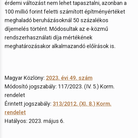
érdemi változást nem lehet tapasztalni, azonban a
100 millió forint feletti számított építményértéket
meghaladó beruházásoknál 50 százalékos
díjemelés történt. Módosultak az e-közmű
rendszerhasználati díja mértékének
meghatározásakor alkalmazandó előírások is.
Magyar Közlöny:
2023. évi 49. szám
Módosító jogszabály: 117/2023. (IV. 5.) Korm.
rendelet
Érintett jogszabály:
313/2012. (XI. 8.) Korm.
rendelet
Hatályos: 2023. május 6.