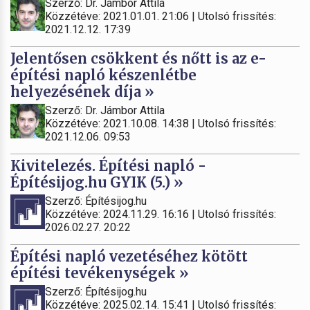
Szerző: Dr. Jámbor Attila
Közzétéve: 2021.01.01. 21:06 | Utolsó frissítés:
2021.12.12. 17:39
Jelentősen csökkent és nőtt is az e-
építési napló készenlétbe
helyezésének díja »
Szerző: Dr. Jámbor Attila
Közzétéve: 2021.10.08. 14:38 | Utolsó frissítés:
2021.12.06. 09:53
Kivitelezés. Építési napló -
Építésijog.hu GYIK (5.) »
Szerző: Építésijog.hu
Közzétéve: 2024.11.29. 16:16 | Utolsó frissítés:
2026.02.27. 20:22
Építési napló vezetéséhez kötött
építési tevékenységek »
Szerző: Építésijog.hu
Közzétéve: 2025.02.14. 15:41 | Utolsó frissítés: