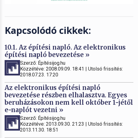
Kapcsolódó cikkek:
10.1. Az építési napló. Az elektronikus
építési napló bevezetése »
Szerző: Építésijog.hu
Közzétéve: 2008.09.09. 18:41 | Utolsó frissítés:
2018.07.23. 17:20
Az elektronikus építési napló
bevezetése részben elhalasztva. Egyes
beruházásokon nem kell október 1-jétől
e-naplót vezetni »
Szerző: Építésijog.hu
Közzétéve: 2013.09.30. 21:23 | Utolsó frissítés:
2013.11.30. 18:51