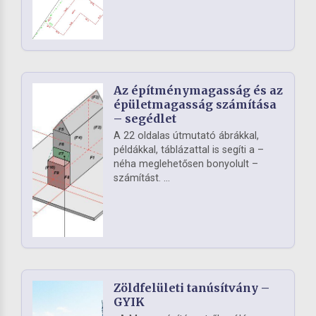
Az építménymagasság és az
épületmagasság számítása
– segédlet
A 22 oldalas útmutató ábrákkal,
példákkal, táblázattal is segíti a –
néha meglehetősen bonyolult –
számítást. ...
Zöldfelületi tanúsítvány –
GYIK