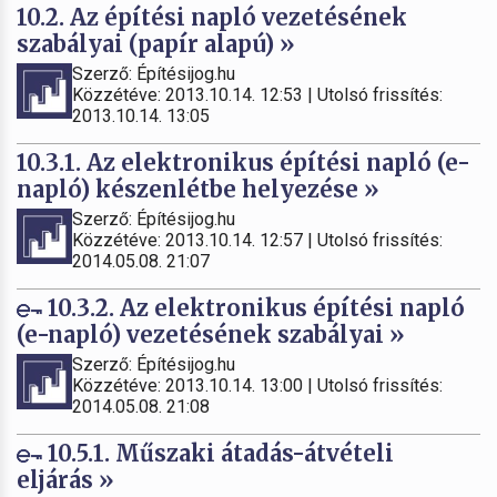
10.2. Az építési napló vezetésének
szabályai (papír alapú) »
Szerző: Építésijog.hu
Közzétéve: 2013.10.14. 12:53 | Utolsó frissítés:
2013.10.14. 13:05
10.3.1. Az elektronikus építési napló (e-
napló) készenlétbe helyezése »
Szerző: Építésijog.hu
Közzétéve: 2013.10.14. 12:57 | Utolsó frissítés:
2014.05.08. 21:07
10.3.2. Az elektronikus építési napló
(e-napló) vezetésének szabályai »
Szerző: Építésijog.hu
Közzétéve: 2013.10.14. 13:00 | Utolsó frissítés:
2014.05.08. 21:08
10.5.1. Műszaki átadás-átvételi
eljárás »