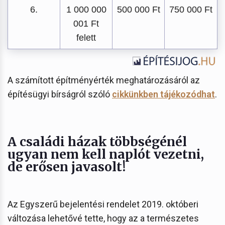
6.
1 000 000
500 000 Ft
750 000 Ft
001 Ft
felett
A számított építményérték meghatározásáról az
építésügyi bírságról szóló
cikkünkben tájékozódhat
.
A családi házak többségénél
ugyan nem kell naplót vezetni,
de erősen javasolt!
Az Egyszerű bejelentési rendelet 2019. októberi
változása lehetővé tette, hogy az a természetes