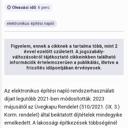
Olvasási idő:
6 perc
elektronikus építési napló
Figyelem, ennek a cikknek a tartalma több, mint 2
évvel ezelőtt született. A jogszabály-
változásokról tájékoztató cikkeinkben található
információk értelemszerűen a publikálás, illetve a
frissítés időpontjában érvényesek.
Az elektronikus építési napló rendszerhasználati
díjait legutóbb 2021-ben módosították. 2023
májusától az Üvegkapu Rendelet (510/2021. (IX. 3.)
Korm. rendelet) által beiktatott díjtételek mindegyike
emelkedett. A lakossági építkezések többségénél