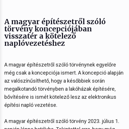
A magyar építészetről szóló
törvény koncepciójában
visszatér a kötelező
naplóvezetéshez
A magyar építészetről szóló törvénynek egyelőre
még csak a koncepciója ismert. A koncepció alapján
az valószínűsíthető, hogy a későbbiek során
megalkotandó törvényben a lakóházak építésére,
bővítésére is ismét kötelező lesz az elektronikus
építési napló vezetése.
A magyar építészetről szóló törvény 2023. július 1.