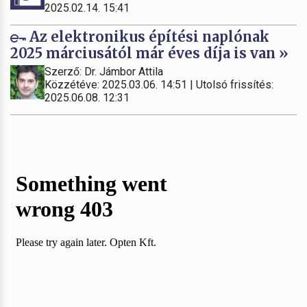
2025.02.14. 15:41
Az elektronikus építési naplónak
2025 márciusától már éves díja is van »
Szerző: Dr. Jámbor Attila
Közzétéve: 2025.03.06. 14:51 | Utolsó frissítés:
2025.06.08. 12:31