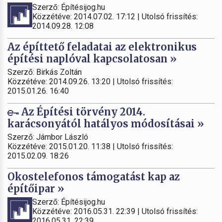
Szerző: Építésijog.hu
Közzétéve: 2014.07.02. 17:12 | Utolsó frissítés:
2014.09.28. 12:08
Az építtető feladatai az elektronikus
építési naplóval kapcsolatosan »
Szerző: Birkás Zoltán
Közzétéve: 2014.09.26. 13:20 | Utolsó frissítés:
2015.01.26. 16:40
Az Építési törvény 2014.
karácsonyától hatályos módosításai »
Szerző: Jámbor László
Közzétéve: 2015.01.20. 11:38 | Utolsó frissítés:
2015.02.09. 18:26
Okostelefonos támogatást kap az
építőipar »
Szerző: Építésijog.hu
Közzétéve: 2016.05.31. 22:39 | Utolsó frissítés:
2016.05.31. 22:39