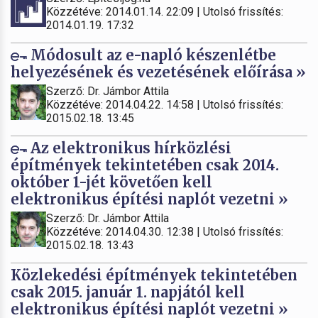
Közzétéve: 2014.01.14. 22:09 | Utolsó frissítés:
2014.01.19. 17:32
Módosult az e-napló készenlétbe
helyezésének és vezetésének előírása »
Szerző: Dr. Jámbor Attila
Közzétéve: 2014.04.22. 14:58 | Utolsó frissítés:
2015.02.18. 13:45
Az elektronikus hírközlési
építmények tekintetében csak 2014.
október 1-jét követően kell
elektronikus építési naplót vezetni »
Szerző: Dr. Jámbor Attila
Közzétéve: 2014.04.30. 12:38 | Utolsó frissítés:
2015.02.18. 13:43
Közlekedési építmények tekintetében
csak 2015. január 1. napjától kell
elektronikus építési naplót vezetni »