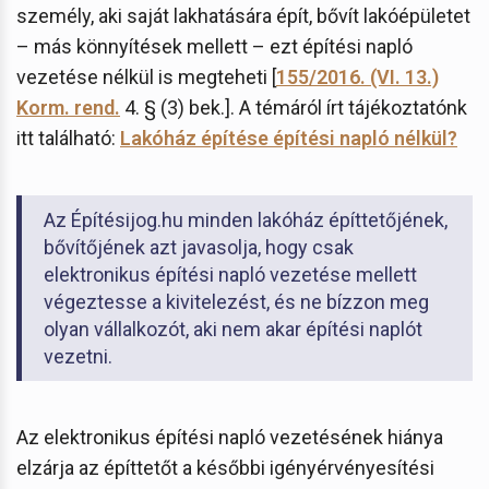
személy, aki saját lakhatására épít, bővít lakóépületet
– más könnyítések mellett – ezt építési napló
vezetése nélkül is megteheti [
155/2016. (VI. 13.)
Korm. rend.
4. § (3) bek.]. A témáról írt tájékoztatónk
itt található:
Lakóház építése építési napló nélkül?
Az Építésijog.hu minden lakóház építtetőjének,
bővítőjének azt javasolja, hogy csak
elektronikus építési napló vezetése mellett
végeztesse a kivitelezést, és ne bízzon meg
olyan vállalkozót, aki nem akar építési naplót
vezetni.
Az elektronikus építési napló vezetésének hiánya
elzárja az építtetőt a későbbi igényérvényesítési