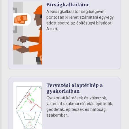
Bírságkalkulátor
A Bírságkalkulátor segítségével
pontosan ki lehet számítani egy-egy
adott esetre az építésügyi bírságot.
A szá...
Tervezési alaptérkép a
gyakorlatban
Gyakorlati kérdések és válaszok,
valamint szakmai előadás építtetők,
geodéták, építészek és hatósági
szakember...