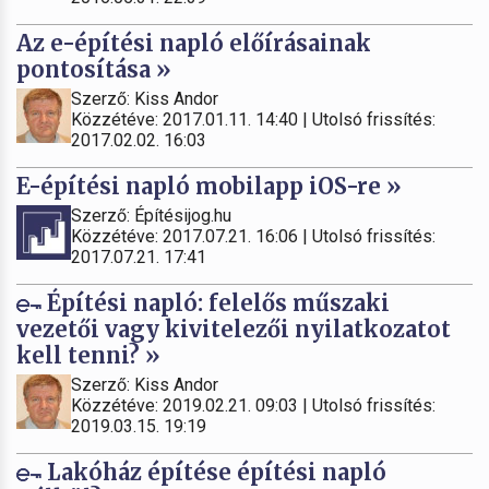
Az e-építési napló előírásainak
pontosítása »
Szerző: Kiss Andor
Közzétéve: 2017.01.11. 14:40 | Utolsó frissítés:
2017.02.02. 16:03
E-építési napló mobilapp iOS-re »
Szerző: Építésijog.hu
Közzétéve: 2017.07.21. 16:06 | Utolsó frissítés:
2017.07.21. 17:41
Építési napló: felelős műszaki
vezetői vagy kivitelezői nyilatkozatot
kell tenni? »
Szerző: Kiss Andor
Közzétéve: 2019.02.21. 09:03 | Utolsó frissítés:
2019.03.15. 19:19
Lakóház építése építési napló