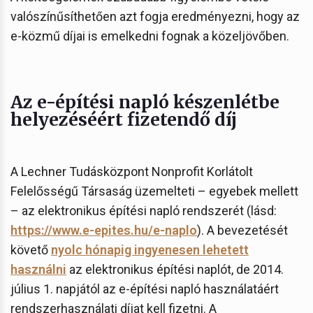
valószínűsíthetően azt fogja eredményezni, hogy az
e-közmű díjai is emelkedni fognak a közeljövőben.
Az e-építési napló készenlétbe
helyezéséért fizetendő díj
A Lechner Tudásközpont Nonprofit Korlátolt
Felelősségű Társaság üzemelteti – egyebek mellett
– az elektronikus építési napló rendszerét (lásd:
https://www.e-epites.hu/e-naplo
). A bevezetését
követő
nyolc hónapig ingyenesen lehetett
használni
az elektronikus építési naplót, de 2014.
július 1. napjától az e-építési napló használatáért
rendszerhasználati díjat kell fizetni. A