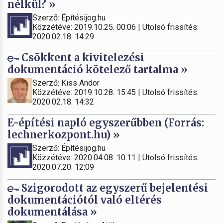
nélkül? »
Szerző: Építésijog.hu
Közzétéve: 2019.10.25. 00:06 | Utolsó frissítés:
2020.02.18. 14:29
Csökkent a kivitelezési
dokumentáció kötelező tartalma »
Szerző: Kiss Andor
Közzétéve: 2019.10.28. 15:45 | Utolsó frissítés:
2020.02.18. 14:32
E-építési napló egyszerűbben (Forrás:
lechnerkozpont.hu) »
Szerző: Építésijog.hu
Közzétéve: 2020.04.08. 10:11 | Utolsó frissítés:
2020.07.20. 12:09
Szigorodott az egyszerű bejelentési
dokumentációtól való eltérés
dokumentálása »