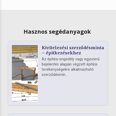
Hasznos segédanyagok
Kivitelezési szerződésminta
– építkezésekhez
Az építési engedély vagy egyszerű
bejelentés alapján végzett építési
tevékenységekre alkalmazható
szerződésmin...