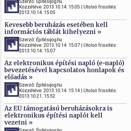
Szerző: Építésijog.hu
Közzétéve: 2013.10.14. 15:05 | Utolsó frissítés:
2013.10.14. 15:05
Kevesebb beruházás esetében kell
információs táblát kihelyezni »
Szerző: Építésijog.hu
Közzétéve: 2013.10.14. 15:07 | Utolsó frissítés:
2013.10.14. 15:07
Az elektronikus építési napló (e-napló)
bevezetésével kapcsolatos honlapok és
előadás »
Szerző: Építésijog.hu
Közzétéve: 2013.10.14. 15:14 | Utolsó frissítés:
2013.10.21. 15:52
Az EU támogatású beruházásokra is
elektronikus építési naplót kell
vezetni »
Szerző: Építésijog.hu