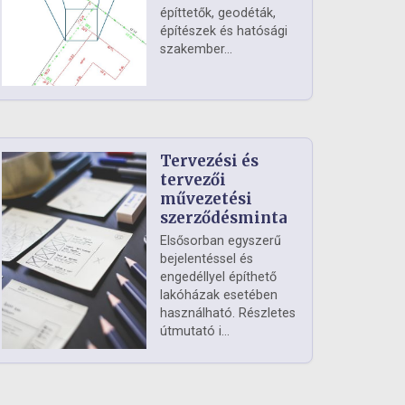
építtetők, geodéták,
építészek és hatósági
szakember...
Tervezési és
tervezői
művezetési
szerződésminta
Elsősorban egyszerű
bejelentéssel és
engedéllyel építhető
lakóházak esetében
használható. Részletes
útmutató i...