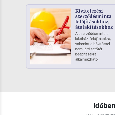
Kivitelezési
szerződésminta
felújításokhoz,
átalakításokhoz
A szerződésminta a
lakóház-felújításokra,
valamint a bővítéssel
nem járó tetőtér-
beépítésekre
alkalmazható.
Időben