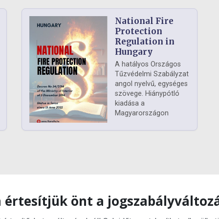
National Fire
Protection
Regulation in
Hungary
A hatályos Országos
Tűzvédelmi Szabályzat
angol nyelvű, egységes
szövege. Hiánypótló
kiadása a
Magyarországon
 értesítjük önt a jogszabályváltoz