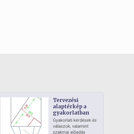
Tervezési
alaptérkép a
gyakorlatban
Gyakorlati kérdések és
válaszok, valamint
szakmai előadás