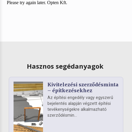
Hasznos segédanyagok
Kivitelezési szerződésminta
– építkezésekhez
Az építési engedély vagy egyszerű
bejelentés alapján végzett építési
tevékenységekre alkalmazható
szerződésmin...