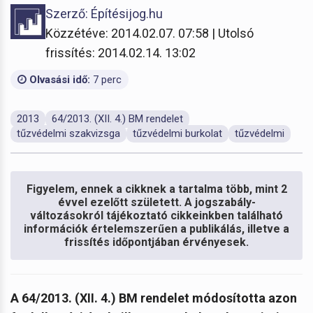
Szerző: Építésijog.hu
Közzétéve: 2014.02.07. 07:58 | Utolsó
frissítés: 2014.02.14. 13:02
Olvasási idő:
7 perc
2013
64/2013. (XII. 4.) BM rendelet
tűzvédelmi szakvizsga
tűzvédelmi burkolat
tűzvédelmi
Figyelem, ennek a cikknek a tartalma több, mint 2
évvel ezelőtt született. A jogszabály-
változásokról tájékoztató cikkeinkben található
információk értelemszerűen a publikálás, illetve a
frissítés időpontjában érvényesek.
A 64/2013. (XII. 4.) BM rendelet módosította azon