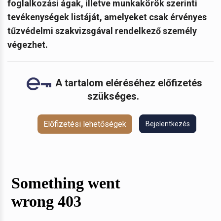
foglalkozási ágak, illetve munkakörök szerinti
tevékenységek listáját, amelyeket csak érvényes
tűzvédelmi szakvizsgával rendelkező személy
végezhet.
A tartalom eléréséhez előfizetés
szükséges.
Előfizetési lehetőségek
Bejelentkezés