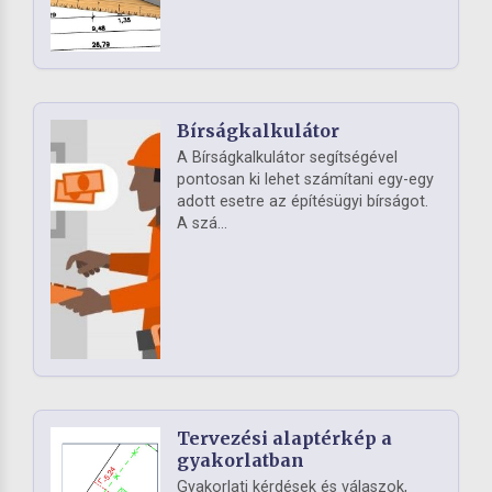
Bírságkalkulátor
A Bírságkalkulátor segítségével
pontosan ki lehet számítani egy-egy
adott esetre az építésügyi bírságot.
A szá...
Tervezési alaptérkép a
gyakorlatban
Gyakorlati kérdések és válaszok,