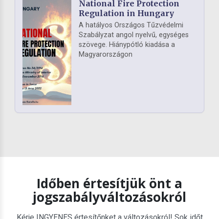
National Fire Protection
Regulation in Hungary
A hatályos Országos Tűzvédelmi
Szabályzat angol nyelvű, egységes
szövege. Hiánypótló kiadása a
Magyarországon
Időben értesítjük önt a
jogszabályváltozásokról
Kérje INGYENES értesítőnket a változásokról! Sok időt