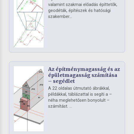
valamint szakmai előadás építtetők,
geodéták, építészek és hatósági
szakember...
Az építménymagasság és az
épületmagasság számítása
– segédlet
A 22 oldalas útmutató ábrákkal,
példákkal, táblázattal is segíti a –
néha meglehetősen bonyolult –
számítást. ...