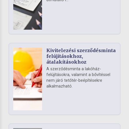
Kivitelezési szerződésminta
felújításokhoz,
átalakításokhoz
A szerződésminta a lakóház-
felújításokra, valamint a bővítéssel
nem járó tetőtér-beépítésekre
alkalmazható.