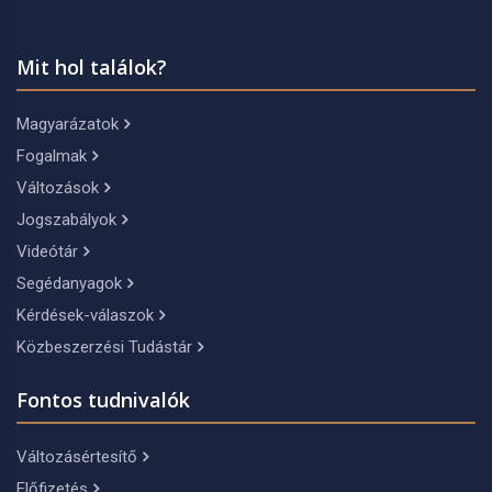
Mit hol találok?
Magyarázatok
Fogalmak
Változások
Jogszabályok
Videótár
Segédanyagok
Kérdések-válaszok
Közbeszerzési Tudástár
Fontos tudnivalók
Változásértesítő
Előfizetés