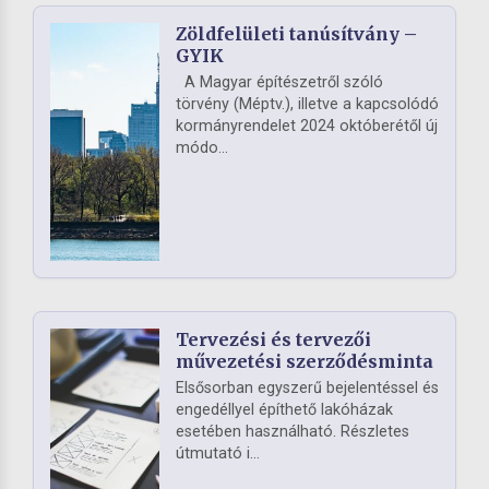
Zöldfelületi tanúsítvány –
GYIK
A Magyar építészetről szóló
törvény (Méptv.), illetve a kapcsolódó
kormányrendelet 2024 októberétől új
módo...
Tervezési és tervezői
művezetési szerződésminta
Elsősorban egyszerű bejelentéssel és
engedéllyel építhető lakóházak
esetében használható. Részletes
útmutató i...