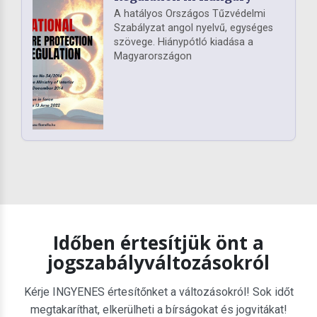
A hatályos Országos Tűzvédelmi
Szabályzat angol nyelvű, egységes
szövege. Hiánypótló kiadása a
Magyarországon
Időben értesítjük önt a
jogszabályváltozásokról
Kérje INGYENES értesítőnket a változásokról! Sok időt
megtakaríthat, elkerülheti a bírságokat és jogvitákat!