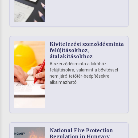
Kivitelezési szerződésminta
felújításokhoz,
átalakításokhoz
A szerződésminta a lakóház-
felújításokra, valamint a bővítéssel
nem járó tetőtér-beépítésekre
alkalmazható.
National Fire Protection
Regulation in Hungary