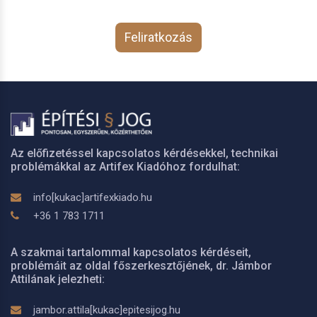
Feliratkozás
Az előfizetéssel kapcsolatos kérdésekkel, technikai
problémákkal az Artifex Kiadóhoz fordulhat:
info[kukac]artifexkiado.hu
+36 1 783 1711
A szakmai tartalommal kapcsolatos kérdéseit,
problémáit az oldal főszerkesztőjének, dr. Jámbor
Attilának jelezheti:
jambor.attila[kukac]epitesijog.hu