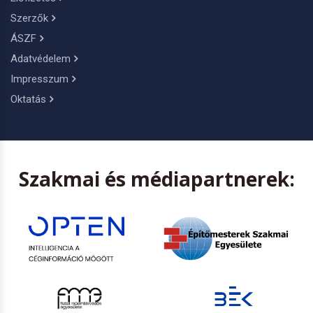
Szerzők
ÁSZF
Adatvédelem
Impresszum
Oktatás
Szakmai és médiapartnerek: