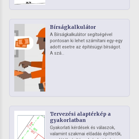
Bírságkalkulátor
A Bírságkalkulátor segítségével
pontosan ki lehet számítani egy-egy
adott esetre az építésügyi bírságot.
A szá...
Tervezési alaptérkép a
gyakorlatban
Gyakorlati kérdések és válaszok,
valamint szakmai előadás építtetők,