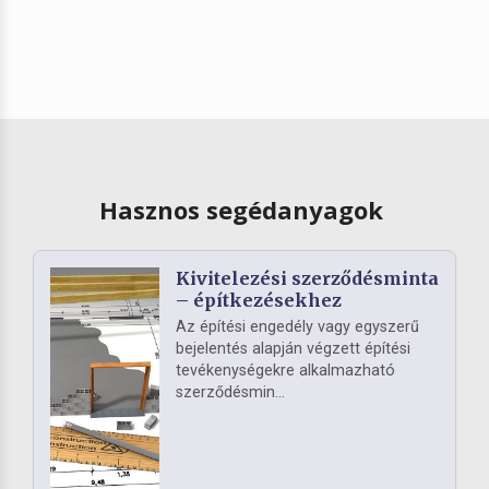
Hasznos segédanyagok
Kivitelezési szerződésminta
– építkezésekhez
Az építési engedély vagy egyszerű
bejelentés alapján végzett építési
tevékenységekre alkalmazható
szerződésmin...