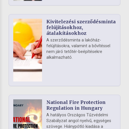
Kivitelezési szerződésminta
felújításokhoz,
átalakításokhoz
A szerződésminta a lakóház-
felújításokra, valamint a bővítéssel
nem járó tetőtér-beépítésekre
alkalmazható.
National Fire Protection
Regulation in Hungary
A hatályos Országos Tűzvédelmi
Szabályzat angol nyelvű, egységes
szövege. Hiánypótló kiadása a