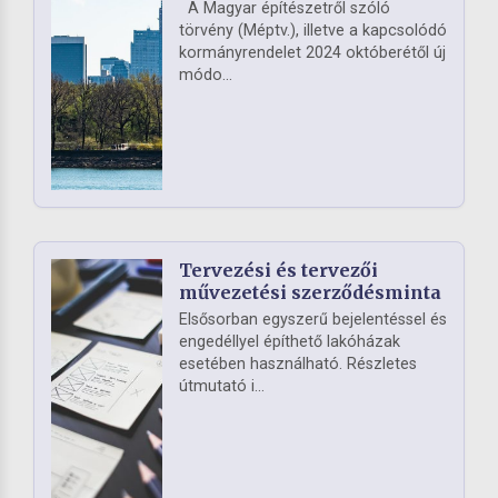
A Magyar építészetről szóló
törvény (Méptv.), illetve a kapcsolódó
kormányrendelet 2024 októberétől új
módo...
Tervezési és tervezői
művezetési szerződésminta
Elsősorban egyszerű bejelentéssel és
engedéllyel építhető lakóházak
esetében használható. Részletes
útmutató i...