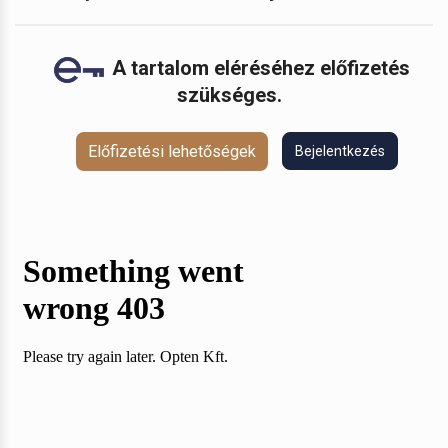
A tartalom eléréséhez előfizetés
szükséges.
Előfizetési lehetőségek
Bejelentkezés