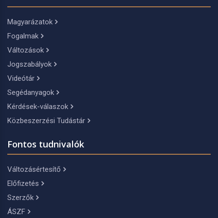
Magyarázatok
Fogalmak
Változások
Jogszabályok
Videótár
Segédanyagok
Kérdések-válaszok
Közbeszerzési Tudástár
Fontos tudnivalók
Változásértesítő
Előfizetés
Szerzők
ÁSZF