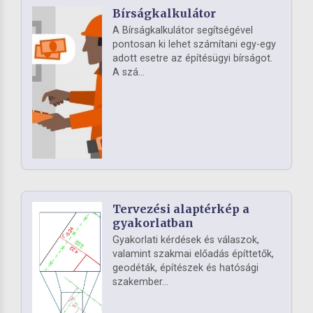
Bírságkalkulátor
A Bírságkalkulátor segítségével
pontosan ki lehet számítani egy-egy
adott esetre az építésügyi bírságot.
A szá...
Tervezési alaptérkép a
gyakorlatban
Gyakorlati kérdések és válaszok,
valamint szakmai előadás építtetők,
geodéták, építészek és hatósági
szakember...