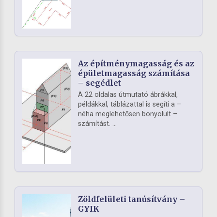
Az építménymagasság és az
épületmagasság számítása
– segédlet
A 22 oldalas útmutató ábrákkal,
példákkal, táblázattal is segíti a –
néha meglehetősen bonyolult –
számítást. ...
Zöldfelületi tanúsítvány –
GYIK