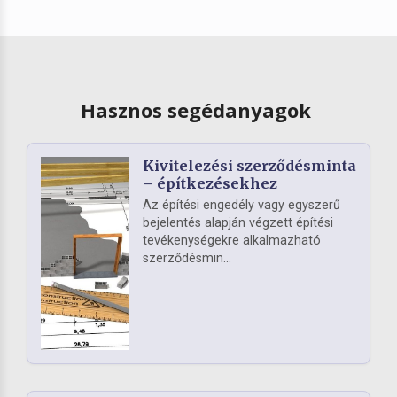
Hasznos segédanyagok
Kivitelezési szerződésminta
– építkezésekhez
Az építési engedély vagy egyszerű
bejelentés alapján végzett építési
tevékenységekre alkalmazható
szerződésmin...