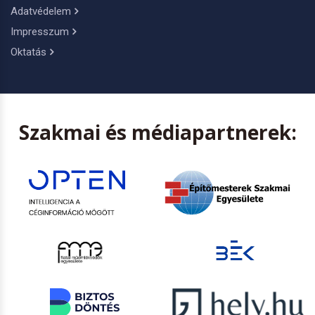
Adatvédelem
Impresszum
Oktatás
Szakmai és médiapartnerek: