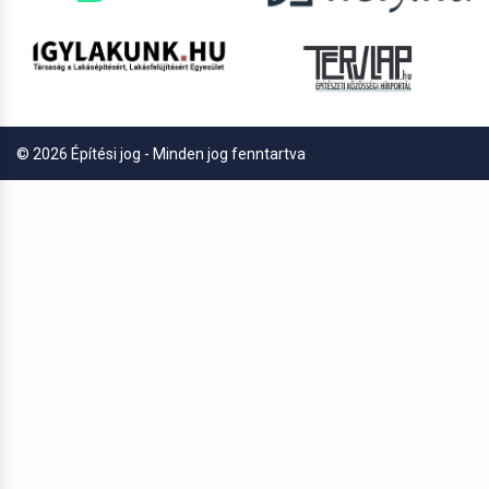
© 2026 Építési jog - Minden jog fenntartva