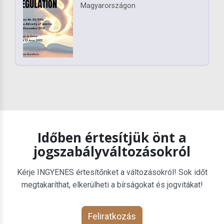
Magyarországon
Időben értesítjük önt a
jogszabályváltozásokról
Kérje INGYENES értesítőnket a változásokról! Sok időt
megtakaríthat, elkerülheti a bírságokat és jogvitákat!
Feliratkozás