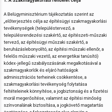
1. A Szakmagyakorlási rendelet célja
A Belügyminisztérium tájékoztatás szerint az
„előterjesztés célja az építésügyi szakmagyakorlási
tevékenységek (településtervező, a
településrendezési szakértő, az építészeti-műszaki
tervező, az építésügyi műszaki szakértő, a
beruházáslebonyolító, az építési műszaki ellenőr, a
felelős műszaki vezető, az energetikai tanúsító)
kódex-jellegű szabályozásának megalkotásával a
szakmagyakorlók és eljáró hatóságok
adminisztrációs terheinek csökkentése, a
szakmagyakorlási tevékenység folytatása
feltételeinek könnyítése, a jogbiztonság és a fizetési
morál megerősítése, valamint az építési minőség
színvonalának biztosítása, a jogkövető magatartás