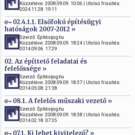
Közzétéve: 2008.09.09. 10:06 | Utolsó frissítés:
2024.11.28. 19:11
02.4.1.1. Elsőfokú építésügyi
hatóságok 2007-2012 »
Szerző: Építésijog.hu
Közzétéve: 2008.09.09. 18:24 | Utolsó frissítés:
2014.09.06. 17:29
02. Az építtető feladatai és
felelőssége »
Szerző: Építésijog.hu
Közzétéve: 2008.09.09. 18:37 | Utolsó frissítés:
2014.05.08. 21:38
08.1. A felelős műszaki vezető »
Szerző: Építésijog.hu
Közzétéve: 2008.09.09. 18:38 | Utolsó frissítés:
2014.02.18. 07:35
07.1. Ki lehet kivitelező? »