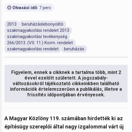
Olvasási idő:
7 perc
2013
beruházáslebonyolító
szakmagyakorlási rendelet 2013
szakmagyakorlási tevékenység
266/2013. (VII. 11.) Korm. rendelet
szakmagyakorlási rendelet
beruházás
Figyelem, ennek a cikknek a tartalma több, mint 2
évvel ezelőtt született. A jogszabály-
változásokról tájékoztató cikkeinkben található
információk értelemszerűen a publikálás, illetve a
frissítés időpontjában érvényesek.
A Magyar Közlöny 119. számában hirdették ki az
építésügy szereplői által nagy izgalommal várt új