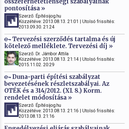
összeférhetetlenségi szabályainak
pontosítása »
Szerző: Építésijog.hu
Közzétéve: 2013.08.13. 21:01 | Utolsó frissítés:
2013.09.30. 21:24
Tervezési szerződés tartalma és új
kötelező melléklete. Tervezési díj »
Szerző: Dr. Jámbor Attila
Közzétéve: 2013.08.13. 21:14 | Utolsó frissítés:
2015.11.02. 20:29
Duna-parti építési szabályzat
bevezetésének részletszabályai. Az
OTÉK és a 314/2012. (XI. 8.) Korm.
rendelet módosítása »
Szerző: Építésijog.hu
Közzétéve: 2013.08.13. 21:16 | Utolsó frissítés:
2013.08.13. 21:16
Engedélyezési eljárás szabályainak