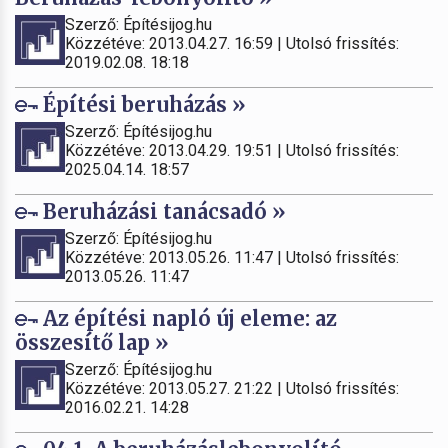
Szerző: Építésijog.hu
Közzétéve: 2013.04.27. 16:59 | Utolsó frissítés:
2019.02.08. 18:18
Építési beruházás »
Szerző: Építésijog.hu
Közzétéve: 2013.04.29. 19:51 | Utolsó frissítés:
2025.04.14. 18:57
Beruházási tanácsadó »
Szerző: Építésijog.hu
Közzétéve: 2013.05.26. 11:47 | Utolsó frissítés:
2013.05.26. 11:47
Az építési napló új eleme: az
összesítő lap »
Szerző: Építésijog.hu
Közzétéve: 2013.05.27. 21:22 | Utolsó frissítés:
2016.02.21. 14:28