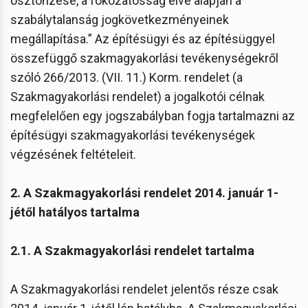
ösztönzése, a fokozatosság elve alapján a
szabálytalanság jogkövetkezményeinek
megállapítása.” Az építésügyi és az építésüggyel
összefüggő szakmagyakorlási tevékenységekről
szóló 266/2013. (VII. 11.) Korm. rendelet (a
Szakmagyakorlási rendelet) a jogalkotói célnak
megfelelően egy jogszabályban fogja tartalmazni az
építésügyi szakmagyakorlási tevékenységek
végzésének feltételeit.
2. A Szakmagyakorlási rendelet 2014. január 1-
jétől hatályos tartalma
2.1. A Szakmagyakorlási rendelet tartalma
A Szakmagyakorlási rendelet jelentős része csak