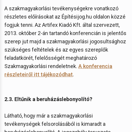
A szakmagyakorlási tevékenységekre vonatkozó
részletes előírásokat az Építésijog.hu oldalon közzé
fogjuk tenni. Az Artifex Kiadó Kft. által szervezett,
2013. október 2-án tartandó konferencián is jelentős
szerep jut majd a szakmagyakorlási jogosultsághoz
szükséges feltételek és az egyes szereplők
feladatkörét, felelősségét meghatározó
Szakmagyakorlási rendeletnek.
A konferencia
részleteiről itt tájékozódhat
.
2.3. Eltűnik a beruházáslebonyolító?
Látható, hogy már a szakmagyakorlási
tevékenységek felsorolásából is kimaradt a