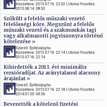
Közzétéve: 2013.07.16. 22:02 | Utolsó frissítés:
2013.08.14. 08:53
Szűkült a felelős műszaki vezető
felelősségi köre. Megszűnt a felelős
műszaki vezető és a szakmunkás tagi
vagy alkalmazotti jogviszonyra történő
kötelezése »
Szerző: Építésijog.hu
Közzétéve: 2013.07.16. 22:14 | Utolsó frissítés:
2013.07.16. 22:14
Kihirdették a 2013. évi minimális
rezsióradíjat. Az aránytalanul alacsony
árajánlat »
Szerző: Építésijog.hu
Közzétéve: 2013.07.16. 22:18 | Utolsó frissítés:
2014.01.30. 09:36
Bevezették a kötelező fizetési