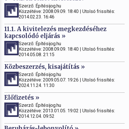
Szerző: Építésijog.hu
Közzétéve: 2008.09.09. 18:40 | Utolsó frissítés:
2014.02.23. 16:46
11.1. A kivitelezés megkezdéséhez
kapcsolódó eljárás »
Szerző: Építésijog.hu
Közzétéve: 2008.09.09. 18:40 | Utolsó frissítés:
2014.05.08. 21:15
Közbeszerzés, kisajátítás »
Szerző: Építésijog.hu
Közzétéve: 2009.05.07. 19:26 | Utolsó frissítés:
2024.11.24. 11:30
Előfizetés »
Szerző: Építésijog.hu
Közzétéve: 2013.01.05. 19:02 | Utolsó frissítés:
2014.12.04. 09:52
Beruházás-lebonyolító »