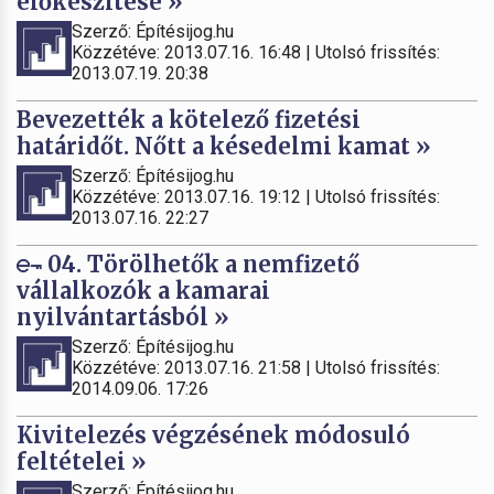
előkészítése »
Szerző: Építésijog.hu
Közzétéve: 2013.07.16. 16:48 | Utolsó frissítés:
2013.07.19. 20:38
Bevezették a kötelező fizetési
határidőt. Nőtt a késedelmi kamat »
Szerző: Építésijog.hu
Közzétéve: 2013.07.16. 19:12 | Utolsó frissítés:
2013.07.16. 22:27
04. Törölhetők a nemfizető
vállalkozók a kamarai
nyilvántartásból »
Szerző: Építésijog.hu
Közzétéve: 2013.07.16. 21:58 | Utolsó frissítés:
2014.09.06. 17:26
Kivitelezés végzésének módosuló
feltételei »
Szerző: Építésijog.hu