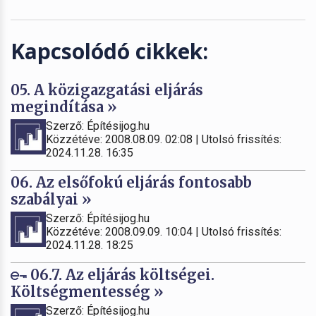
Kapcsolódó cikkek:
05. A közigazgatási eljárás
megindítása »
Szerző: Építésijog.hu
Közzétéve: 2008.08.09. 02:08 | Utolsó frissítés:
2024.11.28. 16:35
06. Az elsőfokú eljárás fontosabb
szabályai »
Szerző: Építésijog.hu
Közzétéve: 2008.09.09. 10:04 | Utolsó frissítés:
2024.11.28. 18:25
06.7. Az eljárás költségei.
Költségmentesség »
Szerző: Építésijog.hu