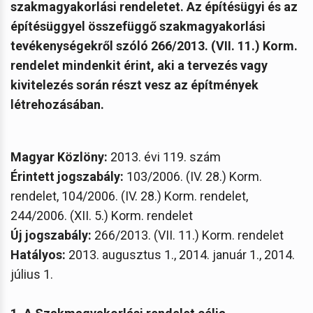
szakmagyakorlási rendeletet. Az építésügyi és az
építésüggyel összefüggő szakmagyakorlási
tevékenységekről szóló 266/2013. (VII. 11.) Korm.
rendelet mindenkit érint, aki a tervezés vagy
kivitelezés során részt vesz az építmények
létrehozásában.
Magyar Közlöny:
2013. évi 119. szám
Érintett jogszabály:
103/2006. (IV. 28.) Korm.
rendelet, 104/2006. (IV. 28.) Korm. rendelet,
244/2006. (XII. 5.) Korm. rendelet
Új jogszabály:
266/2013. (VII. 11.) Korm. rendelet
Hatályos:
2013. augusztus 1., 2014. január 1., 2014.
július 1.