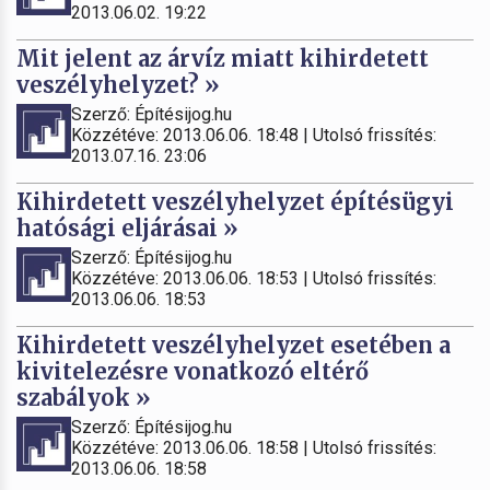
2013.06.02. 19:22
Mit jelent az árvíz miatt kihirdetett
veszélyhelyzet? »
Szerző: Építésijog.hu
Közzétéve: 2013.06.06. 18:48 | Utolsó frissítés:
2013.07.16. 23:06
Kihirdetett veszélyhelyzet építésügyi
hatósági eljárásai »
Szerző: Építésijog.hu
Közzétéve: 2013.06.06. 18:53 | Utolsó frissítés:
2013.06.06. 18:53
Kihirdetett veszélyhelyzet esetében a
kivitelezésre vonatkozó eltérő
szabályok »
Szerző: Építésijog.hu
Közzétéve: 2013.06.06. 18:58 | Utolsó frissítés:
2013.06.06. 18:58