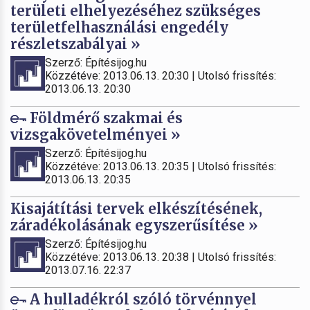
területi elhelyezéséhez szükséges
területfelhasználási engedély
részletszabályai »
Szerző: Építésijog.hu
Közzétéve: 2013.06.13. 20:30 | Utolsó frissítés:
2013.06.13. 20:30
Földmérő szakmai és
vizsgakövetelményei »
Szerző: Építésijog.hu
Közzétéve: 2013.06.13. 20:35 | Utolsó frissítés:
2013.06.13. 20:35
Kisajátítási tervek elkészítésének,
záradékolásának egyszerűsítése »
Szerző: Építésijog.hu
Közzétéve: 2013.06.13. 20:38 | Utolsó frissítés:
2013.07.16. 22:37
A hulladékról szóló törvénnyel