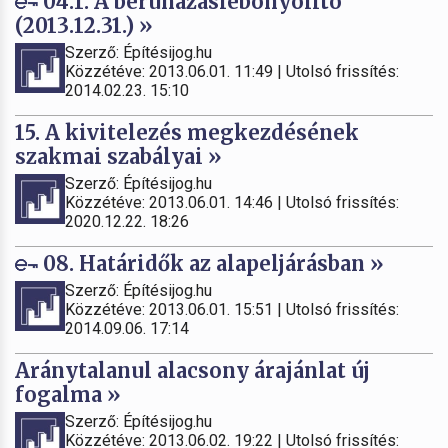
04.1. A beruházáslebonyolító
(2013.12.31.) »
Szerző: Építésijog.hu
Közzétéve: 2013.06.01. 11:49 | Utolsó frissítés:
2014.02.23. 15:10
15. A kivitelezés megkezdésének
szakmai szabályai »
Szerző: Építésijog.hu
Közzétéve: 2013.06.01. 14:46 | Utolsó frissítés:
2020.12.22. 18:26
08. Határidők az alapeljárásban »
Szerző: Építésijog.hu
Közzétéve: 2013.06.01. 15:51 | Utolsó frissítés:
2014.09.06. 17:14
Aránytalanul alacsony árajánlat új
fogalma »
Szerző: Építésijog.hu
Közzétéve: 2013.06.02. 19:22 | Utolsó frissítés: