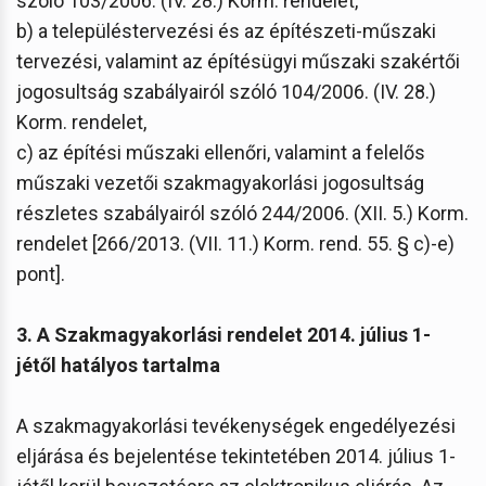
szóló 103/2006. (IV. 28.) Korm. rendelet,
b) a településtervezési és az építészeti-műszaki
tervezési, valamint az építésügyi műszaki szakértői
jogosultság szabályairól szóló 104/2006. (IV. 28.)
Korm. rendelet,
c) az építési műszaki ellenőri, valamint a felelős
műszaki vezetői szakmagyakorlási jogosultság
részletes szabályairól szóló 244/2006. (XII. 5.) Korm.
rendelet [266/2013. (VII. 11.) Korm. rend. 55. § c)-e)
pont].
3. A Szakmagyakorlási rendelet 2014. július 1-
jétől hatályos tartalma
A szakmagyakorlási tevékenységek engedélyezési
eljárása és bejelentése tekintetében 2014. július 1-