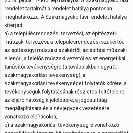
2014. január 1-jétől lép hatályba. A Szakmagyakorlási
rendelet tartalmát a rendelet hatálya pontosan
meghatározza. A Szakmagyakorlási rendelet hatálya
kiterjed
a) a településrendezési tervezési, az építészeti-
műszaki tervezési, a településrendezési szakértői,
az építésügyi műszaki szakértői, az építési műszaki
ellenőri, a felelős műszaki vezetői és az energetikai
tanúsítói tevékenységre (a továbbiakban együtt:
szakmagyakorlási tevékenység), a
szakmagyakorlási tevékenységet folytatók körére, a
tevékenységük folytatásának részletes feltételeire,
az eljáró hatóság kijelölésére, a jogosultság
megállapítására és a névjegyzék vezetésére
vonatkozó előírásokra,
b) a szakmagyakorlási tevékenységre vonatkozó