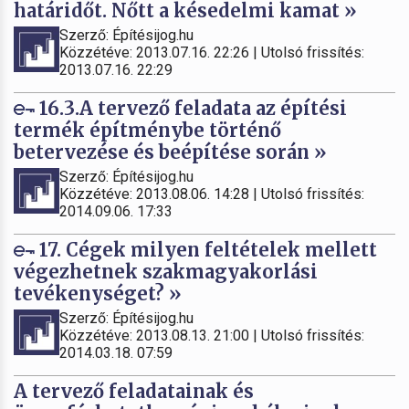
határidőt. Nőtt a késedelmi kamat »
Szerző: Építésijog.hu
Közzétéve: 2013.07.16. 22:26 | Utolsó frissítés:
2013.07.16. 22:29
16.3.A tervező feladata az építési
termék építménybe történő
betervezése és beépítése során »
Szerző: Építésijog.hu
Közzétéve: 2013.08.06. 14:28 | Utolsó frissítés:
2014.09.06. 17:33
17. Cégek milyen feltételek mellett
végezhetnek szakmagyakorlási
tevékenységet? »
Szerző: Építésijog.hu
Közzétéve: 2013.08.13. 21:00 | Utolsó frissítés:
2014.03.18. 07:59
A tervező feladatainak és