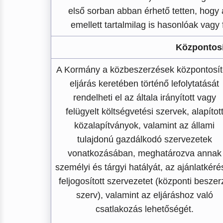
első sorban abban érhető tetten, hogy 
emellett tartalmilag is hasonlóak vagy
Központosí
A Kormány a közbeszerzések központosít
eljárás keretében történő lefolytatását
rendelheti el az általa irányított vagy
felügyelt költségvetési szervek, alapítot
közalapítványok, valamint az állami
tulajdonú gazdálkodó szervezetek
vonatkozásában, meghatározva annak
személyi és tárgyi hatályát, az ajánlatkéré
feljogosított szervezetet (központi beszer
szerv), valamint az eljáráshoz való
csatlakozás lehetőségét.