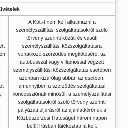
ivételek
A Kbt.-t nem kell alkalmazni a
l
személyszállítási szolgáltatásokról szóló
törvény szerinti közúti és vasúti
ett
személyszállítási közszolgáltatásra
tén
vonatkozó szerződés megkötésére, az
autóbusszal vagy villamossal végzett
személyszállítási közszolgáltatás esetében
azonban kizárólag abban az esetben,
ot
amennyiben a szerződés szolgáltatási
;
koncessziónak minősül; a személyszállítási
szolgáltatásokról szóló törvény szerinti
pályázati eljárásról az ajánlatkérőnek a
Közbeszerzési Hatóságot három napon
belül írásban tájékoztatnia kell;