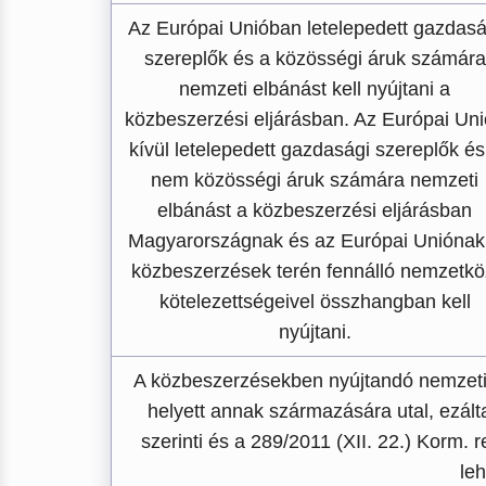
Az Európai Unióban letelepedett gazdasá
szereplők és a közösségi áruk számára
nemzeti elbánást kell nyújtani a
közbeszerzési eljárásban. Az Európai Un
kívül letelepedett gazdasági szereplők és
nem közösségi áruk számára nemzeti
elbánást a közbeszerzési eljárásban
Magyarországnak és az Európai Uniónak
közbeszerzések terén fennálló nemzetkö
kötelezettségeivel összhangban kell
nyújtani.
A közbeszerzésekben nyújtandó nemzeti 
helyett annak származására utal, ezált
szerinti és a 289/2011 (XII. 22.) Korm. 
le