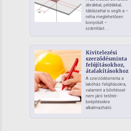
ábrákkal, példákkal,
táblázattal is segíti a –
néha meglehetősen
bonyolult –
számítást. ...
Kivitelezési
szerződésminta
felújításokhoz,
átalakításokhoz
A szerződésminta a
lakóház-felújításokra,
valamint a bővítéssel
nem járó tetőtér-
beépítésekre
alkalmazható.