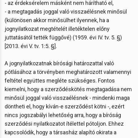
- az érdeksérelem másként nem hárítható el,
- a megtagadás joggal való visszaélésnek minősül
(különösen akkor minősülhet ilyennek, ha a
jognyilatkozat megtételét illetéktelen előny
juttatásától tették függővé) (1959. évi IV. tv. 5. §)
[2013. évi V. tv. 1:5. §].
A jognyilatkozatnak bírósági határozattal való
pótlásához a törvényben meghatározott valamennyi
feltétel együttes megléte szükséges. Fontos
kiemelni, hogy a szerződéskötés megtagadása nem
minősül joggal való visszaélésnek - mindenki maga
döntheti el, hogy kíván-e szerződést kötni -, ezért
nincs jogszabályi lehetőség arra, hogy a bíróság
szerződési nyilatkozatot ítélettel pótoljon. Ehhez
kapcsolódik, hogy a társasház alapító okirata a