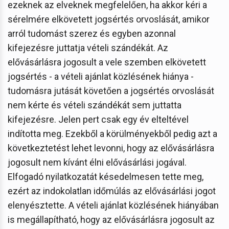
ezeknek az elveknek megfelelően, ha akkor kéri a
sérelmére elkövetett jogsértés orvoslását, amikor
arról tudomást szerez és egyben azonnal
kifejezésre juttatja vételi szándékát. Az
elővásárlásra jogosult a vele szemben elkövetett
jogsértés - a vételi ajánlat közlésének hiánya -
tudomásra jutását követően a jogsértés orvoslását
nem kérte és vételi szándékát sem juttatta
kifejezésre. Jelen pert csak egy év elteltével
indította meg. Ezekből a körülményekből pedig azt a
következtetést lehet levonni, hogy az elővásárlásra
jogosult nem kívánt élni elővásárlási jogával.
Elfogadó nyilatkozatát késedelmesen tette meg,
ezért az indokolatlan időmúlás az elővásárlási jogot
elenyésztette. A vételi ajánlat közlésének hiányában
is megállapítható, hogy az elővásárlásra jogosult az