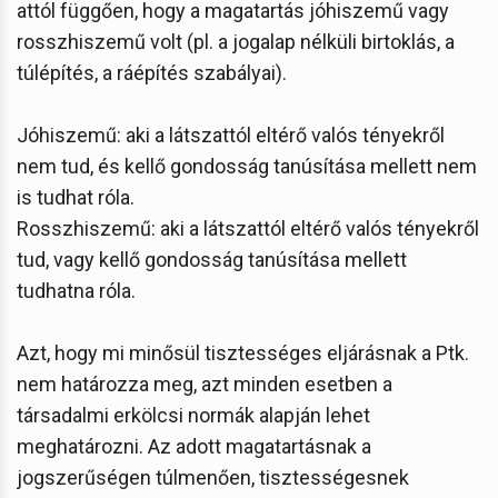
attól függően, hogy a magatartás jóhiszemű vagy
rosszhiszemű volt (pl. a jogalap nélküli birtoklás, a
túlépítés, a ráépítés szabályai).
Jóhiszemű: aki a látszattól eltérő valós tényekről
nem tud, és kellő gondosság tanúsítása mellett nem
is tudhat róla.
Rosszhiszemű: aki a látszattól eltérő valós tényekről
tud, vagy kellő gondosság tanúsítása mellett
tudhatna róla.
Azt, hogy mi minősül tisztességes eljárásnak a Ptk.
nem határozza meg, azt minden esetben a
társadalmi erkölcsi normák alapján lehet
meghatározni. Az adott magatartásnak a
jogszerűségen túlmenően, tisztességesnek