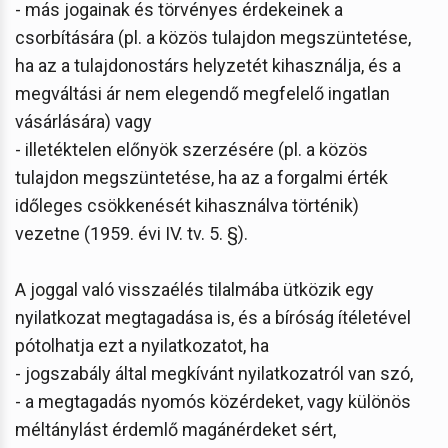
- más jogainak és törvényes érdekeinek a
csorbítására (pl. a közös tulajdon megszüntetése,
ha az a tulajdonostárs helyzetét kihasználja, és a
megváltási ár nem elegendő megfelelő ingatlan
vásárlására) vagy
- illetéktelen előnyök szerzésére (pl. a közös
tulajdon megszüntetése, ha az a forgalmi érték
időleges csökkenését kihasználva történik)
vezetne (1959. évi IV. tv. 5. §).
A joggal való visszaélés tilalmába ütközik egy
nyilatkozat megtagadása is, és a bíróság ítéletével
pótolhatja ezt a nyilatkozatot, ha
- jogszabály által megkívánt nyilatkozatról van szó,
- a megtagadás nyomós közérdeket, vagy különös
méltánylást érdemlő magánérdeket sért,