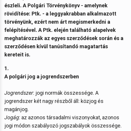
észleli. A Polgári Törvénykönyv - amelynek
rövidítése: Ptk. - a leggyakrabban alkalmazott
törvényünk, ezért nem árt megismerkedni a
felépítésével. A Ptk. elején található alapelvek
meghatározzák az egyes szerződések során és a
szerződésen kívül tanúsítandó magatartás
kereteit is.
1.
A polgári jog a jogrendszerben
Jogrendszer
: jogi normák összessége. A
jogrendszer két nagy részből áll: közjog és
magánjog.
Jogág
: az azonos társadalmi viszonyokat, azonos
jogi módon szabályozó jogszabályok összessége.