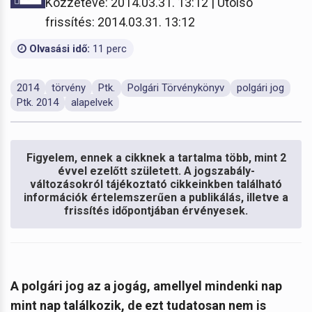
Közzétéve: 2014.03.31. 13:12 | Utolsó
frissítés: 2014.03.31. 13:12
Olvasási idő:
11 perc
2014
törvény
Ptk.
Polgári Törvénykönyv
polgári jog
Ptk. 2014
alapelvek
Figyelem, ennek a cikknek a tartalma több, mint 2
évvel ezelőtt született. A jogszabály-
változásokról tájékoztató cikkeinkben található
információk értelemszerűen a publikálás, illetve a
frissítés időpontjában érvényesek.
A polgári jog az a jogág, amellyel mindenki nap
mint nap találkozik, de ezt tudatosan nem is