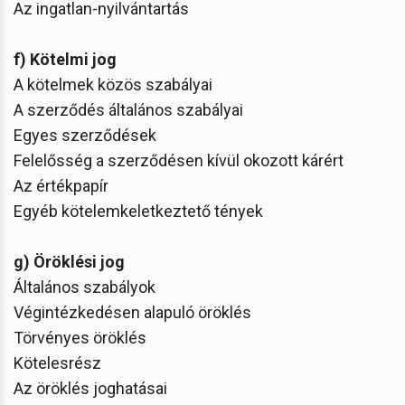
Az ingatlan-nyilvántartás
f) Kötelmi jog
A kötelmek közös szabályai
A szerződés általános szabályai
Egyes szerződések
Felelősség a szerződésen kívül okozott kárért
Az értékpapír
Egyéb kötelemkeletkeztető tények
g) Öröklési jog
Általános szabályok
Végintézkedésen alapuló öröklés
Törvényes öröklés
Kötelesrész
Az öröklés joghatásai