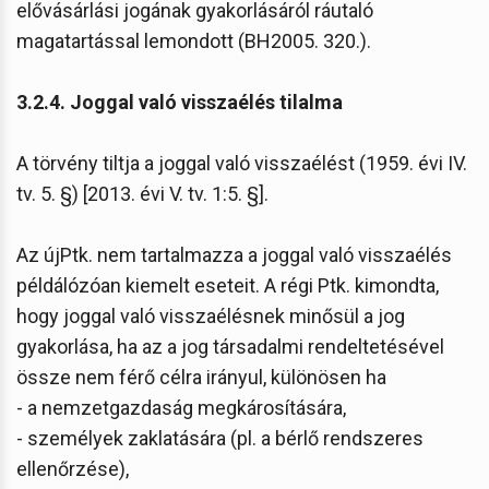
elővásárlási jogának gyakorlásáról ráutaló
magatartással lemondott (BH2005. 320.).
3.2.4. Joggal való visszaélés tilalma
A törvény tiltja a joggal való visszaélést (1959. évi IV.
tv. 5. §) [2013. évi V. tv. 1:5. §].
Az újPtk. nem tartalmazza a joggal való visszaélés
példálózóan kiemelt eseteit. A régi Ptk. kimondta,
hogy joggal való visszaélésnek minősül a jog
gyakorlása, ha az a jog társadalmi rendeltetésével
össze nem férő célra irányul, különösen ha
- a nemzetgazdaság megkárosítására,
- személyek zaklatására (pl. a bérlő rendszeres
ellenőrzése),