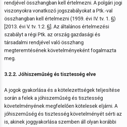
rendjével összhangban kell értelmezni. A polgári jogi
viszonyokra vonatkozó jogszabályokat a Ptk.-val
összhangban kell értelmezni (1959. évi IV. tv. 1. §)
[2013. évi V. tv. 1:2. §]. Az általános értelmezési
szabályt a régi Ptk. az ország gazdasági és
társadalmi rendjével való összhang
megteremtésének követelményeként fogalmazta
meg.
3.2.2. Jóhiszeműség és tisztesség elve
A jogok gyakorlása és a kötelezettségek teljesítése
során a felek a jóhiszeműség és tisztesség
követelményének megfelelően kötelesek eljárni. A
jóhiszeműség és tisztesség követelményét sérti az
is, akinek joggyakorlása szemben áll olyan korábbi