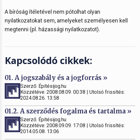
A bíróság ítéletével nem pótolhat olyan
nyilatkozatokat sem, amelyeket személyesen kell
megtenni (pl. házassági nyilatkozatot).
Kapcsolódó cikkek:
01. A jogszabály és a jogforrás »
Szerző: Építésijog.hu
Közzétéve: 2008.08.09. 00:38 | Utolsó frissítés:
2024.08.26. 13:58
01.2. A szerződés fogalma és tartalma »
Szerző: Építésijog.hu
Közzétéve: 2008.09.09. 17:08 | Utolsó frissítés:
2014.05.08. 13:06