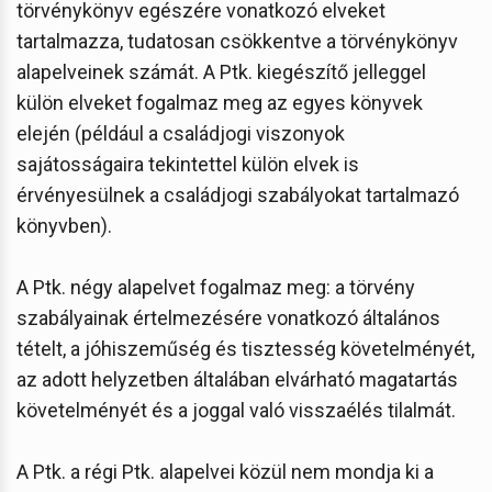
törvénykönyv egészére vonatkozó elveket
tartalmazza, tudatosan csökkentve a törvénykönyv
alapelveinek számát. A Ptk. kiegészítő jelleggel
külön elveket fogalmaz meg az egyes könyvek
elején (például a családjogi viszonyok
sajátosságaira tekintettel külön elvek is
érvényesülnek a családjogi szabályokat tartalmazó
könyvben).
A Ptk. négy alapelvet fogalmaz meg: a törvény
szabályainak értelmezésére vonatkozó általános
tételt, a jóhiszeműség és tisztesség követelményét,
az adott helyzetben általában elvárható magatartás
követelményét és a joggal való visszaélés tilalmát.
A Ptk. a régi Ptk. alapelvei közül nem mondja ki a