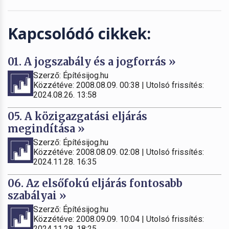
Kapcsolódó cikkek:
01. A jogszabály és a jogforrás »
Szerző: Építésijog.hu
Közzétéve: 2008.08.09. 00:38 | Utolsó frissítés:
2024.08.26. 13:58
05. A közigazgatási eljárás
megindítása »
Szerző: Építésijog.hu
Közzétéve: 2008.08.09. 02:08 | Utolsó frissítés:
2024.11.28. 16:35
06. Az elsőfokú eljárás fontosabb
szabályai »
Szerző: Építésijog.hu
Közzétéve: 2008.09.09. 10:04 | Utolsó frissítés:
2024.11.28. 18:25