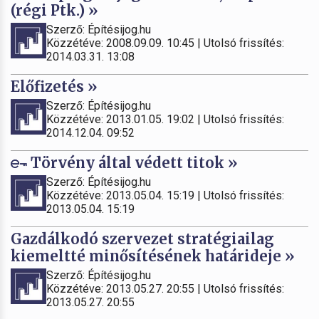
(régi Ptk.) »
Szerző: Építésijog.hu
Közzétéve: 2008.09.09. 10:45 | Utolsó frissítés:
2014.03.31. 13:08
Előfizetés »
Szerző: Építésijog.hu
Közzétéve: 2013.01.05. 19:02 | Utolsó frissítés:
2014.12.04. 09:52
Törvény által védett titok »
Szerző: Építésijog.hu
Közzétéve: 2013.05.04. 15:19 | Utolsó frissítés:
2013.05.04. 15:19
Gazdálkodó szervezet stratégiailag
kiemeltté minősítésének határideje »
Szerző: Építésijog.hu
Közzétéve: 2013.05.27. 20:55 | Utolsó frissítés:
2013.05.27. 20:55