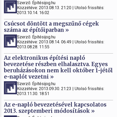
Szerző: Építésijog.hu
Közzétéve: 2013.08.13. 21:20 | Utolsó frissítés:
2013.10.14. 16:02
Csúcsot döntött a megszűnő cégek
száma az építőiparban »
Szerző: Építésijog.hu
Közzétéve: 2013.08.14. 06:49 | Utolsó frissítés:
2013.08.28. 11:55
Az elektronikus építési napló
bevezetése részben elhalasztva. Egyes
beruházásokon nem kell október 1-jétől
e-naplót vezetni »
Szerző: Építésijog.hu
Közzétéve: 2013.09.30. 21:23 | Utolsó frissítés:
2013.11.30. 18:51
Az e-napló bevezetésével kapcsolatos
2013. szeptemberi módosítások »