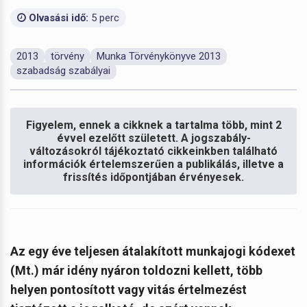
Olvasási idő:
5 perc
2013
törvény
Munka Törvénykönyve 2013
szabadság szabályai
Figyelem, ennek a cikknek a tartalma több, mint 2
évvel ezelőtt született. A jogszabály-
változásokról tájékoztató cikkeinkben található
információk értelemszerűen a publikálás, illetve a
frissítés időpontjában érvényesek.
Az egy éve teljesen átalakított munkajogi kódexet
(Mt.) már idény nyáron toldozni kellett, több
helyen pontosított vagy vitás értelmezést