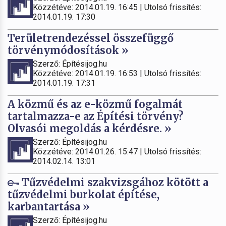
Közzétéve: 2014.01.19. 16:45 | Utolsó frissítés:
2014.01.19. 17:30
Területrendezéssel összefüggő
törvénymódosítások »
Szerző: Építésijog.hu
Közzétéve: 2014.01.19. 16:53 | Utolsó frissítés:
2014.01.19. 17:31
A közmű és az e-közmű fogalmát
tartalmazza-e az Építési törvény?
Olvasói megoldás a kérdésre. »
Szerző: Építésijog.hu
Közzétéve: 2014.01.26. 15:47 | Utolsó frissítés:
2014.02.14. 13:01
Tűzvédelmi szakvizsgához kötött a
tűzvédelmi burkolat építése,
karbantartása »
Szerző: Építésijog.hu