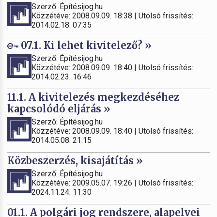
Szerző: Építésijog.hu
Közzétéve: 2008.09.09. 18:38 | Utolsó frissítés:
2014.02.18. 07:35
07.1. Ki lehet kivitelező? »
Szerző: Építésijog.hu
Közzétéve: 2008.09.09. 18:40 | Utolsó frissítés:
2014.02.23. 16:46
11.1. A kivitelezés megkezdéséhez
kapcsolódó eljárás »
Szerző: Építésijog.hu
Közzétéve: 2008.09.09. 18:40 | Utolsó frissítés:
2014.05.08. 21:15
Közbeszerzés, kisajátítás »
Szerző: Építésijog.hu
Közzétéve: 2009.05.07. 19:26 | Utolsó frissítés:
2024.11.24. 11:30
01.1. A polgári jog rendszere, alapelvei