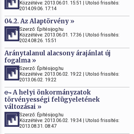
Közzétéve: 2013.06.01. 15:51 | Utolsó frissítés:
2014.09.06. 17:14
04.2. Az Alaptörvény »
Szerző: Építésijog.hu
Közzétéve: 2013.06.01. 17:36 | Utolsó frissítés:
2024.08.26. 15:51
Aránytalanul alacsony árajánlat új
fogalma »
Szerző: Építésijog.hu
Közzétéve: 2013.06.02. 19:22 | Utolsó frissítés:
2013.06.02. 19:22
A helyi önkormányzatok
törvényességi felügyeletének
változásai »
Szerző: Építésijog.hu
Közzétéve: 2013.06.02. 19:34 | Utolsó frissítés:
2013.08.31. 08:47