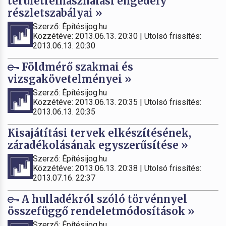
területfelhasználási engedély
részletszabályai »
Szerző: Építésijog.hu
Közzétéve: 2013.06.13. 20:30 | Utolsó frissítés:
2013.06.13. 20:30
Földmérő szakmai és
vizsgakövetelményei »
Szerző: Építésijog.hu
Közzétéve: 2013.06.13. 20:35 | Utolsó frissítés:
2013.06.13. 20:35
Kisajátítási tervek elkészítésének,
záradékolásának egyszerűsítése »
Szerző: Építésijog.hu
Közzétéve: 2013.06.13. 20:38 | Utolsó frissítés:
2013.07.16. 22:37
A hulladékról szóló törvénnyel
összefüggő rendeletmódosítások »
Szerző: Építésijog.hu