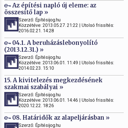
Az építési napló új eleme: az
összesítő lap »
Szerző: Építésijog.hu
Közzétéve: 2013.05.27. 21:22 | Utolsó frissítés:
2016.02.21. 14:28
04.1. A beruházáslebonyolító
(2013.12.31.) »
Szerző: Építésijog.hu
Közzétéve: 2013.06.01. 11:49 | Utolsó frissítés:
2014.02.23. 15:10
15. A kivitelezés megkezdésének
szakmai szabályai »
Szerző: Építésijog.hu
Közzétéve: 2013.06.01. 14:46 | Utolsó frissítés:
2020.12.22. 18:26
08. Határidők az alapeljárásban »
Szerző: Építésijog.hu