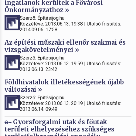
ingatlanok kerültek a Fővárosi
Önkormányzathoz »
Szerző: Építésijog.hu
Közzétéve: 2013.06.13. 19:38 | Utolsó frissítés:
2014.09.06. 17:58
Az építési műszaki ellenőr szakmai és
vizsgakövetelményei »
Szerző: Építésijog.hu
Közzétéve: 2013.06.13. 19:59 | Utolsó frissítés:
2013.06.13. 23:42
Földhivatalok illetékességének újabb
változásai »
Szerző: Építésijog.hu
Közzétéve: 2013.06.13. 20:19 | Utolsó frissítés:
2013.06.14. 09:49
Gyorsforgalmi utak és főutak
területi elhelyezéséhez szükséges