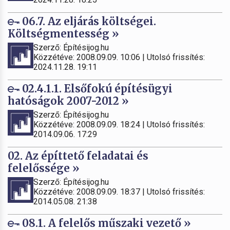
06.7. Az eljárás költségei.
Költségmentesség »
Szerző: Építésijog.hu
Közzétéve: 2008.09.09. 10:06 | Utolsó frissítés:
2024.11.28. 19:11
02.4.1.1. Elsőfokú építésügyi
hatóságok 2007-2012 »
Szerző: Építésijog.hu
Közzétéve: 2008.09.09. 18:24 | Utolsó frissítés:
2014.09.06. 17:29
02. Az építtető feladatai és
felelőssége »
Szerző: Építésijog.hu
Közzétéve: 2008.09.09. 18:37 | Utolsó frissítés:
2014.05.08. 21:38
08.1. A felelős műszaki vezető »