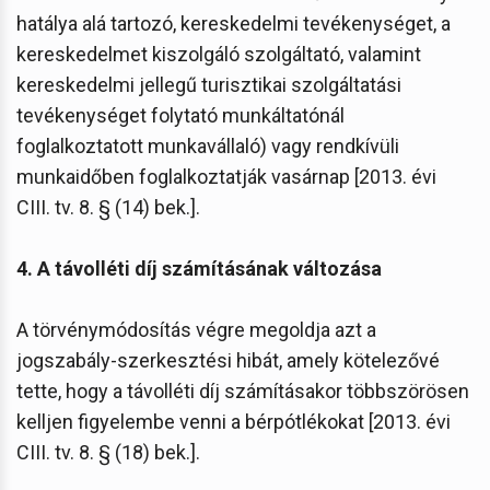
hatálya alá tartozó, kereskedelmi tevékenységet, a
kereskedelmet kiszolgáló szolgáltató, valamint
kereskedelmi jellegű turisztikai szolgáltatási
tevékenységet folytató munkáltatónál
foglalkoztatott munkavállaló) vagy rendkívüli
munkaidőben foglalkoztatják vasárnap [2013. évi
CIII. tv. 8. § (14) bek.].
4. A távolléti díj számításának változása
A törvénymódosítás végre megoldja azt a
jogszabály-szerkesztési hibát, amely kötelezővé
tette, hogy a távolléti díj számításakor többszörösen
kelljen figyelembe venni a bérpótlékokat [2013. évi
CIII. tv. 8. § (18) bek.].