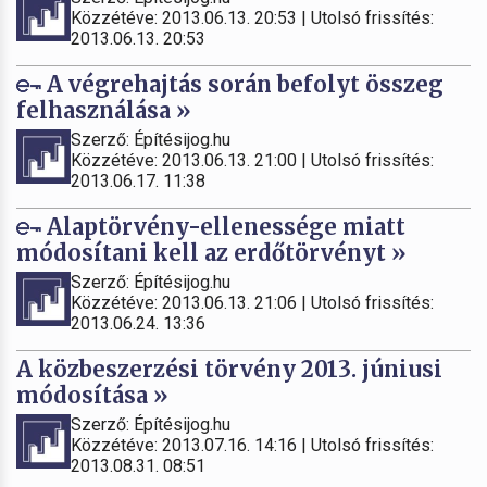
Közzétéve: 2013.06.13. 20:53 | Utolsó frissítés:
2013.06.13. 20:53
A végrehajtás során befolyt összeg
felhasználása »
Szerző: Építésijog.hu
Közzétéve: 2013.06.13. 21:00 | Utolsó frissítés:
2013.06.17. 11:38
Alaptörvény-ellenessége miatt
módosítani kell az erdőtörvényt »
Szerző: Építésijog.hu
Közzétéve: 2013.06.13. 21:06 | Utolsó frissítés:
2013.06.24. 13:36
A közbeszerzési törvény 2013. júniusi
módosítása »
Szerző: Építésijog.hu
Közzétéve: 2013.07.16. 14:16 | Utolsó frissítés:
2013.08.31. 08:51