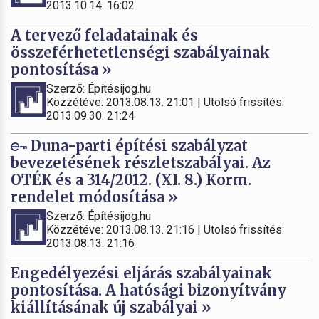
2013.10.14. 16:02
A tervező feladatainak és
összeférhetetlenségi szabályainak
pontosítása »
Szerző: Építésijog.hu
Közzétéve: 2013.08.13. 21:01 | Utolsó frissítés:
2013.09.30. 21:24
Duna-parti építési szabályzat
bevezetésének részletszabályai. Az
OTÉK és a 314/2012. (XI. 8.) Korm.
rendelet módosítása »
Szerző: Építésijog.hu
Közzétéve: 2013.08.13. 21:16 | Utolsó frissítés:
2013.08.13. 21:16
Engedélyezési eljárás szabályainak
pontosítása. A hatósági bizonyítvány
kiállításának új szabályai »