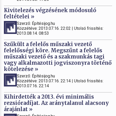
Kivitelezés végzésének módosuló
feltételei »
Szerző: Építésijog.hu
Közzétéve: 2013.07.16. 22:02 | Utolsó frissítés:
2013.08.14. 08:53
Szűkült a felelős műszaki vezető
felelősségi köre. Megszűnt a felelős
műszaki vezető és a szakmunkás tagi
vagy alkalmazotti jogviszonyra történő
kötelezése »
Szerző: Építésijog.hu
Közzétéve: 2013.07.16. 22:14 | Utolsó frissítés:
2013.07.16. 22:14
Kihirdették a 2013. évi minimális
rezsióradíjat. Az aránytalanul alacsony
árajánlat »