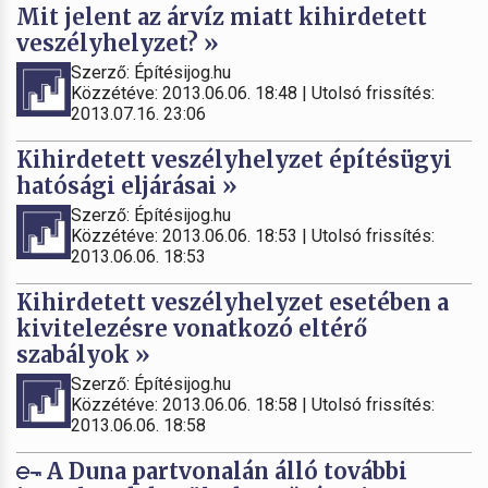
Mit jelent az árvíz miatt kihirdetett
veszélyhelyzet? »
Szerző: Építésijog.hu
Közzétéve: 2013.06.06. 18:48 | Utolsó frissítés:
2013.07.16. 23:06
Kihirdetett veszélyhelyzet építésügyi
hatósági eljárásai »
Szerző: Építésijog.hu
Közzétéve: 2013.06.06. 18:53 | Utolsó frissítés:
2013.06.06. 18:53
Kihirdetett veszélyhelyzet esetében a
kivitelezésre vonatkozó eltérő
szabályok »
Szerző: Építésijog.hu
Közzétéve: 2013.06.06. 18:58 | Utolsó frissítés:
2013.06.06. 18:58
A Duna partvonalán álló további