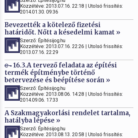
Szerző: Építésijog.hu
Közzétéve: 2013.07.16. 22:18 | Utolsó frissítés:
2014.01.30. 09:36
Bevezették a kötelező fizetési
határidőt. Nőtt a késedelmi kamat »
Szerző: Építésijog.hu
Közzétéve: 2013.07.16. 22:26 | Utolsó frissítés:
2013.07.16. 22:29
16.3.A tervező feladata az építési
termék építménybe történő
betervezése és beépítése során »
Szerző: Építésijog.hu
Közzétéve: 2013.08.06. 14:28 | Utolsó frissítés:
2014.09.06. 17:33
A Szakmagyakorlási rendelet tartalma,
hatályba lépése »
Szerző: Építésijog.hu
Közzétéve: 2013.08.13. 20:58 | Utolsó frissítés: