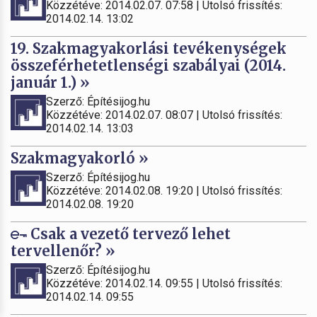
Közzétéve: 2014.02.07. 07:58 | Utolsó frissítés:
2014.02.14. 13:02
19. Szakmagyakorlási tevékenységek
összeférhetetlenségi szabályai (2014.
január 1.) »
Szerző: Építésijog.hu
Közzétéve: 2014.02.07. 08:07 | Utolsó frissítés:
2014.02.14. 13:03
Szakmagyakorló »
Szerző: Építésijog.hu
Közzétéve: 2014.02.08. 19:20 | Utolsó frissítés:
2014.02.08. 19:20
Csak a vezető tervező lehet
tervellenőr? »
Szerző: Építésijog.hu
Közzétéve: 2014.02.14. 09:55 | Utolsó frissítés:
2014.02.14. 09:55