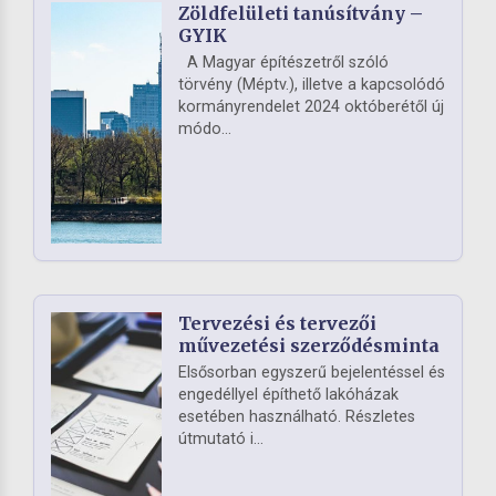
Zöldfelületi tanúsítvány –
GYIK
A Magyar építészetről szóló
törvény (Méptv.), illetve a kapcsolódó
kormányrendelet 2024 októberétől új
módo...
Tervezési és tervezői
művezetési szerződésminta
Elsősorban egyszerű bejelentéssel és
engedéllyel építhető lakóházak
esetében használható. Részletes
útmutató i...