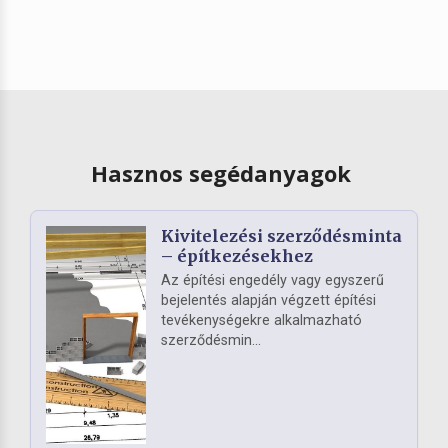
Hasznos segédanyagok
Kivitelezési szerződésminta
– építkezésekhez
Az építési engedély vagy egyszerű
bejelentés alapján végzett építési
tevékenységekre alkalmazható
szerződésmin...