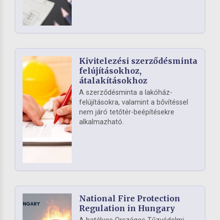
Kivitelezési szerződésminta
felújításokhoz,
átalakításokhoz
A szerződésminta a lakóház-
felújításokra, valamint a bővítéssel
nem járó tetőtér-beépítésekre
alkalmazható.
National Fire Protection
Regulation in Hungary