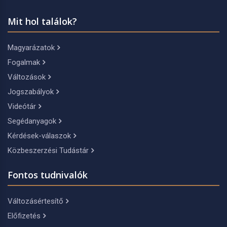
Mit hol találok?
Magyarázatok
Fogalmak
Változások
Jogszabályok
Videótár
Segédanyagok
Kérdések-válaszok
Közbeszerzési Tudástár
Fontos tudnivalók
Változásértesítő
Előfizetés