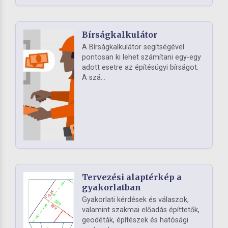
Bírságkalkulátor
A Bírságkalkulátor segítségével
pontosan ki lehet számítani egy-egy
adott esetre az építésügyi bírságot.
A szá...
Tervezési alaptérkép a
gyakorlatban
Gyakorlati kérdések és válaszok,
valamint szakmai előadás építtetők,
geodéták, építészek és hatósági