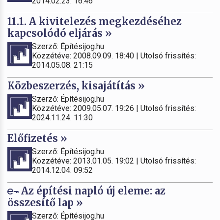
2014.02.23. 16:46
11.1. A kivitelezés megkezdéséhez
kapcsolódó eljárás »
Szerző: Építésijog.hu
Közzétéve: 2008.09.09. 18:40 | Utolsó frissítés:
2014.05.08. 21:15
Közbeszerzés, kisajátítás »
Szerző: Építésijog.hu
Közzétéve: 2009.05.07. 19:26 | Utolsó frissítés:
2024.11.24. 11:30
Előfizetés »
Szerző: Építésijog.hu
Közzétéve: 2013.01.05. 19:02 | Utolsó frissítés:
2014.12.04. 09:52
Az építési napló új eleme: az
összesítő lap »
Szerző: Építésijog.hu