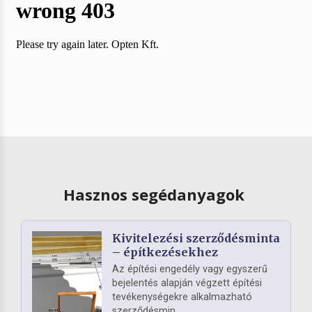
Hasznos segédanyagok
Kivitelezési szerződésminta
– építkezésekhez
Az építési engedély vagy egyszerű
bejelentés alapján végzett építési
tevékenységekre alkalmazható
szerződésmin...