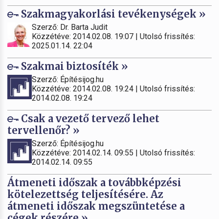
Szakmagyakorlási tevékenységek »
Szerző: Dr. Barta Judit
Közzétéve: 2014.02.08. 19:07 | Utolsó frissítés:
2025.01.14. 22:04
Szakmai biztosíték »
Szerző: Építésijog.hu
Közzétéve: 2014.02.08. 19:24 | Utolsó frissítés:
2014.02.08. 19:24
Csak a vezető tervező lehet
tervellenőr? »
Szerző: Építésijog.hu
Közzétéve: 2014.02.14. 09:55 | Utolsó frissítés:
2014.02.14. 09:55
Átmeneti időszak a továbbképzési
kötelezettség teljesítésére. Az
átmeneti időszak megszüntetése a
cégek részére »