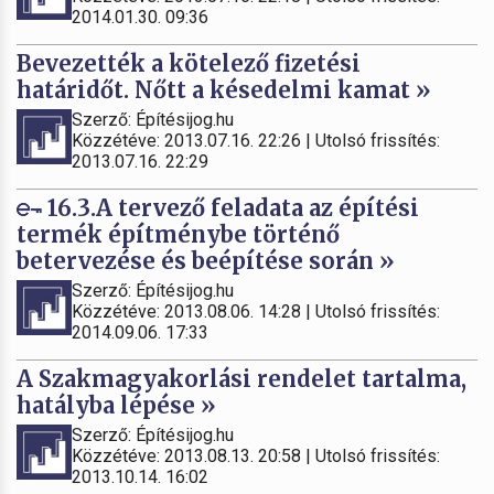
2014.01.30. 09:36
Bevezették a kötelező fizetési
határidőt. Nőtt a késedelmi kamat »
Szerző: Építésijog.hu
Közzétéve: 2013.07.16. 22:26 | Utolsó frissítés:
2013.07.16. 22:29
16.3.A tervező feladata az építési
termék építménybe történő
betervezése és beépítése során »
Szerző: Építésijog.hu
Közzétéve: 2013.08.06. 14:28 | Utolsó frissítés:
2014.09.06. 17:33
A Szakmagyakorlási rendelet tartalma,
hatályba lépése »
Szerző: Építésijog.hu
Közzétéve: 2013.08.13. 20:58 | Utolsó frissítés:
2013.10.14. 16:02