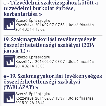
Tűzvédelmi szakvizsgához kötött a
tűzvédelmi burkolat építése,
karbantartása »
Szerző: Építésijog.hu
Közzétéve: 2014.02.07. 07:58 | Utolsó frissítés:
2014.02.14. 13:02
19. Szakmagyakorlási tevékenységek
összeférhetetlenségi szabályai (2014.
január 1.) »
Szerző: Építésijog.hu
Közzétéve: 2014.02.07. 08:07 | Utolsó frissítés:
2014.02.14. 13:03
19. Szakmagyakorlási tevékenységek
összeférhetetlenségi szabályai
(TÁBLÁZAT) »
Szerző: Építésijog.hu
Közzétéve: 2014.02.07. 18:37 | Utolsó frissítés:
2015.01.26. 16:41