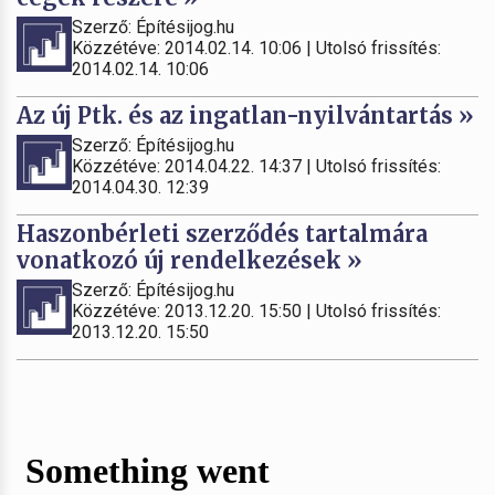
Szerző: Építésijog.hu
Közzétéve: 2014.02.14. 10:06 | Utolsó frissítés:
2014.02.14. 10:06
Az új Ptk. és az ingatlan-nyilvántartás »
Szerző: Építésijog.hu
Közzétéve: 2014.04.22. 14:37 | Utolsó frissítés:
2014.04.30. 12:39
Haszonbérleti szerződés tartalmára
vonatkozó új rendelkezések »
Szerző: Építésijog.hu
Közzétéve: 2013.12.20. 15:50 | Utolsó frissítés:
2013.12.20. 15:50