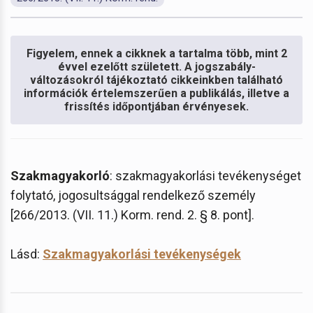
Figyelem, ennek a cikknek a tartalma több, mint 2
évvel ezelőtt született. A jogszabály-
változásokról tájékoztató cikkeinkben található
információk értelemszerűen a publikálás, illetve a
frissítés időpontjában érvényesek.
Szakmagyakorló
: szakmagyakorlási tevékenységet
folytató, jogosultsággal rendelkező személy
[266/2013. (VII. 11.) Korm. rend. 2. § 8. pont].
Lásd:
Szakmagyakorlási tevékenységek