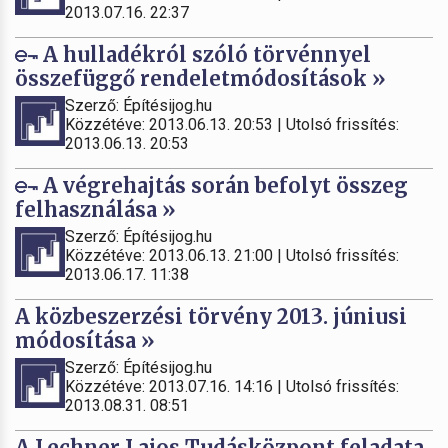
2013.07.16. 22:37
A hulladékról szóló törvénnyel
összefüggő rendeletmódosítások »
Szerző: Építésijog.hu
Közzétéve: 2013.06.13. 20:53 | Utolsó frissítés:
2013.06.13. 20:53
A végrehajtás során befolyt összeg
felhasználása »
Szerző: Építésijog.hu
Közzétéve: 2013.06.13. 21:00 | Utolsó frissítés:
2013.06.17. 11:38
A közbeszerzési törvény 2013. júniusi
módosítása »
Szerző: Építésijog.hu
Közzétéve: 2013.07.16. 14:16 | Utolsó frissítés:
2013.08.31. 08:51
A Lechner Lajos Tudásközpont feladata