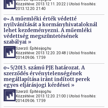
Közzétéve: 2013.12.11. 20:22 | Utolsó frissítés:
2013.12.20. 21:40
A műemléki érték védetté
nyilvánítását a kormányhivataloknál
lehet kezdeményezni. A műemléki
védettség megszüntetésének
szabályai »
Szerző: Építésijog.hu
Közzétéve: 2013.12.20. 20:48 | Utolsó frissítés:
2014.09.06. 17:59
5/2013. számú PJE határozat. A
szerződés érvénytelenségének
megállapítása iránt indított perek
egyes eljárásjogi kérdései »
Szerző: Építésijog.hu
Közzétéve: 2013.12.20. 21:00 | Utolsó frissítés:
2014.09.06. 17:59