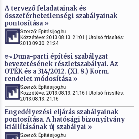
A tervező feladatainak és
összeférhetetlenségi szabályainak
pontosítása »
Szerző: Építésijog.hu
Közzétéve: 2013.08.13. 21:01 | Utolsó frissítés:
2013.09.30. 21:24
Duna-parti építési szabályzat
bevezetésének részletszabályai. Az
OTÉK és a 314/2012. (XI. 8.) Korm.
rendelet módosítása »
Szerző: Építésijog.hu
Közzétéve: 2013.08.13. 21:16 | Utolsó frissítés:
2013.08.13. 21:16
Engedélyezési eljárás szabályainak
pontosítása. A hatósági bizonyítvány
kiállításának új szabályai »
Szerző: Építésijog.hu