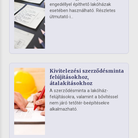
engedéllyel építhető lakóházak
esetében használható. Részletes
útmutató i...
Kivitelezési szerződésminta
felújításokhoz,
átalakításokhoz
A szerződésminta a lakóház-
felújításokra, valamint a bővítéssel
nem járó tetőtér-beépítésekre
alkalmazható.