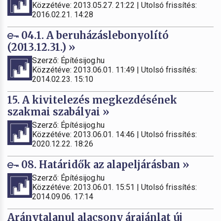
Közzétéve: 2013.05.27. 21:22 | Utolsó frissítés:
2016.02.21. 14:28
04.1. A beruházáslebonyolító
(2013.12.31.) »
Szerző: Építésijog.hu
Közzétéve: 2013.06.01. 11:49 | Utolsó frissítés:
2014.02.23. 15:10
15. A kivitelezés megkezdésének
szakmai szabályai »
Szerző: Építésijog.hu
Közzétéve: 2013.06.01. 14:46 | Utolsó frissítés:
2020.12.22. 18:26
08. Határidők az alapeljárásban »
Szerző: Építésijog.hu
Közzétéve: 2013.06.01. 15:51 | Utolsó frissítés:
2014.09.06. 17:14
Aránytalanul alacsony árajánlat új