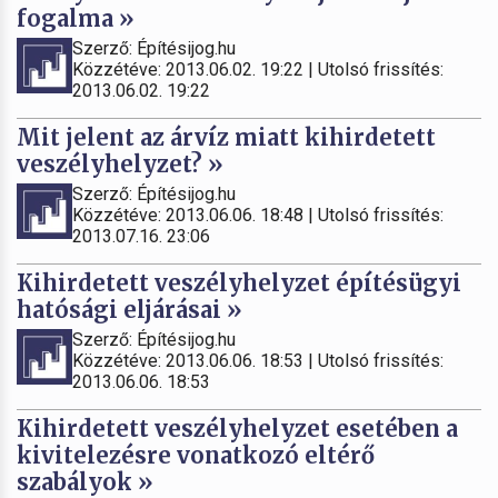
fogalma »
Szerző: Építésijog.hu
Közzétéve: 2013.06.02. 19:22 | Utolsó frissítés:
2013.06.02. 19:22
Mit jelent az árvíz miatt kihirdetett
veszélyhelyzet? »
Szerző: Építésijog.hu
Közzétéve: 2013.06.06. 18:48 | Utolsó frissítés:
2013.07.16. 23:06
Kihirdetett veszélyhelyzet építésügyi
hatósági eljárásai »
Szerző: Építésijog.hu
Közzétéve: 2013.06.06. 18:53 | Utolsó frissítés:
2013.06.06. 18:53
Kihirdetett veszélyhelyzet esetében a
kivitelezésre vonatkozó eltérő
szabályok »