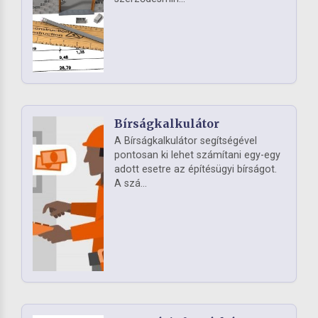
Bírságkalkulátor
A Bírságkalkulátor segítségével
pontosan ki lehet számítani egy-egy
adott esetre az építésügyi bírságot.
A szá...