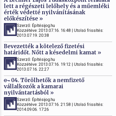
lett a régészeti lelőhely és a műemléki
érték védetté nyilvánításának
előkészítése »
Szerző: Építésijog.hu
Közzétéve: 2013.07.16. 16:48 | Utolsó frissítés:
2013.07.19. 20:38
Bevezették a kötelező fizetési
határidőt. Nőtt a késedelmi kamat »
Szerző: Építésijog.hu
Közzétéve: 2013.07.16. 19:12 | Utolsó frissítés:
2013.07.16. 22:27
04. Törölhetők a nemfizető
vállalkozók a kamarai
nyilvántartásból »
Szerző: Építésijog.hu
Közzétéve: 2013.07.16. 21:58 | Utolsó frissítés:
2014.09.06. 17:26