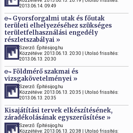
Közzétéve: 2013.06.13. 20:19 | Utolsó frissítés:
2013.06.14. 09:49
Gyorsforgalmi utak és főutak
területi elhelyezéséhez szükséges
területfelhasználási engedély
részletszabályai »
Szerző: Építésijog.hu
Közzétéve: 2013.06.13. 20:30 | Utolsó frissítés:
2013.06.13. 20:30
Földmérő szakmai és
vizsgakövetelményei »
Szerző: Építésijog.hu
Közzétéve: 2013.06.13. 20:35 | Utolsó frissítés:
2013.06.13. 20:35
Kisajátítási tervek elkészítésének,
záradékolásának egyszerűsítése »
Szerző: Építésijog.hu
Közzétéve: 2013.06.13. 20:38 | Utolsó frissítés: