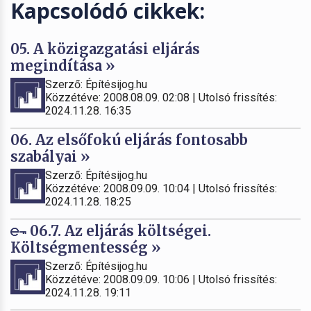
Kapcsolódó cikkek:
05. A közigazgatási eljárás
megindítása »
Szerző: Építésijog.hu
Közzétéve: 2008.08.09. 02:08 | Utolsó frissítés:
2024.11.28. 16:35
06. Az elsőfokú eljárás fontosabb
szabályai »
Szerző: Építésijog.hu
Közzétéve: 2008.09.09. 10:04 | Utolsó frissítés:
2024.11.28. 18:25
06.7. Az eljárás költségei.
Költségmentesség »
Szerző: Építésijog.hu
Közzétéve: 2008.09.09. 10:06 | Utolsó frissítés:
2024.11.28. 19:11