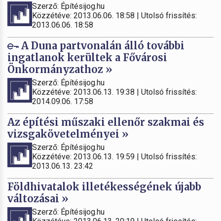
Szerző: Építésijog.hu
Közzétéve: 2013.06.06. 18:58 | Utolsó frissítés:
2013.06.06. 18:58
A Duna partvonalán álló további
ingatlanok kerültek a Fővárosi
Önkormányzathoz »
Szerző: Építésijog.hu
Közzétéve: 2013.06.13. 19:38 | Utolsó frissítés:
2014.09.06. 17:58
Az építési műszaki ellenőr szakmai és
vizsgakövetelményei »
Szerző: Építésijog.hu
Közzétéve: 2013.06.13. 19:59 | Utolsó frissítés:
2013.06.13. 23:42
Földhivatalok illetékességének újabb
változásai »
Szerző: Építésijog.hu