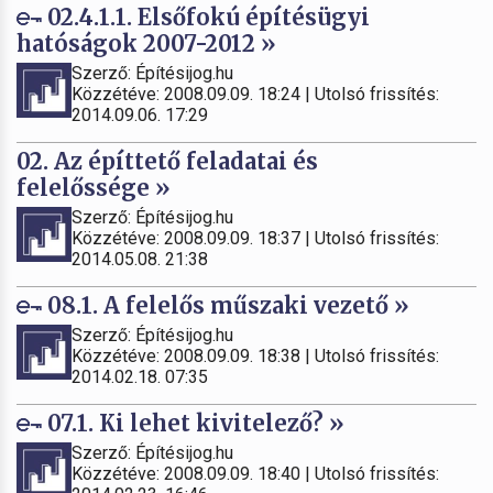
02.4.1.1. Elsőfokú építésügyi
hatóságok 2007-2012 »
Szerző: Építésijog.hu
Közzétéve: 2008.09.09. 18:24 | Utolsó frissítés:
2014.09.06. 17:29
02. Az építtető feladatai és
felelőssége »
Szerző: Építésijog.hu
Közzétéve: 2008.09.09. 18:37 | Utolsó frissítés:
2014.05.08. 21:38
08.1. A felelős műszaki vezető »
Szerző: Építésijog.hu
Közzétéve: 2008.09.09. 18:38 | Utolsó frissítés:
2014.02.18. 07:35
07.1. Ki lehet kivitelező? »
Szerző: Építésijog.hu
Közzétéve: 2008.09.09. 18:40 | Utolsó frissítés: