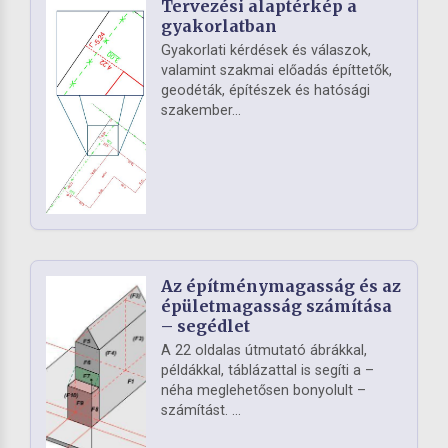
Tervezési alaptérkép a
gyakorlatban
Gyakorlati kérdések és válaszok,
valamint szakmai előadás építtetők,
geodéták, építészek és hatósági
szakember...
Az építménymagasság és az
épületmagasság számítása
– segédlet
A 22 oldalas útmutató ábrákkal,
példákkal, táblázattal is segíti a –
néha meglehetősen bonyolult –
számítást. ...