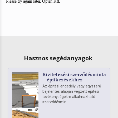
Hasznos segédanyagok
Kivitelezési szerződésminta
– építkezésekhez
Az építési engedély vagy egyszerű
bejelentés alapján végzett építési
tevékenységekre alkalmazható
szerződésmin...