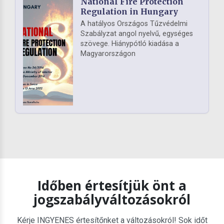
National Fire Protection
Regulation in Hungary
A hatályos Országos Tűzvédelmi
Szabályzat angol nyelvű, egységes
szövege. Hiánypótló kiadása a
Magyarországon
Időben értesítjük önt a
jogszabályváltozásokról
Kérje INGYENES értesítőnket a változásokról! Sok időt