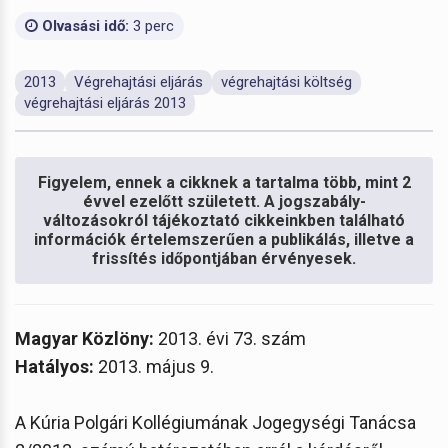
Olvasási idő:
3 perc
2013
Végrehajtási eljárás
végrehajtási költség
végrehajtási eljárás 2013
Figyelem, ennek a cikknek a tartalma több, mint 2
évvel ezelőtt született. A jogszabály-
változásokról tájékoztató cikkeinkben található
információk értelemszerűen a publikálás, illetve a
frissítés időpontjában érvényesek.
Magyar Közlöny:
2013. évi 73. szám
Hatályos:
2013. május 9.
A Kúria Polgári Kollégiumának Jogegységi Tanácsa