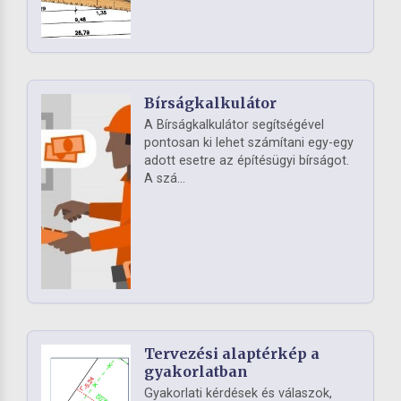
Bírságkalkulátor
A Bírságkalkulátor segítségével
pontosan ki lehet számítani egy-egy
adott esetre az építésügyi bírságot.
A szá...
Tervezési alaptérkép a
gyakorlatban
Gyakorlati kérdések és válaszok,