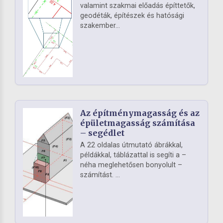
valamint szakmai előadás építtetők,
geodéták, építészek és hatósági
szakember...
Az építménymagasság és az
épületmagasság számítása
– segédlet
A 22 oldalas útmutató ábrákkal,
példákkal, táblázattal is segíti a –
néha meglehetősen bonyolult –
számítást. ...