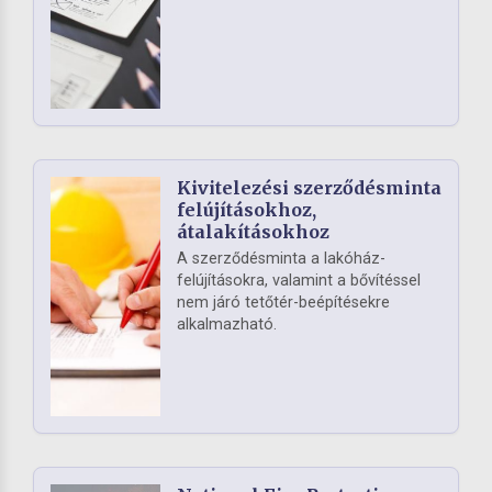
Kivitelezési szerződésminta
felújításokhoz,
átalakításokhoz
A szerződésminta a lakóház-
felújításokra, valamint a bővítéssel
nem járó tetőtér-beépítésekre
alkalmazható.