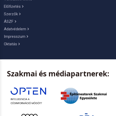
Előfizetés
Szerzők
ÁSZF
Adatvédelem
Impresszum
Oktatás
Szakmai és médiapartnerek: