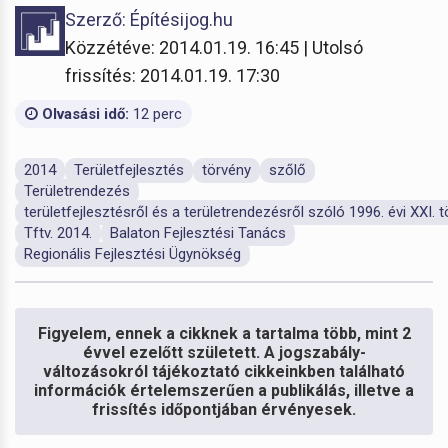
Szerző: Építésijog.hu
Közzétéve: 2014.01.19. 16:45 | Utolsó
frissítés: 2014.01.19. 17:30
Olvasási idő:
12 perc
2014
Területfejlesztés
törvény
szőlő
Területrendezés
területfejlesztésről és a területrendezésről szóló 1996. évi XXI. 
Tftv. 2014.
Balaton Fejlesztési Tanács
Regionális Fejlesztési Ügynökség
Figyelem, ennek a cikknek a tartalma több, mint 2
évvel ezelőtt született. A jogszabály-
változásokról tájékoztató cikkeinkben található
információk értelemszerűen a publikálás, illetve a
frissítés időpontjában érvényesek.