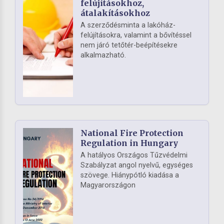
felújításokhoz,
átalakításokhoz
A szerződésminta a lakóház-
felújításokra, valamint a bővítéssel
nem járó tetőtér-beépítésekre
alkalmazható.
National Fire Protection
Regulation in Hungary
A hatályos Országos Tűzvédelmi
Szabályzat angol nyelvű, egységes
szövege. Hiánypótló kiadása a
Magyarországon