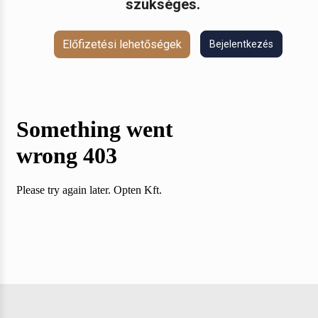
szükséges.
Előfizetési lehetőségek
Bejelentkezés