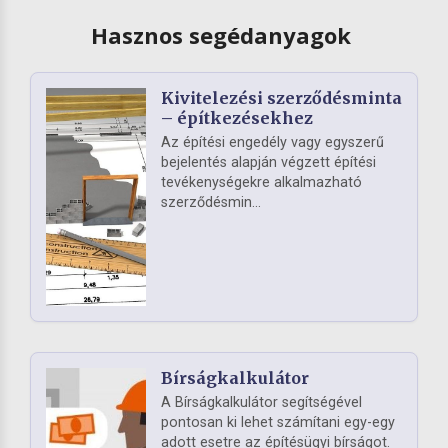
Hasznos segédanyagok
Kivitelezési szerződésminta
– építkezésekhez
Az építési engedély vagy egyszerű
bejelentés alapján végzett építési
tevékenységekre alkalmazható
szerződésmin...
Bírságkalkulátor
A Bírságkalkulátor segítségével
pontosan ki lehet számítani egy-egy
adott esetre az építésügyi bírságot.