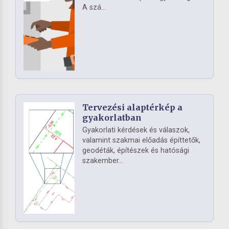
A szá...
Tervezési alaptérkép a
gyakorlatban
Gyakorlati kérdések és válaszok,
valamint szakmai előadás építtetők,
geodéták, építészek és hatósági
szakember...