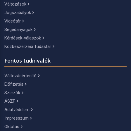
Változások
Jogszabályok
Videótár
Segédanyagok
Kérdések-válaszok
Közbeszerzési Tudástár
Fontos tudnivalók
Változásértesítő
Előfizetés
Szerzők
ÁSZF
Adatvédelem
Impresszum
Oktatás