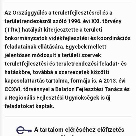
Az Országgyűlés a területfejlesztésről és a
területrendezésről szóló 1996. évi XXI. törvény
(Tftv.) hatályát kiterjesztette a területi
önkormányzatok vidékfejlesztési és koordinációs
feladatainak ellátására. Egyebek mellett
jelentősen módosult a területi szervek
területfejlesztési és területrendezési feladat- és
hatásköre, továbbá a szervezetek közötti
kapcsolattartás tartalma, formája is. A 2013. évi
CCXVI. törvénnyel a Balaton Fejlesztési Tanács és
a Regionális Fejlesztési Ügynökségek is új
feladatokat kaptak.
A tartalom eléréséhez előfizetés