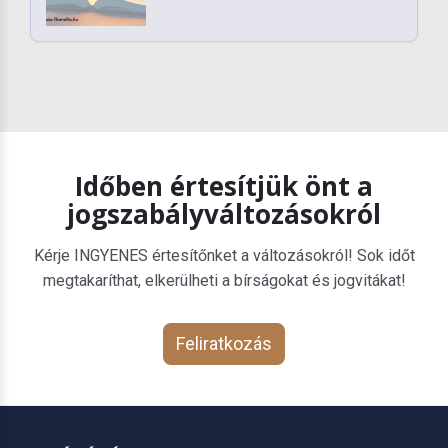
Időben értesítjük önt a
jogszabályváltozásokról
Kérje INGYENES értesítőnket a változásokról! Sok időt
megtakaríthat, elkerülheti a bírságokat és jogvitákat!
Feliratkozás