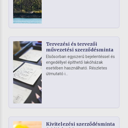
Tervezési és tervezői
művezetési szerződésminta
Elsősorban egyszerű bejelentéssel és
engedéllyel építhető lakóházak
esetében használható. Részletes
útmutató i...
Kivitelezési szerződésminta