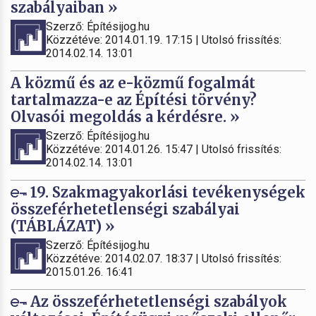
szabályaiban »
Szerző: Építésijog.hu
Közzétéve: 2014.01.19. 17:15 | Utolsó frissítés:
2014.02.14. 13:01
A közmű és az e-közmű fogalmát
tartalmazza-e az Építési törvény?
Olvasói megoldás a kérdésre. »
Szerző: Építésijog.hu
Közzétéve: 2014.01.26. 15:47 | Utolsó frissítés:
2014.02.14. 13:01
19. Szakmagyakorlási tevékenységek
összeférhetetlenségi szabályai
(TÁBLÁZAT) »
Szerző: Építésijog.hu
Közzétéve: 2014.02.07. 18:37 | Utolsó frissítés:
2015.01.26. 16:41
Az összeférhetetlenségi szabályok