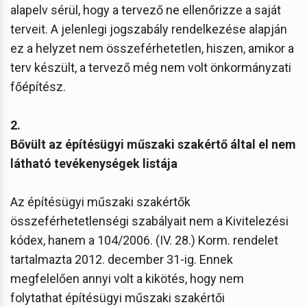
alapelv sérül, hogy a tervező ne ellenőrizze a saját
terveit. A jelenlegi jogszabály rendelkezése alapján
ez a helyzet nem összeférhetetlen, hiszen, amikor a
terv készült, a tervező még nem volt önkormányzati
főépítész.
2.
Bővült az építésügyi műszaki szakértő által el nem
látható tevékenységek listája
Az építésügyi műszaki szakértők
összeférhetetlenségi szabályait nem a Kivitelezési
kódex, hanem a 104/2006. (IV. 28.) Korm. rendelet
tartalmazta 2012. december 31-ig. Ennek
megfelelően annyi volt a kikötés, hogy nem
folytathat építésügyi műszaki szakértői