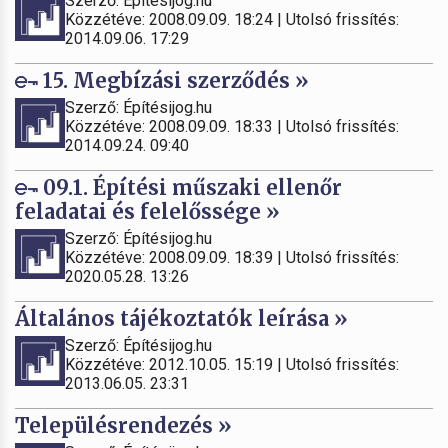
Szerző: Építésijog.hu
Közzétéve: 2008.09.09. 18:24 | Utolsó frissítés:
2014.09.06. 17:29
15. Megbízási szerződés »
Szerző: Építésijog.hu
Közzétéve: 2008.09.09. 18:33 | Utolsó frissítés:
2014.09.24. 09:40
09.1. Építési műszaki ellenőr
feladatai és felelőssége »
Szerző: Építésijog.hu
Közzétéve: 2008.09.09. 18:39 | Utolsó frissítés:
2020.05.28. 13:26
Általános tájékoztatók leírása »
Szerző: Építésijog.hu
Közzétéve: 2012.10.05. 15:19 | Utolsó frissítés:
2013.06.05. 23:31
Településrendezés »