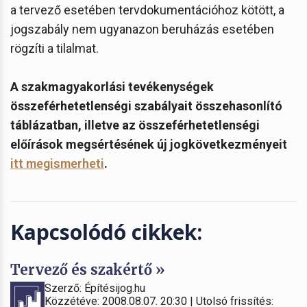
a tervező esetében tervdokumentációhoz kötött, a
jogszabály nem ugyanazon beruházás esetében
rögzíti a tilalmat.
A szakmagyakorlási tevékenységek
összeférhetetlenségi szabályait összehasonlító
táblázatban, illetve az összeférhetetlenségi
előírások megsértésének új jogkövetkezményeit
itt megismerheti
.
Kapcsolódó cikkek:
Tervező és szakértő »
Szerző: Építésijog.hu
Közzétéve: 2008.08.07. 20:30 | Utolsó frissítés: