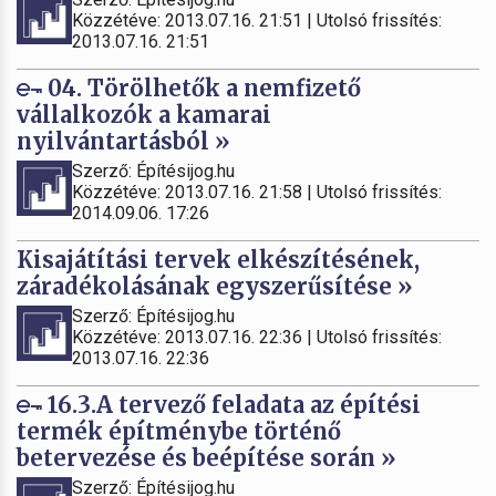
Közzétéve: 2013.07.16. 21:51 | Utolsó frissítés:
2013.07.16. 21:51
04. Törölhetők a nemfizető
vállalkozók a kamarai
nyilvántartásból »
Szerző: Építésijog.hu
Közzétéve: 2013.07.16. 21:58 | Utolsó frissítés:
2014.09.06. 17:26
Kisajátítási tervek elkészítésének,
záradékolásának egyszerűsítése »
Szerző: Építésijog.hu
Közzétéve: 2013.07.16. 22:36 | Utolsó frissítés:
2013.07.16. 22:36
16.3.A tervező feladata az építési
termék építménybe történő
betervezése és beépítése során »
Szerző: Építésijog.hu