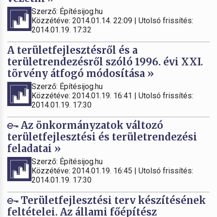
Szerző: Építésijog.hu
Közzétéve: 2014.01.14. 22:09 | Utolsó frissítés:
2014.01.19. 17:32
A területfejlesztésről és a
területrendezésről szóló 1996. évi XXI.
törvény átfogó módosítása »
Szerző: Építésijog.hu
Közzétéve: 2014.01.19. 16:41 | Utolsó frissítés:
2014.01.19. 17:30
Az önkormányzatok változó
területfejlesztési és területrendezési
feladatai »
Szerző: Építésijog.hu
Közzétéve: 2014.01.19. 16:45 | Utolsó frissítés:
2014.01.19. 17:30
Területfejlesztési terv készítésének
feltételei. Az állami főépítész