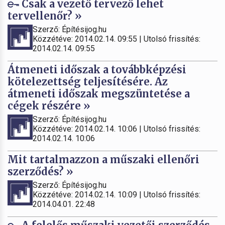
Csak a vezető tervező lehet
tervellenőr? »
Szerző: Építésijog.hu
Közzétéve: 2014.02.14. 09:55 | Utolsó frissítés:
2014.02.14. 09:55
Átmeneti időszak a továbbképzési
kötelezettség teljesítésére. Az
átmeneti időszak megszüntetése a
cégek részére »
Szerző: Építésijog.hu
Közzétéve: 2014.02.14. 10:06 | Utolsó frissítés:
2014.02.14. 10:06
Mit tartalmazzon a műszaki ellenőri
szerződés? »
Szerző: Építésijog.hu
Közzétéve: 2014.02.14. 10:09 | Utolsó frissítés:
2014.04.01. 22:48