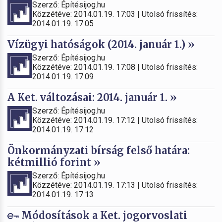
Szerző: Építésijog.hu
Közzétéve: 2014.01.19. 17:03 | Utolsó frissítés:
2014.01.19. 17:05
Vízügyi hatóságok (2014. január 1.) »
Szerző: Építésijog.hu
Közzétéve: 2014.01.19. 17:08 | Utolsó frissítés:
2014.01.19. 17:09
A Ket. változásai: 2014. január 1. »
Szerző: Építésijog.hu
Közzétéve: 2014.01.19. 17:12 | Utolsó frissítés:
2014.01.19. 17:12
Önkormányzati bírság felső határa:
kétmillió forint »
Szerző: Építésijog.hu
Közzétéve: 2014.01.19. 17:13 | Utolsó frissítés:
2014.01.19. 17:13
Módosítások a Ket. jogorvoslati