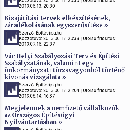
Közzétéve: 2013.06.13. 20:30 | Utolsó frissítés:
2013.06.13. 20:30
Kisajátítási tervek elkészítésének,
záradékolásának egyszerűsítése »
Szerző: Építésijog.hu
Közzétéve: 2013.06.13. 20:38 | Utolsó frissítés:
2013.07.16. 22:37
Vác Helyi Szabályozási Terv és Építési
Szabályzatának, valamint egy
önkormányzati törzsvagyonból történő
kivonás vizsgálata »
Szerző: Építésijog.hu
Közzétéve: 2013.06.13. 21:04 | Utolsó frissítés:
2013.06.14. 16:37
Megjelennek a nemfizető vállalkozók
az Országos Építésügyi
Nyilvántartásban »
Szerző: Építésijog.hu