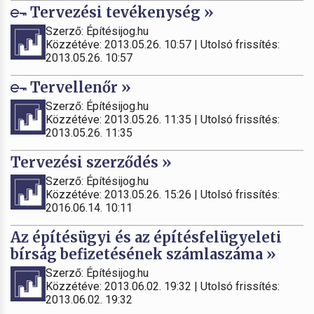
Tervezési tevékenység »
Szerző: Építésijog.hu
Közzétéve: 2013.05.26. 10:57 | Utolsó frissítés:
2013.05.26. 10:57
Tervellenőr »
Szerző: Építésijog.hu
Közzétéve: 2013.05.26. 11:35 | Utolsó frissítés:
2013.05.26. 11:35
Tervezési szerződés »
Szerző: Építésijog.hu
Közzétéve: 2013.05.26. 15:26 | Utolsó frissítés:
2016.06.14. 10:11
Az építésügyi és az építésfelügyeleti
bírság befizetésének számlaszáma »
Szerző: Építésijog.hu
Közzétéve: 2013.06.02. 19:32 | Utolsó frissítés:
2013.06.02. 19:32