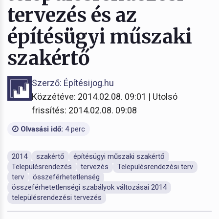
tervezés és az
építésügyi műszaki
szakértő
Szerző: Építésijog.hu
Közzétéve: 2014.02.08. 09:01 | Utolsó
frissítés: 2014.02.08. 09:08
Olvasási idő:
4 perc
2014
szakértő
építésügyi műszaki szakértő
Településrendezés
tervezés
Településrendezési terv
terv
összeférhetetlenség
összeférhetetlenségi szabályok változásai 2014
településrendezési tervezés