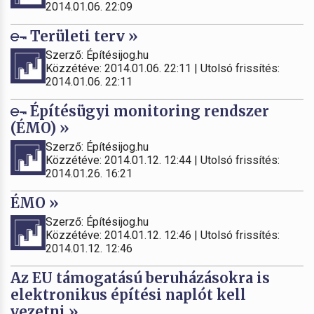
2014.01.06. 22:09
Területi terv »
Szerző: Építésijog.hu
Közzétéve: 2014.01.06. 22:11 | Utolsó frissítés:
2014.01.06. 22:11
Építésügyi monitoring rendszer
(ÉMO) »
Szerző: Építésijog.hu
Közzétéve: 2014.01.12. 12:44 | Utolsó frissítés:
2014.01.26. 16:21
ÉMO »
Szerző: Építésijog.hu
Közzétéve: 2014.01.12. 12:46 | Utolsó frissítés:
2014.01.12. 12:46
Az EU támogatású beruházásokra is
elektronikus építési naplót kell
vezetni »