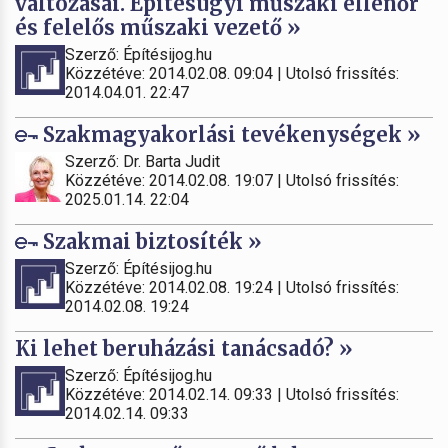
változásai. Építésügyi műszaki ellenőr
és felelős műszaki vezető »
Szerző: Építésijog.hu
Közzétéve: 2014.02.08. 09:04 | Utolsó frissítés:
2014.04.01. 22:47
Szakmagyakorlási tevékenységek »
Szerző: Dr. Barta Judit
Közzétéve: 2014.02.08. 19:07 | Utolsó frissítés:
2025.01.14. 22:04
Szakmai biztosíték »
Szerző: Építésijog.hu
Közzétéve: 2014.02.08. 19:24 | Utolsó frissítés:
2014.02.08. 19:24
Ki lehet beruházási tanácsadó? »
Szerző: Építésijog.hu
Közzétéve: 2014.02.14. 09:33 | Utolsó frissítés:
2014.02.14. 09:33