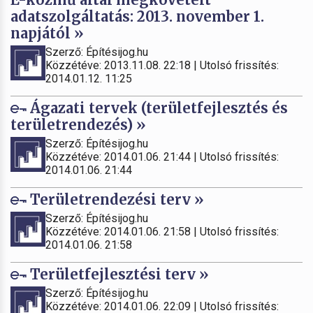
adatszolgáltatás: 2013. november 1.
napjától »
Szerző: Építésijog.hu
Közzétéve: 2013.11.08. 22:18 | Utolsó frissítés:
2014.01.12. 11:25
Ágazati tervek (területfejlesztés és
területrendezés) »
Szerző: Építésijog.hu
Közzétéve: 2014.01.06. 21:44 | Utolsó frissítés:
2014.01.06. 21:44
Területrendezési terv »
Szerző: Építésijog.hu
Közzétéve: 2014.01.06. 21:58 | Utolsó frissítés:
2014.01.06. 21:58
Területfejlesztési terv »
Szerző: Építésijog.hu
Közzétéve: 2014.01.06. 22:09 | Utolsó frissítés: