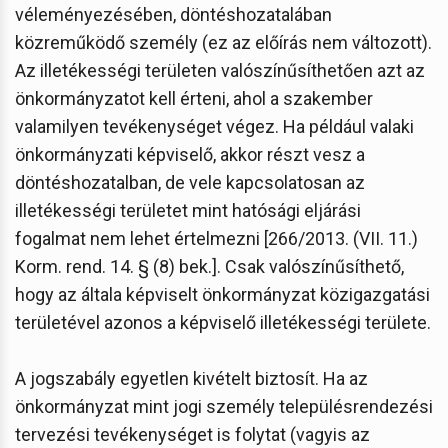
véleményezésében, döntéshozatalában
közreműködő személy (ez az előírás nem változott).
Az illetékességi területen valószínűsíthetően azt az
önkormányzatot kell érteni, ahol a szakember
valamilyen tevékenységet végez. Ha például valaki
önkormányzati képviselő, akkor részt vesz a
döntéshozatalban, de vele kapcsolatosan az
illetékességi területet mint hatósági eljárási
fogalmat nem lehet értelmezni [266/2013. (VII. 11.)
Korm. rend. 14. § (8) bek.]. Csak valószínűsíthető,
hogy az általa képviselt önkormányzat közigazgatási
területével azonos a képviselő illetékességi területe.
A jogszabály egyetlen kivételt biztosít. Ha az
önkormányzat mint jogi személy településrendezési
tervezési tevékenységet is folytat (vagyis az