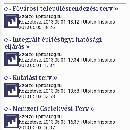
Fővárosi településrendezési terv »
Szerző: Építésijog.hu
Közzétéve: 2013.05.01. 13:12 | Utolsó frissítés:
2013.05.05. 18:26
Integrált építésügyi hatósági
eljárás »
Szerző: Építésijog.hu
Közzétéve: 2013.05.01. 17:34 | Utolsó frissítés:
2013.05.01. 17:34
Kutatási terv »
Szerző: Építésijog.hu
Közzétéve: 2013.05.03. 13:58 | Utolsó frissítés:
2013.05.03. 13:58
Nemzeti Cselekvési Terv »
Szerző: Építésijog.hu
Közzétéve: 2013.05.03. 16:37 | Utolsó frissítés:
2013.05.03. 16:37