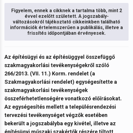
Figyelem, ennek a cikknek a tartalma több, mint 2
évvel ezelőtt született. A jogszabály-
változásokról tájékoztató cikkeinkben található
információk értelemszerűen a publikálás, illetve a
frissítés időpontjában érvényesek.
Az építésügyi és az építésüggyel összefüggő
szakmagyakorlási tevékenységekről szóló
266/2013. (VII. 11.) Korm. rendelet (a
Szakmagyakorlási rendelet) egységesítette a
szakmagyakorlási tevékenységek
összeférhetetlenségére vonatkozó előírásokat.
Az egységesítés mellett a településrendezési
tervezési tevékenységet végzők esetében
bekerült a jogszabályba egy kivétel, illetve az
építésügyi műszaki szakértők részére tiltott