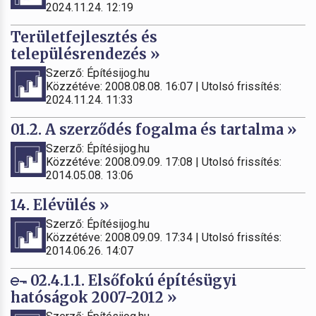
2024.11.24. 12:19
Területfejlesztés és
településrendezés »
Szerző: Építésijog.hu
Közzétéve: 2008.08.08. 16:07 | Utolsó frissítés:
2024.11.24. 11:33
01.2. A szerződés fogalma és tartalma »
Szerző: Építésijog.hu
Közzétéve: 2008.09.09. 17:08 | Utolsó frissítés:
2014.05.08. 13:06
14. Elévülés »
Szerző: Építésijog.hu
Közzétéve: 2008.09.09. 17:34 | Utolsó frissítés:
2014.06.26. 14:07
02.4.1.1. Elsőfokú építésügyi
hatóságok 2007-2012 »