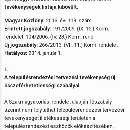
tevékenységek listája kibővült.
Magyar Közlöny:
2013. évi 119. szám
Érintett jogszabály
: 191/2009. (IX. 15.) Korm.
rendelet, 104/2006. (IV. 28.) Korm. rend
Új jogszabály:
266/2013. (VII. 11.) Korm. rendelet
Hatályos:
2014. január 1.
1.
A településrendezési tervezési tevékenység új
összeférhetetlenségi szabályai
A Szakmagyakorlási rendelet alapján főszabály
szerint nem folytathat településrendezési tervezési
tevékenységet illetékességi területén a
településrendezési eszközök előkészítésében,