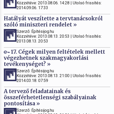
Közzétéve: 2013.08.06. 14:28 | Utolsó frissítés:
2014.09.06. 17:33
Hatályát veszítette a tervtanácsokról
szóló miniszteri rendelet »
Szerző: Építésijog.hu
Közzétéve: 2013.08.13. 20:53 | Utolsó frissítés:
2013.08.13. 20:53
17. Cégek milyen feltételek mellett
végezhetnek szakmagyakorlási
tevékenységet? »
Szerző: Építésijog.hu
Közzétéve: 2013.08.13. 21:00 | Utolsó frissítés:
2014.03.18. 07:59
A tervező feladatainak és
összeférhetetlenségi szabályainak
pontosítása »
Szerző: Építésijog.hu