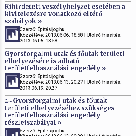
Kihirdetett veszélyhelyzet esetében a
kivitelezésre vonatkozó eltérő
szabályok »
Szerző: Építésijog.hu
Közzétéve: 2013.06.06. 18:58 | Utolsó frissítés:
2013.06.06. 18:58
Gyorsforgalmi utak és főutak területi
elhelyezésére is adható
területfelhasználási engedély »
Szerző: Építésijog.hu
Közzétéve: 2013.06.13. 20:27 | Utolsó frissítés:
2013.06.13. 20:27
Gyorsforgalmi utak és főutak
területi elhelyezéséhez szükséges
területfelhasználási engedély
részletszabályai »
Szerző: Építésijog.hu