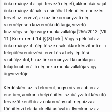
önkormányzat alapít tervező céget), akkor akár saját
önkormányzatának is csinálhat településrendezési
tervet az tervező, aki az önkormányzati cég
személyesen közreműködő tagja, vezető
tisztségviselője vagy munkavállalója [266/2013. (VII.
11.) Korm. rend. 14. § (8) bek.]. Vagyis például az
önkormányzat főépítésze csak akkor készítheti el a
településrendezési tervet és a helyi építési
szabályzatot, ha az önkormányzat kizárólagos
tulajdonában álló cégnek a munkavállalója vagy
ügyvezetője.
Kérdésként az is felmerül, hogy mi van abban az
esetben, amikor a helyi építési szabályzatot készítő
tervezőt később az önkormányzat megbízza a
főépítészi feladatok ellátásával is. Ilyenkor az az