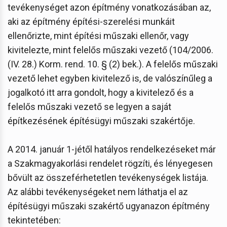
tevékenységet azon építmény vonatkozásában az,
aki az építmény építési-szerelési munkáit
ellenőrizte, mint építési műszaki ellenőr, vagy
kivitelezte, mint felelős műszaki vezető (104/2006.
(IV. 28.) Korm. rend. 10. § (2) bek.). A felelős műszaki
vezető lehet egyben kivitelező is, de valószínűleg a
jogalkotó itt arra gondolt, hogy a kivitelező és a
felelős műszaki vezető se legyen a saját
építkezésének építésügyi műszaki szakértője.
A 2014. január 1-jétől hatályos rendelkezéseket már
a Szakmagyakorlási rendelet rögzíti, és lényegesen
bővült az összeférhetetlen tevékenységek listája.
Az alábbi tevékenységeket nem láthatja el az
építésügyi műszaki szakértő ugyanazon építmény
tekintetében: