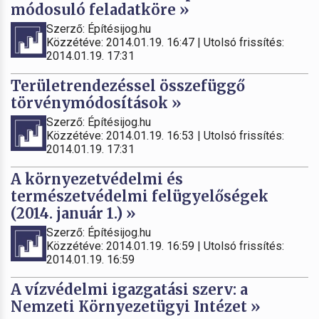
módosuló feladatköre »
Szerző: Építésijog.hu
Közzétéve: 2014.01.19. 16:47 | Utolsó frissítés:
2014.01.19. 17:31
Területrendezéssel összefüggő
törvénymódosítások »
Szerző: Építésijog.hu
Közzétéve: 2014.01.19. 16:53 | Utolsó frissítés:
2014.01.19. 17:31
A környezetvédelmi és
természetvédelmi felügyelőségek
(2014. január 1.) »
Szerző: Építésijog.hu
Közzétéve: 2014.01.19. 16:59 | Utolsó frissítés:
2014.01.19. 16:59
A vízvédelmi igazgatási szerv: a
Nemzeti Környezetügyi Intézet »