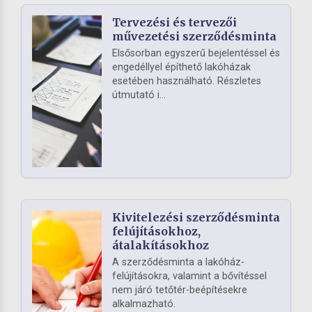
Tervezési és tervezői
művezetési szerződésminta
Elsősorban egyszerű bejelentéssel és
engedéllyel építhető lakóházak
esetében használható. Részletes
útmutató i...
Kivitelezési szerződésminta
felújításokhoz,
átalakításokhoz
A szerződésminta a lakóház-
felújításokra, valamint a bővítéssel
nem járó tetőtér-beépítésekre
alkalmazható.