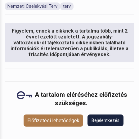
Nemzeti Cselekvési Terv
terv
Figyelem, ennek a cikknek a tartalma több, mint 2
évvel ezelőtt született. A jogszabály-
változásokról tájékoztató cikkeinkben található
információk értelemszerűen a publikálás, illetve a
frissítés időpontjában érvényesek.
A tartalom eléréséhez előfizetés
szükséges.
Előfizetési lehetőségek
Bejelentkezés