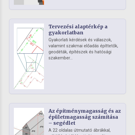
Tervezési alaptérkép a
gyakorlatban
Gyakorlati kérdések és válaszok,
valamint szakmai előadás építtetők,
geodéták, építészek és hatósági
szakember...
Az építménymagasság és az
épületmagasság számítása
– segédlet
A 22 oldalas útmutató ábrákkal,