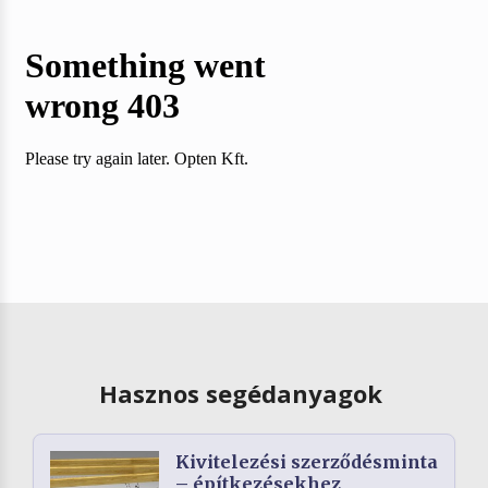
Hasznos segédanyagok
Kivitelezési szerződésminta
– építkezésekhez