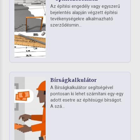
Az építési engedély vagy egyszerű
bejelentés alapján végzett építési
tevékenységekre alkalmazható
szerződésmin...
Bírságkalkulátor
A Bírságkalkulátor segítségével
pontosan ki lehet számítani egy-egy
adott esetre az építésügyi bírságot.
A szá...