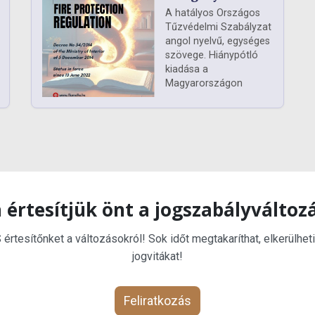
A hatályos Országos
Tűzvédelmi Szabályzat
angol nyelvű, egységes
szövege. Hiánypótló
kiadása a
Magyarországon
 értesítjük önt a jogszabályváltoz
rtesítőnket a változásokról! Sok időt megtakaríthat, elkerülheti
jogvitákat!
Feliratkozás