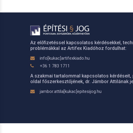
Az előfizetéssel kapcsolatos kérdésekkel, tech
problémákkal az Artifex Kiadóhoz fordulhat:
info[kukac]artifexkiado.hu
+36 1 783 1711
A szakmai tartalommal kapcsolatos kérdéseit, 
oldal főszerkesztőjének, dr. Jámbor Attilának je
jambor.attila[kukac]epitesijog.hu