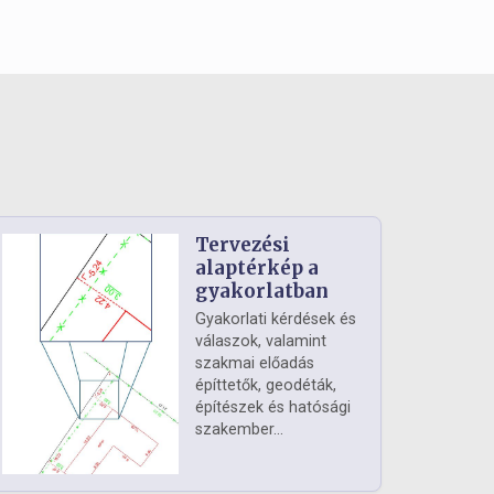
Tervezési
alaptérkép a
gyakorlatban
Gyakorlati kérdések és
válaszok, valamint
szakmai előadás
építtetők, geodéták,
építészek és hatósági
szakember...