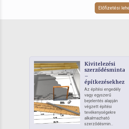
Előfizetési le
Kivitelezési
szerződésminta
–
építkezésekhez
Az építési engedély
vagy egyszerű
bejelentés alapján
végzett építési
tevékenységekre
alkalmazható
szerződésmin...