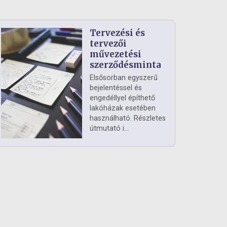
Tervezési és
tervezői
művezetési
szerződésminta
Elsősorban egyszerű
bejelentéssel és
engedéllyel építhető
lakóházak esetében
használható. Részletes
útmutató i...