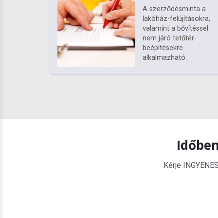
A szerződésminta a
lakóház-felújításokra,
valamint a bővítéssel
nem járó tetőtér-
beépítésekre
alkalmazható.
Időben
Kérje INGYENES é