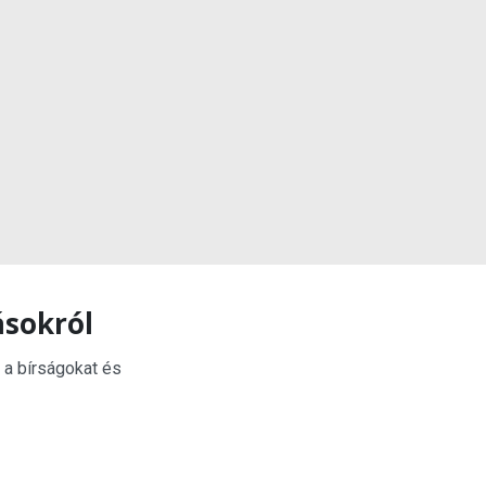
ásokról
 a bírságokat és