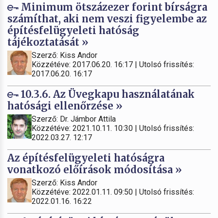
Minimum ötszázezer forint bírságra
számíthat, aki nem veszi figyelembe az
építésfelügyeleti hatóság
tájékoztatását »
Szerző: Kiss Andor
Közzétéve: 2017.06.20. 16:17 | Utolsó frissítés:
2017.06.20. 16:17
10.3.6. Az Üvegkapu használatának
hatósági ellenőrzése »
Szerző: Dr. Jámbor Attila
Közzétéve: 2021.10.11. 10:30 | Utolsó frissítés:
2022.03.27. 12:17
Az építésfelügyeleti hatóságra
vonatkozó előírások módosítása »
Szerző: Kiss Andor
Közzétéve: 2022.01.11. 09:50 | Utolsó frissítés:
2022.01.16. 16:22