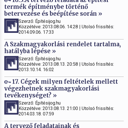
termék építménybe történő
betervezése és beépítése során »
Szerző: Építésijog.hu
Közzétéve: 2013.08.06. 14:28 | Utolsó frissítés:
2014.09.06. 17:33
A Szakmagyakorlási rendelet tartalma,
hatályba lépése »
Szerző: Építésijog.hu
Közzétéve: 2013.08.13. 20:58 | Utolsó frissítés:
2013.10.14. 16:02
17. Cégek milyen feltételek mellett
végezhetnek szakmagyakorlási
tevékenységet? »
Szerző: Építésijog.hu
Közzétéve: 2013.08.13. 21:00 | Utolsó frissítés:
2014.03.18. 07:59
A tervező feladatainak és