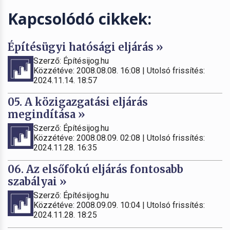
Kapcsolódó cikkek:
Építésügyi hatósági eljárás »
Szerző: Építésijog.hu
Közzétéve: 2008.08.08. 16:08 | Utolsó frissítés:
2024.11.14. 18:57
05. A közigazgatási eljárás
megindítása »
Szerző: Építésijog.hu
Közzétéve: 2008.08.09. 02:08 | Utolsó frissítés:
2024.11.28. 16:35
06. Az elsőfokú eljárás fontosabb
szabályai »
Szerző: Építésijog.hu
Közzétéve: 2008.09.09. 10:04 | Utolsó frissítés:
2024.11.28. 18:25