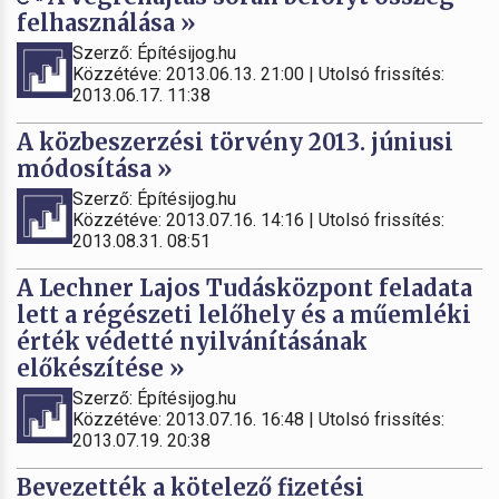
felhasználása »
Szerző: Építésijog.hu
Közzétéve: 2013.06.13. 21:00 | Utolsó frissítés:
2013.06.17. 11:38
A közbeszerzési törvény 2013. júniusi
módosítása »
Szerző: Építésijog.hu
Közzétéve: 2013.07.16. 14:16 | Utolsó frissítés:
2013.08.31. 08:51
A Lechner Lajos Tudásközpont feladata
lett a régészeti lelőhely és a műemléki
érték védetté nyilvánításának
előkészítése »
Szerző: Építésijog.hu
Közzétéve: 2013.07.16. 16:48 | Utolsó frissítés:
2013.07.19. 20:38
Bevezették a kötelező fizetési