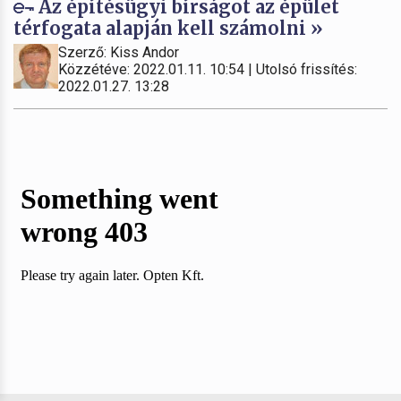
Az építésügyi bírságot az épület
térfogata alapján kell számolni »
Szerző: Kiss Andor
Közzétéve: 2022.01.11. 10:54 | Utolsó frissítés:
2022.01.27. 13:28