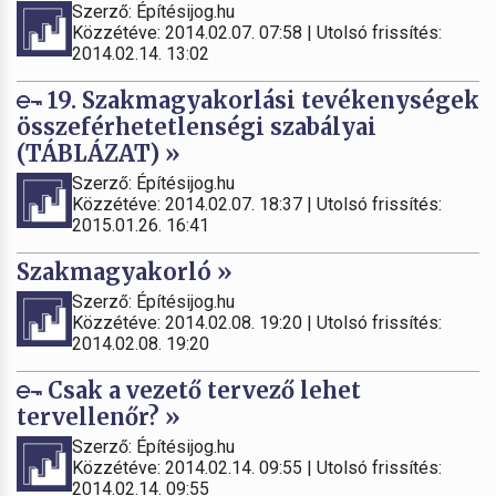
Szerző: Építésijog.hu
Közzétéve: 2014.02.07. 07:58 | Utolsó frissítés:
2014.02.14. 13:02
19. Szakmagyakorlási tevékenységek
összeférhetetlenségi szabályai
(TÁBLÁZAT) »
Szerző: Építésijog.hu
Közzétéve: 2014.02.07. 18:37 | Utolsó frissítés:
2015.01.26. 16:41
Szakmagyakorló »
Szerző: Építésijog.hu
Közzétéve: 2014.02.08. 19:20 | Utolsó frissítés:
2014.02.08. 19:20
Csak a vezető tervező lehet
tervellenőr? »
Szerző: Építésijog.hu
Közzétéve: 2014.02.14. 09:55 | Utolsó frissítés:
2014.02.14. 09:55