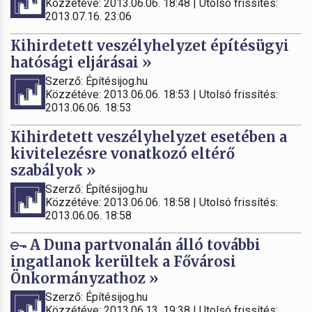
Közzétéve: 2013.06.06. 18:48 | Utolsó frissítés:
2013.07.16. 23:06
Kihirdetett veszélyhelyzet építésügyi
hatósági eljárásai »
Szerző: Építésijog.hu
Közzétéve: 2013.06.06. 18:53 | Utolsó frissítés:
2013.06.06. 18:53
Kihirdetett veszélyhelyzet esetében a
kivitelezésre vonatkozó eltérő
szabályok »
Szerző: Építésijog.hu
Közzétéve: 2013.06.06. 18:58 | Utolsó frissítés:
2013.06.06. 18:58
A Duna partvonalán álló további
ingatlanok kerültek a Fővárosi
Önkormányzathoz »
Szerző: Építésijog.hu
Közzétéve: 2013.06.13. 19:38 | Utolsó frissítés: