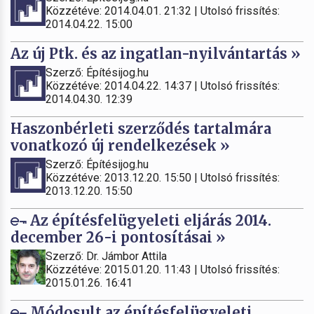
Közzétéve: 2014.04.01. 21:32 | Utolsó frissítés:
2014.04.22. 15:00
Az új Ptk. és az ingatlan-nyilvántartás »
Szerző: Építésijog.hu
Közzétéve: 2014.04.22. 14:37 | Utolsó frissítés:
2014.04.30. 12:39
Haszonbérleti szerződés tartalmára
vonatkozó új rendelkezések »
Szerző: Építésijog.hu
Közzétéve: 2013.12.20. 15:50 | Utolsó frissítés:
2013.12.20. 15:50
Az építésfelügyeleti eljárás 2014.
december 26-i pontosításai »
Szerző: Dr. Jámbor Attila
Közzétéve: 2015.01.20. 11:43 | Utolsó frissítés:
2015.01.26. 16:41
Módosult az építésfelügyeleti