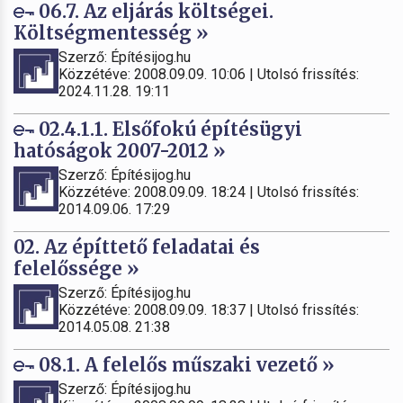
06.7. Az eljárás költségei.
Költségmentesség »
Szerző: Építésijog.hu
Közzétéve: 2008.09.09. 10:06 | Utolsó frissítés:
2024.11.28. 19:11
02.4.1.1. Elsőfokú építésügyi
hatóságok 2007-2012 »
Szerző: Építésijog.hu
Közzétéve: 2008.09.09. 18:24 | Utolsó frissítés:
2014.09.06. 17:29
02. Az építtető feladatai és
felelőssége »
Szerző: Építésijog.hu
Közzétéve: 2008.09.09. 18:37 | Utolsó frissítés:
2014.05.08. 21:38
08.1. A felelős műszaki vezető »
Szerző: Építésijog.hu