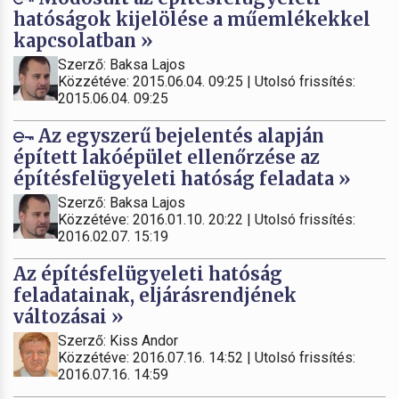
hatóságok kijelölése a műemlékekkel
kapcsolatban »
Szerző: Baksa Lajos
Közzétéve: 2015.06.04. 09:25 | Utolsó frissítés:
2015.06.04. 09:25
Az egyszerű bejelentés alapján
épített lakóépület ellenőrzése az
építésfelügyeleti hatóság feladata »
Szerző: Baksa Lajos
Közzétéve: 2016.01.10. 20:22 | Utolsó frissítés:
2016.02.07. 15:19
Az építésfelügyeleti hatóság
feladatainak, eljárásrendjének
változásai »
Szerző: Kiss Andor
Közzétéve: 2016.07.16. 14:52 | Utolsó frissítés:
2016.07.16. 14:59