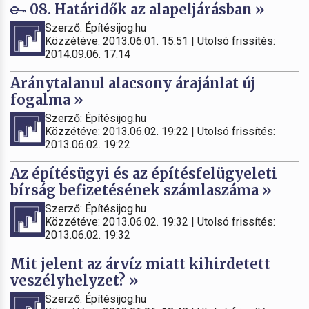
08. Határidők az alapeljárásban »
Szerző: Építésijog.hu
Közzétéve: 2013.06.01. 15:51 | Utolsó frissítés:
2014.09.06. 17:14
Aránytalanul alacsony árajánlat új
fogalma »
Szerző: Építésijog.hu
Közzétéve: 2013.06.02. 19:22 | Utolsó frissítés:
2013.06.02. 19:22
Az építésügyi és az építésfelügyeleti
bírság befizetésének számlaszáma »
Szerző: Építésijog.hu
Közzétéve: 2013.06.02. 19:32 | Utolsó frissítés:
2013.06.02. 19:32
Mit jelent az árvíz miatt kihirdetett
veszélyhelyzet? »
Szerző: Építésijog.hu