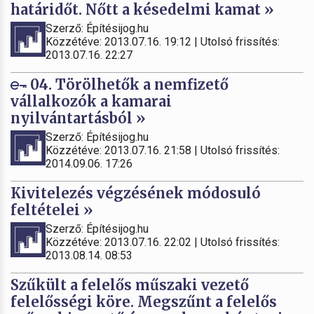
határidőt. Nőtt a késedelmi kamat »
Szerző: Építésijog.hu
Közzétéve: 2013.07.16. 19:12 | Utolsó frissítés:
2013.07.16. 22:27
04. Törölhetők a nemfizető
vállalkozók a kamarai
nyilvántartásból »
Szerző: Építésijog.hu
Közzétéve: 2013.07.16. 21:58 | Utolsó frissítés:
2014.09.06. 17:26
Kivitelezés végzésének módosuló
feltételei »
Szerző: Építésijog.hu
Közzétéve: 2013.07.16. 22:02 | Utolsó frissítés:
2013.08.14. 08:53
Szűkült a felelős műszaki vezető
felelősségi köre. Megszűnt a felelős