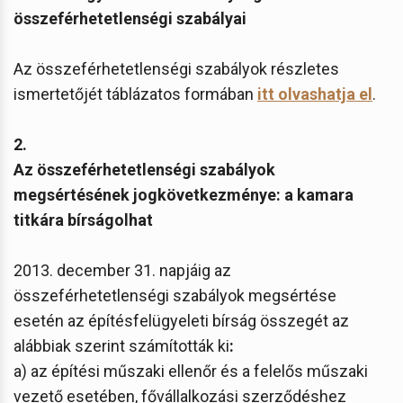
összeférhetetlenségi szabályai
Az összeférhetetlenségi szabályok részletes
ismertetőjét táblázatos formában
itt olvashatja el
.
2.
Az összeférhetetlenségi szabályok
megsértésének jogkövetkezménye: a kamara
titkára bírságolhat
2013. december 31. napjáig az
összeférhetetlenségi szabályok megsértése
esetén az építésfelügyeleti bírság összegét az
alábbiak szerint számították ki
:
a) az építési műszaki ellenőr és a felelős műszaki
vezető esetében, fővállalkozási szerződéshez