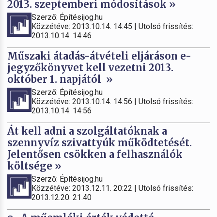
2013. szeptemberi módosítások »
Szerző: Építésijog.hu
Közzétéve: 2013.10.14. 14:45 | Utolsó frissítés:
2013.10.14. 14:46
Műszaki átadás-átvételi eljáráson e-
jegyzőkönyvet kell vezetni 2013.
október 1. napjától »
Szerző: Építésijog.hu
Közzétéve: 2013.10.14. 14:56 | Utolsó frissítés:
2013.10.14. 14:56
Át kell adni a szolgáltatóknak a
szennyvíz szivattyúk működtetését.
Jelentősen csökken a felhasználók
költsége »
Szerző: Építésijog.hu
Közzétéve: 2013.12.11. 20:22 | Utolsó frissítés:
2013.12.20. 21:40