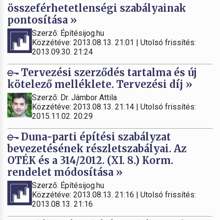
összeférhetetlenségi szabályainak
pontosítása »
Szerző: Építésijog.hu
Közzétéve: 2013.08.13. 21:01 | Utolsó frissítés:
2013.09.30. 21:24
Tervezési szerződés tartalma és új
kötelező melléklete. Tervezési díj »
Szerző: Dr. Jámbor Attila
Közzétéve: 2013.08.13. 21:14 | Utolsó frissítés:
2015.11.02. 20:29
Duna-parti építési szabályzat
bevezetésének részletszabályai. Az
OTÉK és a 314/2012. (XI. 8.) Korm.
rendelet módosítása »
Szerző: Építésijog.hu
Közzétéve: 2013.08.13. 21:16 | Utolsó frissítés:
2013.08.13. 21:16