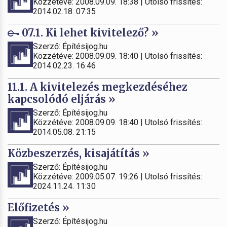
Közzétéve: 2008.09.09. 18:38 | Utolsó frissítés:
2014.02.18. 07:35
07.1. Ki lehet kivitelező? »
Szerző: Építésijog.hu
Közzétéve: 2008.09.09. 18:40 | Utolsó frissítés:
2014.02.23. 16:46
11.1. A kivitelezés megkezdéséhez
kapcsolódó eljárás »
Szerző: Építésijog.hu
Közzétéve: 2008.09.09. 18:40 | Utolsó frissítés:
2014.05.08. 21:15
Közbeszerzés, kisajátítás »
Szerző: Építésijog.hu
Közzétéve: 2009.05.07. 19:26 | Utolsó frissítés:
2024.11.24. 11:30
Előfizetés »
Szerző: Építésijog.hu