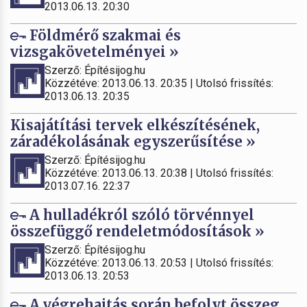
2013.06.13. 20:30
Földmérő szakmai és
vizsgakövetelményei »
Szerző: Építésijog.hu
Közzétéve: 2013.06.13. 20:35 | Utolsó frissítés:
2013.06.13. 20:35
Kisajátítási tervek elkészítésének,
záradékolásának egyszerűsítése »
Szerző: Építésijog.hu
Közzétéve: 2013.06.13. 20:38 | Utolsó frissítés:
2013.07.16. 22:37
A hulladékról szóló törvénnyel
összefüggő rendeletmódosítások »
Szerző: Építésijog.hu
Közzétéve: 2013.06.13. 20:53 | Utolsó frissítés:
2013.06.13. 20:53
A végrehajtás során befolyt összeg