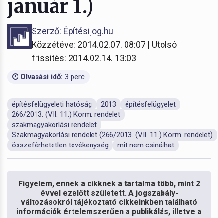
január 1.)
Szerző: Építésijog.hu
Közzétéve: 2014.02.07. 08:07 | Utolsó
frissítés: 2014.02.14. 13:03
Olvasási idő:
3 perc
építésfelügyeleti hatóság
2013
építésfelügyelet
266/2013. (VII. 11.) Korm. rendelet
szakmagyakorlási rendelet
Szakmagyakorlási rendelet (266/2013. (VII. 11.) Korm. rendelet)
összeférhetetlen tevékenység
mit nem csinálhat
Figyelem, ennek a cikknek a tartalma több, mint 2
évvel ezelőtt született. A jogszabály-
változásokról tájékoztató cikkeinkben található
információk értelemszerűen a publikálás, illetve a