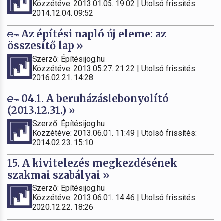
Közzétéve: 2013.01.05. 19:02 | Utolsó frissítés:
2014.12.04. 09:52
Az építési napló új eleme: az
összesítő lap »
Szerző: Építésijog.hu
Közzétéve: 2013.05.27. 21:22 | Utolsó frissítés:
2016.02.21. 14:28
04.1. A beruházáslebonyolító
(2013.12.31.) »
Szerző: Építésijog.hu
Közzétéve: 2013.06.01. 11:49 | Utolsó frissítés:
2014.02.23. 15:10
15. A kivitelezés megkezdésének
szakmai szabályai »
Szerző: Építésijog.hu
Közzétéve: 2013.06.01. 14:46 | Utolsó frissítés:
2020.12.22. 18:26