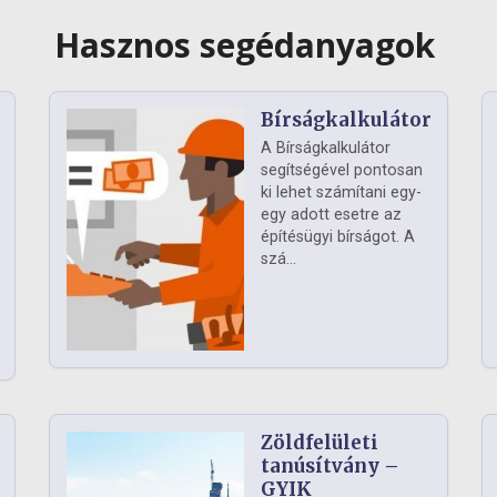
Hasznos segédanyagok
Bírságkalkulátor
A Bírságkalkulátor
segítségével pontosan
ki lehet számítani egy-
egy adott esetre az
építésügyi bírságot. A
szá...
Zöldfelületi
ág
tanúsítvány –
GYIK