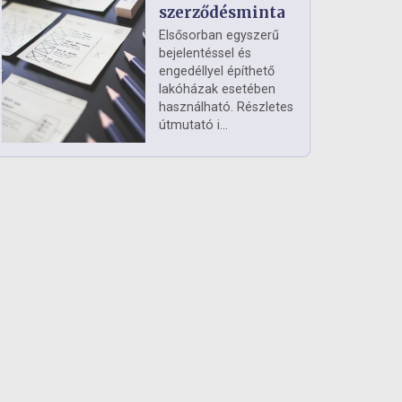
szerződésminta
Elsősorban egyszerű
bejelentéssel és
engedéllyel építhető
lakóházak esetében
használható. Részletes
útmutató i...