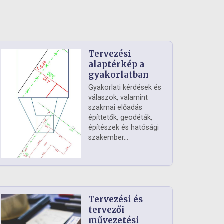
Tervezési
alaptérkép a
gyakorlatban
Gyakorlati kérdések és
válaszok, valamint
szakmai előadás
építtetők, geodéták,
építészek és hatósági
szakember...
Tervezési és
tervezői
művezetési