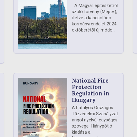
A Magyar építészetről
szóló törvény (Méptv.),
illetve a kapcsolódó
kormányrendelet 2024
októberétől új módo...
National Fire
Protection
Regulation in
Hungary
A hatályos Országos
Tűzvédelmi Szabályzat
angol nyelvű, egységes
szövege. Hiánypótló
kiadása a