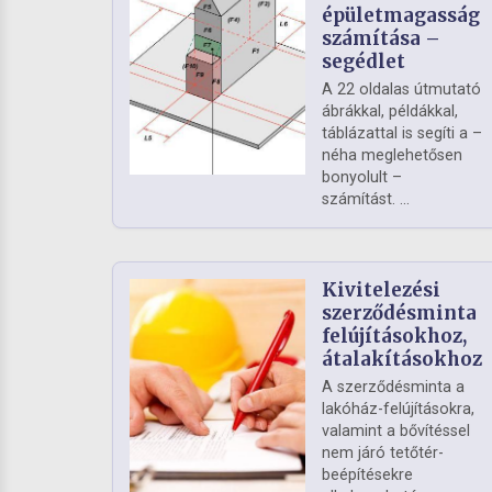
épületmagasság
számítása –
segédlet
A 22 oldalas útmutató
ábrákkal, példákkal,
táblázattal is segíti a –
néha meglehetősen
bonyolult –
számítást. ...
Kivitelezési
szerződésminta
felújításokhoz,
átalakításokhoz
A szerződésminta a
lakóház-felújításokra,
valamint a bővítéssel
nem járó tetőtér-
beépítésekre