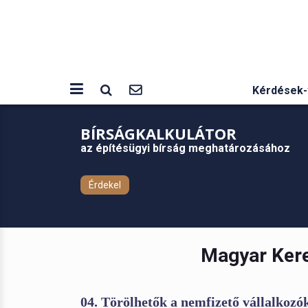
Kérdések-
BÍRSÁGKALKULÁTOR
az építésügyi bírság meghatározásához
Érdekel
Magyar Kere
04. Törölhetők a nemfizető vállalkozó