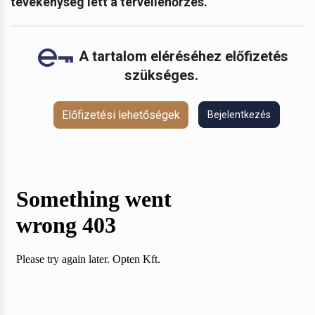
tevékenység lett a tervellenőrzés.
A tartalom eléréséhez előfizetés
szükséges.
Előfizetési lehetőségek
Bejelentkezés