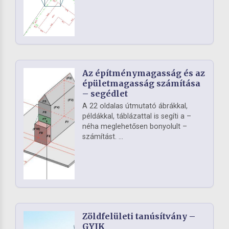
Az építménymagasság és az
épületmagasság számítása
– segédlet
A 22 oldalas útmutató ábrákkal,
példákkal, táblázattal is segíti a –
néha meglehetősen bonyolult –
számítást. ...
Zöldfelületi tanúsítvány –
GYIK