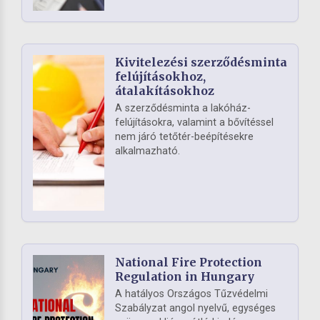
Kivitelezési szerződésminta
felújításokhoz,
átalakításokhoz
A szerződésminta a lakóház-
felújításokra, valamint a bővítéssel
nem járó tetőtér-beépítésekre
alkalmazható.
National Fire Protection
Regulation in Hungary
A hatályos Országos Tűzvédelmi
Szabályzat angol nyelvű, egységes