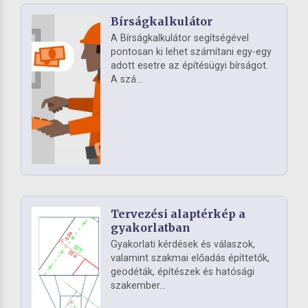
Bírságkalkulátor
A Bírságkalkulátor segítségével
pontosan ki lehet számítani egy-egy
adott esetre az építésügyi bírságot.
A szá...
Tervezési alaptérkép a
gyakorlatban
Gyakorlati kérdések és válaszok,
valamint szakmai előadás építtetők,
geodéták, építészek és hatósági
szakember...