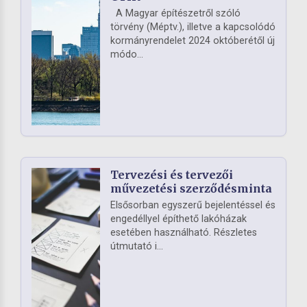
A Magyar építészetről szóló
törvény (Méptv.), illetve a kapcsolódó
kormányrendelet 2024 októberétől új
módo...
Tervezési és tervezői
művezetési szerződésminta
Elsősorban egyszerű bejelentéssel és
engedéllyel építhető lakóházak
esetében használható. Részletes
útmutató i...