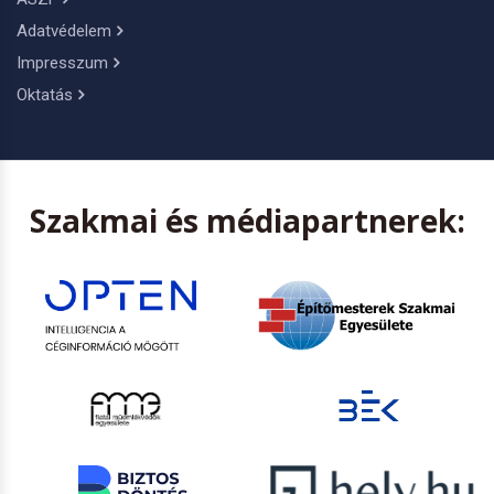
Adatvédelem
Impresszum
Oktatás
Szakmai és médiapartnerek: