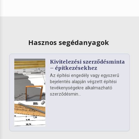
Hasznos segédanyagok
Kivitelezési szerződésminta
– építkezésekhez
Az építési engedély vagy egyszerű
bejelentés alapján végzett építési
tevékenységekre alkalmazható
szerződésmin...