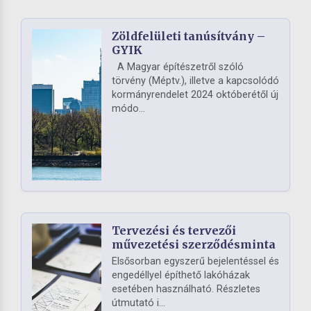
Zöldfelületi tanúsítvány –
GYIK
A Magyar építészetről szóló
törvény (Méptv.), illetve a kapcsolódó
kormányrendelet 2024 októberétől új
módo...
Tervezési és tervezői
művezetési szerződésminta
Elsősorban egyszerű bejelentéssel és
engedéllyel építhető lakóházak
esetében használható. Részletes
útmutató i...