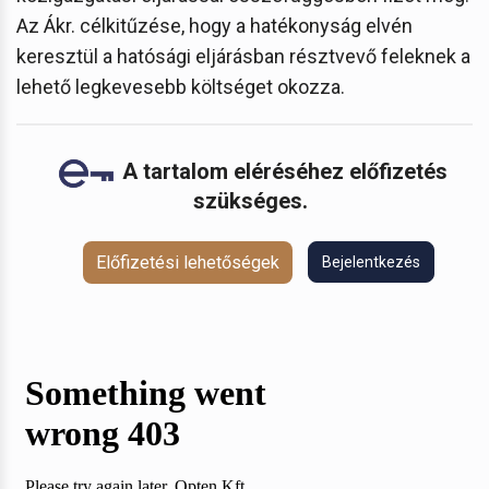
Az Ákr. célkitűzése, hogy a hatékonyság elvén
keresztül a hatósági eljárásban résztvevő feleknek a
lehető legkevesebb költséget okozza.
A tartalom eléréséhez előfizetés
szükséges.
Előfizetési lehetőségek
Bejelentkezés