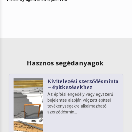
Hasznos segédanyagok
Kivitelezési szerződésminta
– építkezésekhez
Az építési engedély vagy egyszerű
bejelentés alapján végzett építési
tevékenységekre alkalmazható
szerződésmin...