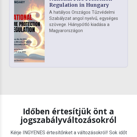
Regulation in Hungary
A hatályos Országos Tűzvédelmi
Szabályzat angol nyelvű, egységes
szövege. Hiánypótló kiadása a
Magyarországon
Időben értesítjük önt a
jogszabályváltozásokról
Kérje INGYENES értesítőnket a változásokról! Sok időt