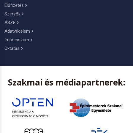
Előfizetés
Szerzők
ÁSZF
Adatvédelem
Impresszum
Oktatás
Szakmai és médiapartnerek: