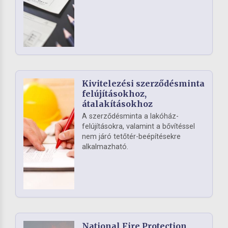
Kivitelezési szerződésminta
felújításokhoz,
átalakításokhoz
A szerződésminta a lakóház-
felújításokra, valamint a bővítéssel
nem járó tetőtér-beépítésekre
alkalmazható.
National Fire Protection