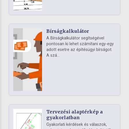
Bírságkalkulátor
A Bírságkalkulátor segítségével
pontosan ki lehet számítani egy-egy
adott esetre az építésügyi bírságot.
A szá...
Tervezési alaptérkép a
gyakorlatban
Gyakorlati kérdések és válaszok,