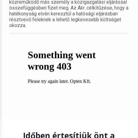
közreműködő más személy a közigazgatási eljárással
összefüggésben fizet meg. Az Ákr. célkitűzése, hogy a
hatékonyság elvén keresztül a hatósági eljárásban
résztvevő feleknek a lehető legkevesebb költséget
okozza.
Időben értesítjük önt a