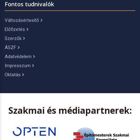
Fontos tudnivalók
Változásértesítő
Előfizetés
Szerzők
ÁSZF
Adatvédelem
Impresszum
Oktatás
Szakmai és médiapartnerek: