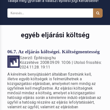
Találja meg gyorsan a választ építési jogi kérdéseire!
egyéb eljárási költség
06.7. Az eljárás költségei. Költségmentesség
Szerző: Építésijog.hu
Közzétéve: 2008.09.09. 10:06 | Utolsó frissítés:
2024.11.28. 19:11
A kérelmek benyújtásáért általában fizetnünk kell,
illetve egyéb költségek is felmerülhetnek a
közigazgatási eljárásban, amelyeket nem mindig az
ügyfélnek kell megfizetnie. Az eljárási költségnek
minősül mindaz a költség, amelyet a közigazgatási
hatósági eljárás során a kérelemre induló eljárásban az
ügyfél a hatóság részére az eljárás lefolytatásáért,
valamint az ügyfél, valamint az eljárásban