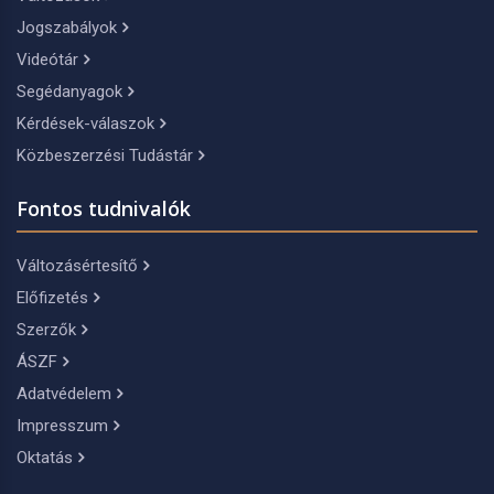
Jogszabályok
Videótár
Segédanyagok
Kérdések-válaszok
Közbeszerzési Tudástár
Fontos tudnivalók
Változásértesítő
Előfizetés
Szerzők
ÁSZF
Adatvédelem
Impresszum
Oktatás