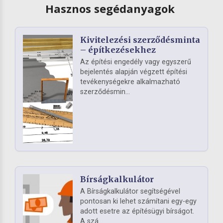
Hasznos segédanyagok
Kivitelezési szerződésminta
– építkezésekhez
Az építési engedély vagy egyszerű
bejelentés alapján végzett építési
tevékenységekre alkalmazható
szerződésmin...
Bírságkalkulátor
A Bírságkalkulátor segítségével
pontosan ki lehet számítani egy-egy
adott esetre az építésügyi bírságot.
A szá...