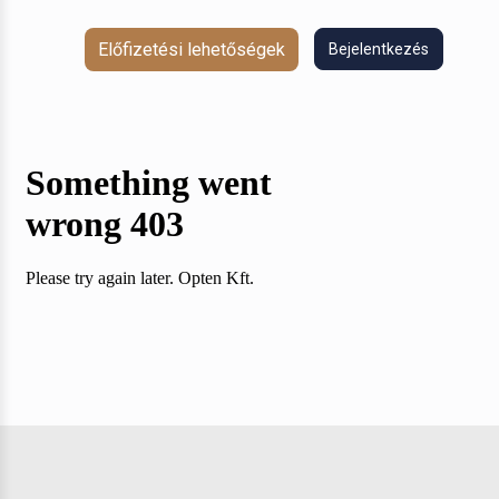
Előfizetési lehetőségek
Bejelentkezés