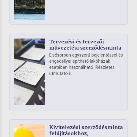
Tervezési és tervezői
művezetési szerződésminta
Elsősorban egyszerű bejelentéssel és
engedéllyel építhető lakóházak
esetében használható. Részletes
útmutató i...
Kivitelezési szerződésminta
felújításokhoz,