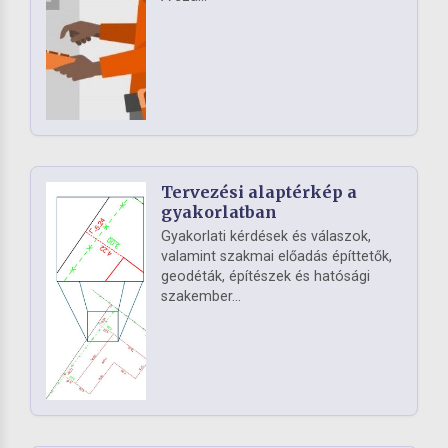
Tervezési alaptérkép a
gyakorlatban
Gyakorlati kérdések és válaszok,
valamint szakmai előadás építtetők,
geodéták, építészek és hatósági
szakember...