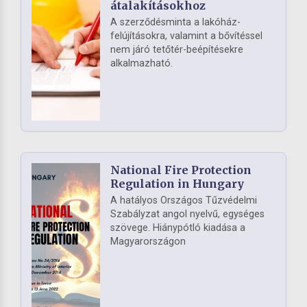
átalakításokhoz
A szerződésminta a lakóház-
felújításokra, valamint a bővítéssel
nem járó tetőtér-beépítésekre
alkalmazható.
National Fire Protection
Regulation in Hungary
A hatályos Országos Tűzvédelmi
Szabályzat angol nyelvű, egységes
szövege. Hiánypótló kiadása a
Magyarországon