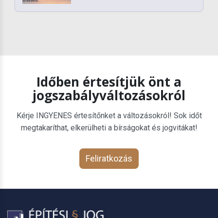
Időben értesítjük önt a
jogszabályváltozásokról
Kérje INGYENES értesítőnket a változásokról! Sok időt
megtakaríthat, elkerülheti a bírságokat és jogvitákat!
Feliratkozás