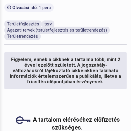
Olvasási idő:
1 perc
Területfejlesztés
terv
Ágazati tervek (területfejlesztés és területrendezés)
Területrendezés
Figyelem, ennek a cikknek a tartalma több, mint 2
évvel ezelőtt született. A jogszabály-
változásokról tájékoztató cikkeinkben található
információk értelemszerűen a publikálás, illetve a
frissítés időpontjában érvényesek.
A tartalom eléréséhez előfizetés
szükséges.