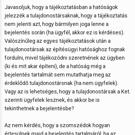
Javasoljuk, hogy a tájékoztatásban a hatóságok
jelezzék a tulajdonostársaknak, hogy a tájékoztatás
nem jelenti azt, hogy bármilyen joga lenne a
bejelentés során (ha ügyfél, akkor ez is kérdéses).
Valószínűleg az egyes tájékoztatások után a
tulajdonostársak az építésügyi hatósághoz fognak
fordulni, mivel tájékozódni szeretnének az ügyben
(ki és mit akar építeni), de a hatóság még a
bejelentés tartalmát sem mutathatja meg az
érdeklődő tulajdonostársnak (ha nem ügyfelek).
Vagy az is lehetséges, hogy a tulajdonostársak a Ket.
szerinti ügyfelek lesznek, és akkor be is
tekinthetnek a bejelentésbe?
Az nem kérdés, hogy a szomszédok hogyan
értesülnek majd a bejelentés tartalmáról: ha az