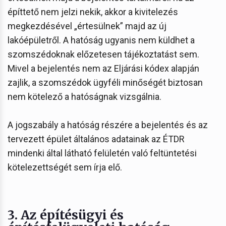
építtető nem jelzi nekik, akkor a kivitelezés
megkezdésével „értesülnek” majd az új
lakóépületről. A hatóság ugyanis nem küldhet a
szomszédoknak előzetesen tájékoztatást sem.
Mivel a bejelentés nem az Eljárási kódex alapján
zajlik, a szomszédok ügyféli minőségét biztosan
nem kötelező a hatóságnak vizsgálnia.
A jogszabály a hatóság részére a bejelentés és az
tervezett épület általános adatainak az ÉTDR
mindenki által látható felületén való feltüntetési
kötelezettségét sem írja elő.
3.
Az építésügyi és