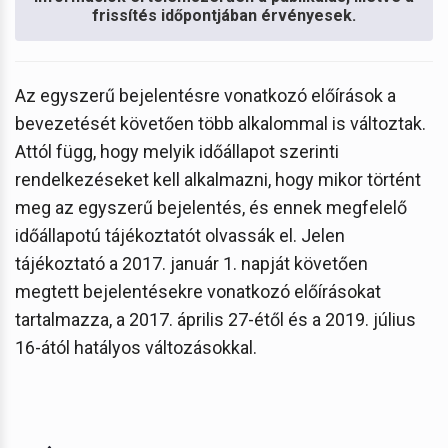
frissítés időpontjában érvényesek.
Az egyszerű bejelentésre vonatkozó előírások a
bevezetését követően több alkalommal is változtak.
Attól függ, hogy melyik időállapot szerinti
rendelkezéseket kell alkalmazni, hogy mikor történt
meg az egyszerű bejelentés, és ennek megfelelő
időállapotú tájékoztatót olvassák el. Jelen
tájékoztató a 2017. január 1. napját követően
megtett bejelentésekre vonatkozó előírásokat
tartalmazza, a 2017. április 27-étől és a 2019. július
16-ától hatályos változásokkal.