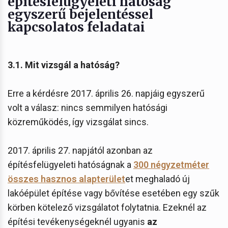
építésfelügyeleti hatóság
egyszerű bejelentéssel
kapcsolatos feladatai
3.1. Mit vizsgál a hatóság?
Erre a kérdésre 2017. április 26. napjáig egyszerű
volt a válasz: nincs semmilyen hatósági
közreműködés, így vizsgálat sincs.
2017. április 27. napjától azonban az
építésfelügyeleti hatóságnak a
300 négyzetméter
összes hasznos alapterület
et meghaladó új
lakóépület építése vagy bővítése esetében egy szűk
körben kötelező vizsgálatot folytatnia. Ezeknél az
építési tevékenységeknél ugyanis
az