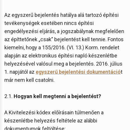
Az egyszerű bejelentés hatálya alá tartozó építési
tevékenységek esetében nincs építési
engedélyezési eljárás, a jogszabálynak megfelelően
az építtetőnek „csak” bejelentést kell tennie. Fontos
kiemelni, hogy a 155/2016. (VI. 13.) Korm. rendelet
alapján az elektronikus építési napló készenlétbe
helyezésével valósul meg a bejelentés. 2016. július
1. napjától az
egyszerű bejelentési dokumentáció
t
már nem kell csatolni.
2.1.
Hogyan kell megtenni a bejelentést?
A Kivitelezési kódex előírásain túlmenően a
készenlétbe helyezés feltétele az alábbi
dokumentumok feltöltése: