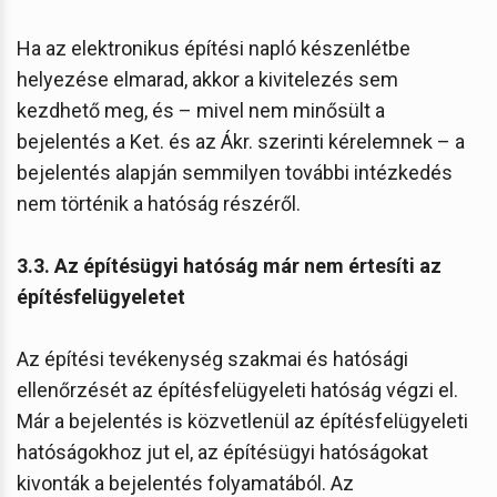
Ha az elektronikus építési napló készenlétbe
helyezése elmarad, akkor a kivitelezés sem
kezdhető meg, és – mivel nem minősült a
bejelentés a Ket. és az Ákr. szerinti kérelemnek – a
bejelentés alapján semmilyen további intézkedés
nem történik a hatóság részéről.
3.3. Az építésügyi hatóság már nem értesíti az
építésfelügyeletet
Az építési tevékenység szakmai és hatósági
ellenőrzését az építésfelügyeleti hatóság végzi el.
Már a bejelentés is közvetlenül az építésfelügyeleti
hatóságokhoz jut el, az építésügyi hatóságokat
kivonták a bejelentés folyamatából. Az