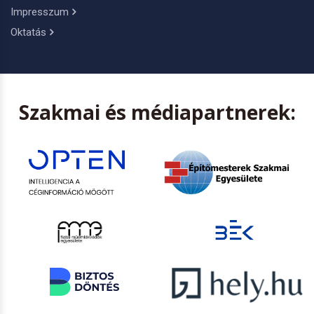
Impresszum
Oktatás
Szakmai és médiapartnerek: