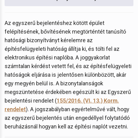
Az egyszerű bejelentéshez kötött épület
felépítésének, bővítésének megtörténtét tanúsító
hatósági bizonyítványt kérelemre az
építésfelügyeleti hatóság állítja ki, és tölti fel az
elektronikus építési naplóba. A joggyakorlat
számtalan kérdést vetett fel, és az építésfelügyeleti
hatóságok eljárása is jelentősen különbözött, akár
egy megyén belül is. A bizonytalanságok
megszüntetése érdekében egészült ki az Egyszerű
bejelentési rendelet (
155/2016. (VI. 13.) Korm.
rendelet
). A jogszabályban egyértelművé vált, hogy
az egyszerű bejelentés után engedéllyel folytatódó
beruházásnál hogyan kell az építési naplót vezetni.