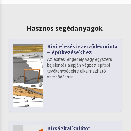
Hasznos segédanyagok
Kivitelezési szerződésminta
– építkezésekhez
Az építési engedély vagy egyszerű
bejelentés alapján végzett építési
tevékenységekre alkalmazható
szerződésmin...
Bírságkalkulátor