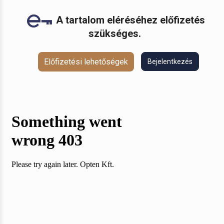
A tartalom eléréséhez előfizetés
szükséges.
Előfizetési lehetőségek
Bejelentkezés