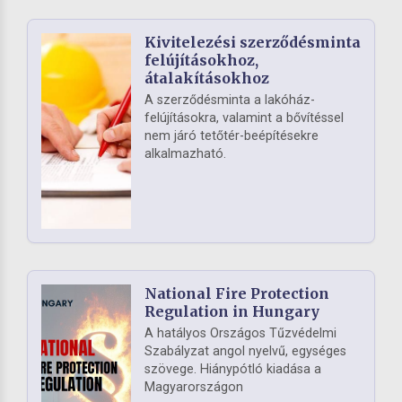
Kivitelezési szerződésminta
felújításokhoz,
átalakításokhoz
A szerződésminta a lakóház-
felújításokra, valamint a bővítéssel
nem járó tetőtér-beépítésekre
alkalmazható.
National Fire Protection
Regulation in Hungary
A hatályos Országos Tűzvédelmi
Szabályzat angol nyelvű, egységes
szövege. Hiánypótló kiadása a
Magyarországon