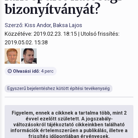
bizonyítványát?
Szerző: Kiss Andor, Baksa Lajos
Közzétéve: 2019.02.23. 18:15 | Utolsó frissítés:
2019.05.02. 15:38
Olvasási idő:
4 perc
Egyszerű bejelentéshez kötött építési tevékenység
Figyelem, ennek a cikknek a tartalma több, mint 2
évvel ezelőtt született. A jogszabály-
változásokról tájékoztató cikkeinkben található
információk értelemszerűen a publikálás, illetve a
frissítés időpontjában érvényesek.