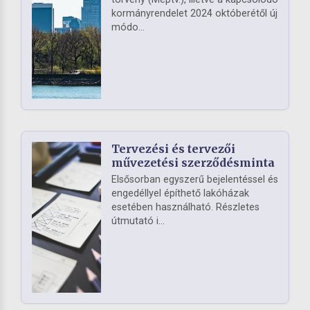
kormányrendelet 2024 októberétől új
módo...
Tervezési és tervezői
művezetési szerződésminta
Elsősorban egyszerű bejelentéssel és
engedéllyel építhető lakóházak
esetében használható. Részletes
útmutató i...