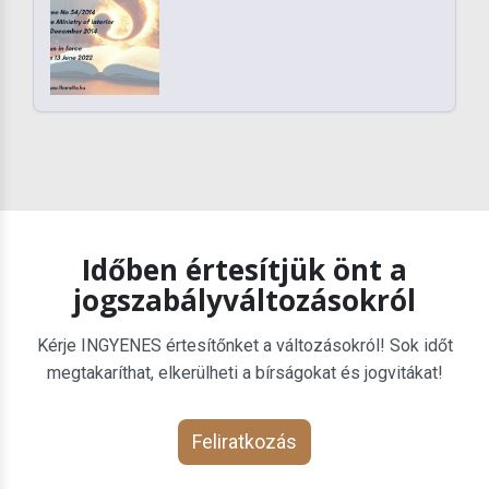
Időben értesítjük önt a
jogszabályváltozásokról
Kérje INGYENES értesítőnket a változásokról! Sok időt
megtakaríthat, elkerülheti a bírságokat és jogvitákat!
Feliratkozás