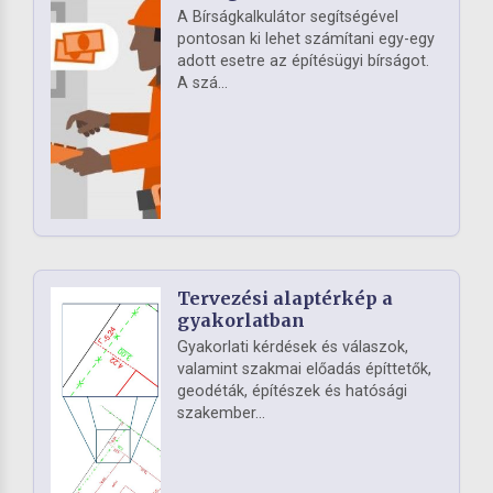
A Bírságkalkulátor segítségével
pontosan ki lehet számítani egy-egy
adott esetre az építésügyi bírságot.
A szá...
Tervezési alaptérkép a
gyakorlatban
Gyakorlati kérdések és válaszok,
valamint szakmai előadás építtetők,
geodéták, építészek és hatósági
szakember...