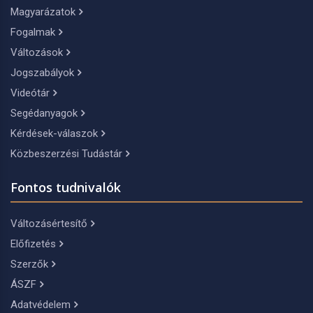
Magyarázatok
Fogalmak
Változások
Jogszabályok
Videótár
Segédanyagok
Kérdések-válaszok
Közbeszerzési Tudástár
Fontos tudnivalók
Változásértesítő
Előfizetés
Szerzők
ÁSZF
Adatvédelem