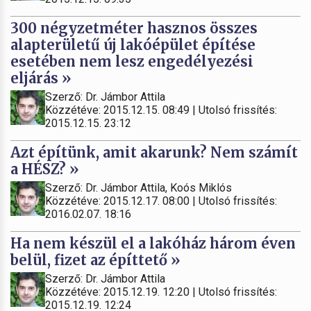
300 négyzetméter hasznos összes
alapterületű új lakóépület építése
esetében nem lesz engedélyezési
eljárás »
Szerző: Dr. Jámbor Attila
Közzétéve: 2015.12.15. 08:49 | Utolsó frissítés:
2015.12.15. 23:12
Azt építünk, amit akarunk? Nem számít
a HÉSZ? »
Szerző: Dr. Jámbor Attila, Koós Miklós
Közzétéve: 2015.12.17. 08:00 | Utolsó frissítés:
2016.02.07. 18:16
Ha nem készül el a lakóház három éven
belül, fizet az építtető »
Szerző: Dr. Jámbor Attila
Közzétéve: 2015.12.19. 12:20 | Utolsó frissítés:
2015.12.19. 12:24