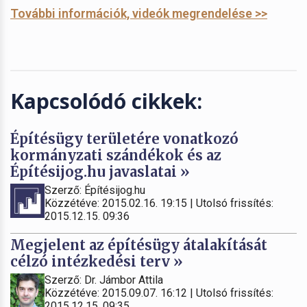
További információk, videók megrendelése >>
Kapcsolódó cikkek:
Építésügy területére vonatkozó
kormányzati szándékok és az
Építésijog.hu javaslatai »
Szerző: Építésijog.hu
Közzétéve: 2015.02.16. 19:15 | Utolsó frissítés:
2015.12.15. 09:36
Megjelent az építésügy átalakítását
célzó intézkedési terv »
Szerző: Dr. Jámbor Attila
Közzétéve: 2015.09.07. 16:12 | Utolsó frissítés:
2015.12.15. 09:35