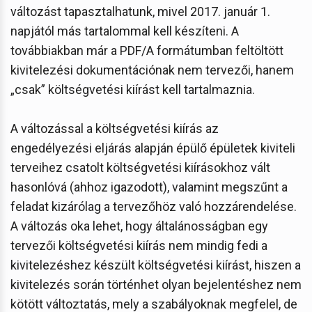
változást tapasztalhatunk, mivel 2017. január 1.
napjától más tartalommal kell készíteni. A
továbbiakban már a PDF/A formátumban feltöltött
kivitelezési dokumentációnak nem tervezői, hanem
„csak” költségvetési kiírást kell tartalmaznia.
A változással a költségvetési kiírás az
engedélyezési eljárás alapján épülő épületek kiviteli
terveihez csatolt költségvetési kiírásokhoz vált
hasonlóvá (ahhoz igazodott), valamint megszűnt a
feladat kizárólag a tervezőhöz való hozzárendelése.
A változás oka lehet, hogy általánosságban egy
tervezői költségvetési kiírás nem mindig fedi a
kivitelezéshez készült költségvetési kiírást, hiszen a
kivitelezés során történhet olyan bejelentéshez nem
kötött változtatás, mely a szabályoknak megfelel, de