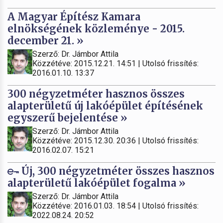
A Magyar Építész Kamara
elnökségének közleménye - 2015.
december 21. »
Szerző: Dr. Jámbor Attila
Közzétéve: 2015.12.21. 14:51 | Utolsó frissítés:
2016.01.10. 13:37
300 négyzetméter hasznos összes
alapterületű új lakóépület építésének
egyszerű bejelentése »
Szerző: Dr. Jámbor Attila
Közzétéve: 2015.12.30. 20:36 | Utolsó frissítés:
2016.02.07. 15:21
Új, 300 négyzetméter összes hasznos
alapterületű lakóépület fogalma »
Szerző: Dr. Jámbor Attila
Közzétéve: 2016.01.03. 18:54 | Utolsó frissítés:
2022.08.24. 20:52