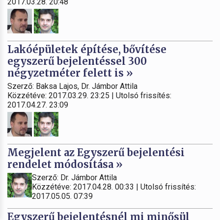
2017.03.28. 20:48
Lakóépületek építése, bővítése
egyszerű bejelentéssel 300
négyzetméter felett is »
Szerző: Baksa Lajos, Dr. Jámbor Attila
Közzétéve: 2017.03.29. 23:25 | Utolsó frissítés:
2017.04.27. 23:09
Megjelent az Egyszerű bejelentési
rendelet módosítása »
Szerző: Dr. Jámbor Attila
Közzétéve: 2017.04.28. 00:33 | Utolsó frissítés:
2017.05.05. 07:39
Egyszerű bejelentésnél mi minősül