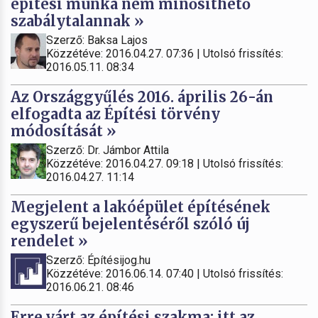
építési munka nem minősíthető
szabálytalannak »
Szerző: Baksa Lajos
Közzétéve: 2016.04.27. 07:36 | Utolsó frissítés:
2016.05.11. 08:34
Az Országgyűlés 2016. április 26-án
elfogadta az Építési törvény
módosítását »
Szerző: Dr. Jámbor Attila
Közzétéve: 2016.04.27. 09:18 | Utolsó frissítés:
2016.04.27. 11:14
Megjelent a lakóépület építésének
egyszerű bejelentéséről szóló új
rendelet »
Szerző: Építésijog.hu
Közzétéve: 2016.06.14. 07:40 | Utolsó frissítés:
2016.06.21. 08:46
Erre várt az építési szakma: itt az