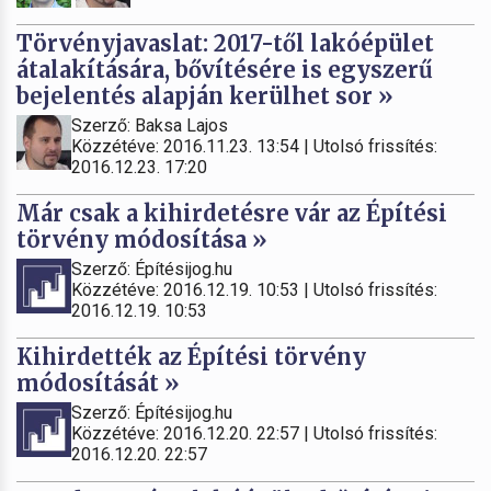
Törvényjavaslat: 2017-től lakóépület
átalakítására, bővítésére is egyszerű
bejelentés alapján kerülhet sor »
Szerző: Baksa Lajos
Közzétéve: 2016.11.23. 13:54 | Utolsó frissítés:
2016.12.23. 17:20
Már csak a kihirdetésre vár az Építési
törvény módosítása »
Szerző: Építésijog.hu
Közzétéve: 2016.12.19. 10:53 | Utolsó frissítés:
2016.12.19. 10:53
Kihirdették az Építési törvény
módosítását »
Szerző: Építésijog.hu
Közzétéve: 2016.12.20. 22:57 | Utolsó frissítés:
2016.12.20. 22:57