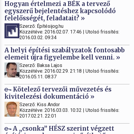
Hogyan értelmezi a BÉK a tervező
egyszerű bejelentéshez kapcsolódó
felelősségét, feladatait? »
Szerző: Építésijog.hu
Közzétéve: 2016.02.07. 17:46 | Utolsó frissítés:
2016.03.02. 09:34
A helyi építési szabályzatok fontosabb
elemeit újra figyelembe kell venni. »
Szerző: Baksa Lajos
Közzétéve: 2016.02.29. 21:18 | Utolsó frissítés:
2016.05.11. 08:37
Kötelező tervezői művezetés és
kivitelezési dokumentáció »
Szerző: Kiss Andor
Közzétéve: 2016.03.03. 10:32 | Utolsó frissítés:
2017.02.21. 22:01
A „csonka” HÉSZ szerint végzett