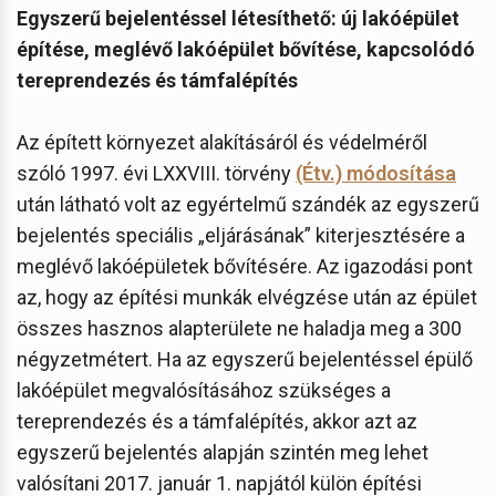
Egyszerű bejelentéssel létesíthető: új lakóépület
építése, meglévő lakóépület bővítése, kapcsolódó
tereprendezés és támfalépítés
Az épített környezet alakításáról és védelméről
szóló 1997. évi LXXVIII. törvény
(Étv.) módosítása
után látható volt az egyértelmű szándék az egyszerű
bejelentés speciális „eljárásának” kiterjesztésére a
meglévő lakóépületek bővítésére. Az igazodási pont
az, hogy az építési munkák elvégzése után az épület
összes hasznos alapterülete ne haladja meg a 300
négyzetmétert. Ha az egyszerű bejelentéssel épülő
lakóépület megvalósításához szükséges a
tereprendezés és a támfalépítés, akkor azt az
egyszerű bejelentés alapján szintén meg lehet
valósítani 2017. január 1. napjától külön építési