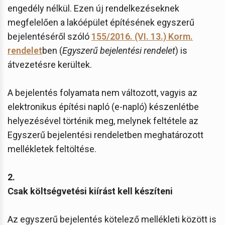
engedély nélkül. Ezen új rendelkezéseknek
megfelelően a lakóépület építésének egyszerű
bejelentéséről szóló
155/2016. (VI. 13.) Korm.
rendelet
ben (
Egyszerű bejelentési rendelet
) is
átvezetésre kerültek.
A bejelentés folyamata nem változott, vagyis az
elektronikus építési napló (e-napló) készenlétbe
helyezésével történik meg, melynek feltétele az
Egyszerű bejelentési rendeletben meghatározott
mellékletek feltöltése.
2.
Csak költségvetési kiírást kell készíteni
Az egyszerű bejelentés kötelező mellékleti között is