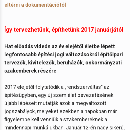
eltérni a dokumentációtól
Így tervezhetünk, építhetünk 2017 januárjától
Hat előadás videón az év elejétől életbe lépett
legfontosabb építési jogi változásokról építőipari
tervezők, kivitelezők, beruházók, önkormányzati
szakemberek részére
2017 elejétől folytatódik a „rendszerváltás” az
építésügyben, egy új szemlélet bevezetésének
újabb lépéseit mutatják azok a megváltozott
jogszabályok, melyeket ezekben a napokban már
figyelembe kell venniük a szakembereknek a
mindennapi munkájukban. Január 12-én nagy sikerű,