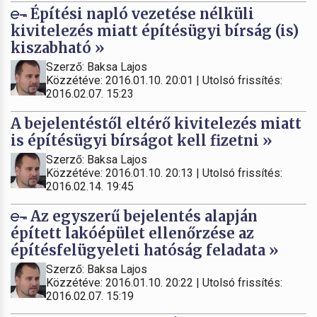
Építési napló vezetése nélküli
kivitelezés miatt építésügyi bírság (is)
kiszabható »
Szerző: Baksa Lajos
Közzétéve: 2016.01.10. 20:01 | Utolsó frissítés:
2016.02.07. 15:23
A bejelentéstől eltérő kivitelezés miatt
is építésügyi bírságot kell fizetni »
Szerző: Baksa Lajos
Közzétéve: 2016.01.10. 20:13 | Utolsó frissítés:
2016.02.14. 19:45
Az egyszerű bejelentés alapján
épített lakóépület ellenőrzése az
építésfelügyeleti hatóság feladata »
Szerző: Baksa Lajos
Közzétéve: 2016.01.10. 20:22 | Utolsó frissítés:
2016.02.07. 15:19