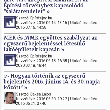
Építési törvényhez kapcsolódó
"salátarendelet" »
Szerző: Építésijog.hu
Közzétéve: 2016.06.14. 13:16 | Utolsó frissítés:
2016.07.16. 14:58
MÉK és MMK együttes szabályzat az
egyszerű bejelentéssel létesülő
lakóépületek kapcsán »
Szerző: Építésijog.hu
Közzétéve: 2016.06.18. 16:58 | Utolsó frissítés:
2020.03.18. 18:44
Hogyan történik az egyszerű
bejelentés 2016. június 14. és 30. napja
között? »
Szerző: Baksa Lajos
Közzétéve: 2016.06.20. 19:27 | Utolsó frissítés:
2016.06.21. 07:40