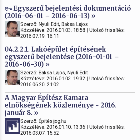
Egyszerű bejelentési dokumentáció
(2016-06-01 – 2016-06-13) »
Szerző: Nyuli Edit, Baksa Lajos
Közzétéve: 2016.01.03. 18:58 | Utolsó frissítés:
2016.07.19. 16:11
04.2.2.1. Lakóépület építésének
egyszerű bejelentése (2016-01-01 –
2016-06-30) »
Szerző: Baksa Lajos, Nyuli Edit
Közzétéve: 2016.01.03. 19:32 | Utolsó frissítés:
2016.06.20. 21:02
A Magyar Építész Kamara
elnökségének közleménye - 2016.
január 8. »
Szerző: Építésijog.hu
Közzétéve: 2016.01.10. 13:36 | Utolsó frissítés:
2016.03.07. 15:52