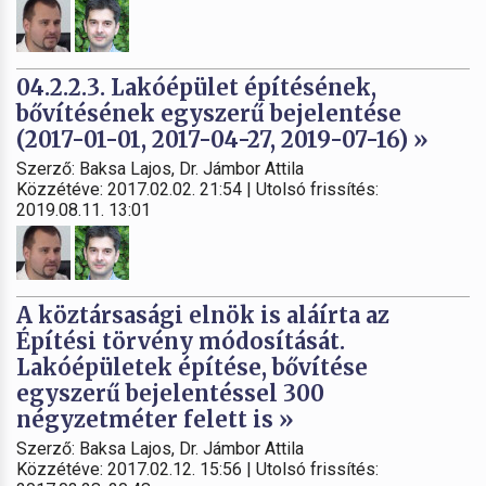
04.2.2.3. Lakóépület építésének,
bővítésének egyszerű bejelentése
(2017-01-01, 2017-04-27, 2019-07-16) »
Szerző: Baksa Lajos, Dr. Jámbor Attila
Közzétéve: 2017.02.02. 21:54 | Utolsó frissítés:
2019.08.11. 13:01
A köztársasági elnök is aláírta az
Építési törvény módosítását.
Lakóépületek építése, bővítése
egyszerű bejelentéssel 300
négyzetméter felett is »
Szerző: Baksa Lajos, Dr. Jámbor Attila
Közzétéve: 2017.02.12. 15:56 | Utolsó frissítés: