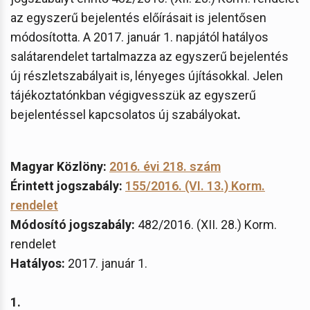
az egyszerű bejelentés előírásait is jelentősen
módosította. A 2017. január 1. napjától hatályos
salátarendelet tartalmazza az egyszerű bejelentés
új részletszabályait is, lényeges újításokkal. Jelen
tájékoztatónkban végigvesszük az egyszerű
bejelentéssel kapcsolatos új szabályokat
.
Magyar Közlöny:
2016. évi 218. szám
Érintett jogszabály:
155/2016. (VI. 13.) Korm.
rendelet
Módosító jogszabály:
482/2016. (XII. 28.) Korm.
rendelet
Hatályos:
2017. január 1.
1.