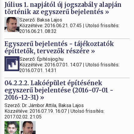
Július 1. napjától új jogszabály alapján
történik az egyszerű bejelentés »
Szerző: Baksa Lajos
Közzétéve: 2016.06.21. 07:45 | Utolsó frissítés:
2016.06.21. 08:32
Egyszerű bejelentés - tájékoztatók
építtetők, tervezők részére »
Szerző: Építésijog.hu
Közzétéve: 2016.07.01. 14:07 | Utolsó frissítés:
2016.07.01. 14:31
04.2.2.2. Lakóépület építésének
egyszerű bejelentése (2016-07-01 -
2016-12-31) »
Szerző: Dr. Jámbor Attila, Baksa Lajos
Közzétéve: 2016.07.19. 16:07 | Utolsó frissítés:
2017.02.02. 21:05