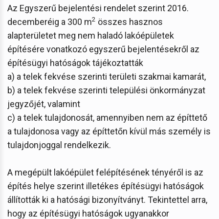
Az Egyszerű bejelentési rendelet szerint 2016.
2
decemberéig a 300 m
összes hasznos
alapterületet meg nem haladó lakóépületek
építésére vonatkozó egyszerű bejelentésekről az
építésügyi hatóságok tájékoztatták
a) a telek fekvése szerinti területi szakmai kamarát,
b) a telek fekvése szerinti települési önkormányzat
jegyzőjét, valamint
c) a telek tulajdonosát, amennyiben nem az építtető
a tulajdonosa vagy az építtetőn kívül más személy is
tulajdonjoggal rendelkezik.
A megépült lakóépület felépítésének tényéről is az
építés helye szerint illetékes építésügyi hatóságok
állították ki a hatósági bizonyítványt. Tekintettel arra,
hogy az építésügyi hatóságok ugyanakkor