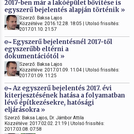
2017-ben már a lakóépület bővítése is
egyszerű bejelentés alapján történik »
Szerző: Baksa Lajos
Közzétéve: 2016.12.28. 18:05 | Utolsó frissítés:
2017.01.10. 21:57
Egyszerű bejelentésnél 2017-től
egyszerűbb eltérni a
dokumentációtól »
Szerző: Baksa Lajos
Közzétéve: 2017.01.09. 11:04 | Utolsó frissítés:
2017.01.09. 11:25
Az egyszerű bejelentés 2017. évi
kiterjesztésének hatása a folyamatban
lévő építkezésekre, hatósági
eljárásokra »
Szerző: Baksa Lajos, Dr. Jámbor Attila
Közzétéve: 2017.02.02. 21:19 | Utolsó frissítés:
2017.03.08. 07:58