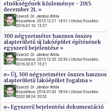
elnökségének közleménye - 2015.
december 21. »
Szerző: Dr. Jámbor Attila
Közzétéve: 2015.12.21. 14:51 | Utolsó frissítés:
2016.01.10. 13:37
300 négyzetméter hasznos összes
alapterületű új lakóépület építésének
egyszerű bejelentése »
Szerző: Dr. Jámbor Attila
Közzétéve: 2015.12.30. 20:36 | Utolsó frissítés:
2016.02.07. 15:21
Új, 300 négyzetméter összes hasznos
alapterületű lakóépület fogalma »
Szerző: Dr. Jámbor Attila
Közzétéve: 2016.01.03. 18:54 | Utolsó frissítés:
2022.08.24. 20:52
Egyszerű bejelentési dokumentáció