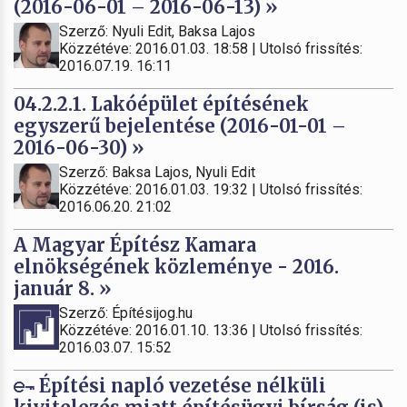
(2016-06-01 – 2016-06-13) »
Szerző: Nyuli Edit, Baksa Lajos
Közzétéve: 2016.01.03. 18:58 | Utolsó frissítés:
2016.07.19. 16:11
04.2.2.1. Lakóépület építésének
egyszerű bejelentése (2016-01-01 –
2016-06-30) »
Szerző: Baksa Lajos, Nyuli Edit
Közzétéve: 2016.01.03. 19:32 | Utolsó frissítés:
2016.06.20. 21:02
A Magyar Építész Kamara
elnökségének közleménye - 2016.
január 8. »
Szerző: Építésijog.hu
Közzétéve: 2016.01.10. 13:36 | Utolsó frissítés:
2016.03.07. 15:52
Építési napló vezetése nélküli