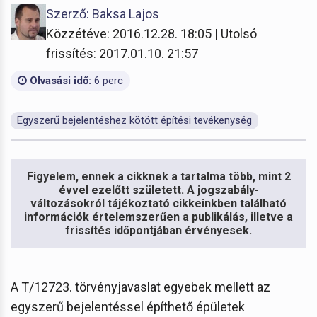
Szerző: Baksa Lajos
Közzétéve: 2016.12.28. 18:05 | Utolsó
frissítés: 2017.01.10. 21:57
Olvasási idő:
6 perc
Egyszerű bejelentéshez kötött építési tevékenység
Figyelem, ennek a cikknek a tartalma több, mint 2
évvel ezelőtt született. A jogszabály-
változásokról tájékoztató cikkeinkben található
információk értelemszerűen a publikálás, illetve a
frissítés időpontjában érvényesek.
A T/12723. törvényjavaslat egyebek mellett az
egyszerű bejelentéssel építhető épületek