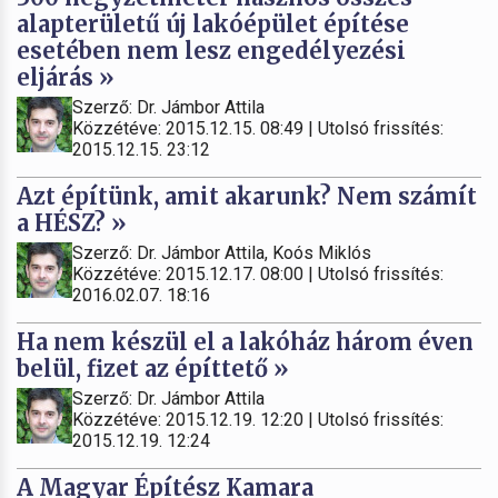
alapterületű új lakóépület építése
esetében nem lesz engedélyezési
eljárás »
Szerző: Dr. Jámbor Attila
Közzétéve: 2015.12.15. 08:49 | Utolsó frissítés:
2015.12.15. 23:12
Azt építünk, amit akarunk? Nem számít
a HÉSZ? »
Szerző: Dr. Jámbor Attila, Koós Miklós
Közzétéve: 2015.12.17. 08:00 | Utolsó frissítés:
2016.02.07. 18:16
Ha nem készül el a lakóház három éven
belül, fizet az építtető »
Szerző: Dr. Jámbor Attila
Közzétéve: 2015.12.19. 12:20 | Utolsó frissítés:
2015.12.19. 12:24
A Magyar Építész Kamara