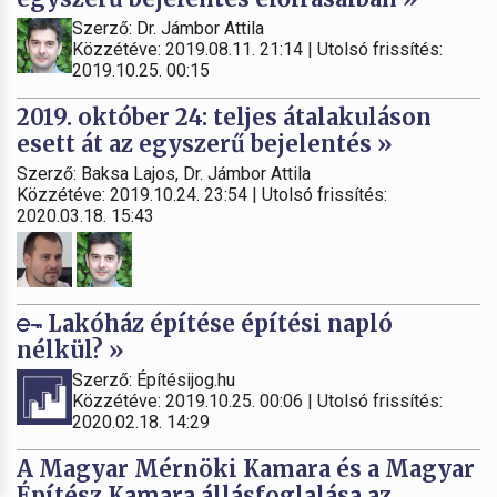
Szerző: Dr. Jámbor Attila
Közzétéve: 2019.08.11. 21:14 | Utolsó frissítés:
2019.10.25. 00:15
2019. október 24: teljes átalakuláson
esett át az egyszerű bejelentés »
Szerző: Baksa Lajos, Dr. Jámbor Attila
Közzétéve: 2019.10.24. 23:54 | Utolsó frissítés:
2020.03.18. 15:43
Lakóház építése építési napló
nélkül? »
Szerző: Építésijog.hu
Közzétéve: 2019.10.25. 00:06 | Utolsó frissítés:
2020.02.18. 14:29
A Magyar Mérnöki Kamara és a Magyar
Építész Kamara állásfoglalása az