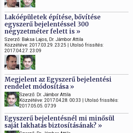
Lakóépületek építése, bővítése
egyszerű bejelentéssel 300
négyzetméter felett is »
Szerző: Baksa Lajos, Dr. Jámbor Attila
Közzétéve: 2017.03.29. 23:25 | Utolsó frissítés:
2017.04.27. 23:09
Megjelent az Egyszerű bejelentési
rendelet módosítása »
Szerző: Dr. Jámbor Attila
Közzétéve: 2017.04.28. 00:33 | Utolsó frissítés:
2017.05.05. 07:39
Egyszerű bejelentésnél mi minősül
saját lakhatás biztosításának? »