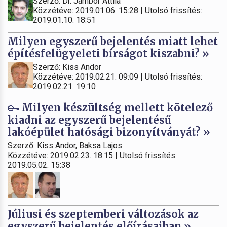
Szerző: Dr. Jámbor Attila
Közzétéve: 2019.01.06. 15:28 | Utolsó frissítés:
2019.01.10. 18:51
Milyen egyszerű bejelentés miatt lehet
építésfelügyeleti bírságot kiszabni? »
Szerző: Kiss Andor
Közzétéve: 2019.02.21. 09:09 | Utolsó frissítés:
2019.02.21. 19:10
Milyen készültség mellett kötelező
kiadni az egyszerű bejelentésű
lakóépület hatósági bizonyítványát? »
Szerző: Kiss Andor, Baksa Lajos
Közzétéve: 2019.02.23. 18:15 | Utolsó frissítés:
2019.05.02. 15:38
Júliusi és szeptemberi változások az
egyszerű bejelentés előírásaiban »