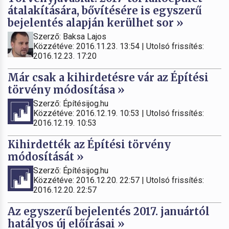
átalakítására, bővítésére is egyszerű
bejelentés alapján kerülhet sor »
Szerző: Baksa Lajos
Közzétéve: 2016.11.23. 13:54 | Utolsó frissítés:
2016.12.23. 17:20
Már csak a kihirdetésre vár az Építési
törvény módosítása »
Szerző: Építésijog.hu
Közzétéve: 2016.12.19. 10:53 | Utolsó frissítés:
2016.12.19. 10:53
Kihirdették az Építési törvény
módosítását »
Szerző: Építésijog.hu
Közzétéve: 2016.12.20. 22:57 | Utolsó frissítés:
2016.12.20. 22:57
Az egyszerű bejelentés 2017. januártól
hatályos új előírásai »