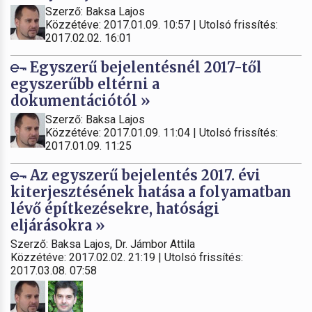
Szerző: Baksa Lajos
Közzétéve: 2017.01.09. 10:57 | Utolsó frissítés:
2017.02.02. 16:01
Egyszerű bejelentésnél 2017-től
egyszerűbb eltérni a
dokumentációtól »
Szerző: Baksa Lajos
Közzétéve: 2017.01.09. 11:04 | Utolsó frissítés:
2017.01.09. 11:25
Az egyszerű bejelentés 2017. évi
kiterjesztésének hatása a folyamatban
lévő építkezésekre, hatósági
eljárásokra »
Szerző: Baksa Lajos, Dr. Jámbor Attila
Közzétéve: 2017.02.02. 21:19 | Utolsó frissítés:
2017.03.08. 07:58