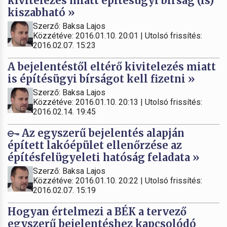
kivitelezés miatt építésügyi bírság (is)
kiszabható »
Szerző: Baksa Lajos
Közzétéve: 2016.01.10. 20:01 | Utolsó frissítés:
2016.02.07. 15:23
A bejelentéstől eltérő kivitelezés miatt
is építésügyi bírságot kell fizetni »
Szerző: Baksa Lajos
Közzétéve: 2016.01.10. 20:13 | Utolsó frissítés:
2016.02.14. 19:45
Az egyszerű bejelentés alapján
épített lakóépület ellenőrzése az
építésfelügyeleti hatóság feladata »
Szerző: Baksa Lajos
Közzétéve: 2016.01.10. 20:22 | Utolsó frissítés:
2016.02.07. 15:19
Hogyan értelmezi a BÉK a tervező
egyszerű bejelentéshez kapcsolódó