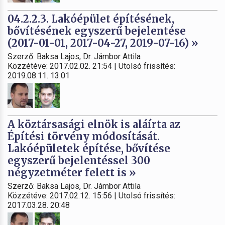
04.2.2.3. Lakóépület építésének,
bővítésének egyszerű bejelentése
(2017-01-01, 2017-04-27, 2019-07-16) »
Szerző: Baksa Lajos, Dr. Jámbor Attila
Közzétéve: 2017.02.02. 21:54 | Utolsó frissítés:
2019.08.11. 13:01
A köztársasági elnök is aláírta az
Építési törvény módosítását.
Lakóépületek építése, bővítése
egyszerű bejelentéssel 300
négyzetméter felett is »
Szerző: Baksa Lajos, Dr. Jámbor Attila
Közzétéve: 2017.02.12. 15:56 | Utolsó frissítés:
2017.03.28. 20:48