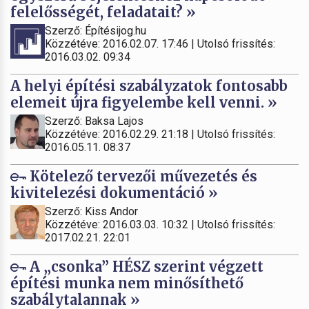
felelősségét, feladatait? »
Szerző: Építésijog.hu
Közzétéve: 2016.02.07. 17:46 | Utolsó frissítés:
2016.03.02. 09:34
A helyi építési szabályzatok fontosabb
elemeit újra figyelembe kell venni. »
Szerző: Baksa Lajos
Közzétéve: 2016.02.29. 21:18 | Utolsó frissítés:
2016.05.11. 08:37
Kötelező tervezői művezetés és
kivitelezési dokumentáció »
Szerző: Kiss Andor
Közzétéve: 2016.03.03. 10:32 | Utolsó frissítés:
2017.02.21. 22:01
A „csonka” HÉSZ szerint végzett
építési munka nem minősíthető
szabálytalannak »