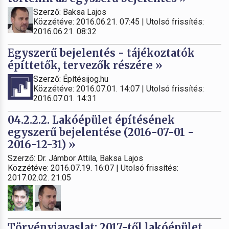
Szerző: Baksa Lajos
Közzétéve: 2016.06.21. 07:45 | Utolsó frissítés:
2016.06.21. 08:32
Egyszerű bejelentés - tájékoztatók
építtetők, tervezők részére »
Szerző: Építésijog.hu
Közzétéve: 2016.07.01. 14:07 | Utolsó frissítés:
2016.07.01. 14:31
04.2.2.2. Lakóépület építésének
egyszerű bejelentése (2016-07-01 -
2016-12-31) »
Szerző: Dr. Jámbor Attila, Baksa Lajos
Közzétéve: 2016.07.19. 16:07 | Utolsó frissítés:
2017.02.02. 21:05
Törvényjavaslat: 2017-től lakóépület