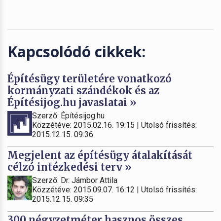
Kapcsolódó cikkek:
Építésügy területére vonatkozó
kormányzati szándékok és az
Építésijog.hu javaslatai »
Szerző: Építésijog.hu
Közzétéve: 2015.02.16. 19:15 | Utolsó frissítés:
2015.12.15. 09:36
Megjelent az építésügy átalakítását
célzó intézkedési terv »
Szerző: Dr. Jámbor Attila
Közzétéve: 2015.09.07. 16:12 | Utolsó frissítés:
2015.12.15. 09:35
300 négyzetméter hasznos összes