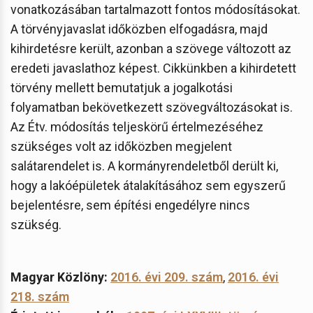
vonatkozásában tartalmazott fontos módosításokat.
A törvényjavaslat időközben elfogadásra, majd
kihirdetésre került, azonban a szövege változott az
eredeti javaslathoz képest. Cikkünkben a kihirdetett
törvény mellett bemutatjuk a jogalkotási
folyamatban bekövetkezett szövegváltozásokat is.
Az Étv. módosítás teljeskörű értelmezéséhez
szükséges volt az időközben megjelent
salátarendelet is. A kormányrendeletből derült ki,
hogy a lakóépületek átalakításához sem egyszerű
bejelentésre, sem építési engedélyre nincs
szükség.
Magyar Közlöny:
2016. évi 209. szám
,
2016. évi
218. szám