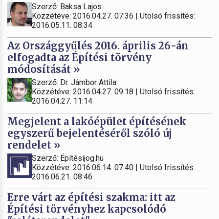
Szerző: Baksa Lajos
Közzétéve: 2016.04.27. 07:36 | Utolsó frissítés:
2016.05.11. 08:34
Az Országgyűlés 2016. április 26-án
elfogadta az Építési törvény
módosítását »
Szerző: Dr. Jámbor Attila
Közzétéve: 2016.04.27. 09:18 | Utolsó frissítés:
2016.04.27. 11:14
Megjelent a lakóépület építésének
egyszerű bejelentéséről szóló új
rendelet »
Szerző: Építésijog.hu
Közzétéve: 2016.06.14. 07:40 | Utolsó frissítés:
2016.06.21. 08:46
Erre várt az építési szakma: itt az
Építési törvényhez kapcsolódó