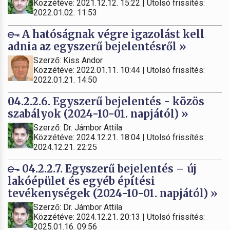
Közzétéve: 2021.12.12. 15:22 | Utolsó frissítés:
2022.01.02. 11:53
A hatóságnak végre igazolást kell
adnia az egyszerű bejelentésről »
Szerző: Kiss Andor
Közzétéve: 2022.01.11. 10:44 | Utolsó frissítés:
2022.01.21. 14:50
04.2.2.6. Egyszerű bejelentés - közös
szabályok (2024-10-01. napjától) »
Szerző: Dr. Jámbor Attila
Közzétéve: 2024.12.21. 18:04 | Utolsó frissítés:
2024.12.21. 22:25
04.2.2.7. Egyszerű bejelentés – új
lakóépület és egyéb építési
tevékenységek (2024-10-01. napjától) »
Szerző: Dr. Jámbor Attila
Közzétéve: 2024.12.21. 20:13 | Utolsó frissítés:
2025.01.16. 09:56