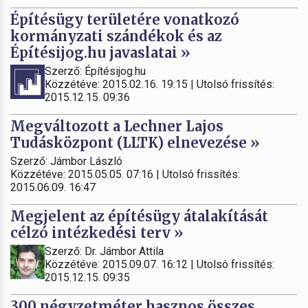
Építésügy területére vonatkozó
kormányzati szándékok és az
Építésijog.hu javaslatai »
Szerző: Építésijog.hu
Közzétéve: 2015.02.16. 19:15 | Utolsó frissítés:
2015.12.15. 09:36
Megváltozott a Lechner Lajos
Tudásközpont (LLTK) elnevezése »
Szerző: Jámbor László
Közzétéve: 2015.05.05. 07:16 | Utolsó frissítés:
2015.06.09. 16:47
Megjelent az építésügy átalakítását
célzó intézkedési terv »
Szerző: Dr. Jámbor Attila
Közzétéve: 2015.09.07. 16:12 | Utolsó frissítés:
2015.12.15. 09:35
300 négyzetméter hasznos összes