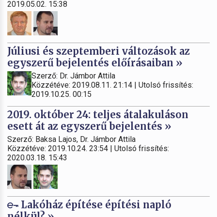
2019.05.02. 15:38
Júliusi és szeptemberi változások az
egyszerű bejelentés előírásaiban »
Szerző: Dr. Jámbor Attila
Közzétéve: 2019.08.11. 21:14 | Utolsó frissítés:
2019.10.25. 00:15
2019. október 24: teljes átalakuláson
esett át az egyszerű bejelentés »
Szerző: Baksa Lajos, Dr. Jámbor Attila
Közzétéve: 2019.10.24. 23:54 | Utolsó frissítés:
2020.03.18. 15:43
Lakóház építése építési napló
nélkül? »