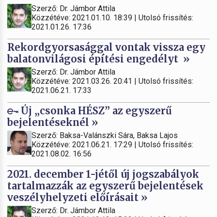
Szerző: Dr. Jámbor Attila
Közzétéve: 2021.01.10. 18:39 | Utolsó frissítés:
2021.01.26. 17:36
Rekordgyorsasággal vontak vissza egy
balatonvilágosi építési engedélyt »
Szerző: Dr. Jámbor Attila
Közzétéve: 2021.03.26. 20:41 | Utolsó frissítés:
2021.06.21. 17:33
Új „csonka HÉSZ” az egyszerű
bejelentéseknél »
Szerző: Baksa-Valánszki Sára, Baksa Lajos
Közzétéve: 2021.06.21. 17:29 | Utolsó frissítés:
2021.08.02. 16:56
2021. december 1-jétől új jogszabályok
tartalmazzák az egyszerű bejelentések
veszélyhelyzeti előírásait »
Szerző: Dr. Jámbor Attila