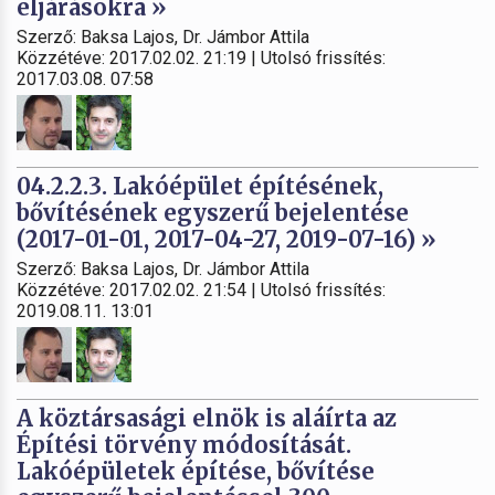
eljárásokra »
Szerző: Baksa Lajos, Dr. Jámbor Attila
Közzétéve: 2017.02.02. 21:19 | Utolsó frissítés:
2017.03.08. 07:58
04.2.2.3. Lakóépület építésének,
bővítésének egyszerű bejelentése
(2017-01-01, 2017-04-27, 2019-07-16) »
Szerző: Baksa Lajos, Dr. Jámbor Attila
Közzétéve: 2017.02.02. 21:54 | Utolsó frissítés:
2019.08.11. 13:01
A köztársasági elnök is aláírta az
Építési törvény módosítását.
Lakóépületek építése, bővítése