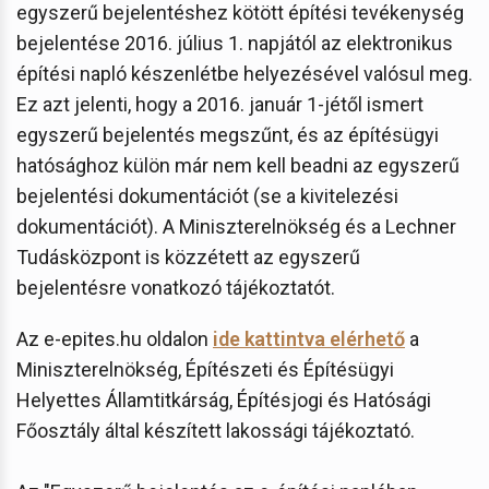
egyszerű bejelentéshez kötött építési tevékenység
bejelentése 2016. július 1. napjától az elektronikus
építési napló készenlétbe helyezésével valósul meg.
Ez azt jelenti, hogy a 2016. január 1-jétől ismert
egyszerű bejelentés megszűnt, és az építésügyi
hatósághoz külön már nem kell beadni az egyszerű
bejelentési dokumentációt (se a kivitelezési
dokumentációt). A Miniszterelnökség és a Lechner
Tudásközpont is közzétett az egyszerű
bejelentésre vonatkozó tájékoztatót.
Az e-epites.hu oldalon
ide kattintva elérhető
a
Miniszterelnökség, Építészeti és Építésügyi
Helyettes Államtitkárság, Építésjogi és Hatósági
Főosztály által készített lakossági tájékoztató.