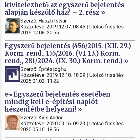
kivitelezhető az egyszerű bejelentés
alapján készülő ház? – 2. rész »
Szerző: Huszti István
Közzétéve: 2019.12.07. 08:45 | Utolsó frissítés:
2019.12.08. 20:55
Egyszerű bejelentés (456/2015. (XII. 29.)
Korm. rend., 155/2016. (VI. 13.) Korm.
rend,, 281/2024. (IX. 30.) Korm. rend.) »
Szerző: Építésijog.hu
Közzétéve: 2019.12.18. 18:09 | Utolsó frissítés:
2025.01.02. 11:22
Egyszerű bejelentés esetében
mindig kell e-építési naplót
készenlétbe helyezni! »
Szerző: Kiss Andor
Közzétéve: 2020.03.16. 09:23 | Utolsó frissítés:
2020.05.10. 18:56