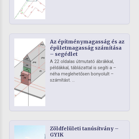
Az építménymagasság és az
épületmagasság számítása
– segédlet
A 22 oldalas útmutató ábrákkal,
példákkal, táblázattal is segíti a –
néha meglehetősen bonyolult –
számítást. ...
Zöldfelületi tanúsítvány –
GYIK