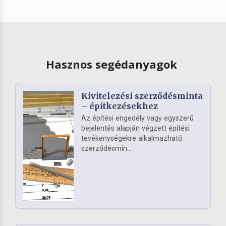
Hasznos segédanyagok
Kivitelezési szerződésminta
– építkezésekhez
Az építési engedély vagy egyszerű
bejelentés alapján végzett építési
tevékenységekre alkalmazható
szerződésmin...