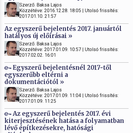
Szerző: Baksa Lajos
Közzétéve: 2016.12.28. 18:05 | Utolsó frissítés:
2017.01.10. 21:57
Az egyszerű bejelentés 2017. januártól
hatályos új előírásai »
Szerző: Baksa Lajos
Közzétéve: 2017.01.09. 10:57 | Utolsó frissítés:
2017.02.02. 16:01
Egyszerű bejelentésnél 2017-től
egyszerűbb eltérni a
dokumentációtól »
Szerző: Baksa Lajos
Közzétéve: 2017.01.09. 11:04 | Utolsó frissítés:
2017.01.09. 11:25
Az egyszerű bejelentés 2017. évi
kiterjesztésének hatása a folyamatban
lévő építkezésekre, hatósági