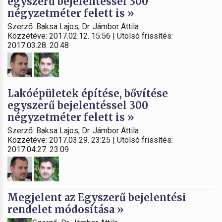
egyszerű bejelentéssel 300
négyzetméter felett is »
Szerző: Baksa Lajos, Dr. Jámbor Attila
Közzétéve: 2017.02.12. 15:56 | Utolsó frissítés:
2017.03.28. 20:48
Lakóépületek építése, bővítése
egyszerű bejelentéssel 300
négyzetméter felett is »
Szerző: Baksa Lajos, Dr. Jámbor Attila
Közzétéve: 2017.03.29. 23:25 | Utolsó frissítés:
2017.04.27. 23:09
Megjelent az Egyszerű bejelentési
rendelet módosítása »