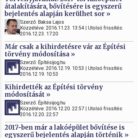
átalakítására, bővítésére is egyszerű
bejelentés alapján kerülhet sor »
Szerző: Baksa Lajos
Közzétéve: 2016.11.23. 13:54 | Utolsó frissítés:
2016.12.23. 17:20
Már csak a kihirdetésre vár az Építési
törvény módosítása »
Szerző: Építésijog.hu
Közzétéve: 2016.12.19. 10:53 | Utolsó frissítés:
2016.12.19. 10:53
Kihirdették az Építési törvény
módosítását »
Szerző: Építésijog.hu
Közzétéve: 2016.12.20. 22:57 | Utolsó frissítés:
2016.12.20. 22:57
2017-ben már a lakóépület bővítése is
egyszerű bejelentés alapján történik »