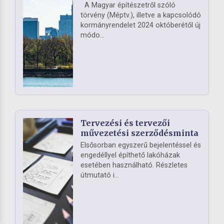
A Magyar építészetről szóló
törvény (Méptv.), illetve a kapcsolódó
kormányrendelet 2024 októberétől új
módo...
Tervezési és tervezői
művezetési szerződésminta
Elsősorban egyszerű bejelentéssel és
engedéllyel építhető lakóházak
esetében használható. Részletes
útmutató i...