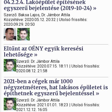
04.2.2.4. Lakóépület építésének
egyszerű bejelentése (2019-10-24) »
Szerző: Baksa Lajos, Dr. Jámbor Attila
Közzétéve: 2020.05.12. 20:32 | Utolsó frissítés:
2020.09.29. 20:50
Eltűnt az OÉNY egyik keresési
lehetősége »
Szerző: Dr. Jámbor Attila
Közzétéve: 2020.07.15. 18:11 | Utolsó frissítés:
2020.08.12. 21:58
2021-ben a cégek már 1000
négyzetméteres, hat lakásos épületet is
építhetnek egyszerű bejelentéssel »
Szerző: Dr. Jámbor Attila
Közzétéve: 2021.01.01. 18:23 | Utolsó frissítés:
2021.12.12. 16:05