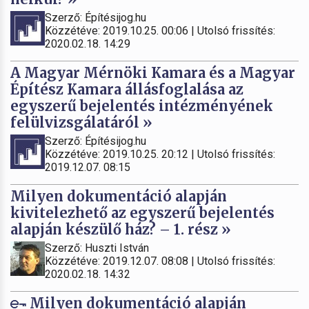
Szerző: Építésijog.hu
Közzétéve: 2019.10.25. 00:06 | Utolsó frissítés:
2020.02.18. 14:29
A Magyar Mérnöki Kamara és a Magyar
Építész Kamara állásfoglalása az
egyszerű bejelentés intézményének
felülvizsgálatáról »
Szerző: Építésijog.hu
Közzétéve: 2019.10.25. 20:12 | Utolsó frissítés:
2019.12.07. 08:15
Milyen dokumentáció alapján
kivitelezhető az egyszerű bejelentés
alapján készülő ház? – 1. rész »
Szerző: Huszti István
Közzétéve: 2019.12.07. 08:08 | Utolsó frissítés:
2020.02.18. 14:32
Milyen dokumentáció alapján