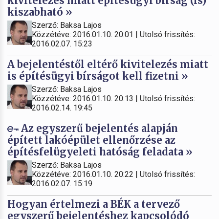
kivitelezés miatt építésügyi bírság (is)
kiszabható »
Szerző: Baksa Lajos
Közzétéve: 2016.01.10. 20:01 | Utolsó frissítés:
2016.02.07. 15:23
A bejelentéstől eltérő kivitelezés miatt
is építésügyi bírságot kell fizetni »
Szerző: Baksa Lajos
Közzétéve: 2016.01.10. 20:13 | Utolsó frissítés:
2016.02.14. 19:45
Az egyszerű bejelentés alapján
épített lakóépület ellenőrzése az
építésfelügyeleti hatóság feladata »
Szerző: Baksa Lajos
Közzétéve: 2016.01.10. 20:22 | Utolsó frissítés:
2016.02.07. 15:19
Hogyan értelmezi a BÉK a tervező
egyszerű bejelentéshez kapcsolódó