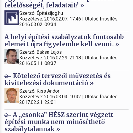
felelősségét, feladatait? »
Szerző: Építésijog.hu
Közzétéve: 2016.02.07. 17:46 | Utolsó frissítés:
2016.03.02. 09:34
A helyi építési szabályzatok fontosabb
elemeit újra figyelembe kell venni. »
Szerző: Baksa Lajos
Közzétéve: 2016.02.29. 21:18 | Utolsó frissítés:
2016.05.11. 08:37
Kötelező tervezői művezetés és
kivitelezési dokumentáció »
Szerző: Kiss Andor
Közzétéve: 2016.03.03. 10:32 | Utolsó frissítés:
2017.02.21. 22:01
A „csonka” HÉSZ szerint végzett
építési munka nem minősíthető
szabálytalannak »