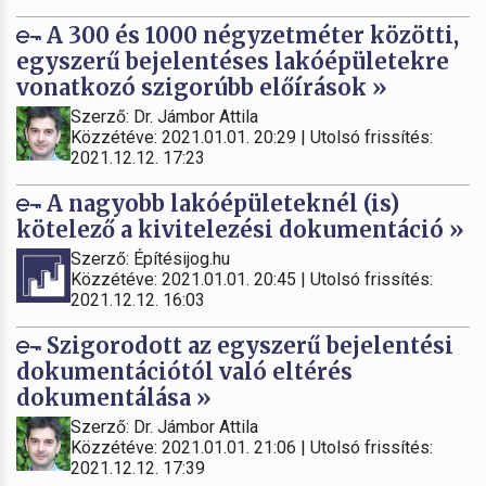
A 300 és 1000 négyzetméter közötti,
egyszerű bejelentéses lakóépületekre
vonatkozó szigorúbb előírások »
Szerző: Dr. Jámbor Attila
Közzétéve: 2021.01.01. 20:29 | Utolsó frissítés:
2021.12.12. 17:23
A nagyobb lakóépületeknél (is)
kötelező a kivitelezési dokumentáció »
Szerző: Építésijog.hu
Közzétéve: 2021.01.01. 20:45 | Utolsó frissítés:
2021.12.12. 16:03
Szigorodott az egyszerű bejelentési
dokumentációtól való eltérés
dokumentálása »
Szerző: Dr. Jámbor Attila
Közzétéve: 2021.01.01. 21:06 | Utolsó frissítés:
2021.12.12. 17:39