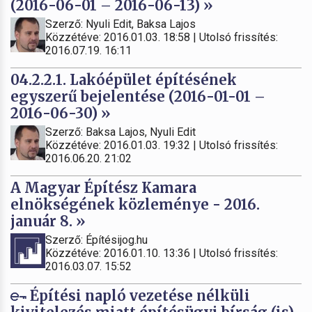
(2016-06-01 – 2016-06-13) »
Szerző: Nyuli Edit, Baksa Lajos
Közzétéve: 2016.01.03. 18:58 | Utolsó frissítés:
2016.07.19. 16:11
04.2.2.1. Lakóépület építésének
egyszerű bejelentése (2016-01-01 –
2016-06-30) »
Szerző: Baksa Lajos, Nyuli Edit
Közzétéve: 2016.01.03. 19:32 | Utolsó frissítés:
2016.06.20. 21:02
A Magyar Építész Kamara
elnökségének közleménye - 2016.
január 8. »
Szerző: Építésijog.hu
Közzétéve: 2016.01.10. 13:36 | Utolsó frissítés:
2016.03.07. 15:52
Építési napló vezetése nélküli