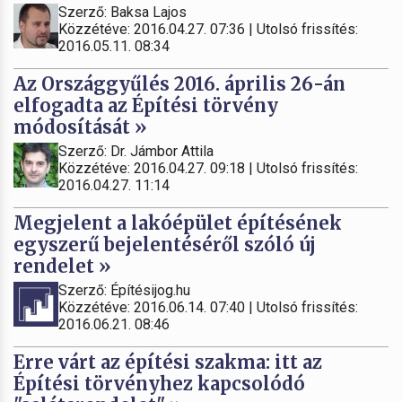
Szerző: Baksa Lajos
Közzétéve: 2016.04.27. 07:36 | Utolsó frissítés:
2016.05.11. 08:34
Az Országgyűlés 2016. április 26-án
elfogadta az Építési törvény
módosítását »
Szerző: Dr. Jámbor Attila
Közzétéve: 2016.04.27. 09:18 | Utolsó frissítés:
2016.04.27. 11:14
Megjelent a lakóépület építésének
egyszerű bejelentéséről szóló új
rendelet »
Szerző: Építésijog.hu
Közzétéve: 2016.06.14. 07:40 | Utolsó frissítés:
2016.06.21. 08:46
Erre várt az építési szakma: itt az
Építési törvényhez kapcsolódó