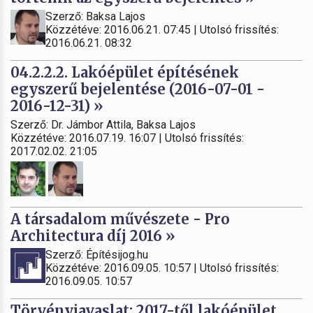
Szerző: Baksa Lajos
Közzétéve: 2016.06.21. 07:45 | Utolsó frissítés:
2016.06.21. 08:32
04.2.2.2. Lakóépület építésének
egyszerű bejelentése (2016-07-01 -
2016-12-31) »
Szerző: Dr. Jámbor Attila, Baksa Lajos
Közzétéve: 2016.07.19. 16:07 | Utolsó frissítés:
2017.02.02. 21:05
A társadalom művészete - Pro
Architectura díj 2016 »
Szerző: Építésijog.hu
Közzétéve: 2016.09.05. 10:57 | Utolsó frissítés:
2016.09.05. 10:57
Törvényjavaslat: 2017-től lakóépület