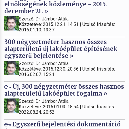
elnökségének közleménye - 2015.
december 21. »
Szerző: Dr. Jámbor Attila
Közzétéve: 2015.12.21. 14:51 | Utolsó frissítés:
2016.01.10. 13:37
300 négyzetméter hasznos összes
alapterületű új lakóépület építésének
egyszerű bejelentése »
Szerző: Dr. Jámbor Attila
Közzétéve: 2015.12.30. 20:36 | Utolsó frissítés:
2016.02.07. 15:21
Új, 300 négyzetméter összes hasznos
alapterületű lakóépület fogalma »
Szerző: Dr. Jámbor Attila
Közzétéve: 2016.01.03. 18:54 | Utolsó frissítés:
2022.08.24. 20:52
Egyszerű bejelentési dokumentáció