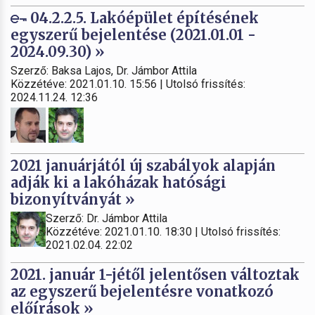
04.2.2.5. Lakóépület építésének
egyszerű bejelentése (2021.01.01 -
2024.09.30) »
Szerző: Baksa Lajos, Dr. Jámbor Attila
Közzétéve: 2021.01.10. 15:56 | Utolsó frissítés:
2024.11.24. 12:36
2021 januárjától új szabályok alapján
adják ki a lakóházak hatósági
bizonyítványát »
Szerző: Dr. Jámbor Attila
Közzétéve: 2021.01.10. 18:30 | Utolsó frissítés:
2021.02.04. 22:02
2021. január 1-jétől jelentősen változtak
az egyszerű bejelentésre vonatkozó
előírások »