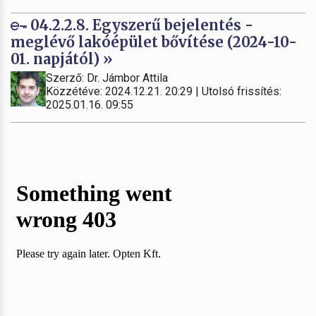
04.2.2.8. Egyszerű bejelentés -
meglévő lakóépület bővítése (2024-10-
01. napjától) »
Szerző: Dr. Jámbor Attila
Közzétéve: 2024.12.21. 20:29 | Utolsó frissítés:
2025.01.16. 09:55