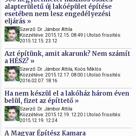
alapterületű új lakóépület építése
esetében nem lesz engedélyezési
eljárás »
Szerző: Dr. Jámbor Attila
Közzétéve: 2015.12.15. 08:49 | Utolsó frissítés:
2015.12.15. 23:12
Azt építünk, amit akarunk? Nem számít
a HÉSZ? »
Szerző: Dr. Jámbor Attila, Koós Miklós
Közzétéve: 2015.12.17. 08:00 | Utolsó frissítés:
2016.02.07. 18:16
Ha nem készül el a lakóház három éven
belül, fizet az építtető »
Szerző: Dr. Jámbor Attila
Közzétéve: 2015.12.19. 12:20 | Utolsó frissítés:
2015.12.19. 12:24
A Magyar Építész Kamara