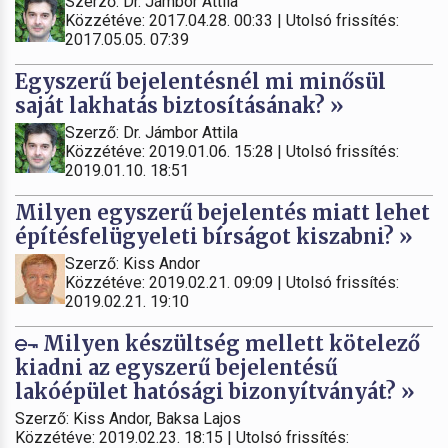
Szerző: Dr. Jámbor Attila
Közzétéve: 2017.04.28. 00:33 | Utolsó frissítés:
2017.05.05. 07:39
Egyszerű bejelentésnél mi minősül
saját lakhatás biztosításának? »
Szerző: Dr. Jámbor Attila
Közzétéve: 2019.01.06. 15:28 | Utolsó frissítés:
2019.01.10. 18:51
Milyen egyszerű bejelentés miatt lehet
építésfelügyeleti bírságot kiszabni? »
Szerző: Kiss Andor
Közzétéve: 2019.02.21. 09:09 | Utolsó frissítés:
2019.02.21. 19:10
Milyen készültség mellett kötelező
kiadni az egyszerű bejelentésű
lakóépület hatósági bizonyítványát? »
Szerző: Kiss Andor, Baksa Lajos
Közzétéve: 2019.02.23. 18:15 | Utolsó frissítés: