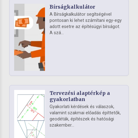
Bírságkalkulátor
A Bírságkalkulátor segítségével
pontosan ki lehet számítani egy-egy
adott esetre az építésügyi bírságot.
A szá...
Tervezési alaptérkép a
gyakorlatban
Gyakorlati kérdések és válaszok,
valamint szakmai előadás építtetők,
geodéták, építészek és hatósági
szakember...