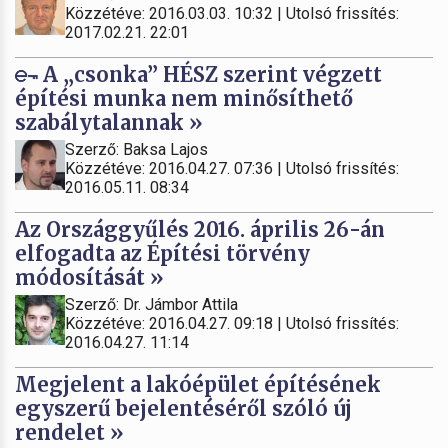
Közzétéve: 2016.03.03. 10:32 | Utolsó frissítés:
2017.02.21. 22:01
A „csonka” HÉSZ szerint végzett
építési munka nem minősíthető
szabálytalannak »
Szerző: Baksa Lajos
Közzétéve: 2016.04.27. 07:36 | Utolsó frissítés:
2016.05.11. 08:34
Az Országgyűlés 2016. április 26-án
elfogadta az Építési törvény
módosítását »
Szerző: Dr. Jámbor Attila
Közzétéve: 2016.04.27. 09:18 | Utolsó frissítés:
2016.04.27. 11:14
Megjelent a lakóépület építésének
egyszerű bejelentéséről szóló új
rendelet »