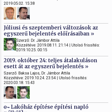
2019.05.02. 15:38
Júliusi és szeptemberi változások az
egyszerű bejelentés előírásaiban »
Szerző: Dr. Jámbor Attila
Közzétéve: 2019.08.11. 21:14 | Utolsó frissítés:
2019.10.25. 00:15
2019. október 24: teljes átalakuláson
esett át az egyszerű bejelentés »
Szerző: Baksa Lajos, Dr. Jámbor Attila
Közzétéve: 2019.10.24. 23:54 | Utolsó frissítés:
2020.03.18. 15:43
Lakóház építése építési napló