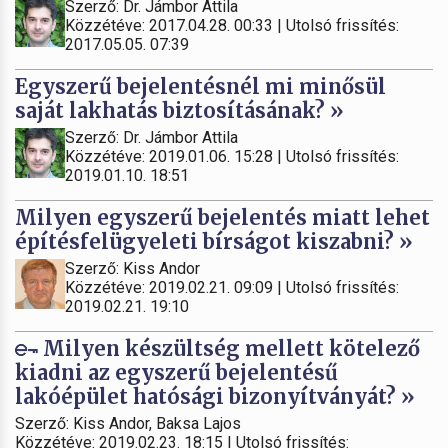
Szerző: Dr. Jámbor Attila
Közzétéve: 2017.04.28. 00:33 | Utolsó frissítés:
2017.05.05. 07:39
Egyszerű bejelentésnél mi minősül
saját lakhatás biztosításának? »
Szerző: Dr. Jámbor Attila
Közzétéve: 2019.01.06. 15:28 | Utolsó frissítés:
2019.01.10. 18:51
Milyen egyszerű bejelentés miatt lehet
építésfelügyeleti bírságot kiszabni? »
Szerző: Kiss Andor
Közzétéve: 2019.02.21. 09:09 | Utolsó frissítés:
2019.02.21. 19:10
Milyen készültség mellett kötelező
kiadni az egyszerű bejelentésű
lakóépület hatósági bizonyítványát? »
Szerző: Kiss Andor, Baksa Lajos
Közzétéve: 2019.02.23. 18:15 | Utolsó frissítés: