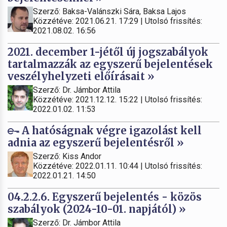
Szerző: Baksa-Valánszki Sára, Baksa Lajos
Közzétéve: 2021.06.21. 17:29 | Utolsó frissítés:
2021.08.02. 16:56
2021. december 1-jétől új jogszabályok
tartalmazzák az egyszerű bejelentések
veszélyhelyzeti előírásait »
Szerző: Dr. Jámbor Attila
Közzétéve: 2021.12.12. 15:22 | Utolsó frissítés:
2022.01.02. 11:53
A hatóságnak végre igazolást kell
adnia az egyszerű bejelentésről »
Szerző: Kiss Andor
Közzétéve: 2022.01.11. 10:44 | Utolsó frissítés:
2022.01.21. 14:50
04.2.2.6. Egyszerű bejelentés - közös
szabályok (2024-10-01. napjától) »
Szerző: Dr. Jámbor Attila