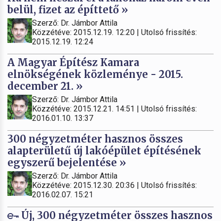
belül, fizet az építtető »
Szerző: Dr. Jámbor Attila
Közzétéve: 2015.12.19. 12:20 | Utolsó frissítés:
2015.12.19. 12:24
A Magyar Építész Kamara
elnökségének közleménye - 2015.
december 21. »
Szerző: Dr. Jámbor Attila
Közzétéve: 2015.12.21. 14:51 | Utolsó frissítés:
2016.01.10. 13:37
300 négyzetméter hasznos összes
alapterületű új lakóépület építésének
egyszerű bejelentése »
Szerző: Dr. Jámbor Attila
Közzétéve: 2015.12.30. 20:36 | Utolsó frissítés:
2016.02.07. 15:21
Új, 300 négyzetméter összes hasznos