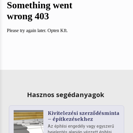
Hasznos segédanyagok
Kivitelezési szerződésminta
– építkezésekhez
Az építési engedély vagy egyszerű
bejelentés alapján végzett építési