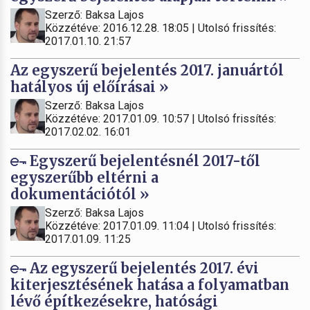
Szerző: Baksa Lajos
Közzétéve: 2016.12.28. 18:05 | Utolsó frissítés:
2017.01.10. 21:57
Az egyszerű bejelentés 2017. januártól
hatályos új előírásai »
Szerző: Baksa Lajos
Közzétéve: 2017.01.09. 10:57 | Utolsó frissítés:
2017.02.02. 16:01
Egyszerű bejelentésnél 2017-től
egyszerűbb eltérni a
dokumentációtól »
Szerző: Baksa Lajos
Közzétéve: 2017.01.09. 11:04 | Utolsó frissítés:
2017.01.09. 11:25
Az egyszerű bejelentés 2017. évi
kiterjesztésének hatása a folyamatban
lévő építkezésekre, hatósági