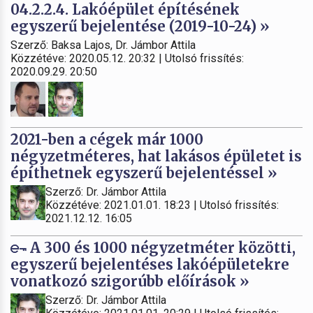
04.2.2.4. Lakóépület építésének
egyszerű bejelentése (2019-10-24) »
Szerző: Baksa Lajos, Dr. Jámbor Attila
Közzétéve: 2020.05.12. 20:32 | Utolsó frissítés:
2020.09.29. 20:50
2021-ben a cégek már 1000
négyzetméteres, hat lakásos épületet is
építhetnek egyszerű bejelentéssel »
Szerző: Dr. Jámbor Attila
Közzétéve: 2021.01.01. 18:23 | Utolsó frissítés:
2021.12.12. 16:05
A 300 és 1000 négyzetméter közötti,
egyszerű bejelentéses lakóépületekre
vonatkozó szigorúbb előírások »
Szerző: Dr. Jámbor Attila