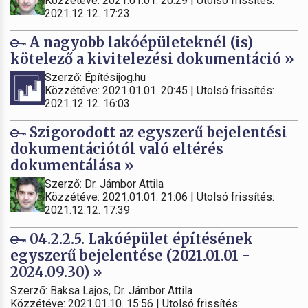
Közzétéve: 2021.01.01. 20:29 | Utolsó frissítés:
2021.12.12. 17:23
A nagyobb lakóépületeknél (is)
kötelező a kivitelezési dokumentáció »
Szerző: Építésijog.hu
Közzétéve: 2021.01.01. 20:45 | Utolsó frissítés:
2021.12.12. 16:03
Szigorodott az egyszerű bejelentési
dokumentációtól való eltérés
dokumentálása »
Szerző: Dr. Jámbor Attila
Közzétéve: 2021.01.01. 21:06 | Utolsó frissítés:
2021.12.12. 17:39
04.2.2.5. Lakóépület építésének
egyszerű bejelentése (2021.01.01 -
2024.09.30) »
Szerző: Baksa Lajos, Dr. Jámbor Attila
Közzétéve: 2021.01.10. 15:56 | Utolsó frissítés: