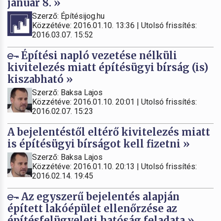
január 8. »
Szerző: Építésijog.hu
Közzétéve: 2016.01.10. 13:36 | Utolsó frissítés:
2016.03.07. 15:52
Építési napló vezetése nélküli
kivitelezés miatt építésügyi bírság (is)
kiszabható »
Szerző: Baksa Lajos
Közzétéve: 2016.01.10. 20:01 | Utolsó frissítés:
2016.02.07. 15:23
A bejelentéstől eltérő kivitelezés miatt
is építésügyi bírságot kell fizetni »
Szerző: Baksa Lajos
Közzétéve: 2016.01.10. 20:13 | Utolsó frissítés:
2016.02.14. 19:45
Az egyszerű bejelentés alapján
épített lakóépület ellenőrzése az
építésfelügyeleti hatóság feladata »