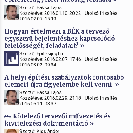
Szerző: Baksa Lajos
Közzétéve: 2016.01.10. 20:22 | Utolsó frissítés:
2016.02.07. 15:19
Hogyan értelmezi a BÉK a tervező
egyszerű bejelentéshez kapcsolódó
felelősségét, feladatait? »
Szerző: Építésijog.hu
Közzétéve: 2016.02.07. 17:46 | Utolsó frissítés:
2016.03.02. 09:34
A helyi építési szabályzatok fontosabb
elemeit újra figyelembe kell venni. »
Szerző: Baksa Lajos
Közzétéve: 2016.02.29. 21:18 | Utolsó frissítés:
2016.05.11. 08:37
Kötelező tervezői művezetés és
kivitelezési dokumentáció »
Szerző: Kiss Andor