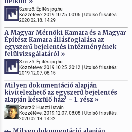
nélkül? »
Szerző: Építésijog.hu
Közzétéve: 2019.10.25. 00:06 | Utolsó frissítés:
2020.02.18. 14:29
A Magyar Mérnöki Kamara és a Magyar
Építész Kamara állásfoglalása az
egyszerű bejelentés intézményének
felülvizsgálatáról »
Szerző: Építésijog.hu
Közzétéve: 2019.10.25. 20:12 | Utolsó frissítés:
2019.12.07. 08:15
Milyen dokumentáció alapján
kivitelezhető az egyszerű bejelentés
alapján készülő ház? – 1. rész »
Szerző: Huszti István
Közzétéve: 2019.12.07. 08:08 | Utolsó frissítés:
2020.02.18. 14:32
Milyen dokumentáció alapján