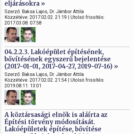
eljárásokra »
Szerző: Baksa Lajos, Dr. Jámbor Attila
Közzétéve: 2017.02.02. 21:19 | Utolsó frissítés:
2017.03.08. 07:58
04.2.2.3. Lakóépület építésének,
bővítésének egyszerű bejelentése
(2017-01-01, 2017-04-27, 2019-07-16) »
Szerző: Baksa Lajos, Dr. Jámbor Attila
Közzétéve: 2017.02.02. 21:54 | Utolsó frissítés:
2019.08.11. 13:01
A köztársasági elnök is aláírta az
Építési törvény módosítását.
Lakóépületek építése, bővítése