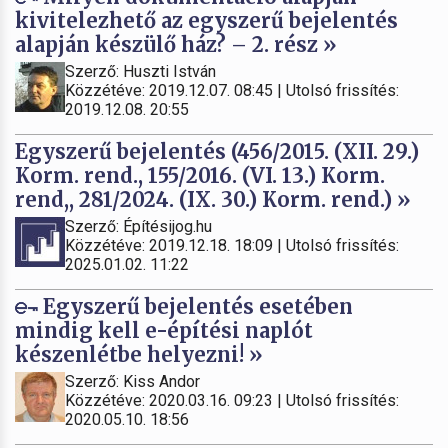
kivitelezhető az egyszerű bejelentés
alapján készülő ház? – 2. rész »
Szerző: Huszti István
Közzétéve: 2019.12.07. 08:45 | Utolsó frissítés:
2019.12.08. 20:55
Egyszerű bejelentés (456/2015. (XII. 29.)
Korm. rend., 155/2016. (VI. 13.) Korm.
rend,, 281/2024. (IX. 30.) Korm. rend.) »
Szerző: Építésijog.hu
Közzétéve: 2019.12.18. 18:09 | Utolsó frissítés:
2025.01.02. 11:22
Egyszerű bejelentés esetében
mindig kell e-építési naplót
készenlétbe helyezni! »
Szerző: Kiss Andor
Közzétéve: 2020.03.16. 09:23 | Utolsó frissítés:
2020.05.10. 18:56