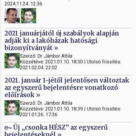
2024.11.24. 12:36
2021 januárjától új szabályok alapján
adják ki a lakóházak hatósági
bizonyítványát »
Szerző: Dr. Jámbor Attila
Közzétéve: 2021.01.10. 18:30 | Utolsó frissítés:
2021.02.04. 22:02
2021. január 1-jétől jelentősen változtak
az egyszerű bejelentésre vonatkozó
előírások »
Szerző: Dr. Jámbor Attila
Közzétéve: 2021.01.10. 18:39 | Utolsó frissítés:
2021.01.26. 17:36
Új „csonka HÉSZ” az egyszerű
bejelentéseknél »