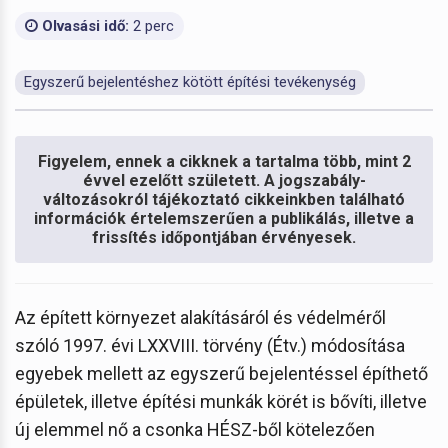
Olvasási idő:
2 perc
Egyszerű bejelentéshez kötött építési tevékenység
Figyelem, ennek a cikknek a tartalma több, mint 2
évvel ezelőtt született. A jogszabály-
változásokról tájékoztató cikkeinkben található
információk értelemszerűen a publikálás, illetve a
frissítés időpontjában érvényesek.
Az épített környezet alakításáról és védelméről
szóló 1997. évi LXXVIII. törvény (Étv.) módosítása
egyebek mellett az egyszerű bejelentéssel építhető
épületek, illetve építési munkák körét is bővíti, illetve
új elemmel nő a csonka HÉSZ-ből kötelezően