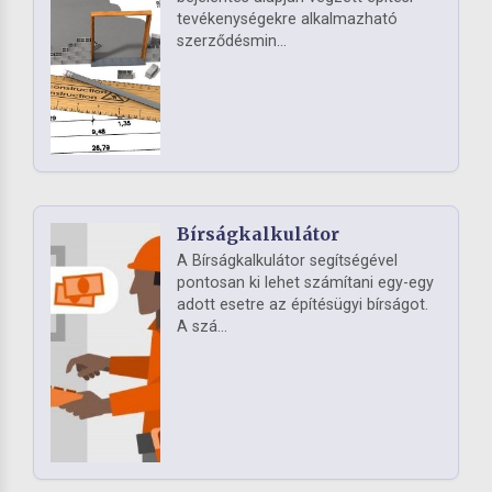
tevékenységekre alkalmazható
szerződésmin...
Bírságkalkulátor
A Bírságkalkulátor segítségével
pontosan ki lehet számítani egy-egy
adott esetre az építésügyi bírságot.
A szá...