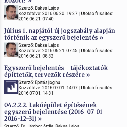
között? »
Szerző: Baksa Lajos
Közzétéve: 2016.06.20. 19:27 | Utolsó frissítés:
2016.06.21. 07:40
Július 1. napjától új jogszabály alapján
történik az egyszerű bejelentés »
Szerző: Baksa Lajos
Közzétéve: 2016.06.21. 07:45 | Utolsó frissítés:
2016.06.21. 08:32
Egyszerű bejelentés - tájékoztatók
építtetők, tervezők részére »
Szerző: Építésijog.hu
Közzétéve: 2016.07.01. 14:07 | Utolsó frissítés:
2016.07.01. 14:31
04.2.2.2. Lakóépület építésének
egyszerű bejelentése (2016-07-01 -
2016-12-31) »
Szerző: Dr. Jámbor Attila, Baksa Lajos