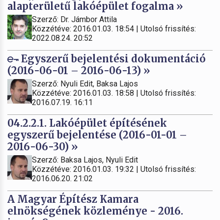
alapterületű lakóépület fogalma »
Szerző: Dr. Jámbor Attila
Közzétéve: 2016.01.03. 18:54 | Utolsó frissítés:
2022.08.24. 20:52
Egyszerű bejelentési dokumentáció
(2016-06-01 – 2016-06-13) »
Szerző: Nyuli Edit, Baksa Lajos
Közzétéve: 2016.01.03. 18:58 | Utolsó frissítés:
2016.07.19. 16:11
04.2.2.1. Lakóépület építésének
egyszerű bejelentése (2016-01-01 –
2016-06-30) »
Szerző: Baksa Lajos, Nyuli Edit
Közzétéve: 2016.01.03. 19:32 | Utolsó frissítés:
2016.06.20. 21:02
A Magyar Építész Kamara
elnökségének közleménye - 2016.