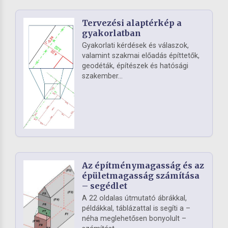
Tervezési alaptérkép a
gyakorlatban
Gyakorlati kérdések és válaszok,
valamint szakmai előadás építtetők,
geodéták, építészek és hatósági
szakember...
Az építménymagasság és az
épületmagasság számítása
– segédlet
A 22 oldalas útmutató ábrákkal,
példákkal, táblázattal is segíti a –
néha meglehetősen bonyolult –