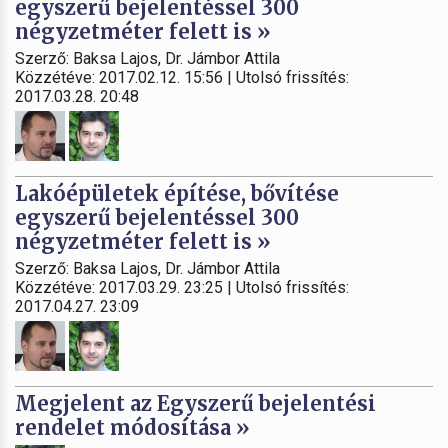
egyszerű bejelentéssel 300
négyzetméter felett is »
Szerző: Baksa Lajos, Dr. Jámbor Attila
Közzétéve: 2017.02.12. 15:56 | Utolsó frissítés:
2017.03.28. 20:48
Lakóépületek építése, bővítése
egyszerű bejelentéssel 300
négyzetméter felett is »
Szerző: Baksa Lajos, Dr. Jámbor Attila
Közzétéve: 2017.03.29. 23:25 | Utolsó frissítés:
2017.04.27. 23:09
Megjelent az Egyszerű bejelentési
rendelet módosítása »