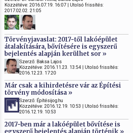
Közzétéve: 2016.07.19. 16:07 | Utolsó frissítés:
2017.02.02. 21:05
Törvényjavaslat: 2017-től lakóépület
átalakítására, bővítésére is egyszerű
bejelentés alapján kerülhet sor »
Szerző: Baksa Lajos
Közzétéve: 2016.11.23. 13:54 | Utolsó frissítés:
2016.12.23. 17:20
Már csak a kihirdetésre vár az Építési
törvény módosítása »
Szerző: Építésijog.hu
Közzétéve: 2016.12.19. 10:53 | Utolsó frissítés:
2016.12.19. 10:53
2017-ben már a lakóépület bővítése is
egyszerű bejelentés alapján történik »