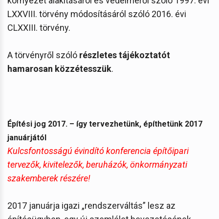
környezet alakításáról és védelméről szóló 1997. évi
LXXVIII. törvény módosításáról szóló 2016. évi
CLXXIII. törvény.
A törvényről szóló
részletes tájékoztatót
hamarosan közzétesszük
.
Építési jog 2017. – így tervezhetünk, építhetünk 2017
januárjától
Kulcsfontosságú évindító konferencia építőipari
tervezők, kivitelezők, beruházók, önkormányzati
szakemberek részére!
2017 januárja igazi „rendszerváltás” lesz az