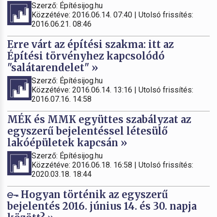
Szerző: Építésijog.hu
Közzétéve: 2016.06.14. 07:40 | Utolsó frissítés:
2016.06.21. 08:46
Erre várt az építési szakma: itt az
Építési törvényhez kapcsolódó
"salátarendelet" »
Szerző: Építésijog.hu
Közzétéve: 2016.06.14. 13:16 | Utolsó frissítés:
2016.07.16. 14:58
MÉK és MMK együttes szabályzat az
egyszerű bejelentéssel létesülő
lakóépületek kapcsán »
Szerző: Építésijog.hu
Közzétéve: 2016.06.18. 16:58 | Utolsó frissítés:
2020.03.18. 18:44
Hogyan történik az egyszerű
bejelentés 2016. június 14. és 30. napja