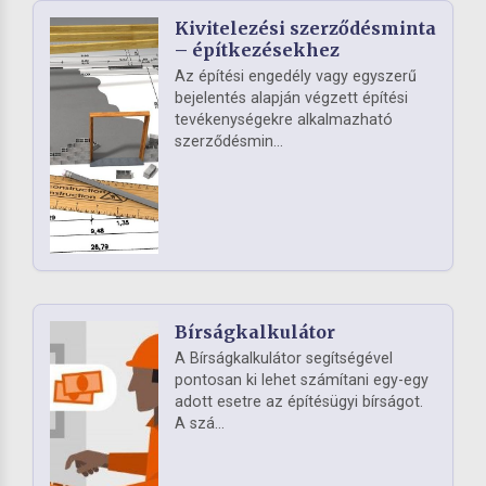
Kivitelezési szerződésminta
– építkezésekhez
Az építési engedély vagy egyszerű
bejelentés alapján végzett építési
tevékenységekre alkalmazható
szerződésmin...
Bírságkalkulátor
A Bírságkalkulátor segítségével
pontosan ki lehet számítani egy-egy
adott esetre az építésügyi bírságot.
A szá...