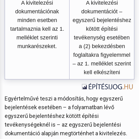
A kivitelezési
A kivitelezési
dokumentációnak
dokumentációt –
minden esetben
egyszerű bejelentéshez
tartalmaznia kell az 1.
kötött építési
melléklet szerinti
tevékenység esetében
munkarészeket.
a (2) bekezdésben
foglaltakra figyelemmel
– az 1. melléklet szerint
kell elkészíteni
Egyértelművé teszi a módosítás, hogy egyszerű
bejelentések esetében – a folyamatban lévő
egyszerű bejelentéshez kötött építési
tevékenységeknél is – az egyszerű bejelentési
dokumentáció alapján megtörténhet a kivitelezés.