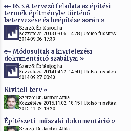
16.3.A tervező feladata az építési
termék építménybe történő
betervezése és beépítése során »
Szerző: Építésijog.hu
Közzétéve: 2013.08.06. 14:28 | Utolsó frissítés:
2014.09.06. 17:33
Módosultak a kivitelezési
dokumentáció szabályai »
Szerző: Építésijog.hu
Közzétéve: 2014.04.22. 14:50 | Utolsó frissítés:
2014.09.27. 08:43
Kiviteli terv »
Szerző: Dr. Jámbor Attila
Közzétéve: 2015.11.02. 18:15 | Utolsó frissítés:
2015.11.02. 18:20
Építészeti-műszaki dokumentáció »
Szerző: Dr. Jámbor Attila