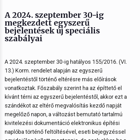
A 2024. szeptember 30-ig
megkezdett egyszerű
bejelentések új speciális
szabályai
A 2024. szeptember 30-ig hatályos 155/2016. (VI.
13.) Korm. rendelet alapján az egyszerű
bejelentéstől történő eltérésre más előírások
vonatkoztak. Főszabály szerint ha az építtető el
kívánt térni az egyszerű bejelentéstől, akkor ezt a
szándékot az eltérő megvalósítás kezdő napját
megelőző napon, a változást bemutató tartalmú
kivitelezési dokumentáció elektronikus építési
naplóba történő feltöltésével, eseti bejegyzéssel