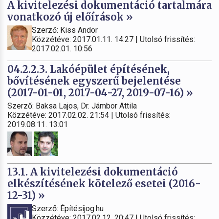
A kivitelezési dokumentáció tartalmára
vonatkozó új előírások »
Szerző: Kiss Andor
Közzétéve: 2017.01.11. 14:27 | Utolsó frissítés:
2017.02.01. 10:56
04.2.2.3. Lakóépület építésének,
bővítésének egyszerű bejelentése
(2017-01-01, 2017-04-27, 2019-07-16) »
Szerző: Baksa Lajos, Dr. Jámbor Attila
Közzétéve: 2017.02.02. 21:54 | Utolsó frissítés:
2019.08.11. 13:01
13.1. A kivitelezési dokumentáció
elkészítésének kötelező esetei (2016-
12-31) »
Szerző: Építésijog.hu
Közzétéve: 2017.02.12. 20:47 | Utolsó frissítés: