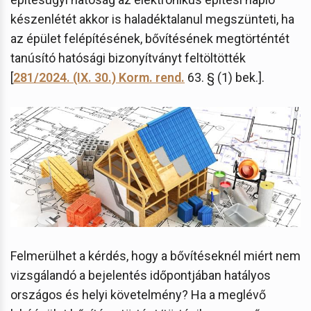
készenlétét akkor is haladéktalanul megszünteti, ha
az épület felépítésének, bővítésének megtörténtét
tanúsító hatósági bizonyítványt feltöltötték
[
281/2024. (IX. 30.) Korm. rend.
63. § (1) bek.].
Felmerülhet a kérdés, hogy a bővítéseknél miért nem
vizsgálandó a bejelentés időpontjában hatályos
országos és helyi követelmény? Ha a meglévő