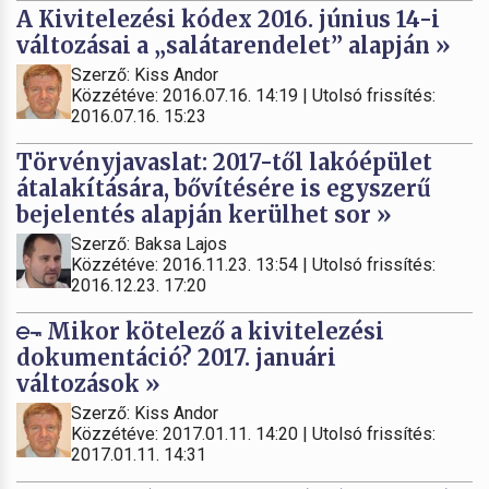
A Kivitelezési kódex 2016. június 14-i
változásai a „salátarendelet” alapján »
Szerző: Kiss Andor
Közzétéve: 2016.07.16. 14:19 | Utolsó frissítés:
2016.07.16. 15:23
Törvényjavaslat: 2017-től lakóépület
átalakítására, bővítésére is egyszerű
bejelentés alapján kerülhet sor »
Szerző: Baksa Lajos
Közzétéve: 2016.11.23. 13:54 | Utolsó frissítés:
2016.12.23. 17:20
Mikor kötelező a kivitelezési
dokumentáció? 2017. januári
változások »
Szerző: Kiss Andor
Közzétéve: 2017.01.11. 14:20 | Utolsó frissítés:
2017.01.11. 14:31