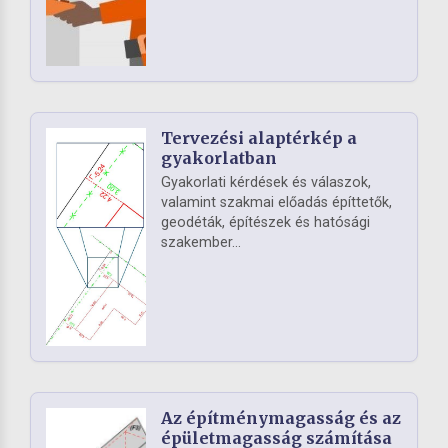
Tervezési alaptérkép a
gyakorlatban
Gyakorlati kérdések és válaszok,
valamint szakmai előadás építtetők,
geodéták, építészek és hatósági
szakember...
Az építménymagasság és az
épületmagasság számítása