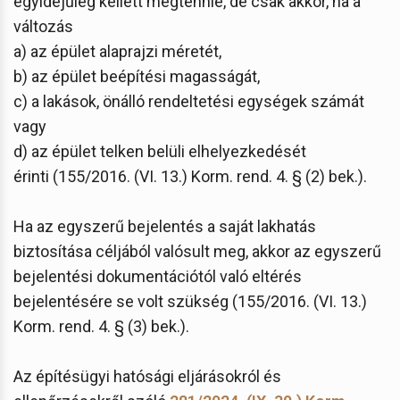
egyidejűleg kellett megtennie, de csak akkor, ha a
változás
a) az épület alaprajzi méretét,
b) az épület beépítési magasságát,
c) a lakások, önálló rendeltetési egységek számát
vagy
d) az épület telken belüli elhelyezkedését
érinti (155/2016. (VI. 13.) Korm. rend. 4. § (2) bek.).
Ha az egyszerű bejelentés a saját lakhatás
biztosítása céljából valósult meg, akkor az egyszerű
bejelentési dokumentációtól való eltérés
bejelentésére se volt szükség (155/2016. (VI. 13.)
Korm. rend. 4. § (3) bek.).
Az építésügyi hatósági eljárásokról és