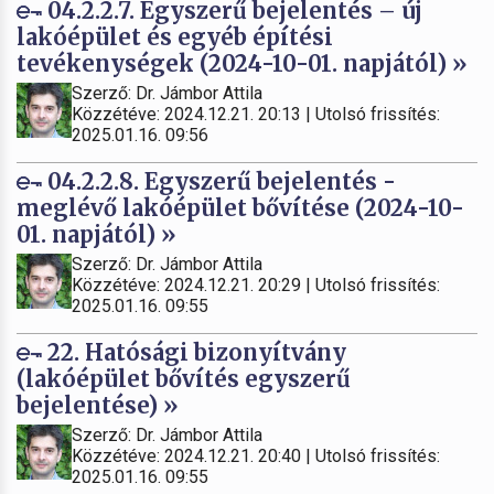
04.2.2.7. Egyszerű bejelentés – új
lakóépület és egyéb építési
tevékenységek (2024-10-01. napjától) »
Szerző: Dr. Jámbor Attila
Közzétéve: 2024.12.21. 20:13 | Utolsó frissítés:
2025.01.16. 09:56
04.2.2.8. Egyszerű bejelentés -
meglévő lakóépület bővítése (2024-10-
01. napjától) »
Szerző: Dr. Jámbor Attila
Közzétéve: 2024.12.21. 20:29 | Utolsó frissítés:
2025.01.16. 09:55
22. Hatósági bizonyítvány
(lakóépület bővítés egyszerű
bejelentése) »
Szerző: Dr. Jámbor Attila
Közzétéve: 2024.12.21. 20:40 | Utolsó frissítés:
2025.01.16. 09:55