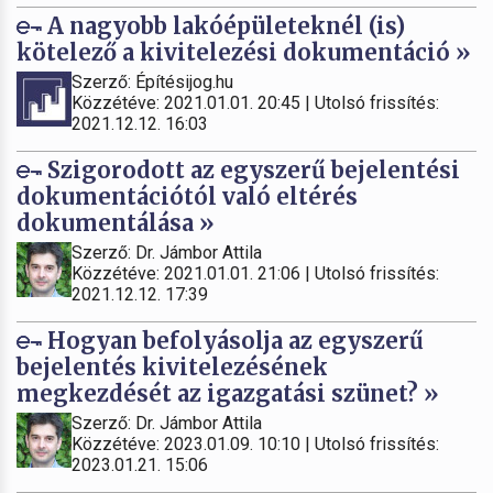
A nagyobb lakóépületeknél (is)
kötelező a kivitelezési dokumentáció »
Szerző: Építésijog.hu
Közzétéve: 2021.01.01. 20:45 | Utolsó frissítés:
2021.12.12. 16:03
Szigorodott az egyszerű bejelentési
dokumentációtól való eltérés
dokumentálása »
Szerző: Dr. Jámbor Attila
Közzétéve: 2021.01.01. 21:06 | Utolsó frissítés:
2021.12.12. 17:39
Hogyan befolyásolja az egyszerű
bejelentés kivitelezésének
megkezdését az igazgatási szünet? »
Szerző: Dr. Jámbor Attila
Közzétéve: 2023.01.09. 10:10 | Utolsó frissítés:
2023.01.21. 15:06