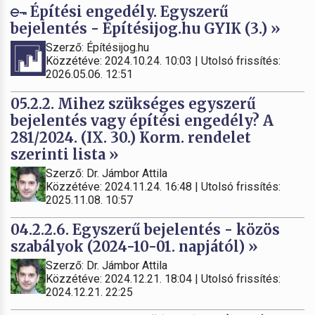
Építési engedély. Egyszerű
bejelentés - Építésijog.hu GYIK (3.) »
Szerző: Építésijog.hu
Közzétéve: 2024.10.24. 10:03 | Utolsó frissítés:
2026.05.06. 12:51
05.2.2. Mihez szükséges egyszerű
bejelentés vagy építési engedély? A
281/2024. (IX. 30.) Korm. rendelet
szerinti lista »
Szerző: Dr. Jámbor Attila
Közzétéve: 2024.11.24. 16:48 | Utolsó frissítés:
2025.11.08. 10:57
04.2.2.6. Egyszerű bejelentés - közös
szabályok (2024-10-01. napjától) »
Szerző: Dr. Jámbor Attila
Közzétéve: 2024.12.21. 18:04 | Utolsó frissítés:
2024.12.21. 22:25