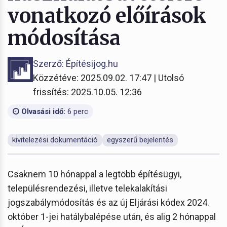
vonatkozó előírások
módosítása
Szerző: Építésijog.hu
Közzétéve: 2025.09.02. 17:47 | Utolsó
frissítés: 2025.10.05. 12:36
Olvasási idő:
6 perc
kivitelezési dokumentáció
egyszerű bejelentés
Csaknem 10 hónappal a legtöbb építésügyi,
településrendezési, illetve telekalakítási
jogszabálymódosítás és az új Eljárási kódex 2024.
október 1-jei hatálybalépése után, és alig 2 hónappal