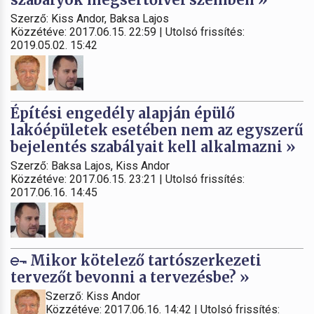
Szerző: Kiss Andor, Baksa Lajos
Közzétéve: 2017.06.15. 22:59 | Utolsó frissítés:
2019.05.02. 15:42
Építési engedély alapján épülő
lakóépületek esetében nem az egyszerű
bejelentés szabályait kell alkalmazni »
Szerző: Baksa Lajos, Kiss Andor
Közzétéve: 2017.06.15. 23:21 | Utolsó frissítés:
2017.06.16. 14:45
Mikor kötelező tartószerkezeti
tervezőt bevonni a tervezésbe? »
Szerző: Kiss Andor
Közzétéve: 2017.06.16. 14:42 | Utolsó frissítés: