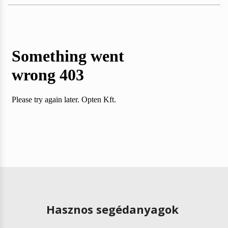
Hasznos segédanyagok