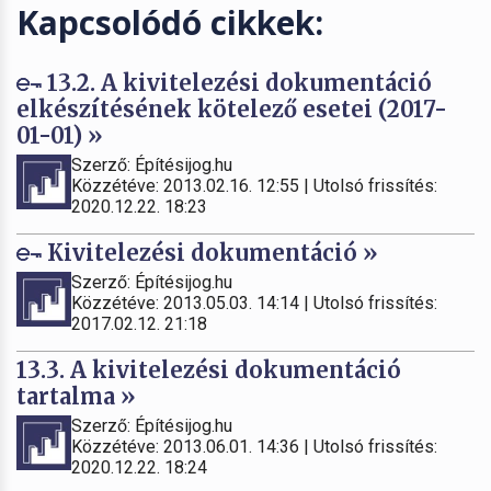
Kapcsolódó cikkek:
13.2. A kivitelezési dokumentáció
elkészítésének kötelező esetei (2017-
01-01) »
Szerző: Építésijog.hu
Közzétéve: 2013.02.16. 12:55 | Utolsó frissítés:
2020.12.22. 18:23
Kivitelezési dokumentáció »
Szerző: Építésijog.hu
Közzétéve: 2013.05.03. 14:14 | Utolsó frissítés:
2017.02.12. 21:18
13.3. A kivitelezési dokumentáció
tartalma »
Szerző: Építésijog.hu
Közzétéve: 2013.06.01. 14:36 | Utolsó frissítés:
2020.12.22. 18:24