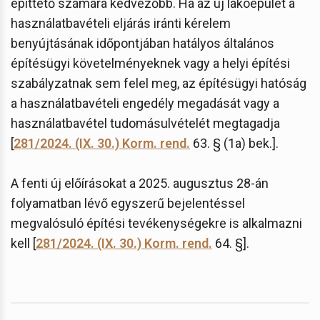
építtető számára kedvezőbb. Ha az új lakóépület a
használatbavételi eljárás iránti kérelem
benyújtásának időpontjában hatályos általános
építésügyi követelményeknek vagy a helyi építési
szabályzatnak sem felel meg, az építésügyi hatóság
a használatbavételi engedély megadását vagy a
használatbavétel tudomásulvételét megtagadja
[
281/2024. (IX. 30.) Korm. rend.
63. § (1a) bek.].
A fenti új előírásokat a 2025. augusztus 28-án
folyamatban lévő egyszerű bejelentéssel
megvalósuló építési tevékenységekre is alkalmazni
kell [
281/2024. (IX. 30.) Korm. rend.
64. §].