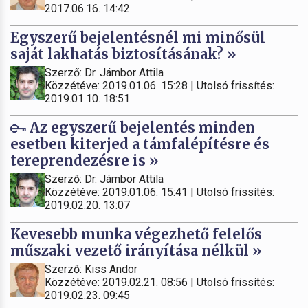
2017.06.16. 14:42
Egyszerű bejelentésnél mi minősül
saját lakhatás biztosításának? »
Szerző: Dr. Jámbor Attila
Közzétéve: 2019.01.06. 15:28 | Utolsó frissítés:
2019.01.10. 18:51
Az egyszerű bejelentés minden
esetben kiterjed a támfalépítésre és
tereprendezésre is »
Szerző: Dr. Jámbor Attila
Közzétéve: 2019.01.06. 15:41 | Utolsó frissítés:
2019.02.20. 13:07
Kevesebb munka végezhető felelős
műszaki vezető irányítása nélkül »
Szerző: Kiss Andor
Közzétéve: 2019.02.21. 08:56 | Utolsó frissítés:
2019.02.23. 09:45