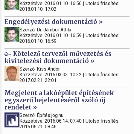
Közzétéve: 2016.01.10. 16:56 | Utolsó frissítés:
2018.01.10. 17:02
Engedélyezési dokumentáció »
Szerző: Dr. Jámbor Attila
Közzétéve: 2016.01.10. 16:59 | Utolsó frissítés:
2016.01.10. 16:59
Kötelező tervezői művezetés és
kivitelezési dokumentáció »
Szerző: Kiss Andor
Közzétéve: 2016.03.03. 10:32 | Utolsó frissítés:
2017.02.21. 22:01
Megjelent a lakóépület építésének
egyszerű bejelentéséről szóló új
rendelet »
Szerző: Építésijog.hu
Közzétéve: 2016.06.14. 07:40 | Utolsó frissítés:
2016.06.21. 08:46