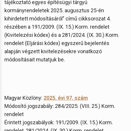
tájékoztató egyes építésügyi tárgyú
kormányrendeletek 2025. augusztus 25-én
kihirdetett módosításáról” című cikksorozat 4.
részében a 191/2009. (IX. 15.) Korm. rendelet
(Kivitelezési kódex) és a 281/2024. (IX. 30.) Korm.
rendelet (Eljárási kódex) egyszerű bejelentés
alapján végzett kivitelezésekre vonatkozó
módosításait mutatjuk be.
Magyar Közlöny:
2025. évi 97. szám
Módosító jogszabály: 284/2025. (VIII. 25.) Korm.
rendelet
Érintett jogszabályok: 191/2009. (IX. 15.) Korm.
rendelet, 281/2024. (IX. 30.) Korm. rendelet