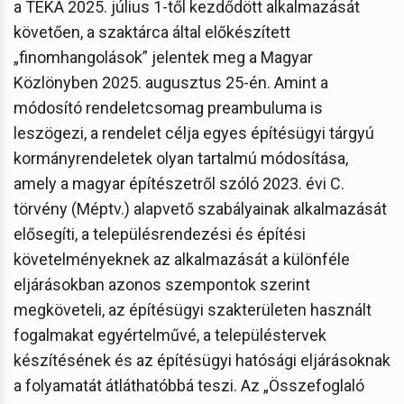
a TÉKA 2025. július 1-től kezdődött alkalmazását
követően, a szaktárca által előkészített
„finomhangolások” jelentek meg a Magyar
Közlönyben 2025. augusztus 25-én. Amint a
módosító rendeletcsomag preambuluma is
leszögezi, a rendelet célja egyes építésügyi tárgyú
kormányrendeletek olyan tartalmú módosítása,
amely a magyar építészetről szóló 2023. évi C.
törvény (Méptv.) alapvető szabályainak alkalmazását
elősegíti, a településrendezési és építési
követelményeknek az alkalmazását a különféle
eljárásokban azonos szempontok szerint
megköveteli, az építésügyi szakterületen használt
fogalmakat egyértelművé, a településtervek
készítésének és az építésügyi hatósági eljárásoknak
a folyamatát átláthatóbbá teszi. Az „Összefoglaló