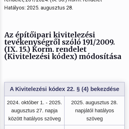
Hatályos: 2025. augusztus 28.
Az építőipari kivitelezési
tevékenységről szóló 191/2009.
(IX. 15.) Korm. rendelet
(Kivitelezési kódex) módosítása
A Kivitelezési kódex 22. § (4) bekezdése
2024. október 1. - 2025.
2025. augusztus 28.
augusztus 27. napja
napjától hatályos
között hatályos szöveg
szöveg