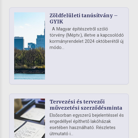
Zöldfelületi tanúsítvány –
GYIK
A Magyar építészetről szóló
törvény (Méptv.), illetve a kapcsolódó
kormányrendelet 2024 októberétől új
módo...
Tervezési és tervezői
művezetési szerződésminta
Elsősorban egyszerű bejelentéssel és
engedéllyel építhető lakóházak
esetében használható. Részletes
útmutató i...