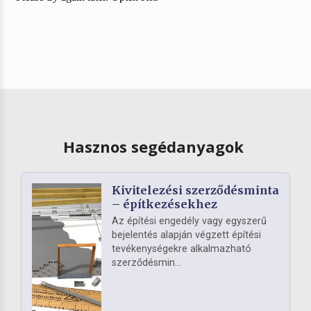
Hasznos segédanyagok
Kivitelezési szerződésminta
– építkezésekhez
Az építési engedély vagy egyszerű
bejelentés alapján végzett építési
tevékenységekre alkalmazható
szerződésmin...