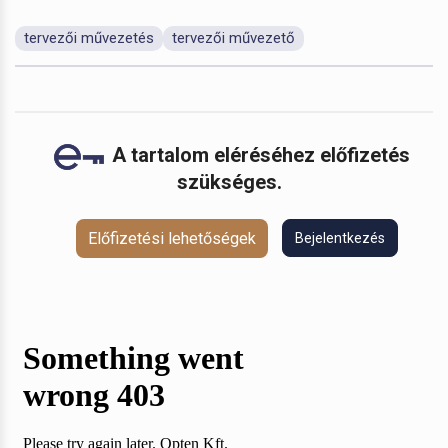
tervezői művezetés
tervezői művezető
A tartalom eléréséhez előfizetés
szükséges.
Előfizetési lehetőségek
Bejelentkezés