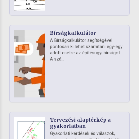
Bírságkalkulátor
A Bírságkalkulátor segítségével
pontosan ki lehet számítani egy-egy
adott esetre az építésügyi bírságot.
A szá...
Tervezési alaptérkép a
gyakorlatban
Gyakorlati kérdések és válaszok,