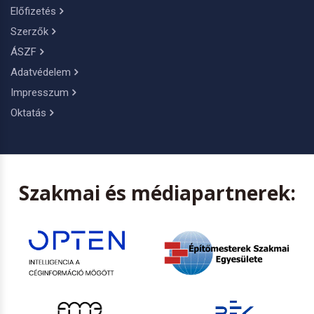
Előfizetés
Szerzők
ÁSZF
Adatvédelem
Impresszum
Oktatás
Szakmai és médiapartnerek: