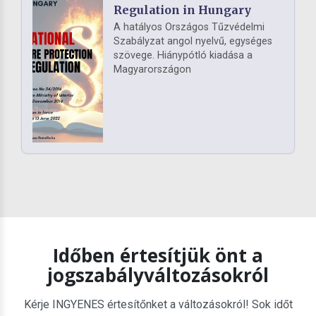
Regulation in Hungary
A hatályos Országos Tűzvédelmi
Szabályzat angol nyelvű, egységes
szövege. Hiánypótló kiadása a
Magyarországon
Időben értesítjük önt a
jogszabályváltozásokról
Kérje INGYENES értesítőnket a változásokról! Sok időt