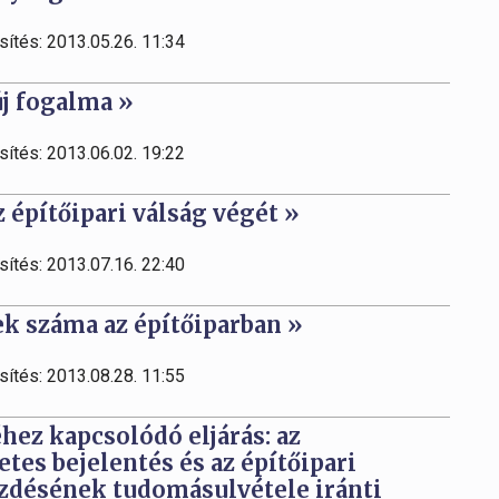
sítés: 2013.05.26. 11:34
új fogalma »
sítés: 2013.06.02. 19:22
 építőipari válság végét »
sítés: 2013.07.16. 22:40
k száma az építőiparban »
sítés: 2013.08.28. 11:55
hez kapcsolódó eljárás: az
tes bejelentés és az építőipari
zdésének tudomásulvétele iránti