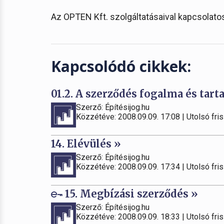
Az OPTEN Kft. szolgáltatásaival kapcsolato
Kapcsolódó cikkek:
01.2. A szerződés fogalma és tart
Szerző: Építésijog.hu
Közzétéve: 2008.09.09. 17:08 | Utolsó fris
14. Elévülés »
Szerző: Építésijog.hu
Közzétéve: 2008.09.09. 17:34 | Utolsó fris
15. Megbízási szerződés »
Szerző: Építésijog.hu
Közzétéve: 2008.09.09. 18:33 | Utolsó fris