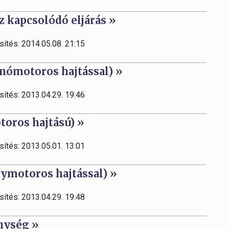
z kapcsolódó eljárás »
sítés: 2014.05.08. 21:15
nómotoros hajtással) »
sítés: 2013.04.29. 19:46
toros hajtású) »
sítés: 2013.05.01. 13:01
nymotoros hajtással) »
sítés: 2013.04.29. 19:48
enység »