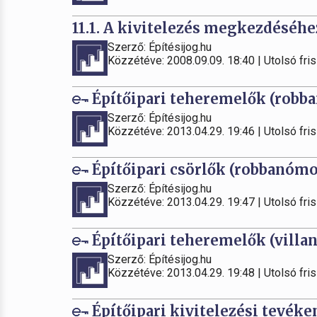
11.1. A kivitelezés megkezdéséhe
Szerző: Építésijog.hu
Közzétéve: 2008.09.09. 18:40 | Utolsó fris
Építőipari teheremelők (robba
Szerző: Építésijog.hu
Közzétéve: 2013.04.29. 19:46 | Utolsó fris
Építőipari csörlők (robbanómo
Szerző: Építésijog.hu
Közzétéve: 2013.04.29. 19:47 | Utolsó fris
Építőipari teheremelők (villa
Szerző: Építésijog.hu
Közzétéve: 2013.04.29. 19:48 | Utolsó fris
Építőipari kivitelezési tevék