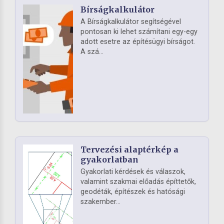
Bírságkalkulátor
A Bírságkalkulátor segítségével
pontosan ki lehet számítani egy-egy
adott esetre az építésügyi bírságot.
A szá...
Tervezési alaptérkép a
gyakorlatban
Gyakorlati kérdések és válaszok,
valamint szakmai előadás építtetők,
geodéták, építészek és hatósági
szakember...