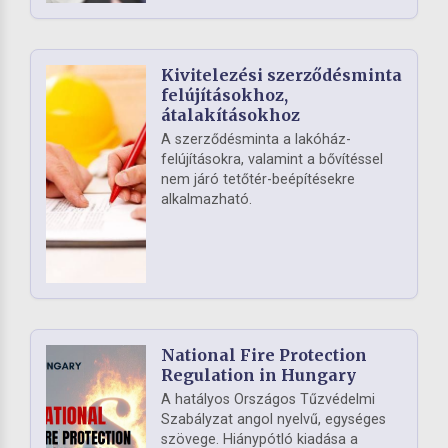
Kivitelezési szerződésminta
felújításokhoz,
átalakításokhoz
A szerződésminta a lakóház-
felújításokra, valamint a bővítéssel
nem járó tetőtér-beépítésekre
alkalmazható.
National Fire Protection
Regulation in Hungary
A hatályos Országos Tűzvédelmi
Szabályzat angol nyelvű, egységes
szövege. Hiánypótló kiadása a