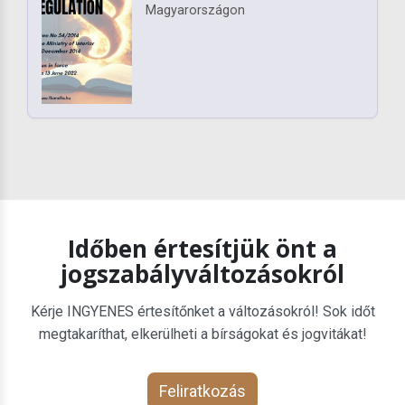
Magyarországon
Időben értesítjük önt a
jogszabályváltozásokról
Kérje INGYENES értesítőnket a változásokról! Sok időt
megtakaríthat, elkerülheti a bírságokat és jogvitákat!
Feliratkozás