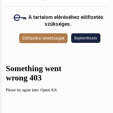
A tartalom eléréséhez előfizetés
szükséges.
Előfizetési lehetőségek
Bejelentkezés