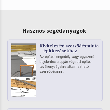
Hasznos segédanyagok
Kivitelezési szerződésminta
– építkezésekhez
Az építési engedély vagy egyszerű
bejelentés alapján végzett építési
tevékenységekre alkalmazható
szerződésmin...