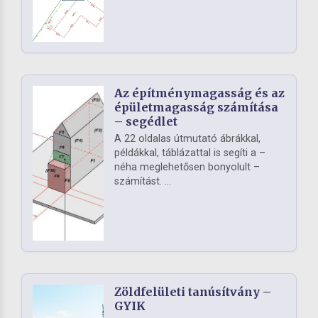
Az építménymagasság és az
épületmagasság számítása
– segédlet
A 22 oldalas útmutató ábrákkal,
példákkal, táblázattal is segíti a –
néha meglehetősen bonyolult –
számítást. ...
Zöldfelületi tanúsítvány –
GYIK