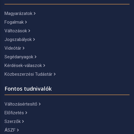
Magyarázatok
Fogalmak
Változások
Jogszabályok
Videótár
Segédanyagok
Kérdések-válaszok
Közbeszerzési Tudástár
Fontos tudnivalók
Változásértesítő
Előfizetés
Szerzők
ÁSZF