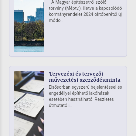
A Magyar építészetről szóló
törvény (Méptv.), illetve a kapcsolódó
kormányrendelet 2024 októberétől új
módo...
Tervezési és tervezői
művezetési szerződésminta
Elsősorban egyszerű bejelentéssel és
engedéllyel építhető lakóházak
esetében használható. Részletes
útmutató i...