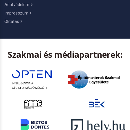
Adatvédelem
Impresszum
Oktatás
Szakmai és médiapartnerek: