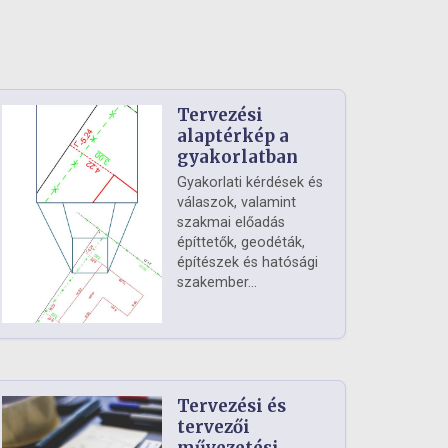
Tervezési
alaptérkép a
gyakorlatban
Gyakorlati kérdések és
válaszok, valamint
szakmai előadás
építtetők, geodéták,
építészek és hatósági
szakember...
Tervezési és
tervezői