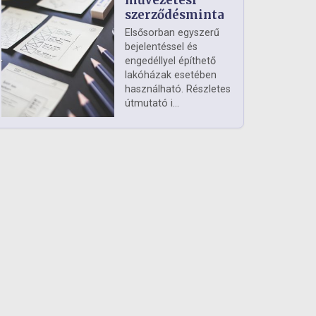
művezetési
szerződésminta
Elsősorban egyszerű
bejelentéssel és
engedéllyel építhető
lakóházak esetében
használható. Részletes
útmutató i...