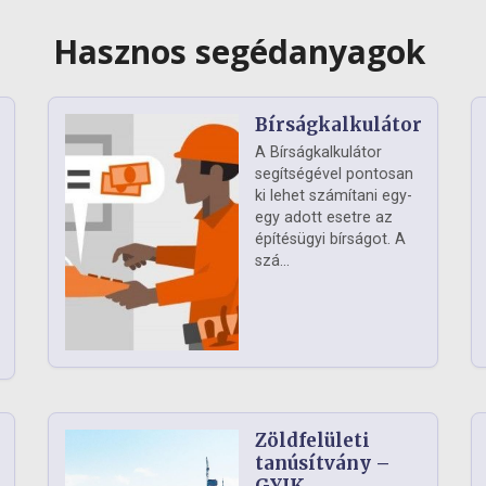
Hasznos segédanyagok
Bírságkalkulátor
A Bírságkalkulátor
segítségével pontosan
ki lehet számítani egy-
egy adott esetre az
építésügyi bírságot. A
szá...
Zöldfelületi
ág
tanúsítvány –