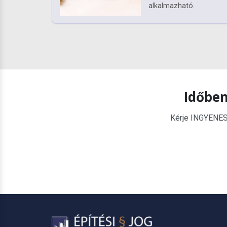
alkalmazható.
Időben
Kérje INGYENES é