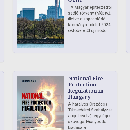
GYIK
A Magyar építészetről
szóló törvény (Méptv.),
illetve a kapcsolódó
kormányrendelet 2024
októberétől új módo...
National Fire
Protection
Regulation in
Hungary
A hatályos Országos
Tűzvédelmi Szabályzat
angol nyelvű, egységes
szövege. Hiánypótló
kiadása a