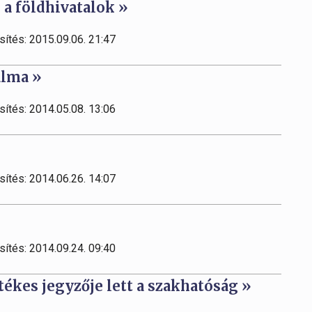
s a földhivatalok »
sítés: 2015.09.06. 21:47
alma »
sítés: 2014.05.08. 13:06
sítés: 2014.06.26. 14:07
sítés: 2014.09.24. 09:40
etékes jegyzője lett a szakhatóság »