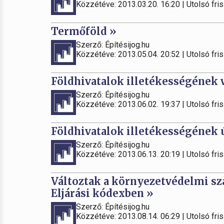
Közzétéve: 2013.03.20. 16:20 | Utolsó fris
Termőföld »
Szerző: Építésijog.hu
Közzétéve: 2013.05.04. 20:52 | Utolsó fris
Földhivatalok illetékességének v
Szerző: Építésijog.hu
Közzétéve: 2013.06.02. 19:37 | Utolsó fris
Földhivatalok illetékességének ú
Szerző: Építésijog.hu
Közzétéve: 2013.06.13. 20:19 | Utolsó fris
Változtak a környezetvédelmi sz
Eljárási kódexben »
Szerző: Építésijog.hu
Közzétéve: 2013.08.14. 06:29 | Utolsó fris