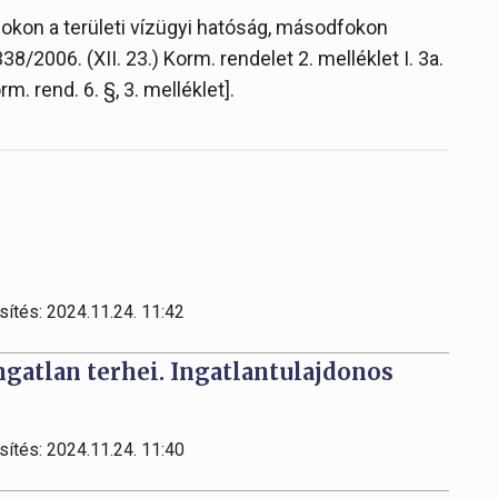
fokon a területi vízügyi hatóság, másodfokon
2006. (XII. 23.) Korm. rendelet 2. melléklet I. 3a.
Korm. rend. 6. §, 3. melléklet].
sítés: 2024.11.24. 11:42
ingatlan terhei. Ingatlantulajdonos
sítés: 2024.11.24. 11:40