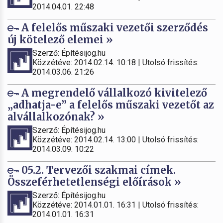
2014.04.01. 22:48
A felelős műszaki vezetői szerződés
új kötelező elemei »
Szerző: Építésijog.hu
Közzétéve: 2014.02.14. 10:18 | Utolsó frissítés:
2014.03.06. 21:26
A megrendelő vállalkozó kivitelező
„adhatja-e” a felelős műszaki vezetőt az
alvállalkozónak? »
Szerző: Építésijog.hu
Közzétéve: 2014.02.14. 13:00 | Utolsó frissítés:
2014.03.09. 10:22
05.2. Tervezői szakmai címek.
Összeférhetetlenségi előírások »
Szerző: Építésijog.hu
Közzétéve: 2014.01.01. 16:31 | Utolsó frissítés:
2014.01.01. 16:31