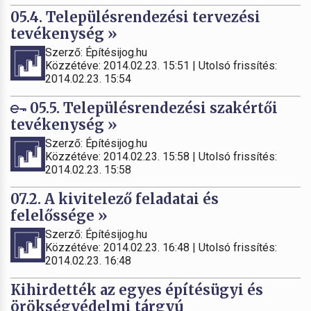
05.4. Településrendezési tervezési
tevékenység »
Szerző: Építésijog.hu
Közzétéve: 2014.02.23. 15:51 | Utolsó frissítés:
2014.02.23. 15:54
05.5. Településrendezési szakértői
tevékenység »
Szerző: Építésijog.hu
Közzétéve: 2014.02.23. 15:58 | Utolsó frissítés:
2014.02.23. 15:58
07.2. A kivitelező feladatai és
felelőssége »
Szerző: Építésijog.hu
Közzétéve: 2014.02.23. 16:48 | Utolsó frissítés:
2014.02.23. 16:48
Kihirdették az egyes építésügyi és
örökségvédelmi tárgyú