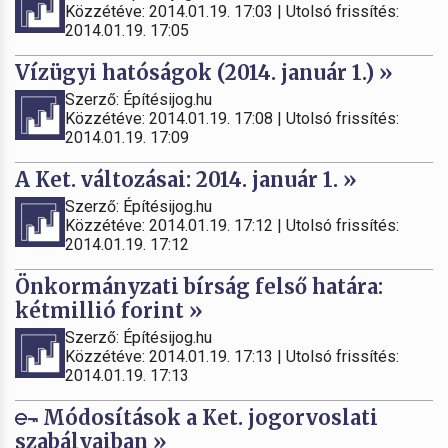
Közzétéve: 2014.01.19. 17:03 | Utolsó frissítés:
2014.01.19. 17:05
Vízügyi hatóságok (2014. január 1.) »
Szerző: Építésijog.hu
Közzétéve: 2014.01.19. 17:08 | Utolsó frissítés:
2014.01.19. 17:09
A Ket. változásai: 2014. január 1. »
Szerző: Építésijog.hu
Közzétéve: 2014.01.19. 17:12 | Utolsó frissítés:
2014.01.19. 17:12
Önkormányzati bírság felső határa:
kétmillió forint »
Szerző: Építésijog.hu
Közzétéve: 2014.01.19. 17:13 | Utolsó frissítés:
2014.01.19. 17:13
Módosítások a Ket. jogorvoslati
szabályaiban »