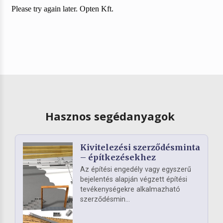
Hasznos segédanyagok
Kivitelezési szerződésminta
– építkezésekhez
Az építési engedély vagy egyszerű
bejelentés alapján végzett építési
tevékenységekre alkalmazható
szerződésmin...