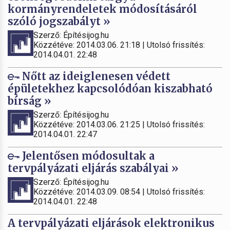
kormányrendeletek módosításáról
szóló jogszabályt »
Szerző: Építésijog.hu
Közzétéve: 2014.03.06. 21:18 | Utolsó frissítés:
2014.04.01. 22:48
Nőtt az ideiglenesen védett
épületekhez kapcsolódóan kiszabható
bírság »
Szerző: Építésijog.hu
Közzétéve: 2014.03.06. 21:25 | Utolsó frissítés:
2014.04.01. 22:47
Jelentősen módosultak a
tervpályázati eljárás szabályai »
Szerző: Építésijog.hu
Közzétéve: 2014.03.09. 08:54 | Utolsó frissítés:
2014.04.01. 22:48
A tervpályázati eljárások elektronikus