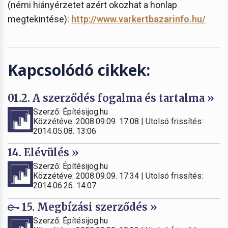
(némi hiányérzetet azért okozhat a honlap
megtekintése):
http://www.varkertbazarinfo.hu/
Kapcsolódó cikkek:
01.2. A szerződés fogalma és tartalma »
Szerző: Építésijog.hu
Közzétéve: 2008.09.09. 17:08 | Utolsó frissítés:
2014.05.08. 13:06
14. Elévülés »
Szerző: Építésijog.hu
Közzétéve: 2008.09.09. 17:34 | Utolsó frissítés:
2014.06.26. 14:07
15. Megbízási szerződés »
Szerző: Építésijog.hu