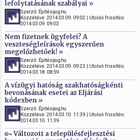
lefolytatásának szabályai »
Szerző: Építésijog.hu
Közzétéve: 2014.03.09. 09:02 | Utolsó frissítés:
2014.03.09. 09:02
Nem fizetnek ügyfelei? A
veszteségleírások egyszerűen
megelőzhetőek! »
Szerző: Építésijog.hu
Közzétéve: 2014.03.09. 09:23 | Utolsó frissítés:
2014.03.18. 08:59
A vízügyi hatóság szakhatóságkénti
bevonásának esetei az Eljárási
kódexben »
Szerző: Építésijog.hu
Közzétéve: 2014.03.10. 11:39 | Utolsó frissítés:
2014.03.10. 11:39
Változott a településfejlesztési