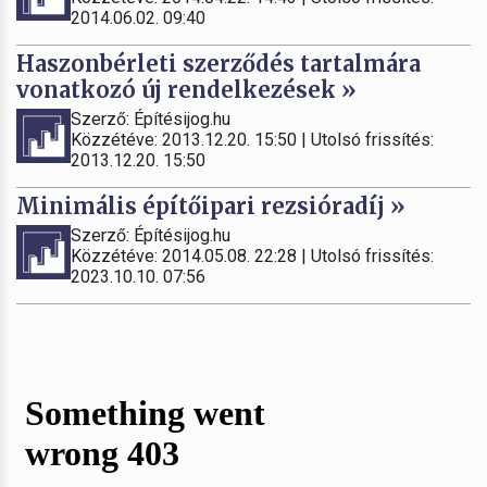
2014.06.02. 09:40
Haszonbérleti szerződés tartalmára
vonatkozó új rendelkezések »
Szerző: Építésijog.hu
Közzétéve: 2013.12.20. 15:50 | Utolsó frissítés:
2013.12.20. 15:50
Minimális építőipari rezsióradíj »
Szerző: Építésijog.hu
Közzétéve: 2014.05.08. 22:28 | Utolsó frissítés:
2023.10.10. 07:56