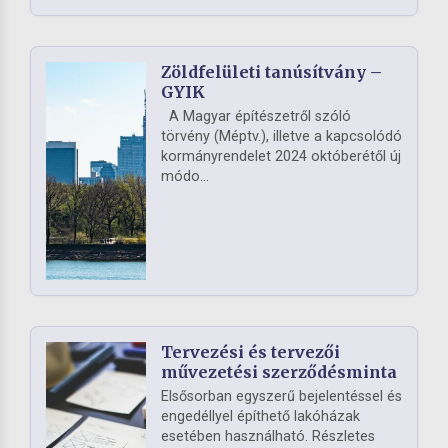
Zöldfelületi tanúsítvány –
GYIK
A Magyar építészetről szóló
törvény (Méptv.), illetve a kapcsolódó
kormányrendelet 2024 októberétől új
módo...
Tervezési és tervezői
művezetési szerződésminta
Elsősorban egyszerű bejelentéssel és
engedéllyel építhető lakóházak
esetében használható. Részletes