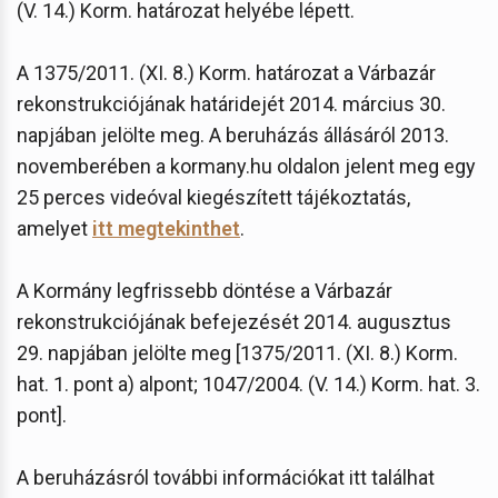
(V. 14.) Korm. határozat helyébe lépett.
A 1375/2011. (XI. 8.) Korm. határozat a Várbazár
rekonstrukciójának határidejét 2014. március 30.
napjában jelölte meg. A beruházás állásáról 2013.
novemberében a kormany.hu oldalon jelent meg egy
25 perces videóval kiegészített tájékoztatás,
amelyet
itt megtekinthet
.
A Kormány legfrissebb döntése a Várbazár
rekonstrukciójának befejezését 2014. augusztus
29. napjában jelölte meg [1375/2011. (XI. 8.) Korm.
hat. 1. pont a) alpont; 1047/2004. (V. 14.) Korm. hat. 3.
pont].
A beruházásról további információkat itt találhat