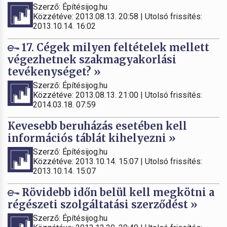
Szerző: Építésijog.hu
Közzétéve: 2013.08.13. 20:58 | Utolsó frissítés:
2013.10.14. 16:02
17. Cégek milyen feltételek mellett
végezhetnek szakmagyakorlási
tevékenységet? »
Szerző: Építésijog.hu
Közzétéve: 2013.08.13. 21:00 | Utolsó frissítés:
2014.03.18. 07:59
Kevesebb beruházás esetében kell
információs táblát kihelyezni »
Szerző: Építésijog.hu
Közzétéve: 2013.10.14. 15:07 | Utolsó frissítés:
2013.10.14. 15:07
Rövidebb időn belül kell megkötni a
régészeti szolgáltatási szerződést »
Szerző: Építésijog.hu