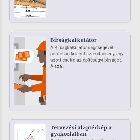
Bírságkalkulátor
A Bírságkalkulátor segítségével
pontosan ki lehet számítani egy-egy
adott esetre az építésügyi bírságot.
A szá...
Tervezési alaptérkép a
gyakorlatban