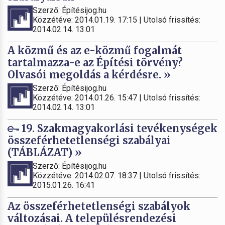
Szerző: Építésijog.hu
Közzétéve: 2014.01.19. 17:15 | Utolsó frissítés:
2014.02.14. 13:01
A közmű és az e-közmű fogalmát
tartalmazza-e az Építési törvény?
Olvasói megoldás a kérdésre. »
Szerző: Építésijog.hu
Közzétéve: 2014.01.26. 15:47 | Utolsó frissítés:
2014.02.14. 13:01
19. Szakmagyakorlási tevékenységek
összeférhetetlenségi szabályai
(TÁBLÁZAT) »
Szerző: Építésijog.hu
Közzétéve: 2014.02.07. 18:37 | Utolsó frissítés:
2015.01.26. 16:41
Az összeférhetetlenségi szabályok
változásai. A településrendezési