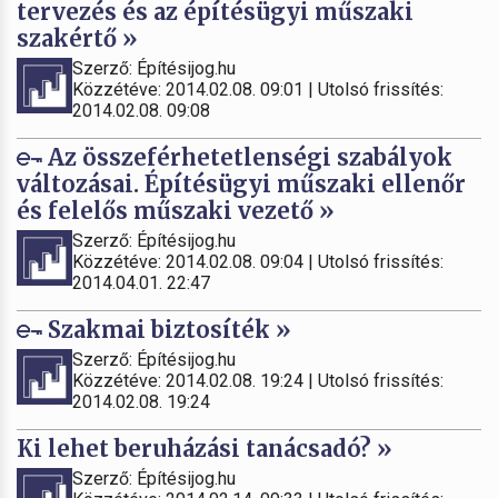
tervezés és az építésügyi műszaki
szakértő »
Szerző: Építésijog.hu
Közzétéve: 2014.02.08. 09:01 | Utolsó frissítés:
2014.02.08. 09:08
Az összeférhetetlenségi szabályok
változásai. Építésügyi műszaki ellenőr
és felelős műszaki vezető »
Szerző: Építésijog.hu
Közzétéve: 2014.02.08. 09:04 | Utolsó frissítés:
2014.04.01. 22:47
Szakmai biztosíték »
Szerző: Építésijog.hu
Közzétéve: 2014.02.08. 19:24 | Utolsó frissítés:
2014.02.08. 19:24
Ki lehet beruházási tanácsadó? »
Szerző: Építésijog.hu