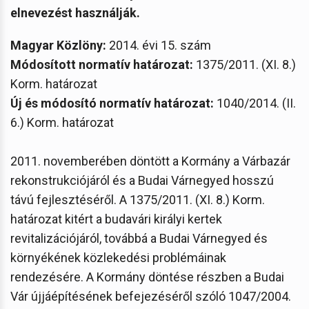
elnevezést használják.
Magyar Közlöny:
2014. évi 15. szám
Módosított normatív határozat:
1375/2011. (XI. 8.)
Korm. határozat
Új és módosító normatív határozat:
1040/2014. (II.
6.) Korm. határozat
2011. novemberében döntött a Kormány a Várbazár
rekonstrukciójáról és a Budai Várnegyed hosszú
távú fejlesztéséről. A 1375/2011. (XI. 8.) Korm.
határozat kitért a budavári királyi kertek
revitalizációjáról, továbbá a Budai Várnegyed és
környékének közlekedési problémáinak
rendezésére. A Kormány döntése részben a Budai
Vár újjáépítésének befejezéséről szóló 1047/2004.