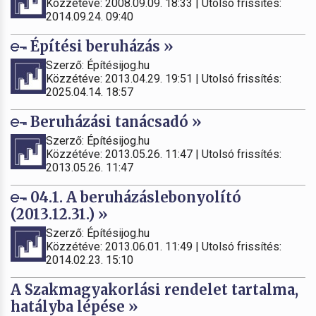
Közzétéve: 2008.09.09. 18:33 | Utolsó frissítés:
2014.09.24. 09:40
Építési beruházás »
Szerző: Építésijog.hu
Közzétéve: 2013.04.29. 19:51 | Utolsó frissítés:
2025.04.14. 18:57
Beruházási tanácsadó »
Szerző: Építésijog.hu
Közzétéve: 2013.05.26. 11:47 | Utolsó frissítés:
2013.05.26. 11:47
04.1. A beruházáslebonyolító
(2013.12.31.) »
Szerző: Építésijog.hu
Közzétéve: 2013.06.01. 11:49 | Utolsó frissítés:
2014.02.23. 15:10
A Szakmagyakorlási rendelet tartalma,
hatályba lépése »