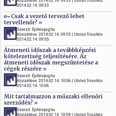
Közzétéve: 2014.02.14. 09:33 | Utolsó frissítés:
2014.02.14. 09:33
Csak a vezető tervező lehet
tervellenőr? »
Szerző: Építésijog.hu
Közzétéve: 2014.02.14. 09:55 | Utolsó frissítés:
2014.02.14. 09:55
Átmeneti időszak a továbbképzési
kötelezettség teljesítésére. Az
átmeneti időszak megszüntetése a
cégek részére »
Szerző: Építésijog.hu
Közzétéve: 2014.02.14. 10:06 | Utolsó frissítés:
2014.02.14. 10:06
Mit tartalmazzon a műszaki ellenőri
szerződés? »
Szerző: Építésijog.hu
Közzétéve: 2014.02.14. 10:09 | Utolsó frissítés: