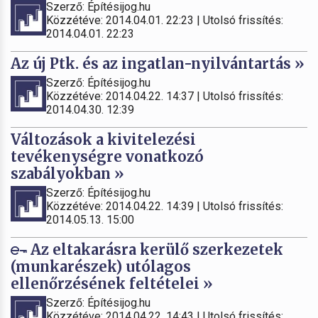
Szerző: Építésijog.hu
Közzétéve: 2014.04.01. 22:23 | Utolsó frissítés:
2014.04.01. 22:23
Az új Ptk. és az ingatlan-nyilvántartás »
Szerző: Építésijog.hu
Közzétéve: 2014.04.22. 14:37 | Utolsó frissítés:
2014.04.30. 12:39
Változások a kivitelezési
tevékenységre vonatkozó
szabályokban »
Szerző: Építésijog.hu
Közzétéve: 2014.04.22. 14:39 | Utolsó frissítés:
2014.05.13. 15:00
Az eltakarásra kerülő szerkezetek
(munkarészek) utólagos
ellenőrzésének feltételei »
Szerző: Építésijog.hu
Közzétéve: 2014.04.22. 14:43 | Utolsó frissítés: