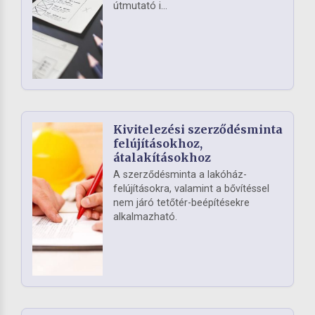
útmutató i...
Kivitelezési szerződésminta
felújításokhoz,
átalakításokhoz
A szerződésminta a lakóház-
felújításokra, valamint a bővítéssel
nem járó tetőtér-beépítésekre
alkalmazható.