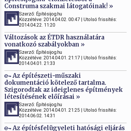
Construma szakmai látogatóinak! »
Szerző: Építésijog.hu
Közzétéve: 2014.04.02. 00:47 | Utolsó frissítés:
2014.04.22. 11:20
Változások az ÉTDR használatára
vonatkozó szabályokban »
Szerző: Építésijog.hu
Közzétéve: 2014.04.01. 21:17 | Utolsó frissítés:
2014.04.01. 21:33
Az építészeti-műszaki
dokumentáció kötelező tartalma.
Szigorodtak az ideiglenes építmények
létesítésének előírásai »
Szerző: Építésijog.hu
Közzétéve: 2014.04.01. 21:25 | Utolsó frissítés:
2014.06.02. 14:31
Az építésfelügyeleti hatósági eljárás