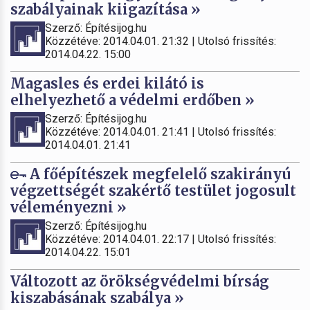
szabályainak kiigazítása »
Szerző: Építésijog.hu
Közzétéve: 2014.04.01. 21:32 | Utolsó frissítés:
2014.04.22. 15:00
Magasles és erdei kilátó is
elhelyezhető a védelmi erdőben »
Szerző: Építésijog.hu
Közzétéve: 2014.04.01. 21:41 | Utolsó frissítés:
2014.04.01. 21:41
A főépítészek megfelelő szakirányú
végzettségét szakértő testület jogosult
véleményezni »
Szerző: Építésijog.hu
Közzétéve: 2014.04.01. 22:17 | Utolsó frissítés:
2014.04.22. 15:01
Változott az örökségvédelmi bírság
kiszabásának szabálya »