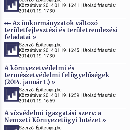
Közzétéve: 2014.01.19. 16:41 | Utolsó frissítés:
2014.01.19. 17:30
Az önkormányzatok változó
területfejlesztési és területrendezési
feladatai »
Szerző: Építésijog.hu
Közzétéve: 2014.01.19. 16:45 | Utolsó frissítés:
2014.01.19. 17:30
A környezetvédelmi és
természetvédelmi felügyelőségek
(2014. január 1.) »
Szerző: Építésijog.hu
Közzétéve: 2014.01.19. 16:59 | Utolsó frissítés:
2014.01.19. 16:59
A vízvédelmi igazgatási szerv: a
Nemzeti Környezetügyi Intézet »
Szerző: Építésijog.hu