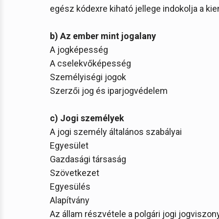
egész kódexre kiható jellege indokolja a kie
b) Az ember mint jogalany
A jogképesség
A cselekvőképesség
Személyiségi jogok
Szerzői jog és iparjogvédelem
c) Jogi személyek
A jogi személy általános szabályai
Egyesület
Gazdasági társaság
Szövetkezet
Egyesülés
Alapítvány
Az állam részvétele a polgári jogi jogviszo