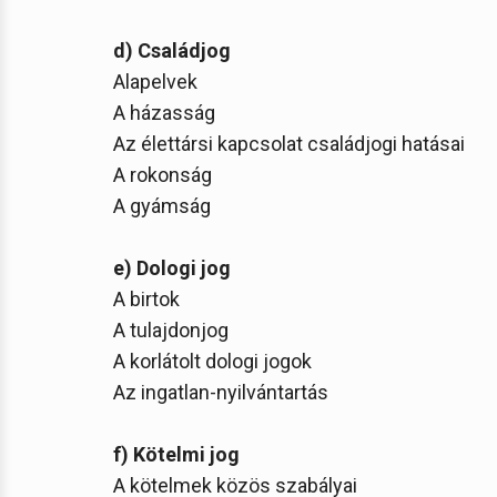
d) Családjog
Alapelvek
A házasság
Az élettársi kapcsolat családjogi hatásai
A rokonság
A gyámság
e) Dologi jog
A birtok
A tulajdonjog
A korlátolt dologi jogok
Az ingatlan-nyilvántartás
f) Kötelmi jog
A kötelmek közös szabályai