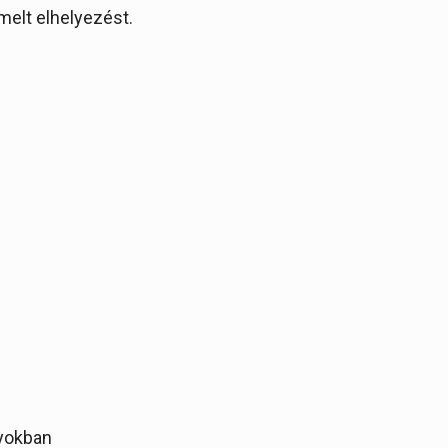
melt elhelyezést.
nyokban