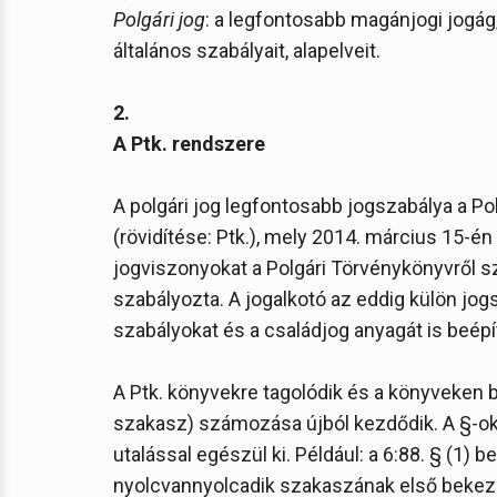
Polgári jog
: a legfontosabb magánjogi jogá
általános szabályait, alapelveit.
2.
A Ptk. rendszere
A polgári jog legfontosabb jogszabálya a Po
(rövidítése: Ptk.), mely 2014. március 15-én
jogviszonyokat a Polgári Törvénykönyvről szól
szabályozta. A jogalkotó az eddig külön jogs
szabályokat és a családjog anyagát is beépí
A Ptk. könyvekre tagolódik és a könyveken b
szakasz) számozása újból kezdődik. A §-o
utalással egészül ki. Például: a 6:88. § (1) 
nyolcvannyolcadik szakaszának első bekezdé