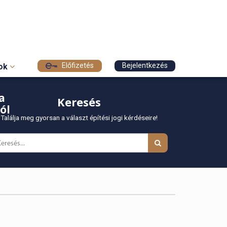
Előfizetés
Bejelentkezés
sok
a
Keresés
ól
Találja meg gyorsan a választ építési jogi kérdéseire!