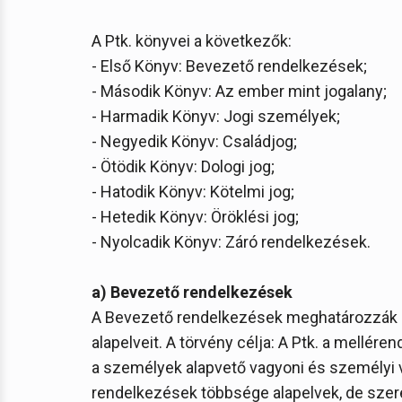
A Ptk. könyvei a következők:
- Első Könyv: Bevezető rendelkezések;
- Második Könyv: Az ember mint jogalany;
- Harmadik Könyv: Jogi személyek;
- Negyedik Könyv: Családjog;
- Ötödik Könyv: Dologi jog;
- Hatodik Könyv: Kötelmi jog;
- Hetedik Könyv: Öröklési jog;
- Nyolcadik Könyv: Záró rendelkezések.
a) Bevezető rendelkezések
A Bevezető rendelkezések meghatározzák a t
alapelveit. A törvény célja: A Ptk. a mellé
a személyek alapvető vagyoni és személyi vis
rendelkezések többsége alapelvek, de szere