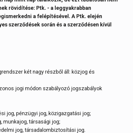
nek rövidítése: Ptk. - a leggyakrabban
ismerkedni a felépítésével. A Ptk. elején
yes szerződések során és a szerződésen kívül
rendszer két nagy részből áll: közjog és
 azonos jogi módon szabályozó jogszabályok
si jog, pénzügyi jog, közigazgatási jog;
g, munkajog, társasági jog;
elmi jog, társadalombiztosítási jog.