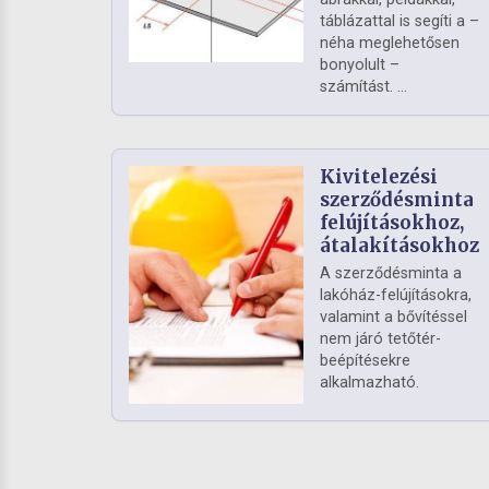
táblázattal is segíti a –
néha meglehetősen
bonyolult –
számítást. ...
Kivitelezési
szerződésminta
felújításokhoz,
átalakításokhoz
A szerződésminta a
lakóház-felújításokra,
valamint a bővítéssel
nem járó tetőtér-
beépítésekre
alkalmazható.