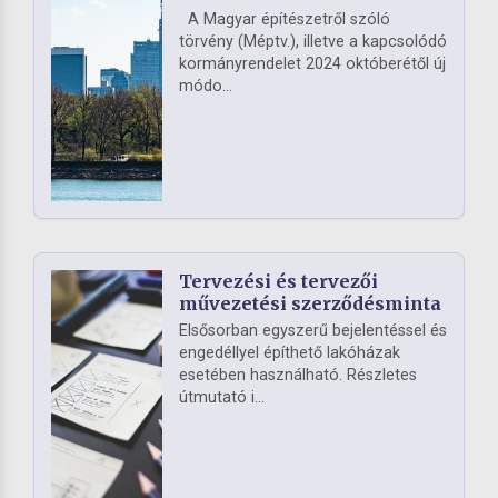
A Magyar építészetről szóló
törvény (Méptv.), illetve a kapcsolódó
kormányrendelet 2024 októberétől új
módo...
Tervezési és tervezői
művezetési szerződésminta
Elsősorban egyszerű bejelentéssel és
engedéllyel építhető lakóházak
esetében használható. Részletes
útmutató i...