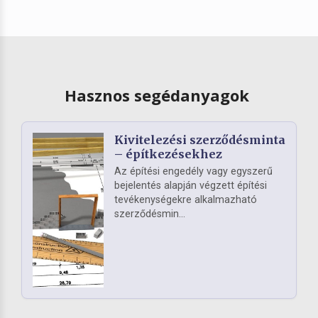
Hasznos segédanyagok
Kivitelezési szerződésminta
– építkezésekhez
Az építési engedély vagy egyszerű
bejelentés alapján végzett építési
tevékenységekre alkalmazható
szerződésmin...