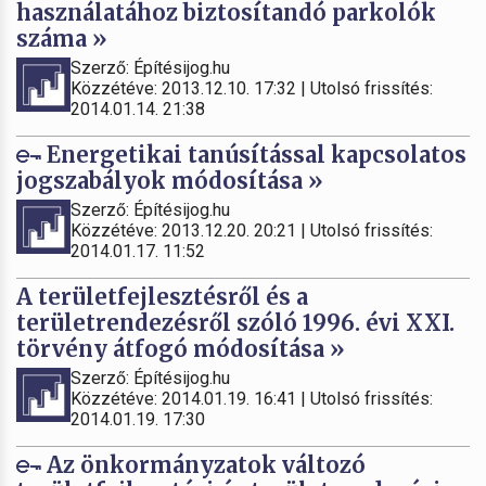
használatához biztosítandó parkolók
száma »
Szerző: Építésijog.hu
Közzétéve: 2013.12.10. 17:32 | Utolsó frissítés:
2014.01.14. 21:38
Energetikai tanúsítással kapcsolatos
jogszabályok módosítása »
Szerző: Építésijog.hu
Közzétéve: 2013.12.20. 20:21 | Utolsó frissítés:
2014.01.17. 11:52
A területfejlesztésről és a
területrendezésről szóló 1996. évi XXI.
törvény átfogó módosítása »
Szerző: Építésijog.hu
Közzétéve: 2014.01.19. 16:41 | Utolsó frissítés:
2014.01.19. 17:30
Az önkormányzatok változó