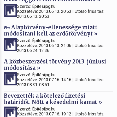
Szerző: Építésijog.hu
Közzétéve: 2013.06.13. 20:53 | Utolsó frissítés:
2013.06.13. 20:53
Alaptörvény-ellenessége miatt
módosítani kell az erdőtörvényt »
Szerző: Építésijog.hu
Közzétéve: 2013.06.13. 21:06 | Utolsó frissítés:
2013.06.24. 13:36
A közbeszerzési törvény 2013. júniusi
módosítása »
Szerző: Építésijog.hu
Közzétéve: 2013.07.16. 14:16 | Utolsó frissítés:
2013.08.31. 08:51
Bevezették a kötelező fizetési
határidőt. Nőtt a késedelmi kamat »
Szerző: Építésijog.hu
Közzétéve: 2013.07.16. 19:12 | Utolsó frissítés: