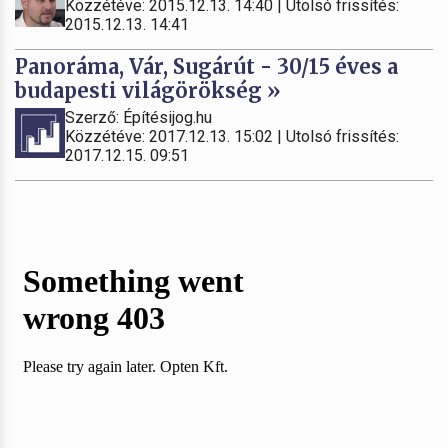
Közzétéve: 2015.12.13. 14:40 | Utolsó frissítés:
2015.12.13. 14:41
Panoráma, Vár, Sugárút - 30/15 éves a
budapesti világörökség »
Szerző: Építésijog.hu
Közzétéve: 2017.12.13. 15:02 | Utolsó frissítés:
2017.12.15. 09:51