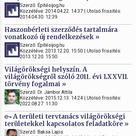
Szerző: Építésijog.hu
Közzétéve: 2014.04.22. 14:37 | Utolsó frissítés:
2014.04.30. 12:39
Haszonbérleti szerződés tartalmára
vonatkozó új rendelkezések »
Szerző: Építésijog.hu
Közzétéve: 2013.12.20. 15:50 | Utolsó frissítés:
2013.12.20. 15:50
Világörökségi helyszín. A
világörökségről szóló 2011. évi LXXVII.
törvény fogalmai »
Szerző: Dr. Jámbor Attila
Közzétéve: 2015.12.13. 14:24 | Utolsó frissítés:
2022.08.27. 11:30
A területi tervtanács világörökségi
területekkel kapcsolatos feladatköre »
Szerző: Baksa Lajos