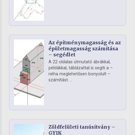
Az építménymagasság és az
épületmagasság számítása
– segédlet
A 22 oldalas útmutató ábrákkal,
példákkal, táblázattal is segíti a –
néha meglehetősen bonyolult –
számítást. ...
Zöldfelületi tanúsítvány –
GYIK