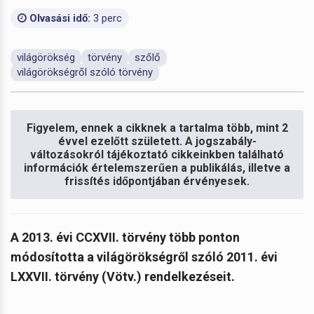
Olvasási idő:
3 perc
világörökség
törvény
szőlő
világörökségről szóló törvény
Figyelem, ennek a cikknek a tartalma több, mint 2
évvel ezelőtt született. A jogszabály-
változásokról tájékoztató cikkeinkben található
információk értelemszerűen a publikálás, illetve a
frissítés időpontjában érvényesek.
A
2013. évi CCXVII. törvény több ponton
módosította a világörökségről szóló 2011. évi
LXXVII. törvény (Vötv.) rendelkezéseit.