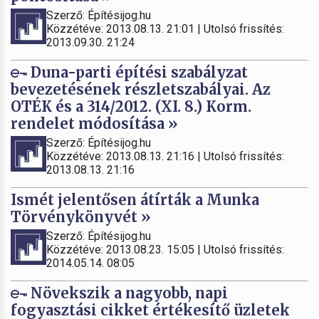
Szerző: Építésijog.hu
Közzétéve: 2013.08.13. 21:01 | Utolsó frissítés:
2013.09.30. 21:24
Duna-parti építési szabályzat
bevezetésének részletszabályai. Az
OTÉK és a 314/2012. (XI. 8.) Korm.
rendelet módosítása »
Szerző: Építésijog.hu
Közzétéve: 2013.08.13. 21:16 | Utolsó frissítés:
2013.08.13. 21:16
Ismét jelentősen átírták a Munka
Törvénykönyvét »
Szerző: Építésijog.hu
Közzétéve: 2013.08.23. 15:05 | Utolsó frissítés:
2014.05.14. 08:05
Növekszik a nagyobb, napi
fogyasztási cikket értékesítő üzletek