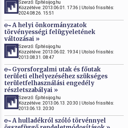
Szerző: Építésijog.hu
Közzétéve: 2013.06.01. 17:36 | Utolsó frissítés:
2024.08.26. 15:51
A helyi önkormányzatok
törvényességi felügyeletének
változásai »
Szerző: Építésijog.hu
Közzétéve: 2013.06.02. 19:34 | Utolsó frissítés:
2013.08.31. 08:47
Gyorsforgalmi utak és főutak
területi elhelyezéséhez szükséges
területfelhasználási engedély
részletszabályai »
Szerző: Építésijog.hu
Közzétéve: 2013.06.13. 20:30 | Utolsó frissítés:
2013.06.13. 20:30
A hulladékról szóló törvénnyel
összefüggő rendeletmódosítások »