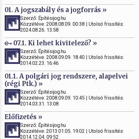
01. A jogszabály és a jogforrás »
Szerző: Építésijog.hu
Közzétéve: 2008.08.09. 00:38 | Utolsó frissítés:
2024.08.26. 13:58
07.1. Ki lehet kivitelező? »
Szerző: Építésijog.hu
Közzétéve: 2008.09.09. 18:40 | Utolsó frissítés:
2014.02.23. 16:46
01.1. A polgári jog rendszere, alapelvei
(régi Ptk.) »
Szerző: Építésijog.hu
Közzétéve: 2008.09.09. 10:45 | Utolsó frissítés:
2014.03.31. 13:08
Előfizetés »
Szerző: Építésijog.hu
Közzétéve: 2013.01.05. 19:02 | Utolsó frissítés:
2014.12.04. 09:52