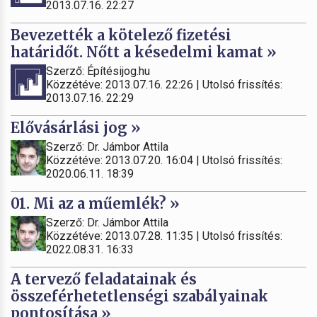
2013.07.16. 22:27
Bevezették a kötelező fizetési
határidőt. Nőtt a késedelmi kamat »
Szerző: Építésijog.hu
Közzétéve: 2013.07.16. 22:26 | Utolsó frissítés:
2013.07.16. 22:29
Elővásárlási jog »
Szerző: Dr. Jámbor Attila
Közzétéve: 2013.07.20. 16:04 | Utolsó frissítés:
2020.06.11. 18:39
01. Mi az a műemlék? »
Szerző: Dr. Jámbor Attila
Közzétéve: 2013.07.28. 11:35 | Utolsó frissítés:
2022.08.31. 16:33
A tervező feladatainak és
összeférhetetlenségi szabályainak
pontosítása »