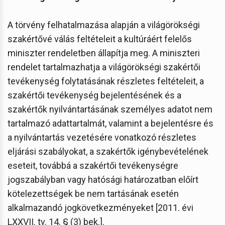
A törvény felhatalmazása alapján a világörökségi
szakértővé válás feltételeit a kultúráért felelős
miniszter rendeletben állapítja meg. A miniszteri
rendelet tartalmazhatja a világörökségi szakértői
tevékenység folytatásának részletes feltételeit, a
szakértői tevékenység bejelentésének és a
szakértők nyilvántartásának személyes adatot nem
tartalmazó adattartalmát, valamint a bejelentésre és
a nyilvántartás vezetésére vonatkozó részletes
eljárási szabályokat, a szakértők igénybevételének
eseteit, továbbá a szakértői tevékenységre
jogszabályban vagy hatósági határozatban előírt
kötelezettségek be nem tartásának esetén
alkalmazandó jogkövetkezményeket [2011. évi
LXXVII. tv. 14. § (3) bek.].