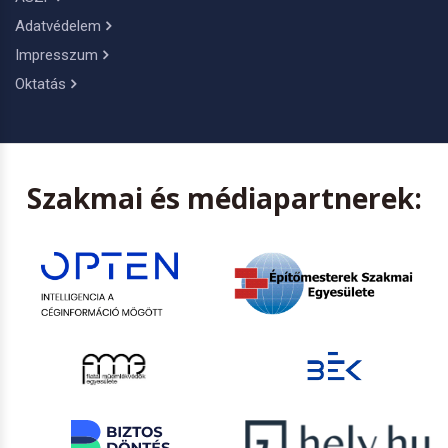
Adatvédelem
Impresszum
Oktatás
Szakmai és médiapartnerek: