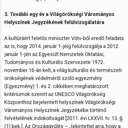
3. További egy év a Világörökségi Várományos
Helyszínek Jegyzékének felülvizsgálatára
A kultúráért felelős miniszter Vötv-ből eredő feladata
az is, hogy 2014. január 1-jéig felülvizsgálja a 2012.
január 1-jén az Egyesült Nemzetek Oktatási,
Tudományos és Kulturális Szervezete 1972.
november 16-án kelt, a világ kulturális és természeti
örökségének védelméről szóló egyezmény
(Egyezmény) 1. és 2. cikkében meghatározott
kritériumok szerint az UNESCO Világörökség
Központhoz bejelentett helyszínek Világörökségi
Várományos Helyszínek Jegyzékébe történő
felvételének indokoltságát [2011. évi LXXVII. tv. 13. §
(1) bek.]. Az Országgyűlés – „tekintettel arra, hogy a