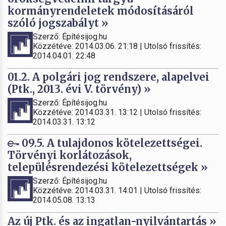
kormányrendeletek módosításáról
szóló jogszabályt »
Szerző: Építésijog.hu
Közzétéve: 2014.03.06. 21:18 | Utolsó frissítés:
2014.04.01. 22:48
01.2. A polgári jog rendszere, alapelvei
(Ptk., 2013. évi V. törvény) »
Szerző: Építésijog.hu
Közzétéve: 2014.03.31. 13:12 | Utolsó frissítés:
2014.03.31. 13:12
09.5. A tulajdonos kötelezettségei.
Törvényi korlátozások,
településrendezési kötelezettségek »
Szerző: Építésijog.hu
Közzétéve: 2014.03.31. 14:01 | Utolsó frissítés:
2014.05.08. 13:13
Az új Ptk. és az ingatlan-nyilvántartás »