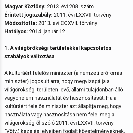
Magyar Közlöny:
2013. évi 208. szám
Érintett jogszabály:
2011. évi LXXVII. törvény
Módosította:
2013. évi CCXVII. törvény
Hatályos:
2014. január 12.
1. A világörökségi területekkel kapcsolatos
szabályok változása
A kultúráért felelős miniszter (a nemzeti erőforrás
miniszter) jogosult arra, hogy megvizsgálja a
világörökségi területen levő, állami tulajdonban álló
vagyonelem használatát és hasznosítását. Ha a
kultúráért felelős miniszter azt állapítja meg, hogy
használata vagy hasznosítása nem felel meg a
világörökségről szóló 2011. évi LXXVII. törvény
(Vötv.) kezelési elveiben foglalt követelményeknek,