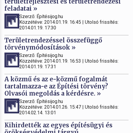
területfejlesztési és területrendezési
feladatai »
Szerző: Építésijog.hu
Közzétéve: 2014.01.19. 16:45 | Utolsó frissítés:
2014.01.19. 17:30
Területrendezéssel összefüggő
törvénymódosítások »
Szerző: Építésijog.hu
Közzétéve: 2014.01.19. 16:53 | Utolsó frissítés:
2014.01.19. 17:31
A közmű és az e-közmű fogalmát
tartalmazza-e az Építési törvény?
Olvasói megoldás a kérdésre. »
Szerző: Építésijog.hu
Közzétéve: 2014.01.26. 15:47 | Utolsó frissítés:
2014.02.14. 13:01
Kihirdették az egyes építésügyi és
örökségvédelmi tárgyú