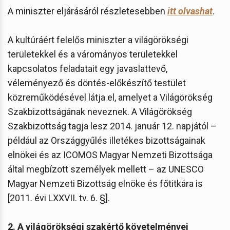
A miniszter eljárásáról részletesebben
itt olvashat
.
A kultúráért felelős miniszter a világörökségi
területekkel és a várományos területekkel
kapcsolatos feladatait egy javaslattevő,
véleményező és döntés-előkészítő testület
közreműködésével látja el, amelyet a Világörökség
Szakbizottságának neveznek. A Világörökség
Szakbizottság tagja lesz 2014. január 12. napjától –
például az Országgyűlés illetékes bizottságainak
elnökei és az ICOMOS Magyar Nemzeti Bizottsága
által megbízott személyek mellett – az UNESCO
Magyar Nemzeti Bizottság elnöke és főtitkára is
[2011. évi LXXVII. tv. 6. §].
2. A világörökségi szakértő követelményei