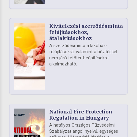
Kivitelezési szerződésminta
felújításokhoz,
átalakításokhoz
A szerződésminta a lakóház-
felújításokra, valamint a bővítéssel
nem járó tetőtér-beépítésekre
alkalmazható.
National Fire Protection
Regulation in Hungary
A hatályos Országos Tűzvédelmi
Szabályzat angol nyelvű, egységes