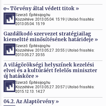
Törvény által védett titok »
Szerző: Építésijog.hu
Közzétéve: 2013.05.04. 15:19 | Utolsó frissítés:
2013.05.04. 15:19
Gazdálkodó szervezet stratégiailag
kiemeltté minősítésének határideje »
Szerző: Építésijog.hu
Közzétéve: 2013.05.27. 20:55 | Utolsó frissítés:
2013.05.27. 20:55
A világörökségi helyszínek kezelési
elvei és a kultúráért felelős miniszter
új hatásköre »
Szerző: Építésijog.hu
Közzétéve: 2013.05.27. 20:57 | Utolsó frissítés:
2015.12.13. 14:27
04.2. Az Alaptörvény »