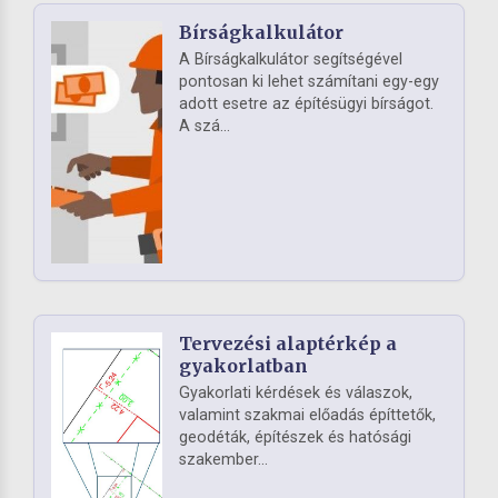
Bírságkalkulátor
A Bírságkalkulátor segítségével
pontosan ki lehet számítani egy-egy
adott esetre az építésügyi bírságot.
A szá...
Tervezési alaptérkép a
gyakorlatban
Gyakorlati kérdések és válaszok,
valamint szakmai előadás építtetők,
geodéták, építészek és hatósági
szakember...