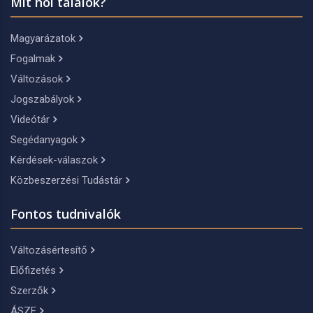
Mit hol találok?
Magyarázatok
Fogalmak
Változások
Jogszabályok
Videótár
Segédanyagok
Kérdések-válaszok
Közbeszerzési Tudástár
Fontos tudnivalók
Változásértesítő
Előfizetés
Szerzők
ÁSZF