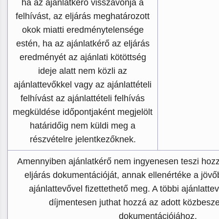
ha az ajánlatkérő visszavonja a
felhívást, az eljárás meghatározott
okok miatti eredménytelensége
estén, ha az ajánlatkérő az eljárás
eredményét az ajánlati kötöttség
ideje alatt nem közli az
ajánlattevőkkel vagy az ajánlattételi
felhívást az ajánlattételi felhívás
megküldése időpontjaként megjelölt
határidőig nem küldi meg a
részvételre jelentkezőknek.
Amennyiben ajánlatkérő nem ingyenesen teszi hozz
eljárás dokumentációját, annak ellenértéke a jöv
ajánlattevővel fizettethető meg. A többi ajánlatte
díjmentesen juthat hozzá az adott közbesze
dokumentációjához.