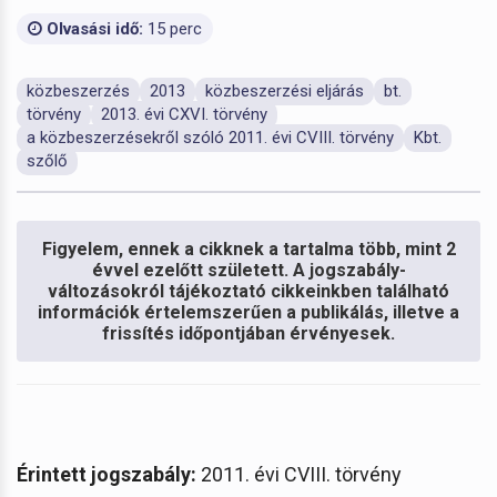
Olvasási idő:
15 perc
közbeszerzés
2013
közbeszerzési eljárás
bt.
törvény
2013. évi CXVI. törvény
a közbeszerzésekről szóló 2011. évi CVIII. törvény
Kbt.
szőlő
Figyelem, ennek a cikknek a tartalma több, mint 2
évvel ezelőtt született. A jogszabály-
változásokról tájékoztató cikkeinkben található
információk értelemszerűen a publikálás, illetve a
frissítés időpontjában érvényesek.
Érintett jogszabály:
2011. évi CVIII. törvény