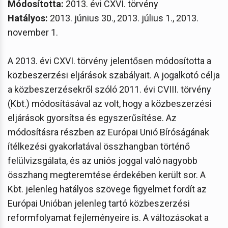
Módosította:
2013. évi CXVI. törvény
Hatályos:
2013. június 30., 2013. július 1., 2013.
november 1.
A 2013. évi CXVI. törvény jelentősen módosította a
közbeszerzési eljárások szabályait. A jogalkotó célja
a közbeszerzésekről szóló 2011. évi CVIII. törvény
(Kbt.) módosításával az volt, hogy a közbeszerzési
eljárások gyorsítsa és egyszerűsítése. Az
módosításra részben az Európai Unió Bíróságának
ítélkezési gyakorlatával összhangban történő
felülvizsgálata, és az uniós joggal való nagyobb
összhang megteremtése érdekében került sor. A
Kbt. jelenleg hatályos szövege figyelmet fordít az
Európai Unióban jelenleg tartó közbeszerzési
reformfolyamat fejleményeire is. A változásokat a