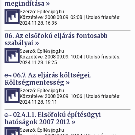
megindítása »
Szerző: Építésijog.hu
Közzétéve: 2008.08.09. 02:08 | Utolsó frissítés:
2024.11.28. 16:35
06. Az elsőfokú eljárás fontosabb
szabályai »
Szerző: Építésijog.hu
Közzétéve: 2008.09.09. 10:04 | Utolsó frissítés:
2024.11.28. 18:25
06.7. Az eljárás költségei.
Költségmentesség »
Szerző: Építésijog.hu
Közzétéve: 2008.09.09. 10:06 | Utolsó frissítés:
2024.11.28. 19:11
02.4.1.1. Elsőfokú építésügyi
hatóságok 2007-2012 »
Szerző: Építésijog.hu