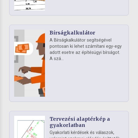
Bírságkalkulátor
A Bírságkalkulátor segítségével
pontosan ki lehet számítani egy-egy
adott esetre az építésügyi bírságot.
A szá...
Tervezési alaptérkép a
gyakorlatban
Gyakorlati kérdések és válaszok,