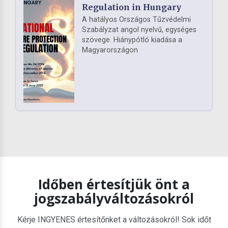
Regulation in Hungary
A hatályos Országos Tűzvédelmi
Szabályzat angol nyelvű, egységes
szövege. Hiánypótló kiadása a
Magyarországon
Időben értesítjük önt a
jogszabályváltozásokról
Kérje INGYENES értesítőnket a változásokról! Sok időt