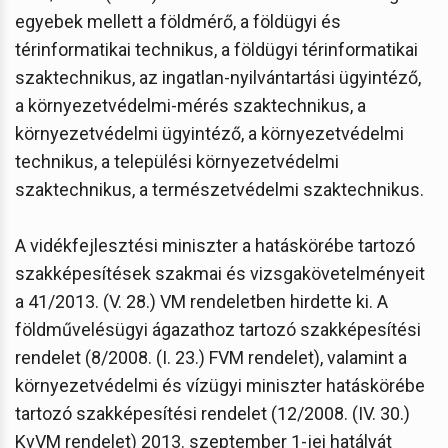
egyebek mellett a földmérő, a földügyi és
térinformatikai technikus, a földügyi térinformatikai
szaktechnikus, az ingatlan-nyilvántartási ügyintéző,
a környezetvédelmi-mérés szaktechnikus, a
környezetvédelmi ügyintéző, a környezetvédelmi
technikus, a települési környezetvédelmi
szaktechnikus, a természetvédelmi szaktechnikus.
A vidékfejlesztési miniszter a hatáskörébe tartozó
szakképesítések szakmai és vizsgakövetelményeit
a 41/2013. (V. 28.) VM rendeletben hirdette ki. A
földművelésügyi ágazathoz tartozó szakképesítési
rendelet (8/2008. (I. 23.) FVM rendelet), valamint a
környezetvédelmi és vízügyi miniszter hatáskörébe
tartozó szakképesítési rendelet (12/2008. (IV. 30.)
KvVM rendelet) 2013. szeptember 1-jei hatályát