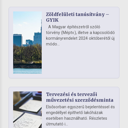
Zöldfelületi tanúsítvány –
GYIK
A Magyar építészetről szóló
törvény (Méptv.), illetve a kapcsolódó
kormányrendelet 2024 októberétől új
módo...
Tervezési és tervezői
művezetési szerződésminta
Elsősorban egyszerű bejelentéssel és
engedéllyel építhető lakóházak
esetében használható. Részletes
útmutató i...