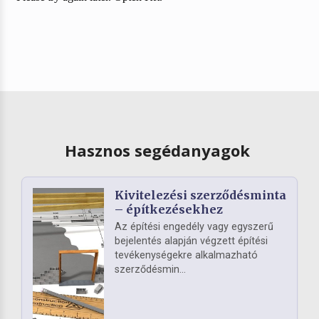
Hasznos segédanyagok
Kivitelezési szerződésminta
– építkezésekhez
Az építési engedély vagy egyszerű
bejelentés alapján végzett építési
tevékenységekre alkalmazható
szerződésmin...