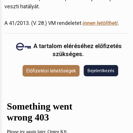
veszti hatályát.
A 41/2013. (V. 28.) VM rendeletet
innen letöltheti
.
A tartalom eléréséhez előfizetés
szükséges.
Előfizetési lehetőségek
Bejelentkezés