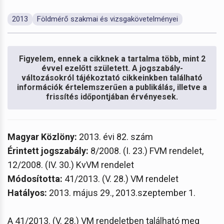
2013
Földmérő szakmai és vizsgakövetelményei
Figyelem, ennek a cikknek a tartalma több, mint 2
évvel ezelőtt született. A jogszabály-
változásokról tájékoztató cikkeinkben található
információk értelemszerűen a publikálás, illetve a
frissítés időpontjában érvényesek.
Magyar Közlöny:
2013. évi 82. szám
Érintett jogszabály:
8/2008. (I. 23.) FVM rendelet,
12/2008. (IV. 30.) KvVM rendelet
Módosította:
41/2013. (V. 28.) VM rendelet
Hatályos:
2013. május 29., 2013.szeptember 1.
A 41/2013. (V. 28.) VM rendeletben található meg