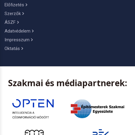
Előfizetés
Szerzők
ÁSZF
Adatvédelem
Impresszum
Oktatás
Szakmai és médiapartnerek: