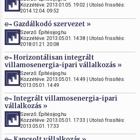
Közzétéve: 2013.01.05. 19:02 | Utolsó frissítés:
2014.12.04. 09:52
Gazdálkodó szervezet »
Szerző: Építésijog.hu
Közzétéve: 2013.05.01. 14:38 | Utolsó frissítés:
2018.01.21. 20:08
Horizontálisan integrált
villamosenergia-ipari vállalkozás »
Szerző: Építésijog.hu
Közzétéve: 2013.05.01. 14:49 | Utolsó frissítés:
2013.05.01. 14:49
Integrált villamosenergia-ipari
vállalkozás »
Szerző: Építésijog.hu
Közzétéve: 2013.05.01. 17:33 | Utolsó frissítés:
2013.05.01. 17:33
Kapcsolt vállalkozás »