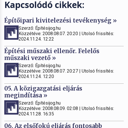
Kapcsolódó cikkek:
Építőipari kivitelezési tevékenység »
Szerző: Építésijog.hu
Közzétéve: 2008.08.07. 20:20 | Utolsó frissítés:
2024.11.24. 12:22
Építési műszaki ellenőr. Felelős
műszaki vezető »
Szerző: Építésijog.hu
Közzétéve: 2008.08.07. 20:27 | Utolsó frissítés:
2024.11.24. 12:20
05. A közigazgatási eljárás
megindítása »
Szerző: Építésijog.hu
Közzétéve: 2008.08.09. 02:08 | Utolsó frissítés:
2024.11.28. 16:35
06. Az elsőfokú eljárás fontosabb