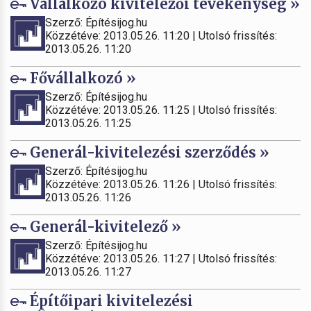
Vállalkozó kivitelezői tevékenység »
Szerző: Építésijog.hu
Közzétéve: 2013.05.26. 11:20 | Utolsó frissítés:
2013.05.26. 11:20
Fővállalkozó »
Szerző: Építésijog.hu
Közzétéve: 2013.05.26. 11:25 | Utolsó frissítés:
2013.05.26. 11:25
Generál-kivitelezési szerződés »
Szerző: Építésijog.hu
Közzétéve: 2013.05.26. 11:26 | Utolsó frissítés:
2013.05.26. 11:26
Generál-kivitelező »
Szerző: Építésijog.hu
Közzétéve: 2013.05.26. 11:27 | Utolsó frissítés:
2013.05.26. 11:27
Építőipari kivitelezési