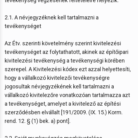
tevékenység végzésének feltételeire helyezik.
2.1. A névjegyzéknek kell tartalmazni a
tevékenységet
Az Étv. szerinti követelmény szerint kivitelezési
tevékenységet az folytathatott, akinek az építőipari
kivitelezési tevékenység a tevékenységi körében
szerepel. A Kivitelezési kódex ezt azzal helyettesíti,
hogy a vállalkozó kivitelezői tevékenységre
jogosultak névjegyzékének kell tartalmazni a
vállalkozó kivitelezőre vonatkozóan tartalmazza azt
a tevékenységet, amelyet a kivitelező az építési
szerződésben elvállalt [191/2009. (IX. 15.) Korm.
rend. 12. § (1) bek. a) pont].