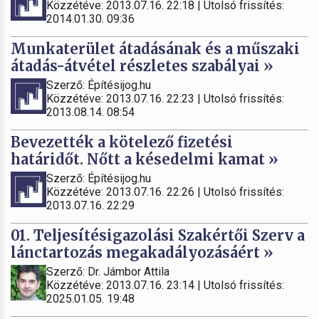
Közzétéve: 2013.07.16. 22:18 | Utolsó frissítés:
2014.01.30. 09:36
Munkaterület átadásának és a műszaki
átadás-átvétel részletes szabályai »
Szerző: Építésijog.hu
Közzétéve: 2013.07.16. 22:23 | Utolsó frissítés:
2013.08.14. 08:54
Bevezették a kötelező fizetési
határidőt. Nőtt a késedelmi kamat »
Szerző: Építésijog.hu
Közzétéve: 2013.07.16. 22:26 | Utolsó frissítés:
2013.07.16. 22:29
01. Teljesítésigazolási Szakértői Szerv a
lánctartozás megakadályozásáért »
Szerző: Dr. Jámbor Attila
Közzétéve: 2013.07.16. 23:14 | Utolsó frissítés:
2025.01.05. 19:48