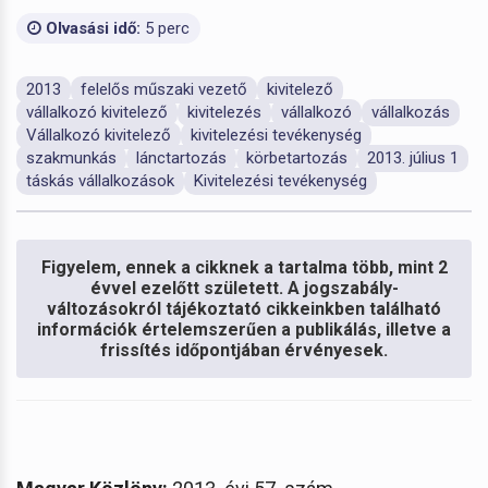
Olvasási idő:
5 perc
2013
felelős műszaki vezető
kivitelező
vállalkozó kivitelező
kivitelezés
vállalkozó
vállalkozás
Vállalkozó kivitelező
kivitelezési tevékenység
szakmunkás
lánctartozás
körbetartozás
2013. július 1
táskás vállalkozások
Kivitelezési tevékenység
Figyelem, ennek a cikknek a tartalma több, mint 2
évvel ezelőtt született. A jogszabály-
változásokról tájékoztató cikkeinkben található
információk értelemszerűen a publikálás, illetve a
frissítés időpontjában érvényesek.