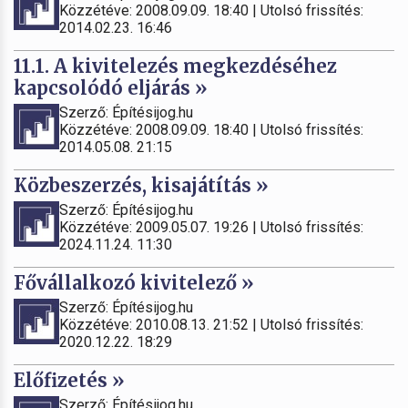
Közzétéve: 2008.09.09. 18:40 | Utolsó frissítés:
2014.02.23. 16:46
11.1. A kivitelezés megkezdéséhez
kapcsolódó eljárás »
Szerző: Építésijog.hu
Közzétéve: 2008.09.09. 18:40 | Utolsó frissítés:
2014.05.08. 21:15
Közbeszerzés, kisajátítás »
Szerző: Építésijog.hu
Közzétéve: 2009.05.07. 19:26 | Utolsó frissítés:
2024.11.24. 11:30
Fővállalkozó kivitelező »
Szerző: Építésijog.hu
Közzétéve: 2010.08.13. 21:52 | Utolsó frissítés:
2020.12.22. 18:29
Előfizetés »
Szerző: Építésijog.hu