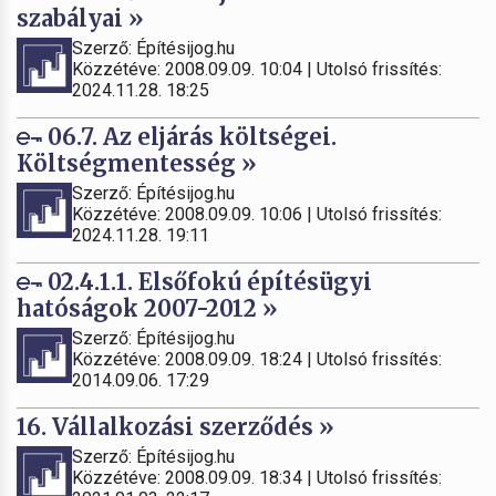
szabályai »
Szerző: Építésijog.hu
Közzétéve: 2008.09.09. 10:04 | Utolsó frissítés:
2024.11.28. 18:25
06.7. Az eljárás költségei.
Költségmentesség »
Szerző: Építésijog.hu
Közzétéve: 2008.09.09. 10:06 | Utolsó frissítés:
2024.11.28. 19:11
02.4.1.1. Elsőfokú építésügyi
hatóságok 2007-2012 »
Szerző: Építésijog.hu
Közzétéve: 2008.09.09. 18:24 | Utolsó frissítés:
2014.09.06. 17:29
16. Vállalkozási szerződés »
Szerző: Építésijog.hu
Közzétéve: 2008.09.09. 18:34 | Utolsó frissítés: