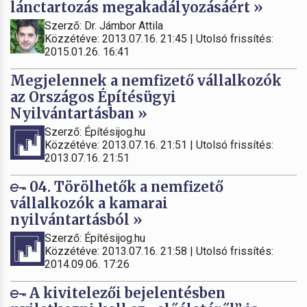
lánctartozás megakadályozásáért »
Szerző: Dr. Jámbor Attila
Közzétéve: 2013.07.16. 21:45 | Utolsó frissítés:
2015.01.26. 16:41
Megjelennek a nemfizető vállalkozók
az Országos Építésügyi
Nyilvántartásban »
Szerző: Építésijog.hu
Közzétéve: 2013.07.16. 21:51 | Utolsó frissítés:
2013.07.16. 21:51
04. Törölhetők a nemfizető
vállalkozók a kamarai
nyilvántartásból »
Szerző: Építésijog.hu
Közzétéve: 2013.07.16. 21:58 | Utolsó frissítés:
2014.09.06. 17:26
A kivitelezői bejelentésben