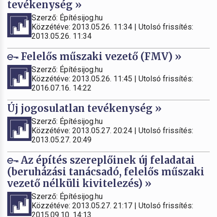
tevékenység »
Szerző: Építésijog.hu
Közzétéve: 2013.05.26. 11:34 | Utolsó frissítés:
2013.05.26. 11:34
Felelős műszaki vezető (FMV) »
Szerző: Építésijog.hu
Közzétéve: 2013.05.26. 11:45 | Utolsó frissítés:
2016.07.16. 14:22
Új jogosulatlan tevékenység »
Szerző: Építésijog.hu
Közzétéve: 2013.05.27. 20:24 | Utolsó frissítés:
2013.05.27. 20:49
Az építés szereplőinek új feladatai
(beruházási tanácsadó, felelős műszaki
vezető nélküli kivitelezés) »
Szerző: Építésijog.hu
Közzétéve: 2013.05.27. 21:17 | Utolsó frissítés:
2015.09.10. 14:13