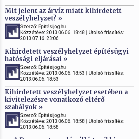
Mit jelent az árvíz miatt kihirdetett
veszélyhelyzet? »
Szerző: Építésijog.hu
Közzétéve: 2013.06.06. 18:48 | Utolsó frissítés:
2013.07.16. 23:06
Kihirdetett veszélyhelyzet építésügyi
hatósági eljárásai »
Szerző: Építésijog.hu
Közzétéve: 2013.06.06. 18:53 | Utolsó frissítés:
2013.06.06. 18:53
Kihirdetett veszélyhelyzet esetében a
kivitelezésre vonatkozó eltérő
szabályok »
Szerző: Építésijog.hu
Közzétéve: 2013.06.06. 18:58 | Utolsó frissítés:
2013.06.06. 18:58