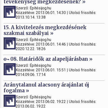
tevékenység megkezdésének? »
Szerző: Építésijog.hu
Közzétéve: 2013.06.01. 14:30 | Utolsó frissítés:
2013.10.14. 13:38
15. A kivitelezés megkezdésének
szakmai szabályai »
Szerző: Építésijog.hu
Közzétéve: 2013.06.01. 14:46 | Utolsó frissítés:
2020.12.22. 18:26
08. Határidők az alapeljárásban »
Szerző: Építésijog.hu
Közzétéve: 2013.06.01. 15:51 | Utolsó frissítés:
2014.09.06. 17:14
Aránytalanul alacsony árajánlat új
fogalma »
Szerző: Építésijog.hu
Közzétéve: 2013.06.02. 19:22 | Utolsó frissítés:
2013.06.02. 19:22