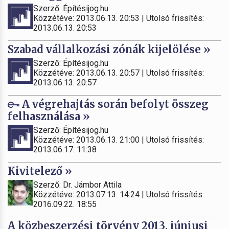
Szerző: Építésijog.hu
Közzétéve: 2013.06.13. 20:53 | Utolsó frissítés:
2013.06.13. 20:53
Szabad vállalkozási zónák kijelölése »
Szerző: Építésijog.hu
Közzétéve: 2013.06.13. 20:57 | Utolsó frissítés:
2013.06.13. 20:57
A végrehajtás során befolyt összeg
felhasználása »
Szerző: Építésijog.hu
Közzétéve: 2013.06.13. 21:00 | Utolsó frissítés:
2013.06.17. 11:38
Kivitelező »
Szerző: Dr. Jámbor Attila
Közzétéve: 2013.07.13. 14:24 | Utolsó frissítés:
2016.09.22. 18:55
A közbeszerzési törvény 2013. júniusi