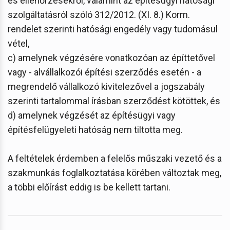
és ellenőrzésekről, valamint az építésügyi hatósági
szolgáltatásról szóló 312/2012. (XI. 8.) Korm.
rendelet szerinti hatósági engedély vagy tudomásul
vétel,
c) amelynek végzésére vonatkozóan az építtetővel
vagy - alvállalkozói építési szerződés esetén - a
megrendelő vállalkozó kivitelezővel a jogszabály
szerinti tartalommal írásban szerződést kötöttek, és
d) amelynek végzését az építésügyi vagy
építésfelügyeleti hatóság nem tiltotta meg.
A feltételek érdemben a felelős műszaki vezető és a
szakmunkás foglalkoztatása körében változtak meg,
a többi előírást eddig is be kellett tartani.