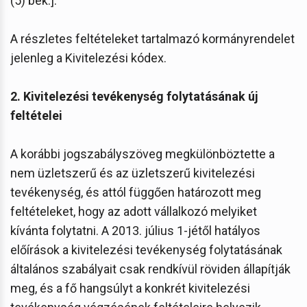
(5) bek.].
A részletes feltételeket tartalmazó kormányrendelet
jelenleg a Kivitelezési kódex.
2. Kivitelezési tevékenység folytatásának új
feltételei
A korábbi jogszabályszöveg megkülönböztette a
nem üzletszerű és az üzletszerű kivitelezési
tevékenység, és attól függően határozott meg
feltételeket, hogy az adott vállalkozó melyiket
kívánta folytatni. A 2013. július 1-jétől hatályos
előírások a kivitelezési tevékenység folytatásának
általános szabályait csak rendkívül röviden állapítják
meg, és a fő hangsúlyt a konkrét kivitelezési