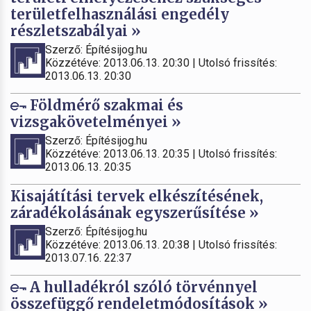
területfelhasználási engedély
részletszabályai »
Szerző: Építésijog.hu
Közzétéve: 2013.06.13. 20:30 | Utolsó frissítés:
2013.06.13. 20:30
Földmérő szakmai és
vizsgakövetelményei »
Szerző: Építésijog.hu
Közzétéve: 2013.06.13. 20:35 | Utolsó frissítés:
2013.06.13. 20:35
Kisajátítási tervek elkészítésének,
záradékolásának egyszerűsítése »
Szerző: Építésijog.hu
Közzétéve: 2013.06.13. 20:38 | Utolsó frissítés:
2013.07.16. 22:37
A hulladékról szóló törvénnyel
összefüggő rendeletmódosítások »