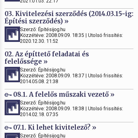
2021.01.03. 22:17
03. Kivitelezési szerződés (2014.03.15-ig:
Építési szerződés) »
Szerző: Építésijog.hu
Közzétéve: 2008.09.09. 18:35 | Utolsó frissítés:
2020.12.30. 11:52
02. Az építtető feladatai és
felelőssége »
Szerző: Építésijog.hu
Közzétéve: 2008.09.09. 18:37 | Utolsó frissítés:
2014.05.08. 21:38
08.1. A felelős műszaki vezető »
Szerző: Építésijog.hu
Közzétéve: 2008.09.09. 18:38 | Utolsó frissítés:
2014.02.18. 07:35
07.1. Ki lehet kivitelező? »
Szerző: Építésijog.hu