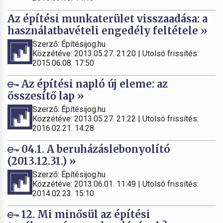
Az építési munkaterület visszaadása: a
használatbavételi engedély feltétele »
Szerző: Építésijog.hu
Közzétéve: 2013.05.27. 21:20 | Utolsó frissítés:
2015.06.08. 17:50
Az építési napló új eleme: az
összesítő lap »
Szerző: Építésijog.hu
Közzétéve: 2013.05.27. 21:22 | Utolsó frissítés:
2016.02.21. 14:28
04.1. A beruházáslebonyolító
(2013.12.31.) »
Szerző: Építésijog.hu
Közzétéve: 2013.06.01. 11:49 | Utolsó frissítés:
2014.02.23. 15:10
12. Mi minősül az építési