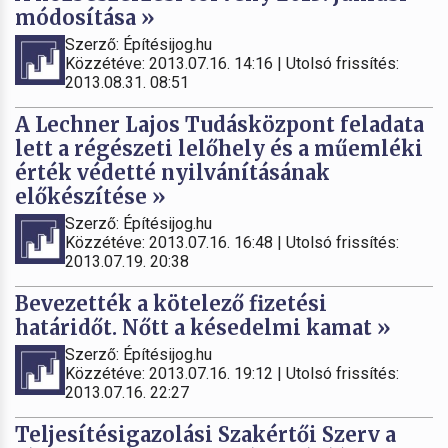
módosítása »
Szerző: Építésijog.hu
Közzétéve: 2013.07.16. 14:16 | Utolsó frissítés:
2013.08.31. 08:51
A Lechner Lajos Tudásközpont feladata
lett a régészeti lelőhely és a műemléki
érték védetté nyilvánításának
előkészítése »
Szerző: Építésijog.hu
Közzétéve: 2013.07.16. 16:48 | Utolsó frissítés:
2013.07.19. 20:38
Bevezették a kötelező fizetési
határidőt. Nőtt a késedelmi kamat »
Szerző: Építésijog.hu
Közzétéve: 2013.07.16. 19:12 | Utolsó frissítés:
2013.07.16. 22:27
Teljesítésigazolási Szakértői Szerv a