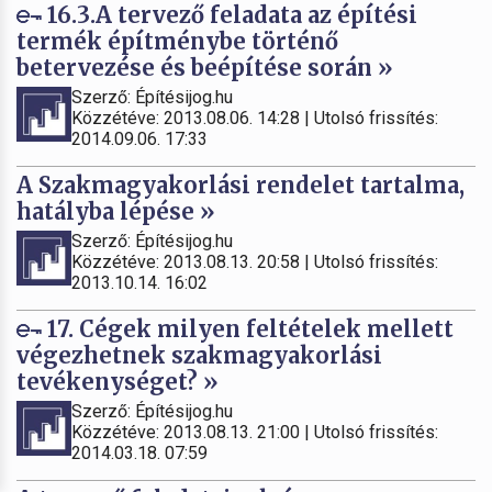
16.3.A tervező feladata az építési
termék építménybe történő
betervezése és beépítése során »
Szerző: Építésijog.hu
Közzétéve: 2013.08.06. 14:28 | Utolsó frissítés:
2014.09.06. 17:33
A Szakmagyakorlási rendelet tartalma,
hatályba lépése »
Szerző: Építésijog.hu
Közzétéve: 2013.08.13. 20:58 | Utolsó frissítés:
2013.10.14. 16:02
17. Cégek milyen feltételek mellett
végezhetnek szakmagyakorlási
tevékenységet? »
Szerző: Építésijog.hu
Közzétéve: 2013.08.13. 21:00 | Utolsó frissítés:
2014.03.18. 07:59