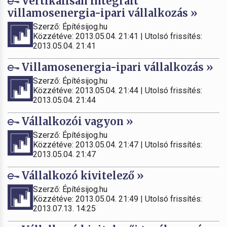
Vertikálisan integrált
villamosenergia-ipari vállalkozás »
Szerző: Építésijog.hu
Közzétéve: 2013.05.04. 21:41 | Utolsó frissítés:
2013.05.04. 21:41
Villamosenergia-ipari vállalkozás »
Szerző: Építésijog.hu
Közzétéve: 2013.05.04. 21:44 | Utolsó frissítés:
2013.05.04. 21:44
Vállalkozói vagyon »
Szerző: Építésijog.hu
Közzétéve: 2013.05.04. 21:47 | Utolsó frissítés:
2013.05.04. 21:47
Vállalkozó kivitelező »
Szerző: Építésijog.hu
Közzétéve: 2013.05.04. 21:49 | Utolsó frissítés:
2013.07.13. 14:25