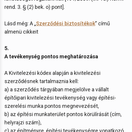
rend. 3. § (2) bek. o) pont].
Lásd még: A „
Szerződési biztosítékok
” című
almenü cikkeit
5.
A tevékenység pontos meghatározása
A Kivitelezési kódex alapján a kivitelezési
szerződésnek tartalmaznia kell:
a) a szerződés tárgyában megjelölve a vállalt
építőipari kivitelezési tevékenység vagy építési-
szerelési munka pontos megnevezését,
b) az építési munkaterület pontos körülírását (cím,
helyrajzi szám),
c) az építményre, építési tevékenységre vonatkozó