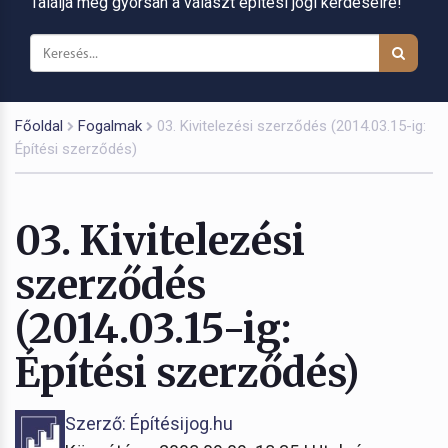
Találja meg gyorsan a választ építési jogi kérdéseire!
Főoldal
Fogalmak
03. Kivitelezési szerződés (2014.03.15-ig:
Építési szerződés)
03. Kivitelezési
szerződés
(2014.03.15-ig:
Építési szerződés)
Szerző: Építésijog.hu