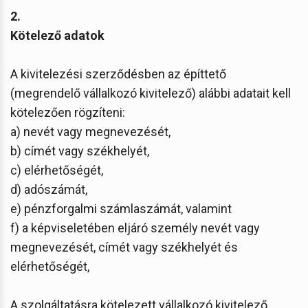
2.
Kötelező adatok
A kivitelezési szerződésben az építtető
(megrendelő vállalkozó kivitelező) alábbi adatait kell
kötelezően rögzíteni:
a) nevét vagy megnevezését,
b) címét vagy székhelyét,
c) elérhetőségét,
d) adószámát,
e) pénzforgalmi számlaszámát, valamint
f) a képviseletében eljáró személy nevét vagy
megnevezését, címét vagy székhelyét és
elérhetőségét,
A szolgáltatásra kötelezett vállalkozó kivitelező