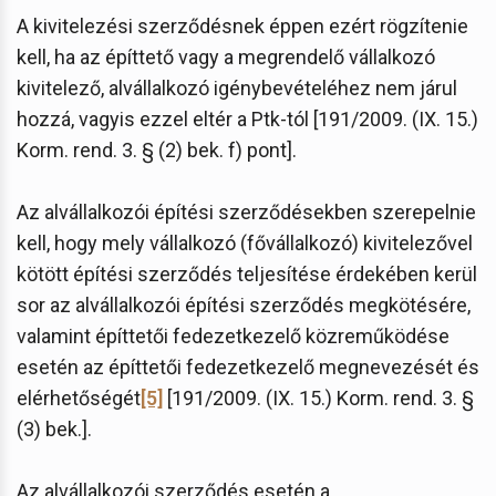
A kivitelezési szerződésnek éppen ezért rögzítenie
kell, ha az építtető vagy a megrendelő vállalkozó
kivitelező, alvállalkozó igénybevételéhez nem járul
hozzá, vagyis ezzel eltér a Ptk-tól [191/2009. (IX. 15.)
Korm. rend. 3. § (2) bek. f) pont].
Az alvállalkozói építési szerződésekben szerepelnie
kell, hogy mely vállalkozó (fővállalkozó) kivitelezővel
kötött építési szerződés teljesítése érdekében kerül
sor az alvállalkozói építési szerződés megkötésére,
valamint építtetői fedezetkezelő közreműködése
esetén az építtetői fedezetkezelő megnevezését és
elérhetőségét
[5]
[191/2009. (IX. 15.) Korm. rend. 3. §
(3) bek.].
Az alvállalkozói szerződés esetén a