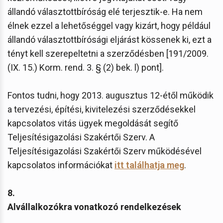
állandó választottbíróság elé terjesztik-e. Ha nem
élnek ezzel a lehetőséggel vagy kizárt, hogy például
állandó választottbírósági eljárást kössenek ki, ezt a
tényt kell szerepeltetni a szerződésben [191/2009.
(IX. 15.) Korm. rend. 3. § (2) bek. l) pont].
Fontos tudni, hogy 2013. augusztus 12-étől működik
a tervezési, építési, kivitelezési szerződésekkel
kapcsolatos vitás ügyek megoldását segítő
Teljesítésigazolási Szakértői Szerv. A
Teljesítésigazolási Szakértői Szerv működésével
kapcsolatos információkat
itt találhatja meg
.
8.
Alvállalkozókra vonatkozó rendelkezések