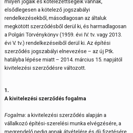
milyen jogaik és kötelezettségeik vannak,
elsődlegesen a kötelező jogszabályi
rendelkezésekből, másodlagosan az általuk
megkötött szerződésből derül ki, és harmadlagosan
a Polgári Törvénykönyv (1959. évi IV. tv. vagy 2013.
évi V. tv.) rendelkezéseiből derül ki. Az építési
szerződés jogszabályi elnevezése – az új Ptk.
hatályba lépése miatt – 2014. március 15. napjától
kivitelezési szerződésre változott.
1.
A kivitelezési szerződés fogalma
Fogalma
: a kivitelezési szerződés alapján a
vállalkozó építési-szerelési munka elvégzésére, a
megrendelő pedig annak átvételére és díj fizetésére