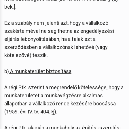
bek.].
Ez a szabály nem jelenti azt, hogy a vállalkozó
szakértelmével ne segíthetne az engedélyezési
eljárás lebonyolításában, ha a felek ezt a
szerződésben a vállalkozónak lehetővé (vagy
kötelezővé) teszik.
b)
A munkaterület biztosítása
A régi Ptk. szerint a megrendelő kötelessége, hogy a
munkaterületet a munkavégzésre alkalmas
állapotban a vállalkozó rendelkezésére bocsássa
(1959. évi IV. tv. 404. §).
A régi Ptk. alapján a munkahely az építési-szerelési