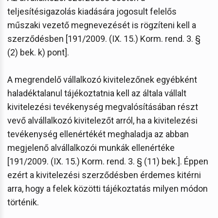
teljesítésigazolás kiadására jogosult felelős
műszaki vezető megnevezését is rögzíteni kell a
szerződésben [191/2009. (IX. 15.) Korm. rend. 3. §
(2) bek. k) pont].
A megrendelő vállalkozó kivitelezőnek egyébként
haladéktalanul tájékoztatnia kell az általa vállalt
kivitelezési tevékenység megvalósításában részt
vevő alvállalkozó kivitelezőt arról, ha a kivitelezési
tevékenység ellenértékét meghaladja az abban
megjelenő alvállalkozói munkák ellenértéke
[191/2009. (IX. 15.) Korm. rend. 3. § (11) bek.]. Éppen
ezért a kivitelezési szerződésben érdemes kitérni
arra, hogy a felek közötti tájékoztatás milyen módon
történik.