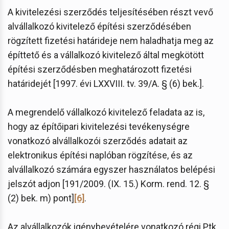
A kivitelezési szerződés teljesítésében részt vevő
alvállalkozó kivitelező építési szerződésében
rögzített fizetési határideje nem haladhatja meg az
építtető és a vállalkozó kivitelező által megkötött
építési szerződésben meghatározott fizetési
határidejét [1997. évi LXXVIII. tv. 39/A. § (6) bek.].
A megrendelő vállalkozó kivitelező feladata az is,
hogy az építőipari kivitelezési tevékenységre
vonatkozó alvállalkozói szerződés adatait az
elektronikus építési naplóban rögzítése, és az
alvállalkozó számára egyszer használatos belépési
jelszót adjon [191/2009. (IX. 15.) Korm. rend. 12. §
(2) bek. m) pont]
[6]
.
Az alvállalkozók igénybevételére vonatkozó régi Ptk.