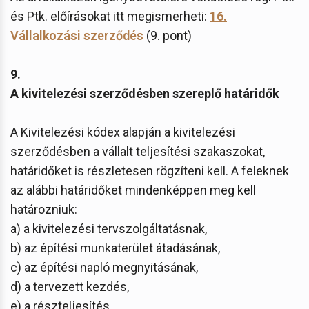
és Ptk. előírásokat itt megismerheti:
16.
Vállalkozási szerződés
(9. pont)
9.
A kivitelezési szerződésben szereplő határidők
A Kivitelezési kódex alapján a kivitelezési
szerződésben a vállalt teljesítési szakaszokat,
határidőket is részletesen rögzíteni kell. A feleknek
az alábbi határidőket mindenképpen meg kell
határozniuk:
a) a kivitelezési tervszolgáltatásnak,
b) az építési munkaterület átadásának,
c) az építési napló megnyitásának,
d) a tervezett kezdés,
e) a részteljesítés,