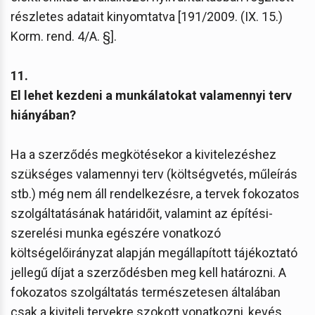
részletes adatait kinyomtatva [191/2009. (IX. 15.)
Korm. rend. 4/A. §].
11.
El lehet kezdeni a munkálatokat valamennyi terv
hiányában?
Ha a szerződés megkötésekor a kivitelezéshez
szükséges valamennyi terv (költségvetés, műleírás
stb.) még nem áll rendelkezésre, a tervek fokozatos
szolgáltatásának határidőit, valamint az építési-
szerelési munka egészére vonatkozó
költségelőirányzat alapján megállapított tájékoztató
jellegű díjat a szerződésben meg kell határozni. A
fokozatos szolgáltatás természetesen általában
csak a kiviteli tervekre szokott vonatkozni, kevés