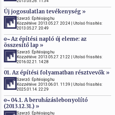
2013.05.26. 11:34
Új jogosulatlan tevékenység »
Szerző: Építésijog.hu
Közzétéve: 2013.05.27. 20:24 | Utolsó frissítés:
2013.05.27. 20:49
Az építési napló új eleme: az
összesítő lap »
Szerző: Építésijog.hu
Közzétéve: 2013.05.27. 21:22 | Utolsó frissítés:
2016.02.21. 14:28
01. Az építési folyamatban résztvevők »
Szerző: Építésijog.hu
Közzétéve: 2013.06.01. 11:39 | Utolsó frissítés:
2025.01.14. 22:29
04.1. A beruházáslebonyolító
(2013.12.31.) »
Szerző: Építésijog.hu