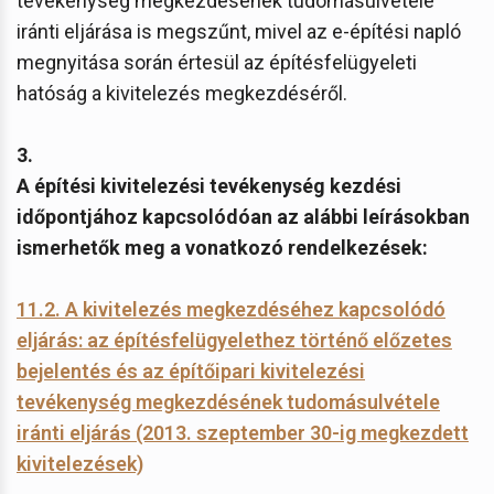
tevékenység megkezdésének tudomásulvétele
iránti eljárása is megszűnt, mivel az e-építési napló
megnyitása során értesül az építésfelügyeleti
hatóság a kivitelezés megkezdéséről.
3.
A építési kivitelezési tevékenység kezdési
időpontjához kapcsolódóan az alábbi leírásokban
ismerhetők meg a vonatkozó rendelkezések:
11.2. A kivitelezés megkezdéséhez kapcsolódó
eljárás: az építésfelügyelethez történő előzetes
bejelentés és az építőipari kivitelezési
tevékenység megkezdésének tudomásulvétele
iránti eljárás (2013. szeptember 30-ig megkezdett
kivitelezések)