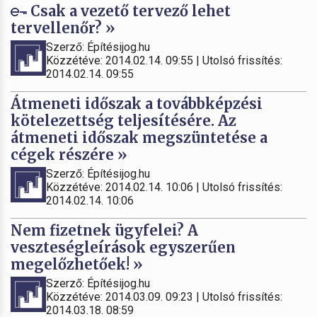
Csak a vezető tervező lehet
tervellenőr? »
Szerző: Építésijog.hu
Közzétéve: 2014.02.14. 09:55 | Utolsó frissítés:
2014.02.14. 09:55
Átmeneti időszak a továbbképzési
kötelezettség teljesítésére. Az
átmeneti időszak megszüntetése a
cégek részére »
Szerző: Építésijog.hu
Közzétéve: 2014.02.14. 10:06 | Utolsó frissítés:
2014.02.14. 10:06
Nem fizetnek ügyfelei? A
veszteségleírások egyszerűen
megelőzhetőek! »
Szerző: Építésijog.hu
Közzétéve: 2014.03.09. 09:23 | Utolsó frissítés:
2014.03.18. 08:59