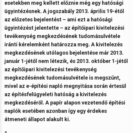
esetekben meg kellett előznie még egy hatósági
ügyintézésnek. A jogszabály 2013. április 19-étől
az előzetes bejelentést – ami ezt a hatósági
ügyintézést jelentette – az építőipari kivitelezési
tevékenység megkezdésének tudomásulvétele
iránti kérelemként határozza meg. A kivitelezés
megkezdésének utólagos bejelentése már 2013.
január 1-jétől nem létezik, és 2013. október 1-jétől
az építőipari kivitelezési tevékenység
megkezdésének tudomásulvétele is megszűnt,
mivel az e-építési napló megnyitása során értesül
az építésfelügyeleti hatóság a kivitelezés
megkezdéséről. A papír alapon vezetendő építési
naplók esetében azonban így egy érdekes
átmeneti állapot alakult ki.