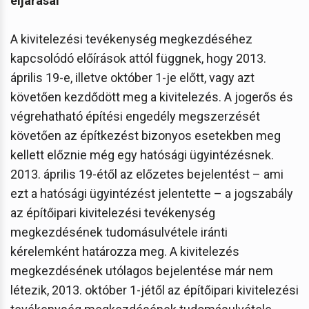
eljárásai
A kivitelezési tevékenység megkezdéséhez
kapcsolódó előírások attól függnek, hogy 2013.
április 19-e, illetve október 1-je előtt, vagy azt
követően kezdődött meg a kivitelezés. A jogerős és
végrehatható építési engedély megszerzését
követően az építkezést bizonyos esetekben meg
kellett előznie még egy hatósági ügyintézésnek.
2013. április 19-étől az előzetes bejelentést – ami
ezt a hatósági ügyintézést jelentette – a jogszabály
az építőipari kivitelezési tevékenység
megkezdésének tudomásulvétele iránti
kérelemként határozza meg. A kivitelezés
megkezdésének utólagos bejelentése már nem
létezik, 2013. október 1-jétől az építőipari kivitelezési