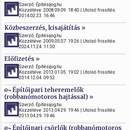
Szerző: Építésijog.hu
Közzétéve: 2008.09.09. 18:40 | Utolsó frissítés:
2014.02.23. 16:46
Közbeszerzés, kisajátítás »
Szerző: Építésijog.hu
Közzétéve: 2009.05.07. 19:26 | Utolsó frissítés:
2024.11.24. 11:30
Előfizetés »
Szerző: Építésijog.hu
Közzétéve: 2013.01.05. 19:02 | Utolsó frissítés:
2014.12.04. 09:52
Építőipari teheremelők
(robbanómotoros hajtással) »
Szerző: Építésijog.hu
Közzétéve: 2013.04.29. 19:46 | Utolsó frissítés:
2013.04.29. 19:46
Építőipari csörlők (robbanómotoros