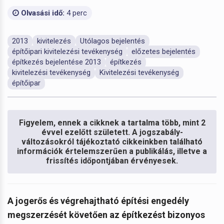
Olvasási idő:
4 perc
2013
kivitelezés
Utólagos bejelentés
építőipari kivitelezési tevékenység
előzetes bejelentés
építkezés bejelentése 2013
építkezés
kivitelezési tevékenység
Kivitelezési tevékenység
építőipar
Figyelem, ennek a cikknek a tartalma több, mint 2
évvel ezelőtt született. A jogszabály-
változásokról tájékoztató cikkeinkben található
információk értelemszerűen a publikálás, illetve a
frissítés időpontjában érvényesek.
A jogerős és végrehajtható építési engedély
megszerzését követően az építkezést bizonyos