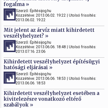
fogalma »
Szerző: Építésijog.hu
Közzétéve: 2013.06.02. 19:22 | Utolsó frissítés:
2013.06.02. 19:22
Mit jelent az árvíz miatt kihirdetett
veszélyhelyzet? »
Szerző: Építésijog.hu
Közzétéve: 2013.06.06. 18:48 | Utolsó frissítés:
2013.07.16. 23:06
Kihirdetett veszélyhelyzet építésügyi
hatósági eljárásai »
Szerző: Építésijog.hu
Közzétéve: 2013.06.06. 18:53 | Utolsó frissítés:
2013.06.06. 18:53
Kihirdetett veszélyhelyzet esetében a
kivitelezésre vonatkozó eltérő
szabályok »