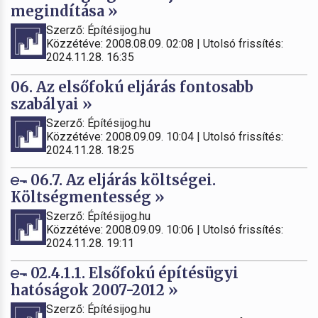
megindítása »
Szerző: Építésijog.hu
Közzétéve: 2008.08.09. 02:08 | Utolsó frissítés:
2024.11.28. 16:35
06. Az elsőfokú eljárás fontosabb
szabályai »
Szerző: Építésijog.hu
Közzétéve: 2008.09.09. 10:04 | Utolsó frissítés:
2024.11.28. 18:25
06.7. Az eljárás költségei.
Költségmentesség »
Szerző: Építésijog.hu
Közzétéve: 2008.09.09. 10:06 | Utolsó frissítés:
2024.11.28. 19:11
02.4.1.1. Elsőfokú építésügyi
hatóságok 2007-2012 »
Szerző: Építésijog.hu