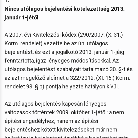
1.
Nincs utólagos bejelentési kötelezettség 2013.
január 1-jétől
A 2007. évi Kivitelezési kódex (290/2007. (X. 31.)
Korm. rendelet) vezette be az ún. utólagos
bejelentést, és ezt a jogalkotó 2013. január 1-jéig
fenntartotta, igaz lényeges módosításokkal. Az
utólagos bejelentést szabályait tartalmazó 30. §-t és
az azt megelőző alcímet a 322/2012. (XI. 16.) Korm.
rendelet 93. § p) pontja helyezte hatályon kívül.
Az utólagos bejelentés kapcsán lényeges
változások történtek 2009. október 1-jétől: a nem
építési engedélyhez, hanem az építési
bejelentéshez kötött kivitelezéseket már nem