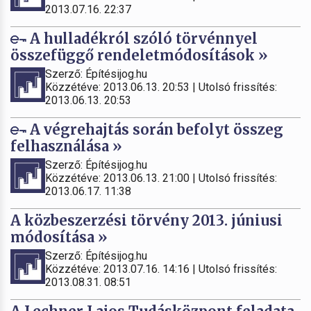
2013.07.16. 22:37
A hulladékról szóló törvénnyel
összefüggő rendeletmódosítások »
Szerző: Építésijog.hu
Közzétéve: 2013.06.13. 20:53 | Utolsó frissítés:
2013.06.13. 20:53
A végrehajtás során befolyt összeg
felhasználása »
Szerző: Építésijog.hu
Közzétéve: 2013.06.13. 21:00 | Utolsó frissítés:
2013.06.17. 11:38
A közbeszerzési törvény 2013. júniusi
módosítása »
Szerző: Építésijog.hu
Közzétéve: 2013.07.16. 14:16 | Utolsó frissítés:
2013.08.31. 08:51