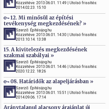
Közzétéve: 2013.06.01. 11:49 | Utolsó frissítés:
2014.02.23. 15:10
12. Mi minősül az építési
tevékenység megkezdésének? »
Szerző: Építésijog.hu
Közzétéve: 2013.06.01. 14:30 | Utolsó frissítés:
2013.10.14. 13:38
15. A kivitelezés megkezdésének
szakmai szabályai »
Szerző: Építésijog.hu
Közzétéve: 2013.06.01. 14:46 | Utolsó frissítés:
2020.12.22. 18:26
08. Határidők az alapeljárásban »
Szerző: Építésijog.hu
Közzétéve: 2013.06.01. 15:51 | Utolsó frissítés:
2014.09.06. 17:14
Aránytalanul alacsony árajánlat új