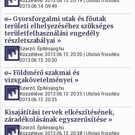
Közzétéve: 2013.06.13. 20:19 | Utolsó frissítés:
2013.06.14. 09:49
Gyorsforgalmi utak és főutak
területi elhelyezéséhez szükséges
területfelhasználási engedély
részletszabályai »
Szerző: Építésijog.hu
Közzétéve: 2013.06.13. 20:30 | Utolsó frissítés:
2013.06.13. 20:30
Földmérő szakmai és
vizsgakövetelményei »
Szerző: Építésijog.hu
Közzétéve: 2013.06.13. 20:35 | Utolsó frissítés:
2013.06.13. 20:35
Kisajátítási tervek elkészítésének,
záradékolásának egyszerűsítése »
Szerző: Építésijog.hu
Közzétéve: 2013.06.13. 20:38 | Utolsó frissítés: