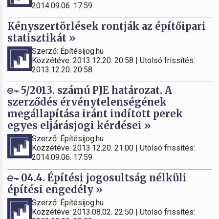
2014.09.06. 17:59
Kényszertörlések rontják az építőipari
statisztikát »
Szerző: Építésijog.hu
Közzétéve: 2013.12.20. 20:58 | Utolsó frissítés:
2013.12.20. 20:58
5/2013. számú PJE határozat. A
szerződés érvénytelenségének
megállapítása iránt indított perek
egyes eljárásjogi kérdései »
Szerző: Építésijog.hu
Közzétéve: 2013.12.20. 21:00 | Utolsó frissítés:
2014.09.06. 17:59
04.4. Építési jogosultság nélküli
építési engedély »
Szerző: Építésijog.hu
Közzétéve: 2013.08.02. 22:50 | Utolsó frissítés: