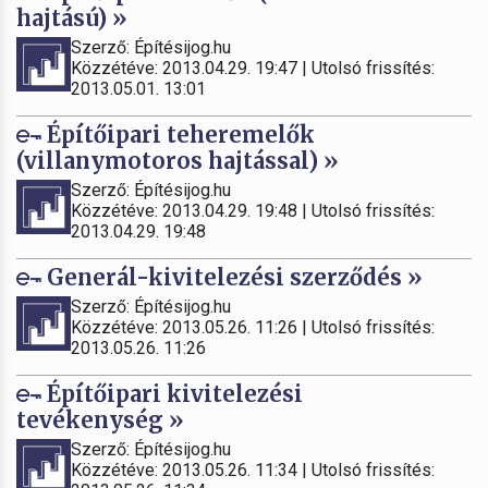
hajtású) »
Szerző: Építésijog.hu
Közzétéve: 2013.04.29. 19:47 | Utolsó frissítés:
2013.05.01. 13:01
Építőipari teheremelők
(villanymotoros hajtással) »
Szerző: Építésijog.hu
Közzétéve: 2013.04.29. 19:48 | Utolsó frissítés:
2013.04.29. 19:48
Generál-kivitelezési szerződés »
Szerző: Építésijog.hu
Közzétéve: 2013.05.26. 11:26 | Utolsó frissítés:
2013.05.26. 11:26
Építőipari kivitelezési
tevékenység »
Szerző: Építésijog.hu
Közzétéve: 2013.05.26. 11:34 | Utolsó frissítés: