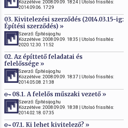
Közzétéve: 2008.09.09. 18:24 | Utolsó frissítés:
2014.09.06. 17:29
03. Kivitelezési szerződés (2014.03.15-ig:
Építési szerződés) »
Szerző: Építésijog.hu
Közzétéve: 2008.09.09. 18:35 | Utolsó frissítés:
2020.12.30. 11:52
02. Az építtető feladatai és
felelőssége »
Szerző: Építésijog.hu
Közzétéve: 2008.09.09. 18:37 | Utolsó frissítés:
2014.05.08. 21:38
08.1. A felelős műszaki vezető »
Szerző: Építésijog.hu
Közzétéve: 2008.09.09. 18:38 | Utolsó frissítés:
2014.02.18. 07:35
07.1. Ki lehet kivitelező? »