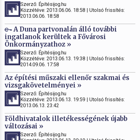
Szerző: Építésijog.hu
Közzétéve: 2013.06.06. 18:58 | Utolsó frissítés:
2013.06.06. 18:58
A Duna partvonalán álló további
ingatlanok kerültek a Fővárosi
Önkormányzathoz »
Szerző: Építésijog.hu
Közzétéve: 2013.06.13. 19:38 | Utolsó frissítés:
2014.09.06. 17:58
Az építési műszaki ellenőr szakmai és
vizsgakövetelményei »
Szerző: Építésijog.hu
Közzétéve: 2013.06.13. 19:59 | Utolsó frissítés:
2013.06.13. 23:42
Földhivatalok illetékességének újabb
változásai »
Szerző: Építésijog.hu