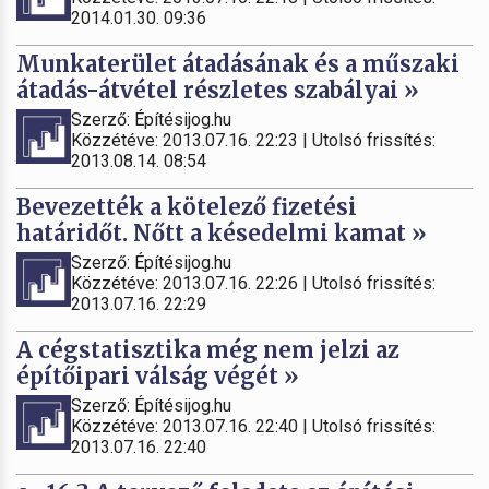
2014.01.30. 09:36
Munkaterület átadásának és a műszaki
átadás-átvétel részletes szabályai »
Szerző: Építésijog.hu
Közzétéve: 2013.07.16. 22:23 | Utolsó frissítés:
2013.08.14. 08:54
Bevezették a kötelező fizetési
határidőt. Nőtt a késedelmi kamat »
Szerző: Építésijog.hu
Közzétéve: 2013.07.16. 22:26 | Utolsó frissítés:
2013.07.16. 22:29
A cégstatisztika még nem jelzi az
építőipari válság végét »
Szerző: Építésijog.hu
Közzétéve: 2013.07.16. 22:40 | Utolsó frissítés:
2013.07.16. 22:40