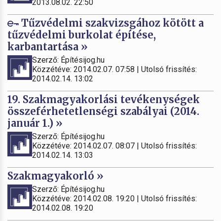
2013.08.02. 22:50
Tűzvédelmi szakvizsgához kötött a
tűzvédelmi burkolat építése,
karbantartása »
Szerző: Építésijog.hu
Közzétéve: 2014.02.07. 07:58 | Utolsó frissítés:
2014.02.14. 13:02
19. Szakmagyakorlási tevékenységek
összeférhetetlenségi szabályai (2014.
január 1.) »
Szerző: Építésijog.hu
Közzétéve: 2014.02.07. 08:07 | Utolsó frissítés:
2014.02.14. 13:03
Szakmagyakorló »
Szerző: Építésijog.hu
Közzétéve: 2014.02.08. 19:20 | Utolsó frissítés:
2014.02.08. 19:20