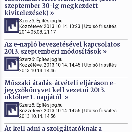
szeptember 30-ig megkezdett
kivitelezések) »
Szerző: Építésijog.hu
Közzétéve: 2013.10.14. 13:23 | Utolsó frissítés:
2014.05.08. 21:17
Az e-napló bevezetésével kapcsolatos
2013. szeptemberi módosítások »
Szerző: Építésijog.hu
Közzétéve: 2013.10.14. 14:45 | Utolsó frissítés:
2013.10.14. 14:46
Műszaki átadás-átvételi eljáráson e-
jegyzőkönyvet kell vezetni 2013.
október 1. napjától »
Szerző: Építésijog.hu
Közzétéve: 2013.10.14. 14:56 | Utolsó frissítés:
2013.10.14. 14:56
Át kell adni a szolgáltatóknak a