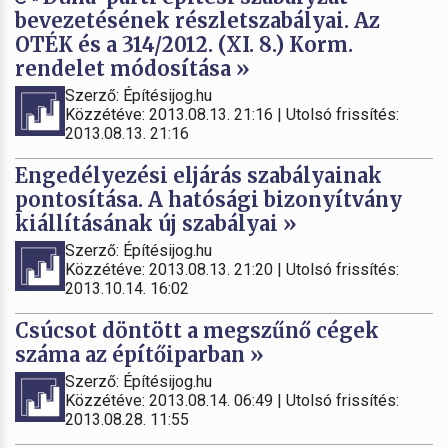
bevezetésének részletszabályai. Az
OTÉK és a 314/2012. (XI. 8.) Korm.
rendelet módosítása »
Szerző: Építésijog.hu
Közzétéve: 2013.08.13. 21:16 | Utolsó frissítés:
2013.08.13. 21:16
Engedélyezési eljárás szabályainak
pontosítása. A hatósági bizonyítvány
kiállításának új szabályai »
Szerző: Építésijog.hu
Közzétéve: 2013.08.13. 21:20 | Utolsó frissítés:
2013.10.14. 16:02
Csúcsot döntött a megszűnő cégek
száma az építőiparban »
Szerző: Építésijog.hu
Közzétéve: 2013.08.14. 06:49 | Utolsó frissítés:
2013.08.28. 11:55