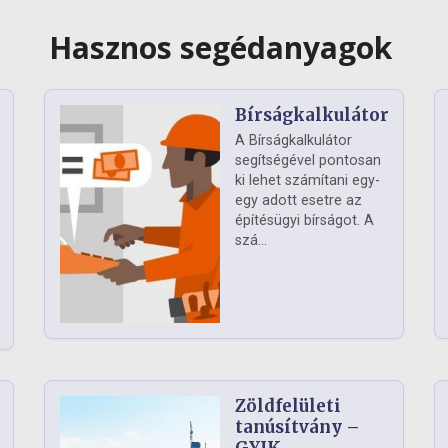
Hasznos segédanyagok
Bírságkalkulátor
A Bírságkalkulátor
segítségével pontosan
ki lehet számítani egy-
egy adott esetre az
építésügyi bírságot. A
szá...
Zöldfelületi
ág
tanúsítvány –