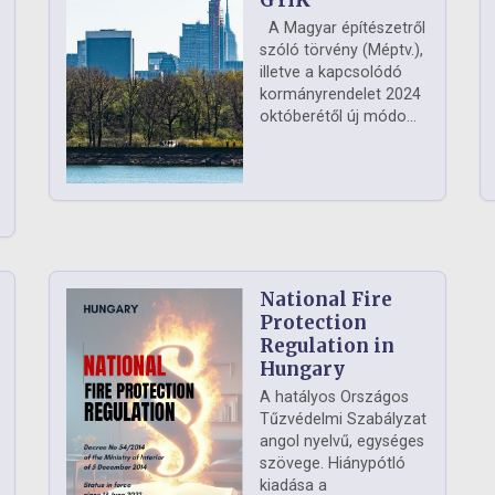
GYIK
A Magyar építészetről
szóló törvény (Méptv.),
illetve a kapcsolódó
kormányrendelet 2024
októberétől új módo...
National Fire
Protection
Regulation in
Hungary
A hatályos Országos
Tűzvédelmi Szabályzat
angol nyelvű, egységes
szövege. Hiánypótló
kiadása a