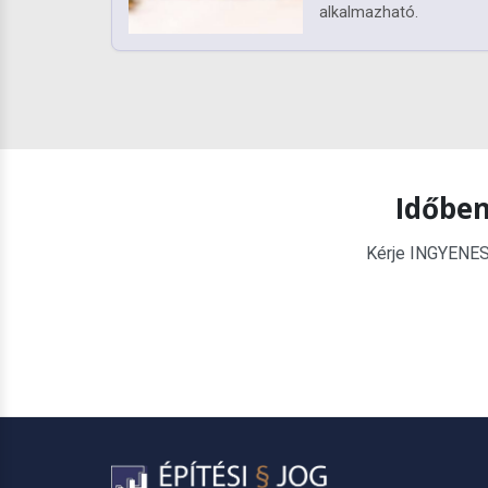
alkalmazható.
Időben
Kérje INGYENES é