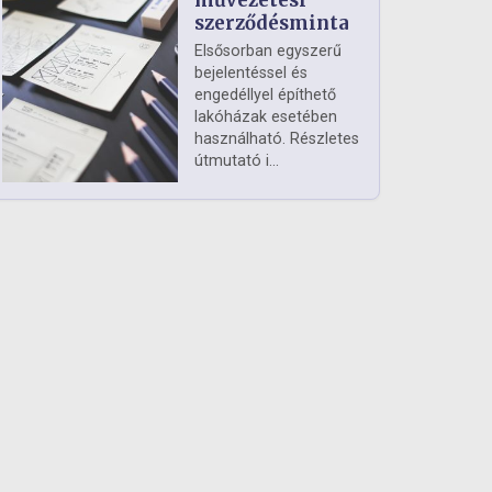
művezetési
szerződésminta
Elsősorban egyszerű
bejelentéssel és
engedéllyel építhető
lakóházak esetében
használható. Részletes
útmutató i...