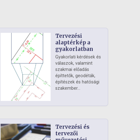
Tervezési
alaptérkép a
gyakorlatban
Gyakorlati kérdések és
válaszok, valamint
szakmai előadás
építtetők, geodéták,
építészek és hatósági
szakember...
Tervezési és
tervezői