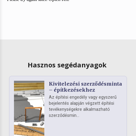
Hasznos segédanyagok
Kivitelezési szerződésminta
– építkezésekhez
Az építési engedély vagy egyszerű
bejelentés alapján végzett építési
tevékenységekre alkalmazható
szerződésmin...