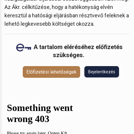
Az Ákr. célkitűzése, hogy a hatékonyság elvén
keresztül a hatósági eljárásban résztvevő feleknek a
lehető legkevesebb költséget okozza.
A tartalom eléréséhez előfizetés
szükséges.
Előfizetési lehetőségek
Bejelentkezés