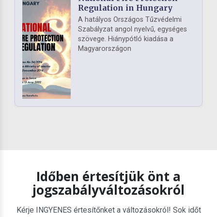
Regulation in Hungary
A hatályos Országos Tűzvédelmi
Szabályzat angol nyelvű, egységes
szövege. Hiánypótló kiadása a
Magyarországon
Időben értesítjük önt a
jogszabályváltozásokról
Kérje INGYENES értesítőnket a változásokról! Sok időt