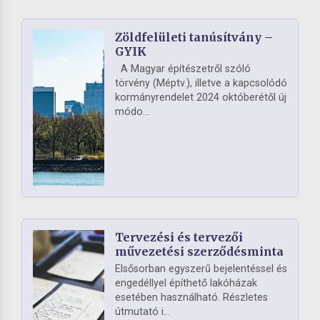
Zöldfelületi tanúsítvány –
GYIK
A Magyar építészetről szóló
törvény (Méptv.), illetve a kapcsolódó
kormányrendelet 2024 októberétől új
módo...
Tervezési és tervezői
művezetési szerződésminta
Elsősorban egyszerű bejelentéssel és
engedéllyel építhető lakóházak
esetében használható. Részletes
útmutató i...