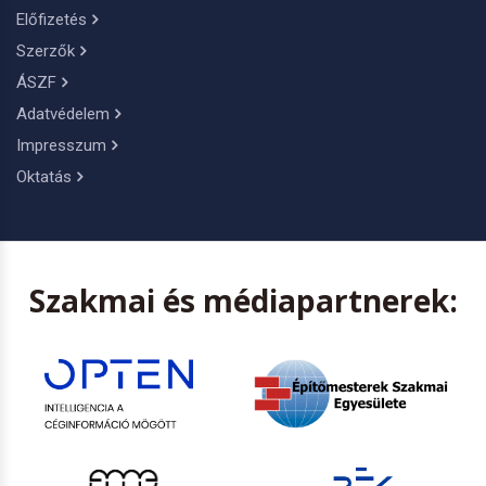
Előfizetés
Szerzők
ÁSZF
Adatvédelem
Impresszum
Oktatás
Szakmai és médiapartnerek: