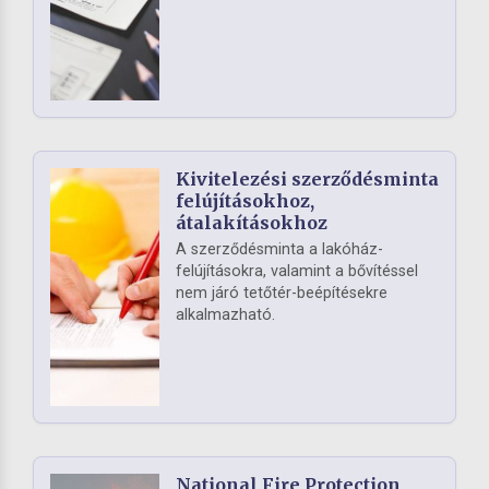
Kivitelezési szerződésminta
felújításokhoz,
átalakításokhoz
A szerződésminta a lakóház-
felújításokra, valamint a bővítéssel
nem járó tetőtér-beépítésekre
alkalmazható.
National Fire Protection