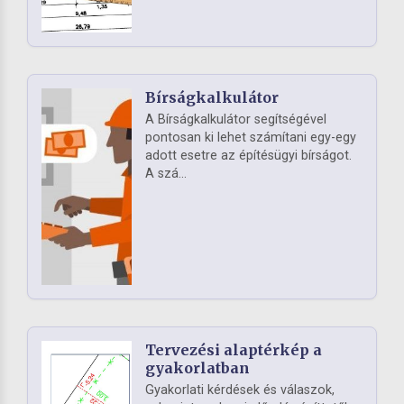
Bírságkalkulátor
A Bírságkalkulátor segítségével
pontosan ki lehet számítani egy-egy
adott esetre az építésügyi bírságot.
A szá...
Tervezési alaptérkép a
gyakorlatban
Gyakorlati kérdések és válaszok,