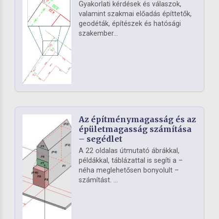
Gyakorlati kérdések és válaszok,
valamint szakmai előadás építtetők,
geodéták, építészek és hatósági
szakember...
Az építménymagasság és az
épületmagasság számítása
– segédlet
A 22 oldalas útmutató ábrákkal,
példákkal, táblázattal is segíti a –
néha meglehetősen bonyolult –
számítást. ...