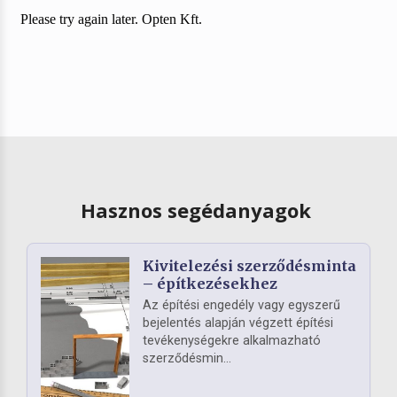
Hasznos segédanyagok
Kivitelezési szerződésminta
– építkezésekhez
Az építési engedély vagy egyszerű
bejelentés alapján végzett építési
tevékenységekre alkalmazható
szerződésmin...