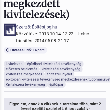
megkezdett
kivitelezések)
Szerző: Építésijog.hu
Közzétéve: 2013.10.14. 13:23 | Utolsó
frissítés: 2014.05.08. 21:17
Olvasási idő:
14 perc
kivitelezés
építőipari kivitelezési tevékenység
előzetes bejelentés
kivitelezési tevékenység
kivitelezés megkezdés
építésfelügyelet
építőipari kivitelezési tevékenység megkezdésének tudomásulvétel
Kivitelezési tevékenység
építőipar
Figyelem, ennek a cikknek a tartalma több, mint 2
évvel ezelőtt született. A jogszabály-