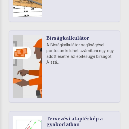
Bírságkalkulátor
A Bírságkalkulátor segítségével
pontosan ki lehet számítani egy-egy
adott esetre az építésügyi bírságot.
A szá...
Tervezési alaptérkép a
gyakorlatban