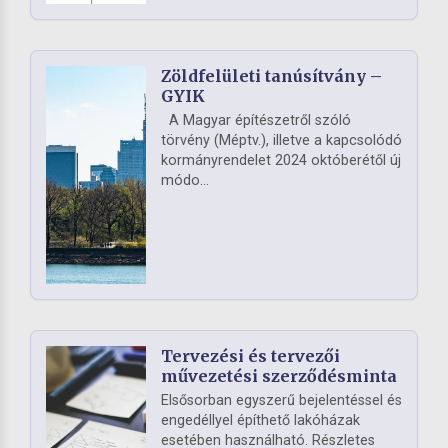
Zöldfelületi tanúsítvány –
GYIK
A Magyar építészetről szóló
törvény (Méptv.), illetve a kapcsolódó
kormányrendelet 2024 októberétől új
módo...
Tervezési és tervezői
művezetési szerződésminta
Elsősorban egyszerű bejelentéssel és
engedéllyel építhető lakóházak
esetében használható. Részletes