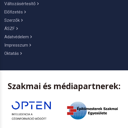
Változásértesítő
Előfizetés
Szerzők
ÁSZF
Adatvédelem
Impresszum
Oktatás
Szakmai és médiapartnerek: