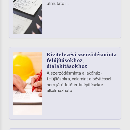
útmutató i...
Kivitelezési szerződésminta
felújításokhoz,
átalakításokhoz
A szerződésminta a lakóház-
felújításokra, valamint a bővítéssel
nem járó tetőtér-beépítésekre
alkalmazható.