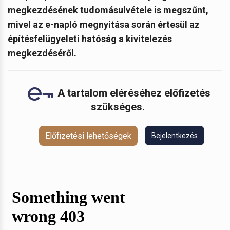
megkezdésének tudomásulvétele is megszűnt,
mivel az e-napló megnyitása során értesül az
építésfelügyeleti hatóság a kivitelezés
megkezdéséről.
A tartalom eléréséhez előfizetés
szükséges.
Előfizetési lehetőségek
Bejelentkezés