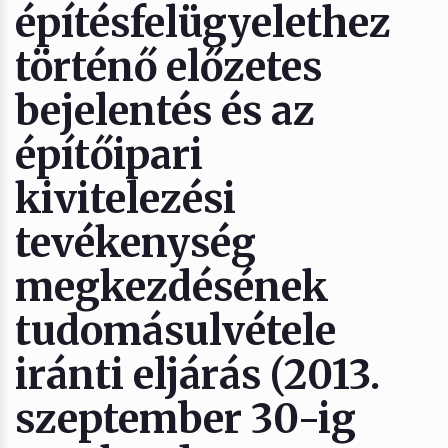
építésfelügyelethez
történő előzetes
bejelentés és az
építőipari
kivitelezési
tevékenység
megkezdésének
tudomásulvétele
iránti eljárás (2013.
szeptember 30-ig