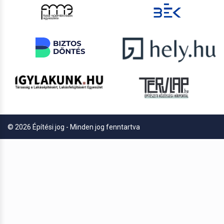
© 2026 Építési jog - Minden jog fenntartva